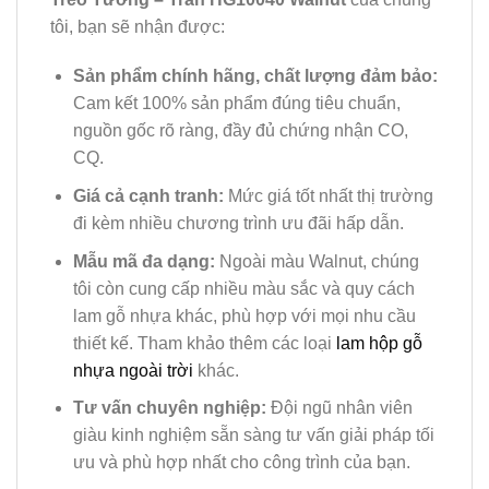
tôi, bạn sẽ nhận được:
Sản phẩm chính hãng, chất lượng đảm bảo:
Cam kết 100% sản phẩm đúng tiêu chuẩn,
nguồn gốc rõ ràng, đầy đủ chứng nhận CO,
CQ.
Giá cả cạnh tranh:
Mức giá tốt nhất thị trường
đi kèm nhiều chương trình ưu đãi hấp dẫn.
Mẫu mã đa dạng:
Ngoài màu Walnut, chúng
tôi còn cung cấp nhiều màu sắc và quy cách
lam gỗ nhựa khác, phù hợp với mọi nhu cầu
thiết kế. Tham khảo thêm các loại
lam hộp gỗ
nhựa ngoài trời
khác.
Tư vấn chuyên nghiệp:
Đội ngũ nhân viên
giàu kinh nghiệm sẵn sàng tư vấn giải pháp tối
ưu và phù hợp nhất cho công trình của bạn.