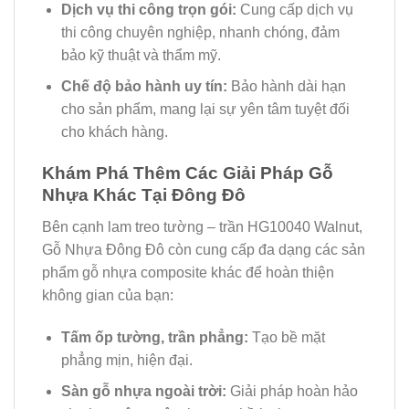
Dịch vụ thi công trọn gói:
Cung cấp dịch vụ
thi công chuyên nghiệp, nhanh chóng, đảm
bảo kỹ thuật và thẩm mỹ.
Chế độ bảo hành uy tín:
Bảo hành dài hạn
cho sản phẩm, mang lại sự yên tâm tuyệt đối
cho khách hàng.
Khám Phá Thêm Các Giải Pháp Gỗ
Nhựa Khác Tại Đông Đô
Bên cạnh lam treo tường – trần HG10040 Walnut,
Gỗ Nhựa Đông Đô còn cung cấp đa dạng các sản
phẩm gỗ nhựa composite khác để hoàn thiện
không gian của bạn:
Tấm ốp tường, trần phẳng:
Tạo bề mặt
phẳng mịn, hiện đại.
Sàn gỗ nhựa ngoài trời:
Giải pháp hoàn hảo