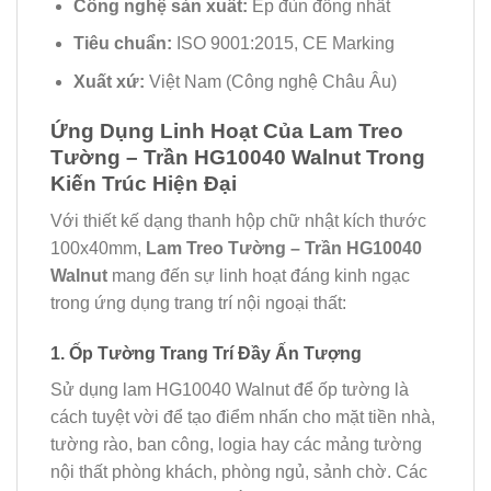
Công nghệ sản xuất:
Ép đùn đồng nhất
Tiêu chuẩn:
ISO 9001:2015, CE Marking
Xuất xứ:
Việt Nam (Công nghệ Châu Âu)
Ứng Dụng Linh Hoạt Của Lam Treo
Tường – Trần HG10040 Walnut Trong
Kiến Trúc Hiện Đại
Với thiết kế dạng thanh hộp chữ nhật kích thước
100x40mm,
Lam Treo Tường – Trần HG10040
Walnut
mang đến sự linh hoạt đáng kinh ngạc
trong ứng dụng trang trí nội ngoại thất:
1. Ốp Tường Trang Trí Đầy Ấn Tượng
Sử dụng lam HG10040 Walnut để ốp tường là
cách tuyệt vời để tạo điểm nhấn cho mặt tiền nhà,
tường rào, ban công, logia hay các mảng tường
nội thất phòng khách, phòng ngủ, sảnh chờ. Các