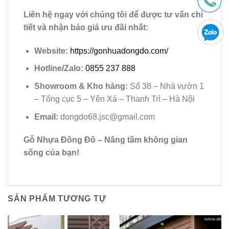
Liên hệ ngay với chúng tôi để được tư vấn chi
tiết và nhận báo giá ưu đãi nhất:
Website:
https://gonhuadongdo.com/
Hotline/Zalo:
0855 237 888
Showroom & Kho hàng:
Số 38 – Nhà vườn 1
– Tổng cục 5 – Yên Xá – Thanh Trì – Hà Nội
Email:
dongdo68.jsc@gmail.com
Gỗ Nhựa Đông Đô – Nâng tầm không gian
sống của bạn!
SẢN PHẨM TƯƠNG TỰ