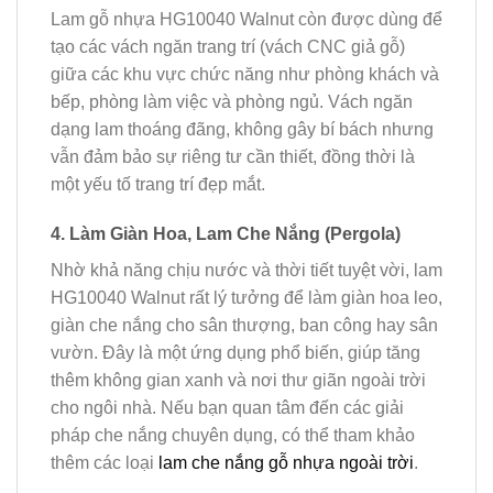
Lam gỗ nhựa HG10040 Walnut còn được dùng để
tạo các vách ngăn trang trí (vách CNC giả gỗ)
giữa các khu vực chức năng như phòng khách và
bếp, phòng làm việc và phòng ngủ. Vách ngăn
dạng lam thoáng đãng, không gây bí bách nhưng
vẫn đảm bảo sự riêng tư cần thiết, đồng thời là
một yếu tố trang trí đẹp mắt.
4. Làm Giàn Hoa, Lam Che Nắng (Pergola)
Nhờ khả năng chịu nước và thời tiết tuyệt vời, lam
HG10040 Walnut rất lý tưởng để làm giàn hoa leo,
giàn che nắng cho sân thượng, ban công hay sân
vườn. Đây là một ứng dụng phổ biến, giúp tăng
thêm không gian xanh và nơi thư giãn ngoài trời
cho ngôi nhà. Nếu bạn quan tâm đến các giải
pháp che nắng chuyên dụng, có thể tham khảo
thêm các loại
lam che nắng gỗ nhựa ngoài trời
.