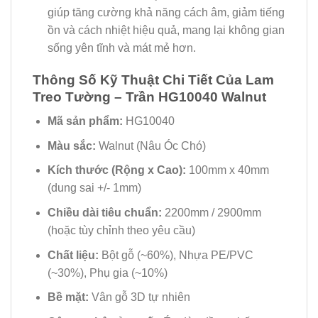
giúp tăng cường khả năng cách âm, giảm tiếng
ồn và cách nhiệt hiệu quả, mang lại không gian
sống yên tĩnh và mát mẻ hơn.
Thông Số Kỹ Thuật Chi Tiết Của Lam
Treo Tường – Trần HG10040 Walnut
Mã sản phẩm:
HG10040
Màu sắc:
Walnut (Nâu Óc Chó)
Kích thước (Rộng x Cao):
100mm x 40mm
(dung sai +/- 1mm)
Chiều dài tiêu chuẩn:
2200mm / 2900mm
(hoặc tùy chỉnh theo yêu cầu)
Chất liệu:
Bột gỗ (~60%), Nhựa PE/PVC
(~30%), Phụ gia (~10%)
Bề mặt:
Vân gỗ 3D tự nhiên