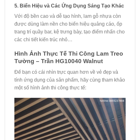
5. Biển Hiệu và Các Ứng Dụng Sáng Tạo Khác
Với độ bền cao và dễ tạo hình, lam gỗ nhựa còn
được dùng làm nền cho biển hiệu quảng cáo, ốp
trang trí quầy bar, kệ trưng bày, tạo điểm nhấn cho
các chi tiết kiến trúc nhỏ…
Hình Ảnh Thực Tế Thi Công Lam Treo
Tường – Trần HG10040 Walnut
Để bạn có cái nhìn trực quan hơn về vẻ đẹp và
tính ứng dụng của sản phẩm, hãy cùng tham khảo
một số hình ảnh thi công thực tế: