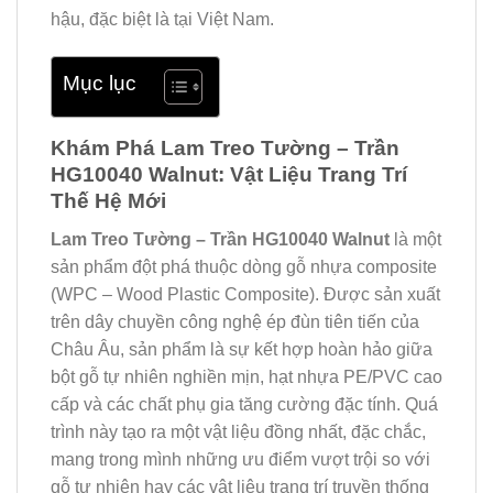
hậu, đặc biệt là tại Việt Nam.
Mục lục
Khám Phá Lam Treo Tường – Trần
HG10040 Walnut: Vật Liệu Trang Trí
Thế Hệ Mới
Lam Treo Tường – Trần HG10040 Walnut
là một
sản phẩm đột phá thuộc dòng gỗ nhựa composite
(WPC – Wood Plastic Composite). Được sản xuất
trên dây chuyền công nghệ ép đùn tiên tiến của
Châu Âu, sản phẩm là sự kết hợp hoàn hảo giữa
bột gỗ tự nhiên nghiền mịn, hạt nhựa PE/PVC cao
cấp và các chất phụ gia tăng cường đặc tính. Quá
trình này tạo ra một vật liệu đồng nhất, đặc chắc,
mang trong mình những ưu điểm vượt trội so với
gỗ tự nhiên hay các vật liệu trang trí truyền thống