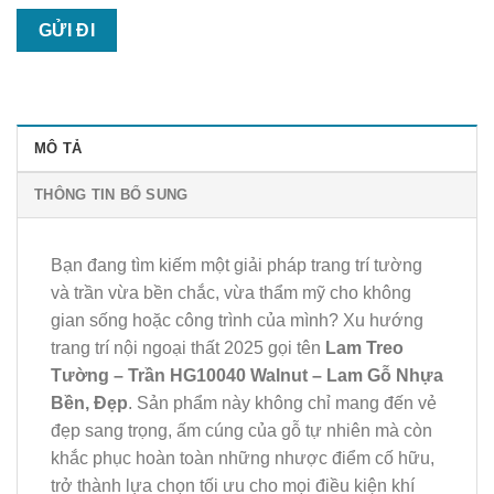
MÔ TẢ
THÔNG TIN BỔ SUNG
Bạn đang tìm kiếm một giải pháp trang trí tường
và trần vừa bền chắc, vừa thẩm mỹ cho không
gian sống hoặc công trình của mình? Xu hướng
trang trí nội ngoại thất 2025 gọi tên
Lam Treo
Tường – Trần HG10040 Walnut – Lam Gỗ Nhựa
Bền, Đẹp
. Sản phẩm này không chỉ mang đến vẻ
đẹp sang trọng, ấm cúng của gỗ tự nhiên mà còn
khắc phục hoàn toàn những nhược điểm cố hữu,
trở thành lựa chọn tối ưu cho mọi điều kiện khí