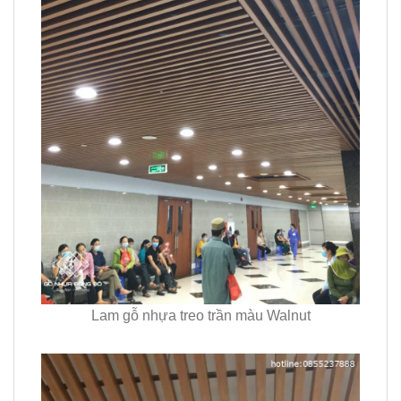
Lam gỗ nhựa treo trần màu Walnut