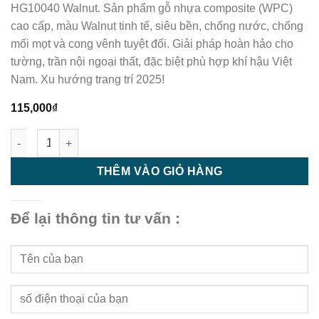
HG10040 Walnut. Sản phẩm gỗ nhựa composite (WPC)
cao cấp, màu Walnut tinh tế, siêu bền, chống nước, chống
mối mọt và cong vênh tuyệt đối. Giải pháp hoàn hảo cho
tường, trần nội ngoại thất, đặc biệt phù hợp khí hậu Việt
Nam. Xu hướng trang trí 2025!
115,000
₫
Lam Treo Tường - Trần HG10040 Walnut - Lam Gỗ Nhựa Bền, Đ
THÊM VÀO GIỎ HÀNG
Để lại thông tin tư vấn :