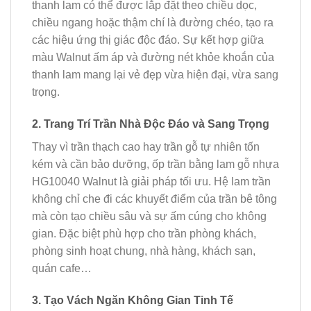
thanh lam có thể được lắp đặt theo chiều dọc,
chiều ngang hoặc thậm chí là đường chéo, tạo ra
các hiệu ứng thị giác độc đáo. Sự kết hợp giữa
màu Walnut ấm áp và đường nét khỏe khoắn của
thanh lam mang lại vẻ đẹp vừa hiện đại, vừa sang
trọng.
2. Trang Trí Trần Nhà Độc Đáo và Sang Trọng
Thay vì trần thạch cao hay trần gỗ tự nhiên tốn
kém và cần bảo dưỡng, ốp trần bằng lam gỗ nhựa
HG10040 Walnut là giải pháp tối ưu. Hệ lam trần
không chỉ che đi các khuyết điểm của trần bê tông
mà còn tạo chiều sâu và sự ấm cúng cho không
gian. Đặc biệt phù hợp cho trần phòng khách,
phòng sinh hoạt chung, nhà hàng, khách sạn,
quán cafe…
3. Tạo Vách Ngăn Không Gian Tinh Tế