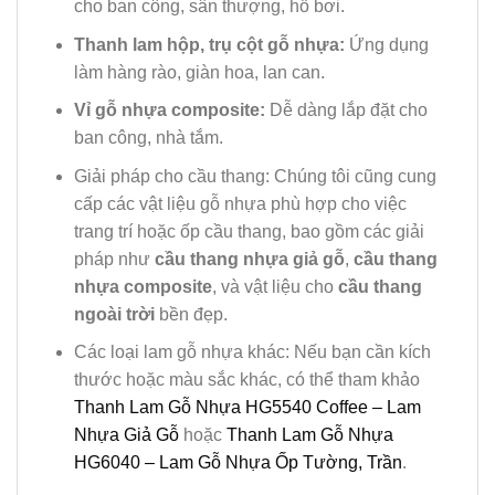
cho ban công, sân thượng, hồ bơi.
Thanh lam hộp, trụ cột gỗ nhựa:
Ứng dụng
làm hàng rào, giàn hoa, lan can.
Vỉ gỗ nhựa composite:
Dễ dàng lắp đặt cho
ban công, nhà tắm.
Giải pháp cho cầu thang: Chúng tôi cũng cung
cấp các vật liệu gỗ nhựa phù hợp cho việc
trang trí hoặc ốp cầu thang, bao gồm các giải
pháp như
cầu thang nhựa giả gỗ
,
cầu thang
nhựa composite
, và vật liệu cho
cầu thang
ngoài trời
bền đẹp.
Các loại lam gỗ nhựa khác: Nếu bạn cần kích
thước hoặc màu sắc khác, có thể tham khảo
Thanh Lam Gỗ Nhựa HG5540 Coffee – Lam
Nhựa Giả Gỗ
hoặc
Thanh Lam Gỗ Nhựa
HG6040 – Lam Gỗ Nhựa Ốp Tường, Trần
.