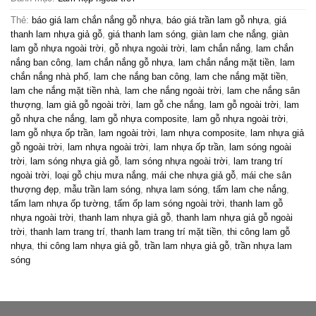
Thẻ:
báo giá lam chắn nắng gỗ nhựa
,
báo giá trần lam gỗ nhựa
,
giá
thanh lam nhựa giả gỗ
,
giá thanh lam sóng
,
giàn lam che nắng
,
giàn
lam gỗ nhựa ngoài trời
,
gỗ nhựa ngoài trời
,
lam chắn nắng
,
lam chắn
nắng ban công
,
lam chắn nắng gỗ nhựa
,
lam chắn nắng mặt tiền
,
lam
chắn nắng nhà phố
,
lam che nắng ban công
,
lam che nắng mặt tiền
,
lam che nắng mặt tiền nhà
,
lam che nắng ngoài trời
,
lam che nắng sân
thượng
,
lam giả gỗ ngoài trời
,
lam gỗ che nắng
,
lam gỗ ngoài trời
,
lam
gỗ nhựa che nắng
,
lam gỗ nhựa composite
,
lam gỗ nhựa ngoài trời
,
lam gỗ nhựa ốp trần
,
lam ngoài trời
,
lam nhựa composite
,
lam nhựa giả
gỗ ngoài trời
,
lam nhựa ngoài trời
,
lam nhựa ốp trần
,
lam sóng ngoài
trời
,
lam sóng nhựa giả gỗ
,
lam sóng nhựa ngoài trời
,
lam trang trí
ngoài trời
,
loại gỗ chịu mưa nắng
,
mái che nhựa giả gỗ
,
mái che sân
thượng đẹp
,
mẫu trần lam sóng
,
nhựa lam sóng
,
tấm lam che nắng
,
tấm lam nhựa ốp tường
,
tấm ốp lam sóng ngoài trời
,
thanh lam gỗ
nhựa ngoài trời
,
thanh lam nhựa giả gỗ
,
thanh lam nhựa giả gỗ ngoài
trời
,
thanh lam trang trí
,
thanh lam trang trí mặt tiền
,
thi công lam gỗ
nhựa
,
thi công lam nhựa giả gỗ
,
trần lam nhựa giả gỗ
,
trần nhựa lam
sóng