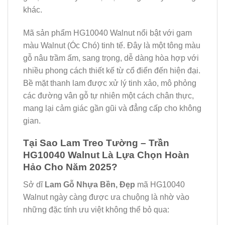
khác.
Mã sản phẩm HG10040 Walnut nổi bật với gam
màu Walnut (Óc Chó) tinh tế. Đây là một tông màu
gỗ nâu trầm ấm, sang trọng, dễ dàng hòa hợp với
nhiều phong cách thiết kế từ cổ điển đến hiện đại.
Bề mặt thanh lam được xử lý tinh xảo, mô phỏng
các đường vân gỗ tự nhiên một cách chân thực,
mang lại cảm giác gần gũi và đẳng cấp cho không
gian.
Tại Sao Lam Treo Tường – Trần
HG10040 Walnut Là Lựa Chọn Hoàn
Hảo Cho Năm 2025?
Sở dĩ
Lam Gỗ Nhựa Bền, Đẹp
mã HG10040
Walnut ngày càng được ưa chuộng là nhờ vào
những đặc tính ưu việt không thể bỏ qua: