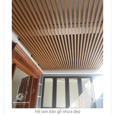
Hệ lam trần gỗ nhựa đẹp