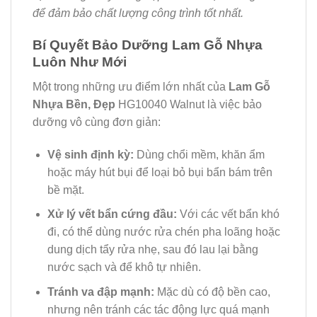
để đảm bảo chất lượng công trình tốt nhất.
Bí Quyết Bảo Dưỡng Lam Gỗ Nhựa
Luôn Như Mới
Một trong những ưu điểm lớn nhất của
Lam Gỗ
Nhựa Bền, Đẹp
HG10040 Walnut là việc bảo
dưỡng vô cùng đơn giản:
Vệ sinh định kỳ:
Dùng chổi mềm, khăn ẩm
hoặc máy hút bụi để loại bỏ bụi bẩn bám trên
bề mặt.
Xử lý vết bẩn cứng đầu:
Với các vết bẩn khó
đi, có thể dùng nước rửa chén pha loãng hoặc
dung dịch tẩy rửa nhẹ, sau đó lau lại bằng
nước sạch và để khô tự nhiên.
Tránh va đập mạnh:
Mặc dù có độ bền cao,
nhưng nên tránh các tác động lực quá mạnh