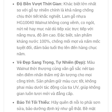
Độ Bền Vượt Thời Gian:
Khác biệt lớn nhất
so với gỗ tự nhiên chính là khả năng chống
chịu thời tiết khắc nghiệt. Lam gỗ nhựa
HG10040 Walnut không cong vênh, co ngót,
nứt nẻ hay mục nát dù tiếp xúc trực tiếp với
nắng mưa, độ ẩm cao. Đặc biệt, sản phẩm
kháng nước 100%, chống mối mọt và nấm mốc
tuyệt đối, đảm bảo tuổi thọ lên đến hàng chục
năm.
Vẻ Đẹp Sang Trọng, Tự Nhiên (Đẹp):
Màu
Walnut thời thượng cùng vân gỗ sắc nét tạo
nên điểm nhấn thẩm mỹ ấn tượng cho mọi
công trình. Sản phẩm giữ màu cực tốt, không
phai màu dưới tác động của tia UV, giúp không
gian luôn tươi mới và đẳng cấp.
Bảo Trì Tối Thiểu:
Hãy quên đi nỗi lo phải sơn
sửa, bảo dưỡng định kỳ như gỗ thật. Bề mặt