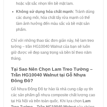
hoặc vật sắc nhọn lên bề mặt lam.
Không sử dụng hóa chất mạnh:
Tránh dùng
các dung môi, hóa chất tẩy rửa mạnh có thể
làm ảnh hưởng đến màu sắc và bề mặt sản
phẩm.
Chỉ với những thao tác đơn giản này, hệ lam treo
tường – trần HG10040 Walnut của bạn sẽ luôn
giữ được vẻ đẹp sang trọng và bền bỉ theo năm
tháng.
Tại Sao Nên Chọn Lam Treo Tường –
Trần HG10040 Walnut tại Gỗ Nhựa
Đông Đô?
Gỗ Nhựa Đông Đô tự hào là nhà cung cấp uy tín
các sản phẩm gỗ nhựa composite chất lượng cao
tại Hà Nội và trên toàn quốc. Khi lựa chọn
Lam
Treo Tường – Trần HG10040 Walnut
của chúng