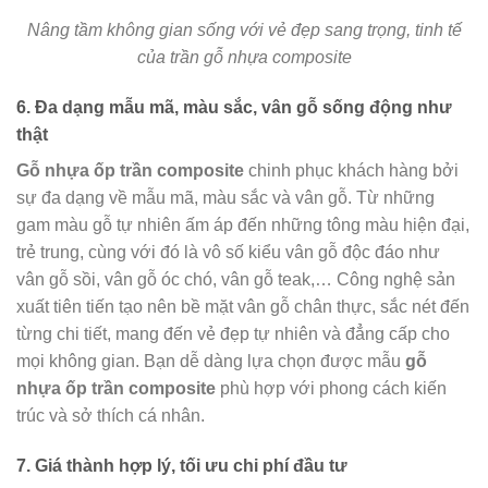
Nâng tầm không gian sống với vẻ đẹp sang trọng, tinh tế
của trần gỗ nhựa composite
6. Đa dạng mẫu mã, màu sắc, vân gỗ sống động như
thật
Gỗ nhựa ốp trần composite
chinh phục khách hàng bởi
sự đa dạng về mẫu mã, màu sắc và vân gỗ. Từ những
gam màu gỗ tự nhiên ấm áp đến những tông màu hiện đại,
trẻ trung, cùng với đó là vô số kiểu vân gỗ độc đáo như
vân gỗ sồi, vân gỗ óc chó, vân gỗ teak,… Công nghệ sản
xuất tiên tiến tạo nên bề mặt vân gỗ chân thực, sắc nét đến
từng chi tiết, mang đến vẻ đẹp tự nhiên và đẳng cấp cho
mọi không gian. Bạn dễ dàng lựa chọn được mẫu
gỗ
nhựa ốp trần composite
phù hợp với phong cách kiến
trúc và sở thích cá nhân.
7. Giá thành hợp lý, tối ưu chi phí đầu tư