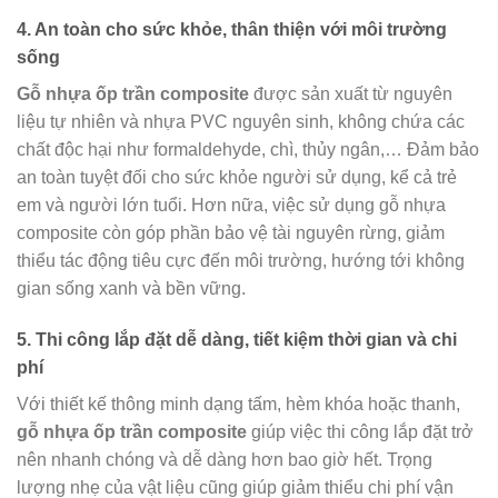
4. An toàn cho sức khỏe, thân thiện với môi trường
sống
Gỗ nhựa ốp trần composite
được sản xuất từ nguyên
liệu tự nhiên và nhựa PVC nguyên sinh, không chứa các
chất độc hại như formaldehyde, chì, thủy ngân,… Đảm bảo
an toàn tuyệt đối cho sức khỏe người sử dụng, kể cả trẻ
em và người lớn tuổi. Hơn nữa, việc sử dụng gỗ nhựa
composite còn góp phần bảo vệ tài nguyên rừng, giảm
thiểu tác động tiêu cực đến môi trường, hướng tới không
gian sống xanh và bền vững.
5. Thi công lắp đặt dễ dàng, tiết kiệm thời gian và chi
phí
Với thiết kế thông minh dạng tấm, hèm khóa hoặc thanh,
gỗ nhựa ốp trần composite
giúp việc thi công lắp đặt trở
nên nhanh chóng và dễ dàng hơn bao giờ hết. Trọng
lượng nhẹ của vật liệu cũng giúp giảm thiểu chi phí vận