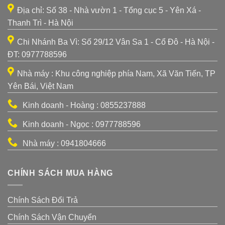
Địa chỉ: Số 38 - Nhà vườn 1 - Tổng cục 5 - Yên Xá -
Thanh Trì - Hà Nội
Chi Nhánh Ba Vì: Số 29/12 Vân Sa 1 - Cổ Đô - Hà Nội -
ĐT: 0977788596
Nhà máy : Khu công nghiệp phía Nam, Xã Văn Tiến, TP
Yên Bái, Việt Nam
Kinh doanh - Hoàng : 0855237888
Kinh doanh - Ngọc : 0977788596
Nhà máy : 0941804666
CHÍNH SÁCH MUA HÀNG
Chính Sách Đổi Trả
Chính Sách Vận Chuyển