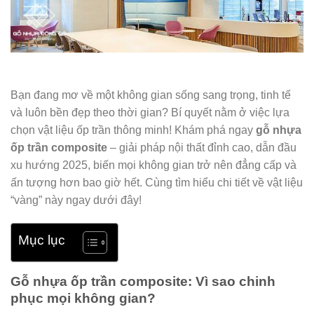
Bạn đang mơ về một không gian sống sang trọng, tinh tế
và luôn bền đẹp theo thời gian? Bí quyết nằm ở việc lựa
chọn vật liệu ốp trần thông minh! Khám phá ngay
gỗ nhựa
ốp trần composite
– giải pháp nội thất đỉnh cao, dẫn đầu
xu hướng 2025, biến mọi không gian trở nên đẳng cấp và
ấn tượng hơn bao giờ hết. Cùng tìm hiểu chi tiết về vật liệu
“vàng” này ngay dưới đây!
Mục lục
Gỗ nhựa ốp trần composite: Vì sao chinh
phục mọi không gian?