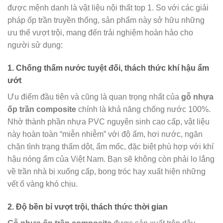
được mệnh danh là vật liệu nội thất top 1. So với các giải
pháp ốp trần truyền thống, sản phẩm này sở hữu những
ưu thế vượt trội, mang đến trải nghiệm hoàn hảo cho
người sử dụng:
1. Chống thấm nước tuyệt đối, thách thức khí hậu ẩm
ướt
Ưu điểm đầu tiên và cũng là quan trọng nhất của
gỗ nhựa
ốp trần composite
chính là khả năng chống nước 100%.
Nhờ thành phần nhựa PVC nguyên sinh cao cấp, vật liệu
này hoàn toàn “miễn nhiễm” với độ ẩm, hơi nước, ngăn
chặn tình trạng thấm dột, ẩm mốc, đặc biệt phù hợp với khí
hậu nóng ẩm của Việt Nam. Bạn sẽ không còn phải lo lắng
về trần nhà bị xuống cấp, bong tróc hay xuất hiện những
vết ố vàng khó chịu.
2. Độ bền bỉ vượt trội, thách thức thời gian