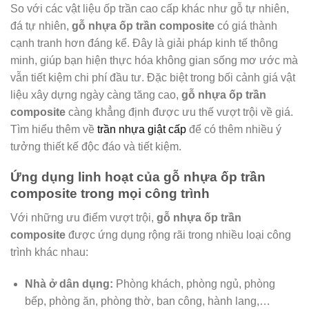
So với các vật liệu ốp trần cao cấp khác như gỗ tự nhiên,
đá tự nhiên,
gỗ nhựa ốp trần composite
có giá thành
cạnh tranh hơn đáng kể. Đây là giải pháp kinh tế thông
minh, giúp bạn hiện thực hóa không gian sống mơ ước mà
vẫn tiết kiệm chi phí đầu tư. Đặc biệt trong bối cảnh giá vật
liệu xây dựng ngày càng tăng cao,
gỗ nhựa ốp trần
composite
càng khẳng định được ưu thế vượt trội về giá.
Tìm hiểu thêm về
trần nhựa giật cấp
để có thêm nhiều ý
tưởng thiết kế độc đáo và tiết kiệm.
Ứng dụng linh hoạt của gỗ nhựa ốp trần
composite trong mọi công trình
Với những ưu điểm vượt trội,
gỗ nhựa ốp trần
composite
được ứng dụng rộng rãi trong nhiều loại công
trình khác nhau:
Nhà ở dân dụng:
Phòng khách, phòng ngủ, phòng
bếp, phòng ăn, phòng thờ, ban công, hành lang,…