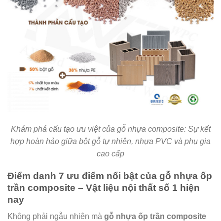
Khám phá cấu tạo ưu việt của gỗ nhựa composite: Sự kết
hợp hoàn hảo giữa bột gỗ tự nhiên, nhựa PVC và phụ gia
cao cấp
Điểm danh 7 ưu điểm nổi bật của gỗ nhựa ốp
trần composite – Vật liệu nội thất số 1 hiện
nay
Không phải ngẫu nhiên mà
gỗ nhựa ốp trần composite