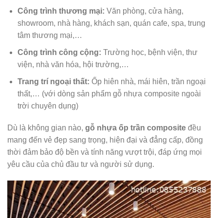
Công trình thương mại:
Văn phòng, cửa hàng,
showroom, nhà hàng, khách sạn, quán cafe, spa, trung
tâm thương mại,…
Công trình công cộng:
Trường học, bệnh viện, thư
viện, nhà văn hóa, hội trường,…
Trang trí ngoại thất:
Ốp hiên nhà, mái hiên, trần ngoại
thất,… (với dòng sản phẩm gỗ nhựa composite ngoài
trời chuyên dụng)
Dù là không gian nào,
gỗ nhựa ốp trần composite
đều
mang đến vẻ đẹp sang trọng, hiện đại và đẳng cấp, đồng
thời đảm bảo độ bền và tính năng vượt trội, đáp ứng mọi
yêu cầu của chủ đầu tư và người sử dụng.