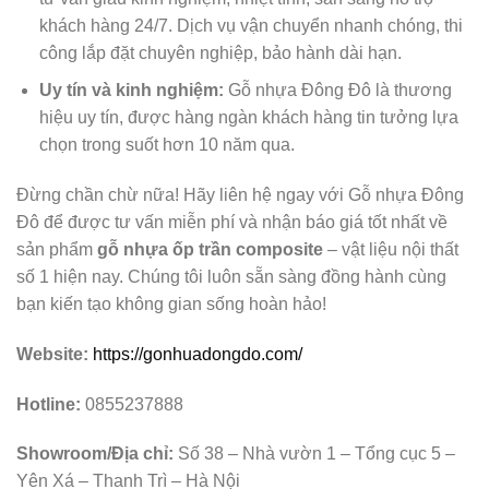
khách hàng 24/7. Dịch vụ vận chuyển nhanh chóng, thi
công lắp đặt chuyên nghiệp, bảo hành dài hạn.
Uy tín và kinh nghiệm:
Gỗ nhựa Đông Đô là thương
hiệu uy tín, được hàng ngàn khách hàng tin tưởng lựa
chọn trong suốt hơn 10 năm qua.
Đừng chần chừ nữa! Hãy liên hệ ngay với Gỗ nhựa Đông
Đô để được tư vấn miễn phí và nhận báo giá tốt nhất về
sản phẩm
gỗ nhựa ốp trần composite
– vật liệu nội thất
số 1 hiện nay. Chúng tôi luôn sẵn sàng đồng hành cùng
bạn kiến tạo không gian sống hoàn hảo!
Website:
https://gonhuadongdo.com/
Hotline:
0855237888
Showroom/Địa chỉ:
Số 38 – Nhà vườn 1 – Tổng cục 5 –
Yên Xá – Thanh Trì – Hà Nội