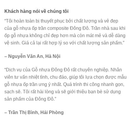
Khách hàng nói về chúng tôi
“Tôi hoàn toàn bị thuyết phục bởi chất lượng và vẻ đẹp
của gỗ nhựa ốp trần composite Đông Đô. Trần nhà sau khi
ốp gỗ nhựa không chỉ đẹp hơn mà còn mát mẻ và dễ dàng
vệ sinh. Giá cả lại rất hợp lý so với chất lượng sản phẩm.”
– Nguyễn Văn An, Hà Nội
“Dịch vụ của Gỗ nhựa Đông Đô rất chuyên nghiệp. Nhân
viên tư vấn nhiệt tình, chu đáo, giúp tôi lựa chọn được mẫu
gỗ nhựa ốp trần ưng ý nhất. Quá trình thi công nhanh gọn,
sạch sẽ. Tôi rất hài lòng và sẽ giới thiệu bạn bè sử dụng
sản phẩm của Đông Đô.”
– Trần Thị Bình, Hải Phòng