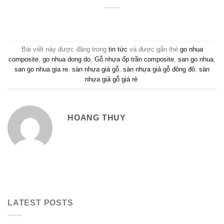
Bài viết này được đăng trong
tin tức
và được gắn thẻ
go nhua
composite
,
go nhua dong do
,
Gỗ nhựa ốp trần composite
,
san go nhua
,
san go nhua gia re
,
sàn nhựa giả gỗ
,
sàn nhựa giả gỗ đông đô
,
sàn
nhựa giả gỗ giá rẻ
.
HOANG THUY
LATEST POSTS