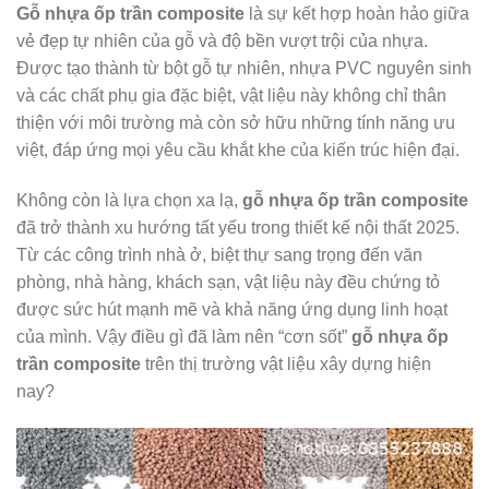
Gỗ nhựa ốp trần composite
là sự kết hợp hoàn hảo giữa
vẻ đẹp tự nhiên của gỗ và độ bền vượt trội của nhựa.
Được tạo thành từ bột gỗ tự nhiên, nhựa PVC nguyên sinh
và các chất phụ gia đặc biệt, vật liệu này không chỉ thân
thiện với môi trường mà còn sở hữu những tính năng ưu
việt, đáp ứng mọi yêu cầu khắt khe của kiến trúc hiện đại.
Không còn là lựa chọn xa lạ,
gỗ nhựa ốp trần composite
đã trở thành xu hướng tất yếu trong thiết kế nội thất 2025.
Từ các công trình nhà ở, biệt thự sang trọng đến văn
phòng, nhà hàng, khách sạn, vật liệu này đều chứng tỏ
được sức hút mạnh mẽ và khả năng ứng dụng linh hoạt
của mình. Vậy điều gì đã làm nên “cơn sốt”
gỗ nhựa ốp
trần composite
trên thị trường vật liệu xây dựng hiện
nay?