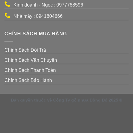
Kinh doanh - Ngọc : 0977788596
Nhà máy : 0941804666
CHÍNH SÁCH MUA HÀNG
Chính Sách Đổi Trả
Chính Sách Vận Chuyển
Chính Sách Thanh Toán
Chính Sách Bảo Hành
Bản quyền thuộc về Công Ty gỗ nhựa Đông Đô 2025 ©