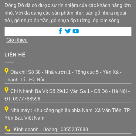
Đông Đô đã có được sự tín nhiệm của các khách hàng lớn
nhỏ. Với đa dạng các sản phẩm như: sàn gỗ nhựa ngoài
trời, gỗ nhựa ốp trần, gỗ nhựa ốp tường, ốp lam sóng
Giới thiệu
LIÊN HỆ
Địa chỉ: Số 38 - Nhà vườn 1 - Tổng cục 5 - Yên Xá -
Thanh Trì - Hà Nội
Chi Nhánh Ba Vì: Số 29/12 Vân Sa 1 - Cổ Đô - Hà Nội -
ĐT: 0977788596
Nhà máy : Khu công nghiệp phía Nam, Xã Văn Tiến, TP
Yên Bái, Việt Nam
Kinh doanh - Hoàng : 0855237888