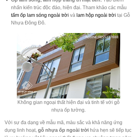
nhấn kiến trúc độc đáo, hiện đại. Tham khảo các mẫu
tấm ốp lam sóng ngoài trời
và
lam hộp ngoài trời
tại Gỗ
Nhựa Đông Đô.
Không gian ngoại thất hiện đại và tinh tế với gỗ
nhựa ốp tường.
Với sự đa dạng về mẫu mã, màu sắc và khả năng ứng
dụng linh hoạt,
gỗ nhựa ốp ngoài trời
hứa hẹn sẽ tiếp tục