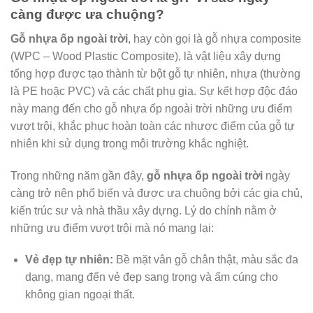
càng được ưa chuộng?
Gỗ nhựa ốp ngoài trời
, hay còn gọi là gỗ nhựa composite
(WPC – Wood Plastic Composite), là vật liệu xây dựng
tổng hợp được tạo thành từ bột gỗ tự nhiên, nhựa (thường
là PE hoặc PVC) và các chất phụ gia. Sự kết hợp độc đáo
này mang đến cho gỗ nhựa ốp ngoài trời những ưu điểm
vượt trội, khắc phục hoàn toàn các nhược điểm của gỗ tự
nhiên khi sử dụng trong môi trường khắc nghiệt.
Trong những năm gần đây,
gỗ nhựa ốp ngoài trời
ngày
càng trở nên phổ biến và được ưa chuộng bởi các gia chủ,
kiến trúc sư và nhà thầu xây dựng. Lý do chính nằm ở
những ưu điểm vượt trội mà nó mang lại:
Vẻ đẹp tự nhiên:
Bề mặt vân gỗ chân thật, màu sắc đa
dạng, mang đến vẻ đẹp sang trọng và ấm cúng cho
không gian ngoại thất.