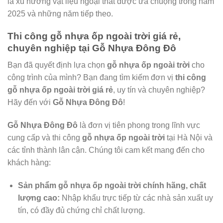
là xu hướng vật liệu ngoại thất được ưa chuộng trong năm
2025 và những năm tiếp theo.
Thi công gỗ nhựa ốp ngoài trời giá rẻ,
chuyên nghiệp tại Gỗ Nhựa Đông Đô
Bạn đã quyết định lựa chọn
gỗ nhựa ốp ngoài trời
cho
công trình của mình? Bạn đang tìm kiếm đơn vị
thi công
gỗ nhựa ốp ngoài trời giá rẻ
, uy tín và chuyên nghiệp?
Hãy đến với
Gỗ Nhựa Đông Đô
!
Gỗ Nhựa Đông Đô
là đơn vị tiên phong trong lĩnh vực
cung cấp và thi công
gỗ nhựa ốp ngoài trời
tại Hà Nội và
các tỉnh thành lân cận. Chúng tôi cam kết mang đến cho
khách hàng:
Sản phẩm gỗ nhựa ốp ngoài trời chính hãng, chất
lượng cao:
Nhập khẩu trực tiếp từ các nhà sản xuất uy
tín, có đầy đủ chứng chỉ chất lượng.