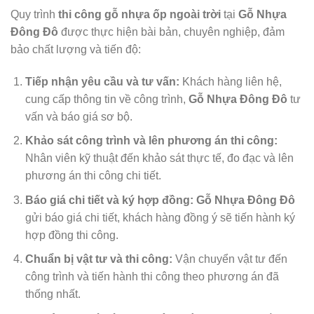
Quy trình
thi công gỗ nhựa ốp ngoài trời
tại
Gỗ Nhựa
Đông Đô
được thực hiện bài bản, chuyên nghiệp, đảm
bảo chất lượng và tiến độ:
Tiếp nhận yêu cầu và tư vấn:
Khách hàng liên hệ,
cung cấp thông tin về công trình,
Gỗ Nhựa Đông Đô
tư
vấn và báo giá sơ bộ.
Khảo sát công trình và lên phương án thi công:
Nhân viên kỹ thuật đến khảo sát thực tế, đo đạc và lên
phương án thi công chi tiết.
Báo giá chi tiết và ký hợp đồng:
Gỗ Nhựa Đông Đô
gửi báo giá chi tiết, khách hàng đồng ý sẽ tiến hành ký
hợp đồng thi công.
Chuẩn bị vật tư và thi công:
Vận chuyển vật tư đến
công trình và tiến hành thi công theo phương án đã
thống nhất.