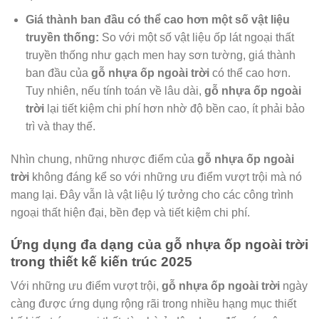
Giá thành ban đầu có thể cao hơn một số vật liệu
truyền thống:
So với một số vật liệu ốp lát ngoại thất
truyền thống như gạch men hay sơn tường, giá thành
ban đầu của
gỗ nhựa ốp ngoài trời
có thể cao hơn.
Tuy nhiên, nếu tính toán về lâu dài,
gỗ nhựa ốp ngoài
trời
lại tiết kiệm chi phí hơn nhờ độ bền cao, ít phải bảo
trì và thay thế.
Nhìn chung, những nhược điểm của
gỗ nhựa ốp ngoài
trời
không đáng kể so với những ưu điểm vượt trội mà nó
mang lại. Đây vẫn là vật liệu lý tưởng cho các công trình
ngoại thất hiện đại, bền đẹp và tiết kiệm chi phí.
Ứng dụng đa dạng của gỗ nhựa ốp ngoài trời
trong thiết kế kiến trúc 2025
Với những ưu điểm vượt trội,
gỗ nhựa ốp ngoài trời
ngày
càng được ứng dụng rộng rãi trong nhiều hạng mục thiết