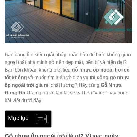
Bạn đang tìm kiếm giải pháp hoàn hảo để biến không gian
ngoại thất nhà mình trở nên đẹp mắt, bền bỉ và hiện đại?
Bạn băn khoăn không biết liệu
gỗ nhựa ốp ngoài trời có
tốt không
và muốn tìm hiểu về dịch vụ
thi công gỗ nhựa
ốp ngoài trời giá rẻ
, chất lượng? Hãy cùng
Gỗ Nhựa
Đông Đô
khám phá tất tần tật về vật liệu “vàng” này trong
bài viết dưới đây!
Mục lục
Gỗ nhựa ốp ngoài trời là gì? Vì sao ngày