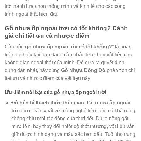
trở thành lựa chọn thông minh và kinh tế cho các công
trình ngoại thất hiện đại.
Gỗ nhựa ốp ngoài trời có tốt không? Đánh
giá chi tiết ưu và nhược điểm
Câu hỏi “
gỗ nhựa ốp ngoài trời có tốt không?
” là hoàn
toàn dễ hiểu khi bạn đang cân nhắc lựa chọn vật liệu cho
không gian ngoại thất của mình. Để đưa ra quyết định
đúng đắn nhất, hãy cùng
Gỗ Nhựa Đông Đô
phân tích chi
tiết ưu và nhược điểm của vật liệu này:
Ưu điểm nổi bật của gỗ nhựa ốp ngoài trời
Độ bền bỉ thách thức thời gian:
Gỗ nhựa ốp ngoài
trời
được sản xuất với công nghệ tiên tiến, có khả năng
chống chịu mọi tác động của thời tiết. Dù là nắng gắt,
mưa lớn, hay thay đổi nhiệt độ thất thường, vật liệu vẫn
giữ được hình dạng và màu sắc ban đầu. Tuổi thọ trung