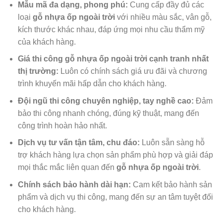
Mẫu mã đa dạng, phong phú:
Cung cấp đầy đủ các
loại
gỗ nhựa ốp ngoài trời
với nhiều màu sắc, vân gỗ,
kích thước khác nhau, đáp ứng mọi nhu cầu thẩm mỹ
của khách hàng.
Giá thi công gỗ nhựa ốp ngoài trời cạnh tranh nhất
thị trường:
Luôn có chính sách giá ưu đãi và chương
trình khuyến mãi hấp dẫn cho khách hàng.
Đội ngũ thi công chuyên nghiệp, tay nghề cao:
Đảm
bảo thi công nhanh chóng, đúng kỹ thuật, mang đến
công trình hoàn hảo nhất.
Dịch vụ tư vấn tận tâm, chu đáo:
Luôn sẵn sàng hỗ
trợ khách hàng lựa chọn sản phẩm phù hợp và giải đáp
mọi thắc mắc liên quan đến
gỗ nhựa ốp ngoài trời
.
Chính sách bảo hành dài hạn:
Cam kết bảo hành sản
phẩm và dịch vụ thi công, mang đến sự an tâm tuyệt đối
cho khách hàng.