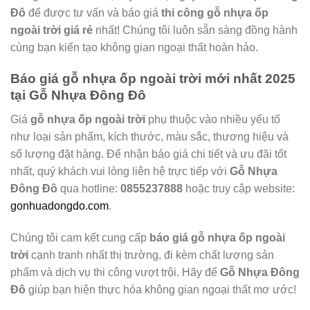
Đô
để được tư vấn và báo giá
thi công gỗ nhựa ốp
ngoài trời giá rẻ
nhất! Chúng tôi luôn sẵn sàng đồng hành
cùng bạn kiến tạo không gian ngoại thất hoàn hảo.
Báo giá gỗ nhựa ốp ngoài trời mới nhất 2025
tại Gỗ Nhựa Đông Đô
Giá
gỗ nhựa ốp ngoài trời
phụ thuộc vào nhiều yếu tố
như loại sản phẩm, kích thước, màu sắc, thương hiệu và
số lượng đặt hàng. Để nhận báo giá chi tiết và ưu đãi tốt
nhất, quý khách vui lòng liên hệ trực tiếp với
Gỗ Nhựa
Đông Đô
qua hotline:
0855237888
hoặc truy cập website:
gonhuadongdo.com
.
Chúng tôi cam kết cung cấp
báo giá gỗ nhựa ốp ngoài
trời
cạnh tranh nhất thị trường, đi kèm chất lượng sản
phẩm và dịch vụ thi công vượt trội. Hãy để
Gỗ Nhựa Đông
Đô
giúp bạn hiện thực hóa không gian ngoại thất mơ ước!