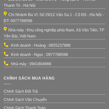
Thanh Trì - Hà Nội
Chi Nhánh Ba Vì: Số 29/12 Vân Sa 1 - Cổ Đô - Hà Nội -
ĐT: 0977788596
Nhà máy : Khu công nghiệp phía Nam, Xã Văn Tiến, TP
Yên Bái, Việt Nam
Kinh doanh - Hoàng : 0855237888
Kinh doanh - Ngọc : 0977788596
Nhà máy : 0941804666
CHÍNH SÁCH MUA HÀNG
Chính Sách Đổi Trả
Chính Sách Vận Chuyển
Chính Sách Thanh Toán