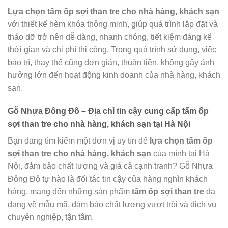
Lựa chọn tấm ốp sợi than tre cho nhà hàng, khách sạn
với thiết kế hèm khóa thông minh, giúp quá trình lắp đặt và
tháo dỡ trở nên dễ dàng, nhanh chóng, tiết kiệm đáng kể
thời gian và chi phí thi công. Trong quá trình sử dụng, việc
bảo trì, thay thế cũng đơn giản, thuận tiện, không gây ảnh
hưởng lớn đến hoạt động kinh doanh của nhà hàng, khách
sạn.
Gỗ Nhựa Đông Đô – Địa chỉ tin cậy cung cấp
tấm ốp
sợi than tre cho nhà hàng, khách sạn
tại Hà Nội
Bạn đang tìm kiếm một đơn vị uy tín để
lựa chọn tấm ốp
sợi than tre cho nhà hàng, khách sạn
của mình tại Hà
Nội, đảm bảo chất lượng và giá cả cạnh tranh? Gỗ Nhựa
Đông Đô tự hào là đối tác tin cậy của hàng nghìn khách
hàng, mang đến những sản phẩm
tấm ốp sợi than tre
đa
dạng về mẫu mã, đảm bảo chất lượng vượt trội và dịch vụ
chuyên nghiệp, tận tâm.