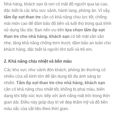
Nhà hàng, khách sạn là nơi có mật độ người qua lại cao,
đặc biệt là các khu vực sảnh, hành lang, phòng ăn. Vì vậy,
tấm ốp sợi than tre
cần có khả năng chịu lực tốt, chống
mài mòn cao để đảm bảo độ bền và tuổi thọ trong quá trình
sử dụng lâu dài. Bạn nên ưu tiên
lựa chọn tấm ốp sợi
than tre cho nhà hàng, khách sạn
có bề mặt vân sần
nhẹ, tăng khả năng chống trơn trượt, đảm bảo an toàn cho
khách hàng, đặc biệt là người lớn tuổi và trẻ em.
2. Khả năng chịu nhiệt và bền màu
Các khu vực như sảnh đón khách, phòng ăn thường có
nhiều cửa sổ kính lớn để tận dụng tối đa ánh sáng tự
nhiên.
Tấm ốp sợi than tre cho nhà hàng, khách sạn
cần có khả năng chịu nhiệt tốt, không bị phai màu, biến
dạng khi tiếp xúc trực tiếp với ánh nắng mặt trời trong thời
gian dài. Điều này giúp duy trì vẻ đẹp thẩm mỹ và độ bền
màu sắc của vật liệu theo thời gian.