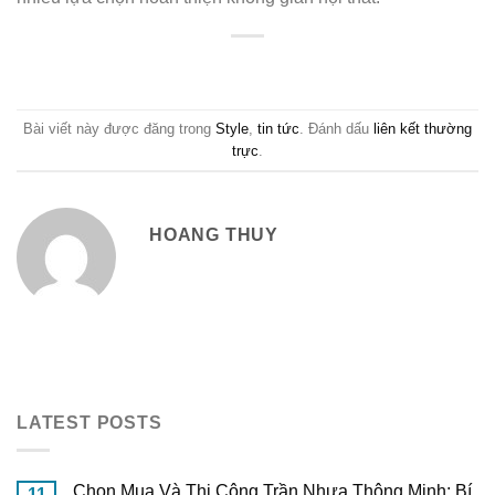
Bài viết này được đăng trong
Style
,
tin tức
. Đánh dấu
liên kết thường
trực
.
HOANG THUY
LATEST POSTS
Chọn Mua Và Thi Công Trần Nhựa Thông Minh: Bí
11