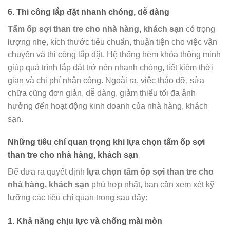
6. Thi công lắp đặt nhanh chóng, dễ dàng
Tấm ốp sợi than tre cho nhà hàng, khách sạn
có trọng
lượng nhẹ, kích thước tiêu chuẩn, thuận tiện cho việc vận
chuyển và thi công lắp đặt. Hệ thống hèm khóa thông minh
giúp quá trình lắp đặt trở nên nhanh chóng, tiết kiệm thời
gian và chi phí nhân công. Ngoài ra, việc tháo dỡ, sửa
chữa cũng đơn giản, dễ dàng, giảm thiểu tối đa ảnh
hưởng đến hoạt động kinh doanh của nhà hàng, khách
sạn.
Những tiêu chí quan trọng khi
lựa chọn tấm ốp sợi
than tre cho nhà hàng, khách sạn
Để đưa ra quyết định
lựa chọn tấm ốp sợi than tre cho
nhà hàng, khách sạn
phù hợp nhất, bạn cần xem xét kỹ
lưỡng các tiêu chí quan trọng sau đây:
1. Khả năng chịu lực và chống mài mòn