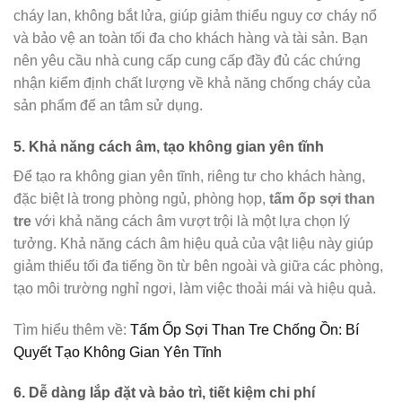
cháy lan, không bắt lửa, giúp giảm thiểu nguy cơ cháy nổ
và bảo vệ an toàn tối đa cho khách hàng và tài sản. Bạn
nên yêu cầu nhà cung cấp cung cấp đầy đủ các chứng
nhận kiểm định chất lượng về khả năng chống cháy của
sản phẩm để an tâm sử dụng.
5. Khả năng cách âm, tạo không gian yên tĩnh
Để tạo ra không gian yên tĩnh, riêng tư cho khách hàng,
đặc biệt là trong phòng ngủ, phòng họp,
tấm ốp sợi than
tre
với khả năng cách âm vượt trội là một lựa chọn lý
tưởng. Khả năng cách âm hiệu quả của vật liệu này giúp
giảm thiểu tối đa tiếng ồn từ bên ngoài và giữa các phòng,
tạo môi trường nghỉ ngơi, làm việc thoải mái và hiệu quả.
Tìm hiểu thêm về:
Tấm Ốp Sợi Than Tre Chống Ồn: Bí
Quyết Tạo Không Gian Yên Tĩnh
6. Dễ dàng lắp đặt và bảo trì, tiết kiệm chi phí