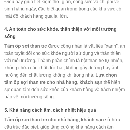
Điều này giúp tiết kiệm thời gian, công sức và chi phí vệ
sinh hàng ngày, đặc biệt quan trọng trong các khu vực có
mật độ khách hàng qua lại lớn.
4. An toàn cho sức khỏe, thân thiện với môi trường
sống
Tấm ốp sợi than tre
được công nhận là vật liệu “xanh”, an
toàn tuyệt đối cho sức khỏe người sử dụng và thân thiện
với môi trường. Thành phần chính là bột than tre tự nhiên,
không chứa các chất độc hại, không gây dị ứng hay ảnh
hưởng đến chất lượng không khí trong nhà.
Lựa chọn
tấm ốp sợi than tre cho nhà hàng, khách sạn
thể hiện
sự quan tâm đến sức khỏe của khách hàng và trách nhiệm
bảo vệ môi trường sống.
5. Khả năng cách âm, cách nhiệt hiệu quả
Tấm ốp sợi than tre cho nhà hàng, khách sạn
sở hữu
cấu trúc đặc biệt, giúp tăng cường khả năng cách âm,