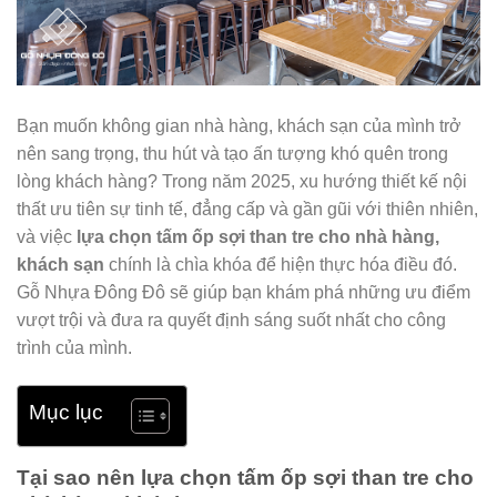
Bạn muốn không gian nhà hàng, khách sạn của mình trở
nên sang trọng, thu hút và tạo ấn tượng khó quên trong
lòng khách hàng? Trong năm 2025, xu hướng thiết kế nội
thất ưu tiên sự tinh tế, đẳng cấp và gần gũi với thiên nhiên,
và việc
lựa chọn tấm ốp sợi than tre cho nhà hàng,
khách sạn
chính là chìa khóa để hiện thực hóa điều đó.
Gỗ Nhựa Đông Đô sẽ giúp bạn khám phá những ưu điểm
vượt trội và đưa ra quyết định sáng suốt nhất cho công
trình của mình.
Mục lục
Tại sao nên
lựa chọn tấm ốp sợi than tre cho