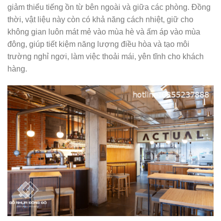
giảm thiểu tiếng ồn từ bên ngoài và giữa các phòng. Đồng
thời, vật liệu này còn có khả năng cách nhiệt, giữ cho
không gian luôn mát mẻ vào mùa hè và ấm áp vào mùa
đông, giúp tiết kiệm năng lượng điều hòa và tạo môi
trường nghỉ ngơi, làm việc thoải mái, yên tĩnh cho khách
hàng.