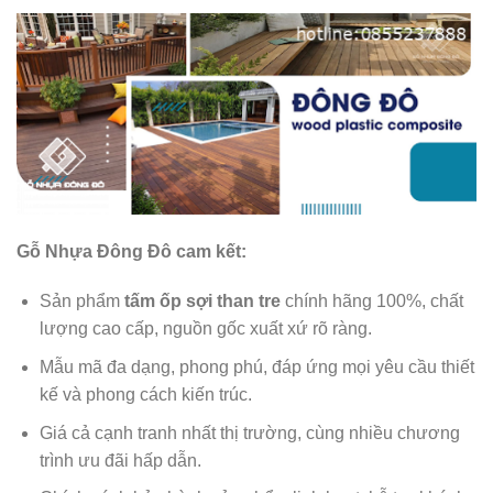
Gỗ Nhựa Đông Đô cam kết:
Sản phẩm
tấm ốp sợi than tre
chính hãng 100%, chất
lượng cao cấp, nguồn gốc xuất xứ rõ ràng.
Mẫu mã đa dạng, phong phú, đáp ứng mọi yêu cầu thiết
kế và phong cách kiến trúc.
Giá cả cạnh tranh nhất thị trường, cùng nhiều chương
trình ưu đãi hấp dẫn.