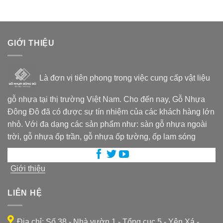
GIỚI THIỆU
Là đơn vị tiên phong trong việc cung cấp vật liệu
gỗ nhựa tại thị trường Việt Nam. Cho đến nay, Gỗ Nhựa
Đông Đô đã có được sự tín nhiệm của các khách hàng lớn
nhỏ. Với đa dạng các sản phẩm như: sàn gỗ nhựa ngoài
trời, gỗ nhựa ốp trần, gỗ nhựa ốp tường, ốp lam sóng
Giới thiệu
LIÊN HỆ
Địa chỉ: Số 38 - Nhà vườn 1 - Tổng cục 5 - Yên Xá -