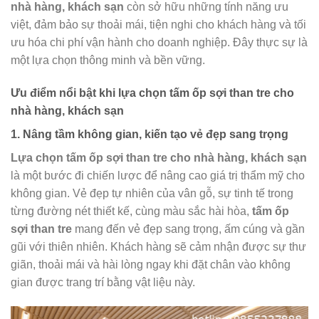
nhà hàng, khách sạn
còn sở hữu những tính năng ưu
việt, đảm bảo sự thoải mái, tiện nghi cho khách hàng và tối
ưu hóa chi phí vận hành cho doanh nghiệp. Đây thực sự là
một lựa chọn thông minh và bền vững.
Ưu điểm nổi bật khi
lựa chọn tấm ốp sợi than tre cho
nhà hàng, khách sạn
1. Nâng tầm không gian, kiến tạo vẻ đẹp sang trọng
Lựa chọn tấm ốp sợi than tre cho nhà hàng, khách sạn
là một bước đi chiến lược để nâng cao giá trị thẩm mỹ cho
không gian. Vẻ đẹp tự nhiên của vân gỗ, sự tinh tế trong
từng đường nét thiết kế, cùng màu sắc hài hòa,
tấm ốp
sợi than tre
mang đến vẻ đẹp sang trọng, ấm cúng và gần
gũi với thiên nhiên. Khách hàng sẽ cảm nhận được sự thư
giãn, thoải mái và hài lòng ngay khi đặt chân vào không
gian được trang trí bằng vật liệu này.