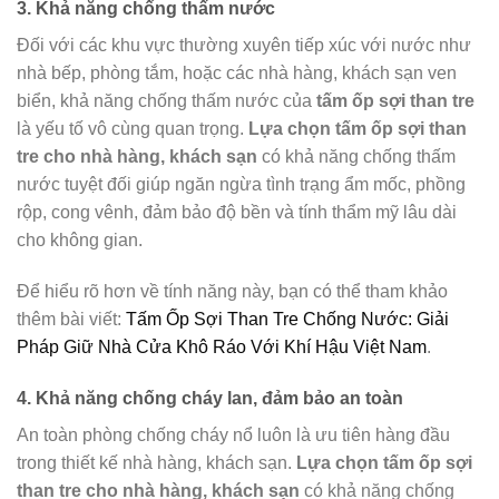
3. Khả năng chống thấm nước
Đối với các khu vực thường xuyên tiếp xúc với nước như
nhà bếp, phòng tắm, hoặc các nhà hàng, khách sạn ven
biển, khả năng chống thấm nước của
tấm ốp sợi than tre
là yếu tố vô cùng quan trọng.
Lựa chọn tấm ốp sợi than
tre cho nhà hàng, khách sạn
có khả năng chống thấm
nước tuyệt đối giúp ngăn ngừa tình trạng ẩm mốc, phồng
rộp, cong vênh, đảm bảo độ bền và tính thẩm mỹ lâu dài
cho không gian.
Để hiểu rõ hơn về tính năng này, bạn có thể tham khảo
thêm bài viết:
Tấm Ốp Sợi Than Tre Chống Nước: Giải
Pháp Giữ Nhà Cửa Khô Ráo Với Khí Hậu Việt Nam
.
4. Khả năng chống cháy lan, đảm bảo an toàn
An toàn phòng chống cháy nổ luôn là ưu tiên hàng đầu
trong thiết kế nhà hàng, khách sạn.
Lựa chọn tấm ốp sợi
than tre cho nhà hàng, khách sạn
có khả năng chống