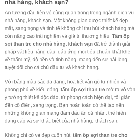
nhà hàng, khách sạn
?
Ấn tượng đầu tiên vô cùng quan trọng trong ngành dịch vụ
nhà hàng, khách sạn. Một không gian được thiết kế đẹp
mắt, sang trọng và tinh tế không chỉ thu hút khách hàng mà
còn nâng cao trải nghiệm và giá trị thương hiệu.
Tấm ốp
sợi than tre cho nhà hàng, khách sạn
đã trở thành giải
pháp vật liệu hàng đầu, đáp ứng mọi tiêu chuẩn khắt khe
về thẩm mỹ, độ bền và tính năng, mang đến sự hài lòng
tuyệt đối cho cả chủ đầu tư và khách hàng.
Với bảng màu sắc đa dạng, họa tiết vân gỗ tự nhiên và
phong phú về kiểu dáng,
tấm ốp sợi than tre
mở ra vô vàn
ý tưởng thiết kế độc đáo, từ phong cách hiện đại, tối giản
đến cổ điển, sang trọng. Bạn hoàn toàn có thể tạo nên
những không gian mang đậm dấu ấn cá nhân, thể hiện
đẳng cấp và sự khác biệt của nhà hàng, khách sạn.
Không chỉ có vẻ đẹp cuốn hút,
tấm ốp sợi than tre cho