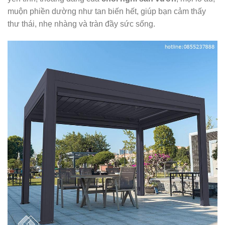
muộn phiền dường như tan biến hết, giúp bạn cảm thấy
thư thái, nhẹ nhàng và tràn đầy sức sống.