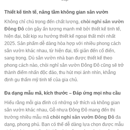
Thiết kế tinh tế, nâng tầm không gian sân vườn
Không chỉ chú trọng đến chất lượng,
chòi nghỉ sân vườn
Đông Đô
còn gây ấn tượng mạnh mẽ bởi thiết kế tinh tế,
hiện đại, bắt kịp xu hướng thiết kế ngoại thất mới nhất
2025. Sản phẩm dễ dàng hòa hợp với nhiều phong cách
sân vườn khác nhau, từ hiện đại, tối giản đến cổ điển,
sang trọng. Dù sân vườn nhà bạn được thiết kế theo
phong cách nào, chòi nghỉ sân vườn Đông Đô cũng sẽ trở
thành điểm nhấn độc đáo, thu hút mọi ánh nhìn, khẳng
định gu thẩm mỹ tinh tế của gia chủ.
Đa dạng mẫu mã, kích thước – Đáp ứng mọi nhu cầu
Hiểu rằng mỗi gia đình có những sở thích và không gian
sân vườn khác nhau, Gỗ nhựa Đông Đô mang đến thị
trường nhiều mẫu mã
chòi nghỉ sân vườn Đông Đô
đa
dạng, phong phú. Bạn có thể dễ dàng lựa chọn được mẫu