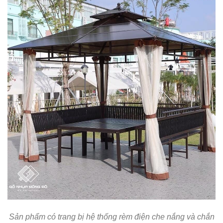
Sản phẩm có trang bị hệ thống rèm điện che nắng và chắn