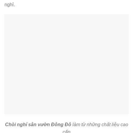
nghỉ.
Chòi nghỉ sân vườn Đông Đô
làm từ những chất liệu cao
cấp