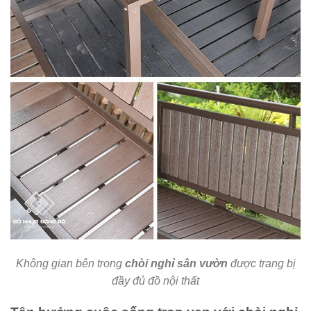
Không gian bên trong
chòi nghỉ sân vườn
được trang bị
đầy đủ đồ nội thất