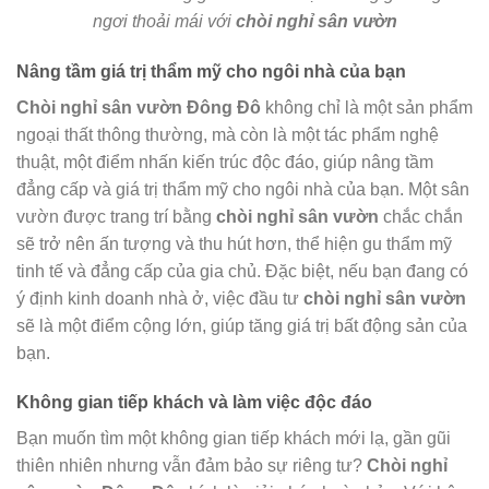
ngơi thoải mái với
chòi nghỉ sân vườn
Nâng tầm giá trị thẩm mỹ cho ngôi nhà của bạn
Chòi nghỉ sân vườn Đông Đô
không chỉ là một sản phẩm
ngoại thất thông thường, mà còn là một tác phẩm nghệ
thuật, một điểm nhấn kiến trúc độc đáo, giúp nâng tầm
đẳng cấp và giá trị thẩm mỹ cho ngôi nhà của bạn. Một sân
vườn được trang trí bằng
chòi nghỉ sân vườn
chắc chắn
sẽ trở nên ấn tượng và thu hút hơn, thể hiện gu thẩm mỹ
tinh tế và đẳng cấp của gia chủ. Đặc biệt, nếu bạn đang có
ý định kinh doanh nhà ở, việc đầu tư
chòi nghỉ sân vườn
sẽ là một điểm cộng lớn, giúp tăng giá trị bất động sản của
bạn.
Không gian tiếp khách và làm việc độc đáo
Bạn muốn tìm một không gian tiếp khách mới lạ, gần gũi
thiên nhiên nhưng vẫn đảm bảo sự riêng tư?
Chòi nghỉ