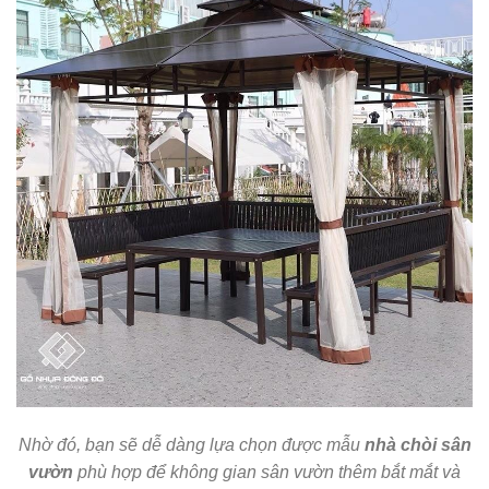
Nhờ đó, bạn sẽ dễ dàng lựa chọn được mẫu
nhà chòi sân
vườn
phù hợp để không gian sân vườn thêm bắt mắt và