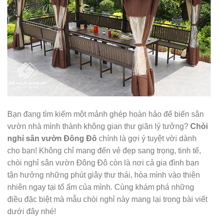
Bạn đang tìm kiếm một mảnh ghép hoàn hảo để biến sân
vườn nhà mình thành không gian thư giãn lý tưởng?
Chòi
nghỉ sân vườn Đông Đô
chính là gợi ý tuyệt vời dành
cho bạn! Không chỉ mang đến vẻ đẹp sang trọng, tinh tế,
chòi nghỉ sân vườn Đông Đô còn là nơi cả gia đình bạn
tận hưởng những phút giây thư thái, hòa mình vào thiên
nhiên ngay tại tổ ấm của mình. Cùng khám phá những
điều đặc biệt mà mẫu chòi nghỉ này mang lại trong bài viết
dưới đây nhé!