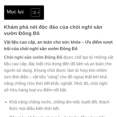
Mục lục
Khám phá nét độc đáo của chòi nghỉ sân
vườn Đông Đô
Vật liệu cao cấp, an toàn cho sức khỏe – Ưu điểm vượt
trội của chòi nghỉ sân vườn Đông Đô
Chòi nghỉ sân vườn Đông Đô
được chế tạo từ những vật
liệu cao cấp, đặc biệt chú trọng đến độ bền và an toàn cho
người sử dụng. Khung chòi được làm từ hợp kim nhôm
sơn tĩnh điện – vật liệu “vàng” cho đồ ngoại thất bởi khả
năng chống chịu thời tiết khắc nghiệt. Nhờ đó, chòi nghỉ
sở hữu hàng loạt ưu điểm nổi bật:
Khả năng chống nước, chống ẩm mốc tuyệt đối, thách
thức mọi điều kiện thời tiết.