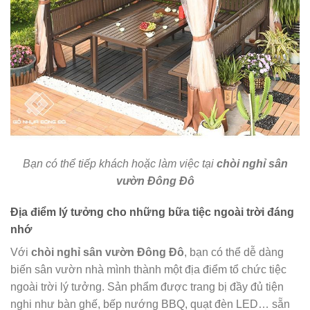
Bạn có thể tiếp khách hoặc làm việc tại
chòi nghỉ sân
vườn Đông Đô
Địa điểm lý tưởng cho những bữa tiệc ngoài trời đáng
nhớ
Với
chòi nghỉ sân vườn Đông Đô
, bạn có thể dễ dàng
biến sân vườn nhà mình thành một địa điểm tổ chức tiệc
ngoài trời lý tưởng. Sản phẩm được trang bị đầy đủ tiện
nghi như bàn ghế, bếp nướng BBQ, quạt đèn LED… sẵn