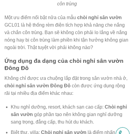
côn trùng
Một ưu điểm nổi bật nữa của mẫu
chòi nghỉ sân vườn
GCL01 là hệ thống rèm điện tích hợp khả năng che nắng
và chắn côn trùng. Bạn sẽ không còn phải lo lắng về nắng
nóng hay bị côn trùng làm phiền khi tận hưởng không gian
ngoài trời. Thật tuyệt vời phải không nào?
Ứng dụng đa dạng của chòi nghỉ sân vườn
Đông Đô
Không chỉ được ưa chuộng lắp đặt trong sân vườn nhà ở,
chòi nghỉ sân vườn Đông Đô
còn được ứng dụng rộng
rãi tại nhiều địa điểm khác nhau:
Khu nghỉ dưỡng, resort, khách sạn cao cấp:
Chòi nghỉ
sân vườn
góp phần tạo nên không gian nghỉ dưỡng
sang trọng, đẳng cấp, thu hút du khách.
Biệt thự, villa:
Chòi nghỉ sân vườn
là điểm nhấn kiến