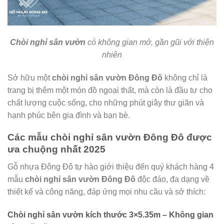
Chòi nghỉ sân vườn
có không gian mở, gần gũi với thiện
nhiên
Sở hữu một
chòi nghỉ sân vườn Đông Đô
không chỉ là
trang bị thêm một món đồ ngoại thất, mà còn là đầu tư cho
chất lượng cuộc sống, cho những phút giây thư giãn và
hạnh phúc bên gia đình và bạn bè.
Các mẫu chòi nghỉ sân vườn Đông Đô được
ưa chuộng nhất 2025
Gỗ nhựa Đông Đô tự hào giới thiệu đến quý khách hàng 4
mẫu
chòi nghỉ sân vườn Đông Đô
độc đáo, đa dạng về
thiết kế và công năng, đáp ứng mọi nhu cầu và sở thích:
Chòi nghỉ sân vườn kích thước 3×5.35m – Không gian