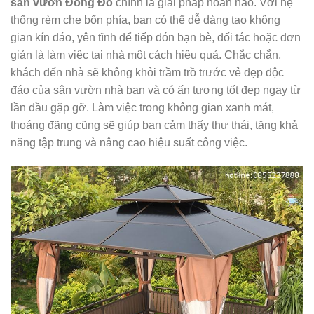
sân vườn Đông Đô
chính là giải pháp hoàn hảo. Với hệ
thống rèm che bốn phía, bạn có thể dễ dàng tạo không
gian kín đáo, yên tĩnh để tiếp đón bạn bè, đối tác hoặc đơn
giản là làm việc tại nhà một cách hiệu quả. Chắc chắn,
khách đến nhà sẽ không khỏi trầm trồ trước vẻ đẹp độc
đáo của sân vườn nhà bạn và có ấn tượng tốt đẹp ngay từ
lần đầu gặp gỡ. Làm việc trong không gian xanh mát,
thoáng đãng cũng sẽ giúp bạn cảm thấy thư thái, tăng khả
năng tập trung và nâng cao hiệu suất công việc.