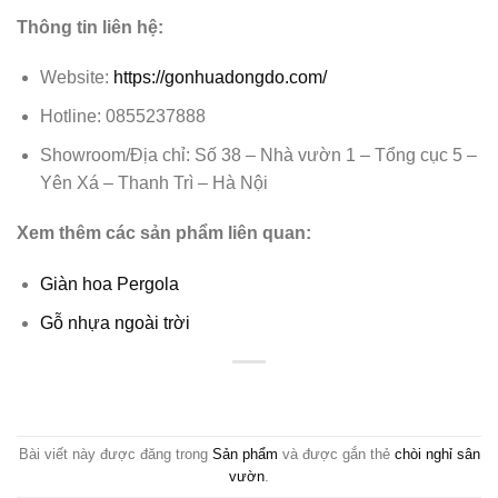
Thông tin liên hệ:
Website:
https://gonhuadongdo.com/
Hotline: 0855237888
Showroom/Địa chỉ: Số 38 – Nhà vườn 1 – Tổng cục 5 –
Yên Xá – Thanh Trì – Hà Nội
Xem thêm các sản phẩm liên quan:
Giàn hoa Pergola
Gỗ nhựa ngoài trời
Bài viết này được đăng trong
Sản phẩm
và được gắn thẻ
chòi nghỉ sân
vườn
.