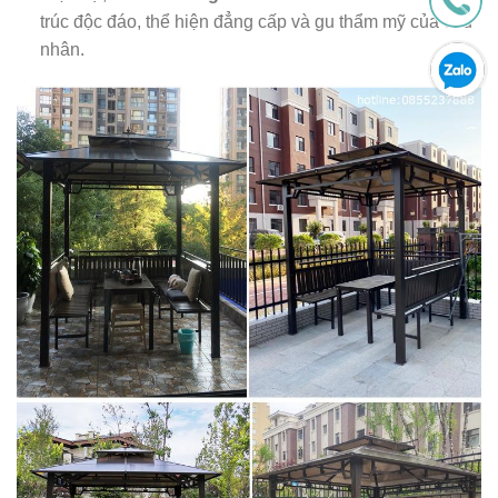
trúc độc đáo, thể hiện đẳng cấp và gu thẩm mỹ của chủ
nhân.