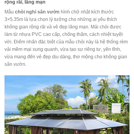
rộng rãi, lãng mạn
Mẫu
chòi nghỉ sân vườn
hình chữ nhật kích thước
3×5.35m là lựa chọn lý tưởng cho những ai yêu thích
không gian rộng rãi và vẻ đẹp lãng mạn. Mái chòi được
làm từ nhựa PVC cao cấp, chống thấm, cách nhiệt tuyệt
vời. Điểm nhấn đặc biệt của mẫu chòi này là hệ thống rèm
vải mềm mại xung quanh, vừa tạo sự riêng tư, yên tĩnh,
vừa mang đến vẻ đẹp dịu dàng, thơ mộng cho không gian
sân vườn.