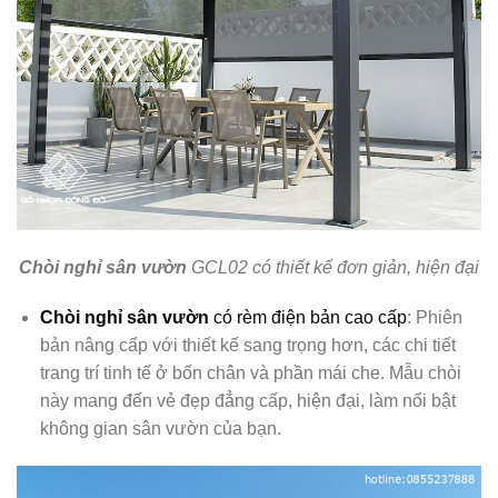
Chòi nghỉ sân vườn
GCL02 có thiết kế đơn giản, hiện đại
Chòi nghỉ sân vườn
có rèm điện bản cao cấp
: Phiên
bản nâng cấp với thiết kế sang trọng hơn, các chi tiết
trang trí tinh tế ở bốn chân và phần mái che. Mẫu chòi
này mang đến vẻ đẹp đẳng cấp, hiện đại, làm nổi bật
không gian sân vườn của bạn.