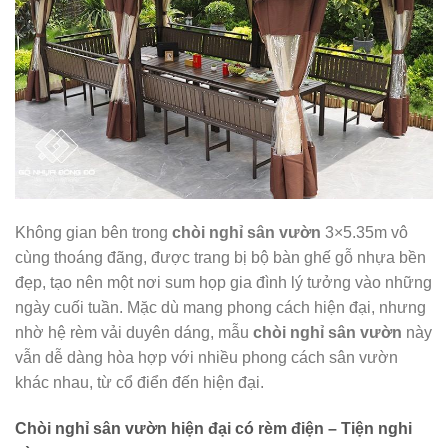
Không gian bên trong
chòi nghỉ sân vườn
3×5.35m vô
cùng thoáng đãng, được trang bị bộ bàn ghế gỗ nhựa bền
đẹp, tạo nên một nơi sum họp gia đình lý tưởng vào những
ngày cuối tuần. Mặc dù mang phong cách hiện đại, nhưng
nhờ hệ rèm vải duyên dáng, mẫu
chòi nghỉ sân vườn
này
vẫn dễ dàng hòa hợp với nhiều phong cách sân vườn
khác nhau, từ cổ điển đến hiện đại.
Chòi nghỉ sân vườn hiện đại có rèm điện – Tiện nghi