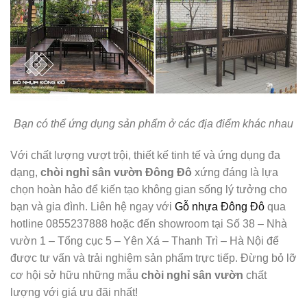
Bạn có thể ứng dụng sản phẩm ở các địa điểm khác nhau
Với chất lượng vượt trội, thiết kế tinh tế và ứng dụng đa
dạng,
chòi nghỉ sân vườn Đông Đô
xứng đáng là lựa
chọn hoàn hảo để kiến tạo không gian sống lý tưởng cho
bạn và gia đình. Liên hệ ngay với
Gỗ nhựa Đông Đô
qua
hotline 0855237888 hoặc đến showroom tại Số 38 – Nhà
vườn 1 – Tổng cục 5 – Yên Xá – Thanh Trì – Hà Nội để
được tư vấn và trải nghiệm sản phẩm trực tiếp. Đừng bỏ lỡ
cơ hội sở hữu những mẫu
chòi nghỉ sân vườn
chất
lượng với giá ưu đãi nhất!