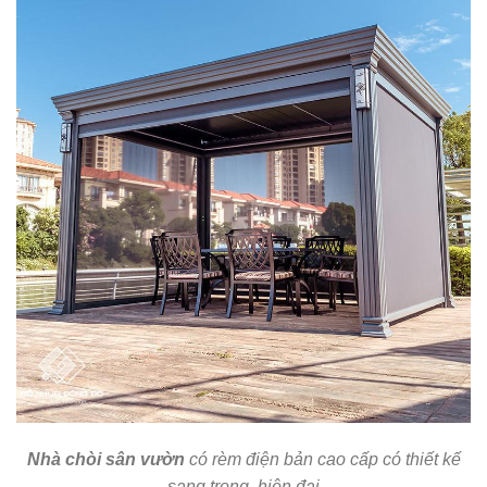
Nhà chòi sân vườn
có rèm điện bản cao cấp có thiết kế
sang trọng, hiện đại