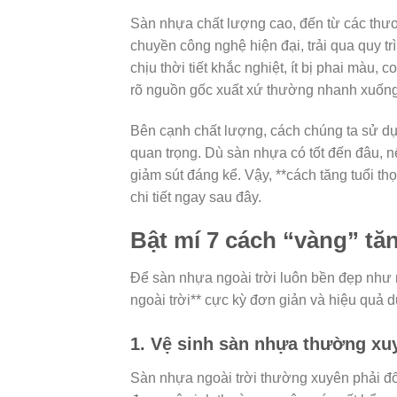
Sàn nhựa chất lượng cao, đến từ các thư
chuyền công nghệ hiện đại, trải qua quy 
chịu thời tiết khắc nghiệt, ít bị phai màu
rõ nguồn gốc xuất xứ thường nhanh xuống 
Bên cạnh chất lượng, cách chúng ta sử d
quan trọng. Dù sàn nhựa có tốt đến đâu, 
giảm sút đáng kể. Vậy, **cách tăng tuổi th
chi tiết ngay sau đây.
Bật mí 7 cách “vàng” tăn
Để sàn nhựa ngoài trời luôn bền đẹp như 
ngoài trời** cực kỳ đơn giản và hiệu quả 
1. Vệ sinh sàn nhựa thường xu
Sàn nhựa ngoài trời thường xuyên phải đối