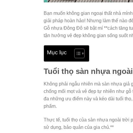
Bạn muốn không gian ngoại thất nhà mình l
giải pháp hoàn hảo! Nhưng làm thế nào đ
Gỗ nhựa Đông Đô sẽ bật mí **cách tăng tuổ
tận hưởng vẻ đẹp không gian sống suốt n
Mục lục
Tuổi thọ sàn nhựa ngoài
Không phải ngẫu nhiên mà sàn nhựa giả g
chống mối mọt và vẻ đẹp tự nhiên như gỗ t
đa những ưu điểm này và kéo dài tuổi thọ
phẩm.
Thực tế, tuổi thọ của sàn nhựa ngoài trời 
sử dụng, bảo quản của gia chủ.**