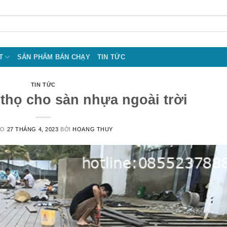
T
SẢN PHẨM BÁN CHẠY
TIN TỨC
TIN TỨC
 thọ cho sàn nhựa ngoài trời
ÀO
27 THÁNG 4, 2023
BỞI
HOANG THUY