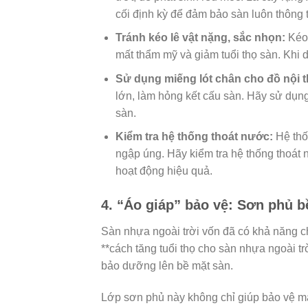
cối định kỳ để đảm bảo sàn luôn thông 
Tránh kéo lê vật nặng, sắc nhọn:
Kéo 
mất thẩm mỹ và giảm tuổi thọ sàn. Khi d
Sử dụng miếng lót chân cho đồ nội t
lớn, làm hỏng kết cấu sàn. Hãy sử dụng
sàn.
Kiểm tra hệ thống thoát nước:
Hệ thốn
ngập úng. Hãy kiểm tra hệ thống thoát 
hoạt động hiệu quả.
4. “Áo giáp” bảo vệ: Sơn phủ 
Sàn nhựa ngoài trời vốn đã có khả năng ch
**cách tăng tuổi thọ cho sàn nhựa ngoài t
bảo dưỡng lên bề mặt sàn.
Lớp sơn phủ này không chỉ giúp bảo vệ m