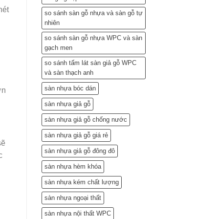
nét
so sánh sàn gỗ nhựa và sàn gỗ tự
nhiên
so sánh sàn gỗ nhựa WPC và sàn
gạch men
so sánh tấm lát sàn giả gỗ WPC
và sàn thạch anh
sàn nhựa bóc dán
ơn
sàn nhựa giả gỗ
sàn nhựa giả gỗ chống nước
sàn nhựa giả gỗ giá rẻ
sẽ
sàn nhựa giả gỗ đông đô
c
sàn nhựa hèm khóa
sàn nhựa kém chất lượng
sàn nhựa ngoại thất
sàn nhựa nội thất WPC