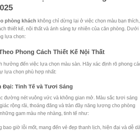
025
ho phòng khách
không chỉ dừng lại ở việc chọn màu bạn thích,
ch thiết kế, nội thất và ánh sáng tự nhiên của căn phòng. Dưới
ng lựa chọn:
Theo Phong Cách Thiết Kế Nội Thất
ảnh hưởng đến việc lựa chọn màu sàn. Hãy xác định rõ phong cá
ự lựa chọn phù hợp nhất:
 Đại: Tinh Tế và Tươi Sáng
các đường nét vuông vức và không gian mở. Màu sắc tươi sáng
m giác rộng rãi, thoáng đãng và tràn đầy năng lượng cho phòng
 những gam màu nhẹ nhàng, tinh tế như:
ao giờ lỗi mốt, mang đến vẻ đẹp thanh lịch, hiện đại và dễ d