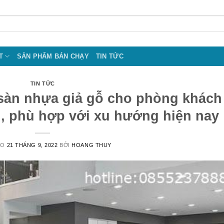
T
SẢN PHẨM BÁN CHẠY
TIN TỨC
TIN TỨC
sàn nhựa giả gỗ cho phòng khách
, phù hợp với xu hướng hiện nay
ÀO
21 THÁNG 9, 2022
BỞI
HOANG THUY