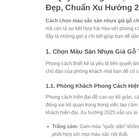
Đẹp, Chuẩn Xu Hướng 2
Cách chọn màu sắc sàn nhựa giả gỗ c
mà còn là sự kết hợp hài hòa với phong cá
đây là những gợi ý chi tiết giúp bạn dễ dà
1. Chọn Màu Sàn Nhựa Giả Gỗ 
Phong cách thiết kế là yếu tố tiên quyết 
chủ đạo của phòng khách nhà bạn để có s
1.1. Phòng Khách Phong Cách Hiện
Phong cách hiện đại đề cao sự tối giản, 
đóng vai trò quan trọng trong việc tạo cả
khách hiện đại. Xu hướng 2025 vẫn ưu ái
Trắng xám:
Gam màu “quốc dân” không b
phối hợp với mọi màu sắc nội thất.