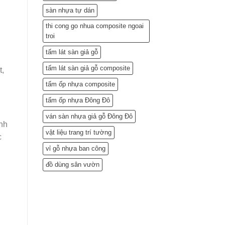
sàn nhựa tự dán
thi cong go nhua composite ngoai
troi
tấm lát sàn giả gỗ
tấm lát sàn giả gỗ composite
t,
tấm ốp nhựa composite
tấm ốp nhựa Đông Đô
ván sàn nhựa giả gỗ Đông Đô
ính
vật liệu trang trí tường
c
vỉ gỗ nhựa ban công
đồ dùng sân vườn