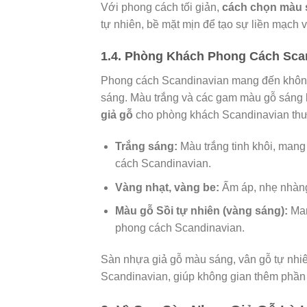
Với phong cách tối giản,
cách chọn màu 
tự nhiên, bề mặt mịn để tạo sự liền mạch 
1.4. Phòng Khách Phong Cách Sca
Phong cách Scandinavian mang đến không 
sáng. Màu trắng và các gam màu gỗ sáng 
giả gỗ
cho phòng khách Scandinavian thư
Trắng sáng:
Màu trắng tinh khôi, mang
cách Scandinavian.
Vàng nhạt, vàng be:
Ấm áp, nhẹ nhàng 
Màu gỗ Sồi tự nhiên (vàng sáng):
Man
phong cách Scandinavian.
Sàn nhựa giả gỗ màu sáng, vân gỗ tự nhiê
Scandinavian, giúp không gian thêm phần