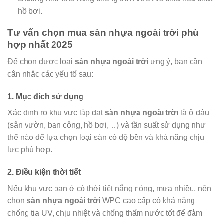
hồ bơi.
Tư vấn chọn mua sàn nhựa ngoài trời phù
hợp nhất 2025
Để chọn được loại
sàn nhựa ngoài trời
ưng ý, bạn cần
cân nhắc các yếu tố sau:
1. Mục đích sử dụng
Xác định rõ khu vực lắp đặt
sàn nhựa ngoài trời
là ở đâu
(sân vườn, ban công, hồ bơi,…) và tần suất sử dụng như
thế nào để lựa chọn loại sàn có độ bền và khả năng chịu
lực phù hợp.
2. Điều kiện thời tiết
Nếu khu vực bạn ở có thời tiết nắng nóng, mưa nhiều, nên
chọn
sàn nhựa ngoài trời
WPC cao cấp có khả năng
chống tia UV, chịu nhiệt và chống thấm nước tốt để đảm