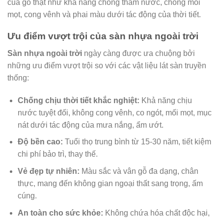
của gỗ thật như khả năng chống thấm nước, chống mối
mọt, cong vênh và phai màu dưới tác động của thời tiết.
Ưu điểm vượt trội của sàn nhựa ngoài trời
Sàn nhựa ngoài trời
ngày càng được ưa chuộng bởi
những ưu điểm vượt trội so với các vật liệu lát sàn truyền
thống:
Chống chịu thời tiết khắc nghiệt:
Khả năng chịu
nước tuyệt đối, không cong vênh, co ngót, mối mọt, mục
nát dưới tác động của mưa nắng, ẩm ướt.
Độ bền cao:
Tuổi thọ trung bình từ 15-30 năm, tiết kiệm
chi phí bảo trì, thay thế.
Vẻ đẹp tự nhiên:
Màu sắc và vân gỗ đa dạng, chân
thực, mang đến không gian ngoại thất sang trọng, ấm
cúng.
An toàn cho sức khỏe:
Không chứa hóa chất độc hại,