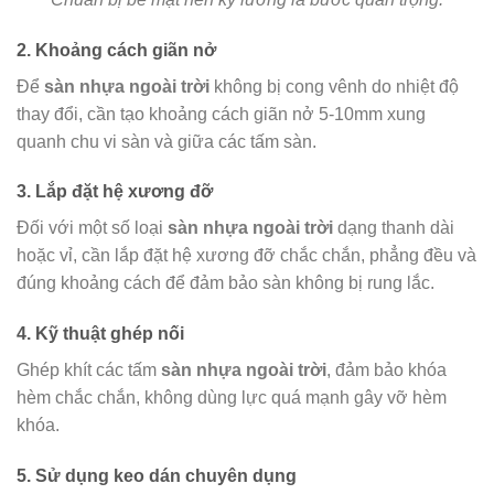
2. Khoảng cách giãn nở
Để
sàn nhựa ngoài trời
không bị cong vênh do nhiệt độ
thay đổi, cần tạo khoảng cách giãn nở 5-10mm xung
quanh chu vi sàn và giữa các tấm sàn.
3. Lắp đặt hệ xương đỡ
Đối với một số loại
sàn nhựa ngoài trời
dạng thanh dài
hoặc vỉ, cần lắp đặt hệ xương đỡ chắc chắn, phẳng đều và
đúng khoảng cách để đảm bảo sàn không bị rung lắc.
4. Kỹ thuật ghép nối
Ghép khít các tấm
sàn nhựa ngoài trời
, đảm bảo khóa
hèm chắc chắn, không dùng lực quá mạnh gây vỡ hèm
khóa.
5. Sử dụng keo dán chuyên dụng