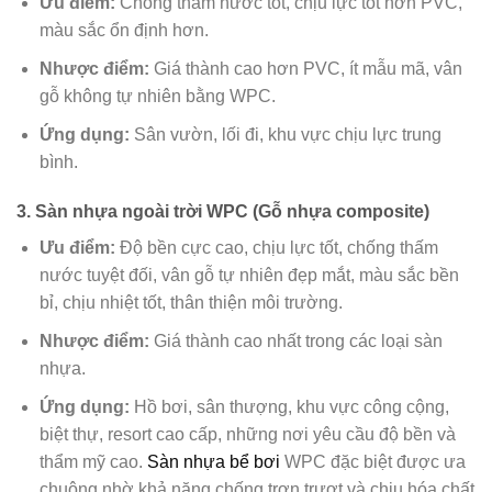
Ưu điểm:
Chống thấm nước tốt, chịu lực tốt hơn PVC,
màu sắc ổn định hơn.
Nhược điểm:
Giá thành cao hơn PVC, ít mẫu mã, vân
gỗ không tự nhiên bằng WPC.
Ứng dụng:
Sân vườn, lối đi, khu vực chịu lực trung
bình.
3. Sàn nhựa ngoài trời WPC (Gỗ nhựa composite)
Ưu điểm:
Độ bền cực cao, chịu lực tốt, chống thấm
nước tuyệt đối, vân gỗ tự nhiên đẹp mắt, màu sắc bền
bỉ, chịu nhiệt tốt, thân thiện môi trường.
Nhược điểm:
Giá thành cao nhất trong các loại sàn
nhựa.
Ứng dụng:
Hồ bơi, sân thượng, khu vực công cộng,
biệt thự, resort cao cấp, những nơi yêu cầu độ bền và
thẩm mỹ cao.
Sàn nhựa bể bơi
WPC đặc biệt được ưa
chuộng nhờ khả năng chống trơn trượt và chịu hóa chất