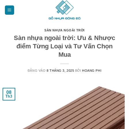
Bỏ
qua
nội
dung
SÀN NHỰA NGOÀI TRỜI
Sàn nhựa ngoài trời: Ưu & Nhược
điểm Từng Loại và Tư Vấn Chọn
Mua
ĐĂNG VÀO
8 THÁNG 3, 2025
BỞI
HOANG PHI
08
Th3