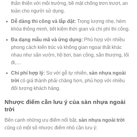
thân thiện với môi trường, bề mặt chống trơn trượt, an
toàn cho người sử dụng.
Dễ dàng thi công và lắp đặt:
Trọng lượng nhẹ, hèm
khóa thông minh, tiết kiệm thời gian và chi phí thi công.
Đa dạng mẫu mã và ứng dụng:
Phù hợp với nhiều
phong cách kiến trúc và không gian ngoại thất khác
nhau như sân vườn, hồ bơi, ban công, sân thượng, lối
đi,…
Chi phí hợp lý:
So với gỗ tự nhiên,
sàn nhựa ngoài
trời
có giá thành phải chăng hơn, phù hợp với nhiều
đối tượng khách hàng.
Nhược điểm cần lưu ý của sàn nhựa ngoài
trời
Bên cạnh những ưu điểm nổi bật,
sàn nhựa ngoài trời
cũng có một số nhược điểm nhỏ cần lưu ý: