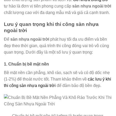
tự hào là đơn vị tiên phong cung cấp
sàn nhựa ngoài trời
chất lượng cao với đa dạng mẫu mã và giá cả cạnh tranh.
Lưu ý quan trọng khi thi công sàn nhựa
ngoài trời
Để
sàn nhựa ngoài trời
phát huy tối đa ưu điểm và bền
đẹp theo thời gian, quá trình thi công đóng vai trò vô cùng
quan trọng. Dưới đây là một số lưu ý quan trọng:
1. Chuẩn bị bề mặt nền
Bề mặt nền cần phẳng, khô ráo, sạch sẽ và có độ dốc nhẹ
(1-2%) để thoát nước tốt. Tham khảo thêm về
các lưu ý khi
thi công sàn nhựa ngoài trời
để đảm bảo độ bền đẹp.
Chuẩn bị bề mặt nền kỹ lưỡng là bước quan trọng.