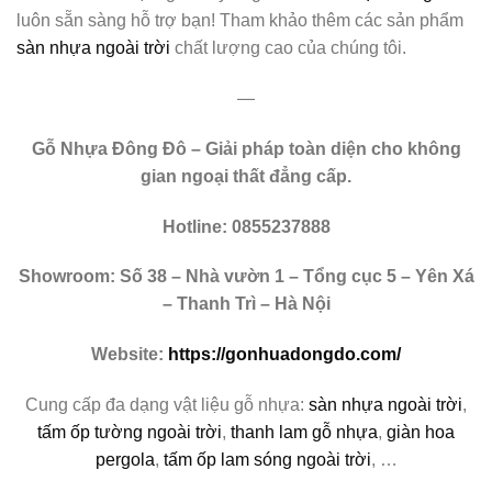
luôn sẵn sàng hỗ trợ bạn! Tham khảo thêm các sản phẩm
sàn nhựa ngoài trời
chất lượng cao của chúng tôi.
—
Gỗ Nhựa Đông Đô – Giải pháp toàn diện cho không
gian ngoại thất đẳng cấp.
Hotline: 0855237888
Showroom: Số 38 – Nhà vườn 1 – Tổng cục 5 – Yên Xá
– Thanh Trì – Hà Nội
Website:
https://gonhuadongdo.com/
Cung cấp đa dạng vật liệu gỗ nhựa:
sàn nhựa ngoài trời
,
tấm ốp tường ngoài trời
,
thanh lam gỗ nhựa
,
giàn hoa
pergola
,
tấm ốp lam sóng ngoài trời
, …