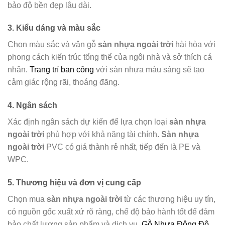
bảo độ bền đẹp lâu dài.
3. Kiểu dáng và màu sắc
Chọn màu sắc và vân gỗ
sàn nhựa ngoài trời
hài hòa với
phong cách kiến trúc tổng thể của ngôi nhà và sở thích cá
nhân.
Trang trí ban công
với sàn nhựa màu sáng sẽ tạo
cảm giác rộng rãi, thoáng đãng.
4. Ngân sách
Xác định ngân sách dự kiến để lựa chọn loại
sàn nhựa
ngoài trời
phù hợp với khả năng tài chính.
Sàn nhựa
ngoài trời
PVC có giá thành rẻ nhất, tiếp đến là PE và
WPC.
5. Thương hiệu và đơn vị cung cấp
Chọn mua
sàn nhựa ngoài trời
từ các thương hiệu uy tín,
có nguồn gốc xuất xứ rõ ràng, chế độ bảo hành tốt để đảm
bảo chất lượng sản phẩm và dịch vụ.
Gỗ Nhựa Đông Đô