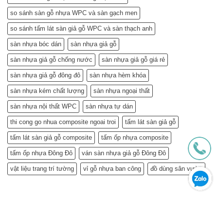
so sánh sàn gỗ nhựa WPC và sàn gạch men
so sánh tấm lát sàn giả gỗ WPC và sàn thạch anh
sàn nhựa bóc dán
sàn nhựa giả gỗ
sàn nhựa giả gỗ chống nước
sàn nhựa giả gỗ giá rẻ
sàn nhựa giả gỗ đông đô
sàn nhựa hèm khóa
sàn nhựa kém chất lượng
sàn nhựa ngoại thất
sàn nhựa nội thất WPC
sàn nhựa tự dán
thi cong go nhua composite ngoai troi
tấm lát sàn giả gỗ
tấm lát sàn giả gỗ composite
tấm ốp nhựa composite
tấm ốp nhựa Đông Đô
ván sàn nhựa giả gỗ Đông Đô
vật liệu trang trí tường
vỉ gỗ nhựa ban công
đồ dùng sân vườn