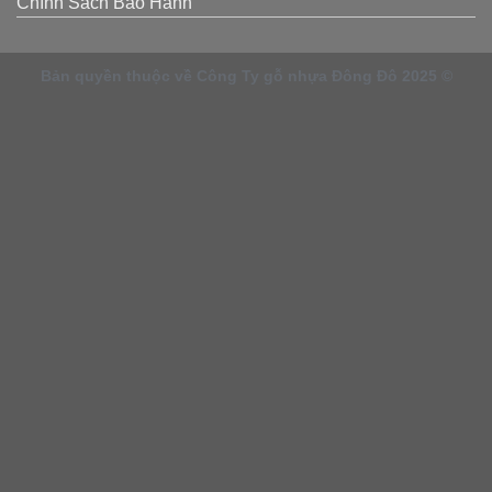
Chính Sách Bảo Hành
Bản quyền thuộc về Công Ty gỗ nhựa Đông Đô 2025 ©