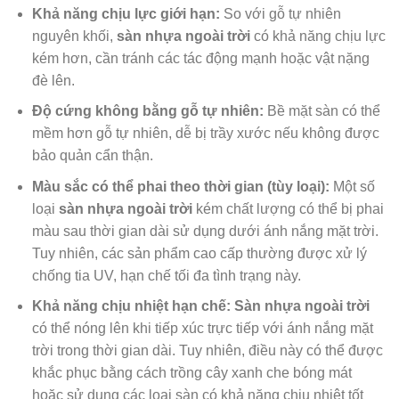
Khả năng chịu lực giới hạn:
So với gỗ tự nhiên
nguyên khối,
sàn nhựa ngoài trời
có khả năng chịu lực
kém hơn, cần tránh các tác động mạnh hoặc vật nặng
đè lên.
Độ cứng không bằng gỗ tự nhiên:
Bề mặt sàn có thể
mềm hơn gỗ tự nhiên, dễ bị trầy xước nếu không được
bảo quản cẩn thận.
Màu sắc có thể phai theo thời gian (tùy loại):
Một số
loại
sàn nhựa ngoài trời
kém chất lượng có thể bị phai
màu sau thời gian dài sử dụng dưới ánh nắng mặt trời.
Tuy nhiên, các sản phẩm cao cấp thường được xử lý
chống tia UV, hạn chế tối đa tình trạng này.
Khả năng chịu nhiệt hạn chế:
Sàn nhựa ngoài trời
có thể nóng lên khi tiếp xúc trực tiếp với ánh nắng mặt
trời trong thời gian dài. Tuy nhiên, điều này có thể được
khắc phục bằng cách trồng cây xanh che bóng mát
hoặc sử dụng các loại sàn có khả năng chịu nhiệt tốt