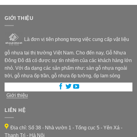
GIỚI THIỆU
Là đơn vị tiên phong trong việc cung cấp vật liệu
gỗ nhựa tại thị trường Việt Nam. Cho đến nay, Gỗ Nhựa
Đông Đô đã có được sự tín nhiệm của các khách hàng lớn
nhỏ. Với đa dạng các sản phẩm như: sàn gỗ nhựa ngoài
trời, gỗ nhựa ốp trần, gỗ nhựa ốp tường, ốp lam sóng
Giới thiệu
LIÊN HỆ
Địa chỉ: Số 38 - Nhà vườn 1 - Tổng cục 5 - Yên Xá -
Thanh Trì - Hà Nội