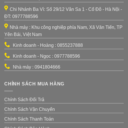
Chi Nhánh Ba Vì: Số 29/12 Vân Sa 1 - Cổ Đô - Hà Nội -
ĐT: 0977788596
Nhà máy : Khu công nghiệp phía Nam, Xã Văn Tiến, TP
Yên Bái, Việt Nam
Kinh doanh - Hoàng : 0855237888
Kinh doanh - Ngọc : 0977788596
Nhà máy : 0941804666
CHÍNH SÁCH MUA HÀNG
Chính Sách Đổi Trả
Chính Sách Vận Chuyển
Chính Sách Thanh Toán