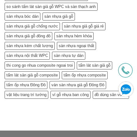
so sánh tấm lát sàn giả gỗ WPC và sàn thạch anh
sàn nhựa bóc dán
sàn nhựa giả gỗ
sàn nhựa giả gỗ chống nước
sàn nhựa giả gỗ giá rẻ
sàn nhựa giả gỗ đông đô
sàn nhựa hèm khóa
sàn nhựa kém chất lượng
sàn nhựa ngoại thất
sàn nhựa nội thất WPC
sàn nhựa tự dán
thi cong go nhua composite ngoai troi
tấm lát sàn giả gỗ
tấm lát sàn giả gỗ composite
tấm ốp nhựa composite
tấm ốp nhựa Đông Đô
ván sàn nhựa giả gỗ Đông Đô
vật liệu trang trí tường
vỉ gỗ nhựa ban công
đồ dùng sân vườn