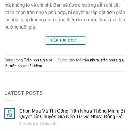
mà không lo về chi phí. Bạn sẽ được hướng dẫn chi tiết
cách chọn trần nhựa phù hợp, bí quyết tự lắp đặt đơn giản
tại nhà, giúp không gian sống thêm tươi mới, thoải mái tận
hưởng tuổi già.
TIẾP TỤC ĐỌC
→
Đăng trong
Trần nhựa giá rẻ
|
Được gắn thẻ
trần nhựa
,
trần nhựa giá
rẻ
,
trần nhựa tiết kiệm
LATEST POSTS
Chọn Mua Và Thi Công Trần Nhựa Thông Minh: Bí
11
Th3
Quyết Từ Chuyên Gia Đến Từ Gỗ Nhựa Đông Đô
ở
Chức năng bình luận bị tắt
Chọn