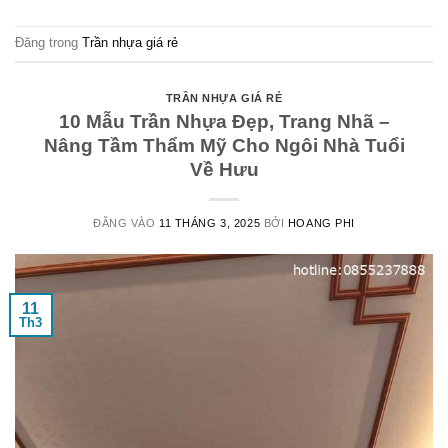
Đăng trong
Trần nhựa giá rẻ
TRẦN NHỰA GIÁ RẺ
10 Mẫu Trần Nhựa Đẹp, Trang Nhã –
Nâng Tầm Thẩm Mỹ Cho Ngôi Nhà Tuổi
Về Hưu
ĐĂNG VÀO
11 THÁNG 3, 2025
BỞI
HOANG PHI
11
Th3