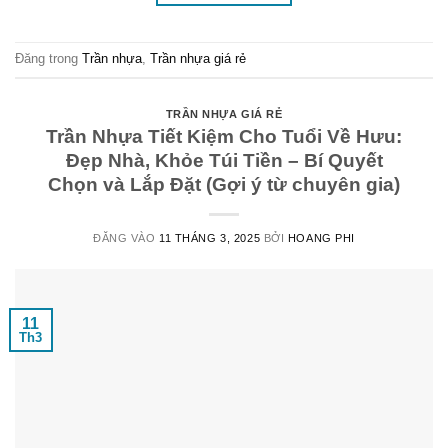
Đăng trong
Trần nhựa
,
Trần nhựa giá rẻ
TRẦN NHỰA GIÁ RẺ
Trần Nhựa Tiết Kiệm Cho Tuổi Về Hưu:
Đẹp Nhà, Khỏe Túi Tiền – Bí Quyết
Chọn và Lắp Đặt (Gợi ý từ chuyên gia)
ĐĂNG VÀO
11 THÁNG 3, 2025
BỞI
HOANG PHI
11
Th3