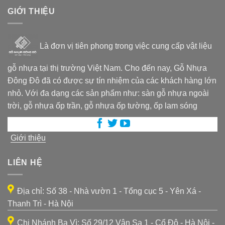
GIỚI THIỆU
Là đơn vị tiên phong trong việc cung cấp vật liệu
gỗ nhựa tại thị trường Việt Nam. Cho đến nay, Gỗ Nhựa
Đông Đô đã có được sự tín nhiệm của các khách hàng lớn
nhỏ. Với đa dạng các sản phẩm như: sàn gỗ nhựa ngoài
trời, gỗ nhựa ốp trần, gỗ nhựa ốp tường, ốp lam sóng
Giới thiệu
LIÊN HỆ
Địa chỉ: Số 38 - Nhà vườn 1 - Tổng cục 5 - Yên Xá -
Thanh Trì - Hà Nội
Chi Nhánh Ba Vì: Số 29/12 Vân Sa 1 - Cổ Đô - Hà Nội -