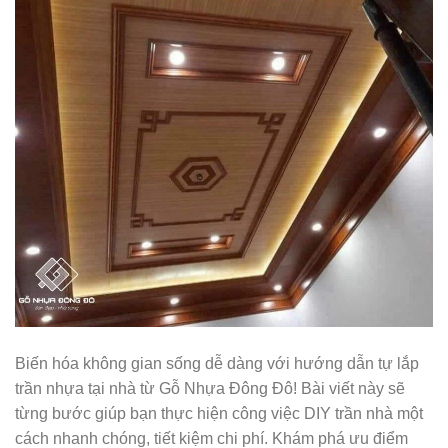
Biến hóa không gian sống dễ dàng với hướng dẫn tự lắp
trần nhựa tại nhà từ Gỗ Nhựa Đông Đô! Bài viết này sẽ
từng bước giúp bạn thực hiện công việc DIY trần nhà một
cách nhanh chóng, tiết kiệm chi phí. Khám phá ưu điểm