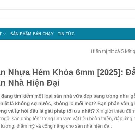
T
SẢN PHẨM BÁN CHẠY
TIN TỨC
Hiển thị tất cả 5 kết 
n Nhựa Hèm Khóa 6mm [2025]: Đ
n Nhà Hiện Đại
 đang tìm kiếm một loại sàn nhà vừa đẹp sang trọng như gỗ,
 biệt là không sợ nước, không lo mối mọt? Bạn phân vân gi
ng và tự hỏi đâu là giải pháp tối ưu nhất?
Xin giới thiệu đ
“ngôi sao đang lên” trong lĩnh vực vật liệu hoàn thiện, đáp ứng
 lượng, thẩm mỹ và công năng cho sàn nhà hiện đại.