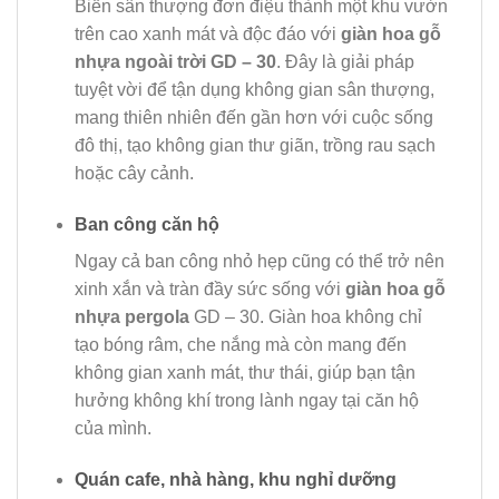
Biến sân thượng đơn điệu thành một khu vườn
trên cao xanh mát và độc đáo với
giàn hoa gỗ
nhựa ngoài trời GD – 30
. Đây là giải pháp
tuyệt vời để tận dụng không gian sân thượng,
mang thiên nhiên đến gần hơn với cuộc sống
đô thị, tạo không gian thư giãn, trồng rau sạch
hoặc cây cảnh.
Ban công căn hộ
Ngay cả ban công nhỏ hẹp cũng có thể trở nên
xinh xắn và tràn đầy sức sống với
giàn hoa gỗ
nhựa pergola
GD – 30. Giàn hoa không chỉ
tạo bóng râm, che nắng mà còn mang đến
không gian xanh mát, thư thái, giúp bạn tận
hưởng không khí trong lành ngay tại căn hộ
của mình.
Quán cafe, nhà hàng, khu nghỉ dưỡng