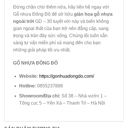
Đừng chần chừ thêm nữa, hãy liên hệ ngay với
Gỗ nhựa Đông Đô để sở hữu
giàn hoa gỗ nhựa
ngoài trời
GD – 30 tuyệt vời này và biến không
gian ngoại thất của bạn trở nên đẳng cấp, sang
trọng và tràn đầy sức sống. Chúng tôi luôn sẵn
sàng tư vấn miễn phí và mang đến cho bạn
những giải pháp tối ưu nhất.
GỖ NHỰA ĐÔNG ĐÔ
Website:
https://gonhuadongdo.com/
Hotline:
0855237888
Showroom/Địa chỉ:
Số 38 – Nhà vườn 1 –
Tổng cục 5 – Yên Xá – Thanh Trì – Hà Nội