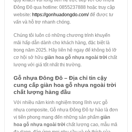
Đông Đô qua hotline: 0855237888 hoặc truy cập
website:
https://gonhuadongdo.com/
để được tư
vấn và hỗ trợ nhanh chóng.
Chúng tôi luôn có những chương trình khuyến
mãi hấp dẫn dành cho khách hàng, đặc biệt là
trong năm 2025. Hãy liên hệ ngay để không bỏ lỡ
cơ hội sở hữu
giàn hoa gỗ nhựa ngoài trời
chất
lượng với giá tốt nhất thị trường.
Gỗ nhựa Đông Đô – Địa chỉ tin cậy
cung cấp giàn hoa gỗ nhựa ngoài trời
chất lượng hàng đầu
Với nhiều năm kinh nghiệm trong lĩnh vực gỗ
nhựa composite, Gỗ nhựa Đông Đô tự hào là đơn
vị tiên phong mang đến những sản phẩm
giàn
hoa gỗ nhựa ngoài trời
chất lượng cao, mẫu mã
đa dạng, đáp ứng mọi nhu cầu và sở thích của