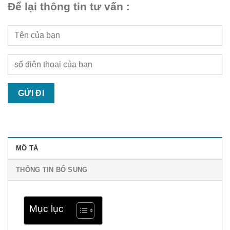
Để lại thông tin tư vấn :
MÔ TẢ
THÔNG TIN BỔ SUNG
Mục lục