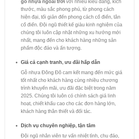
gỗ nhựa ngoài trời
với nhiều kiểu dáng, kích
thước, màu sắc phong phú, từ phong cách
hiện đại, tối giản đến phong cách cổ điển, tân
cổ điển. Đội ngũ thiết kế giàu kinh nghiệm của
chúng tôi luôn cập nhật những xu hướng mới
nhất, mang đến cho khách hàng những sản
phẩm độc đáo và ấn tượng.
Giá cả cạnh tranh, ưu đãi hấp dẫn
Gỗ nhựa Đông Đô cam kết mang đến mức giá
tốt nhất cho khách hàng cùng nhiều chương
trình khuyến mãi, ưu đãi đặc biệt trong năm
2025. Chúng tôi luôn có chính sách giá linh
hoạt, chiết khấu cao cho các đơn hàng lớn,
khách hàng thân thiết và đối tác.
Dịch vụ chuyên nghiệp, tận tâm
Đội ngũ nhân viên tư vấn nhiệt tình, chu đáo,