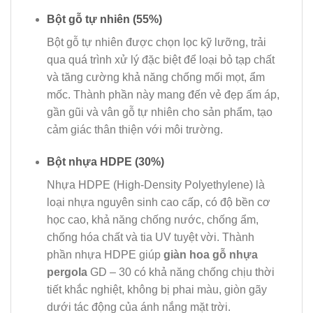
Bột gỗ tự nhiên (55%)
Bột gỗ tự nhiên được chọn lọc kỹ lưỡng, trải
qua quá trình xử lý đặc biệt để loại bỏ tạp chất
và tăng cường khả năng chống mối mọt, ẩm
mốc. Thành phần này mang đến vẻ đẹp ấm áp,
gần gũi và vân gỗ tự nhiên cho sản phẩm, tạo
cảm giác thân thiện với môi trường.
Bột nhựa HDPE (30%)
Nhựa HDPE (High-Density Polyethylene) là
loại nhựa nguyên sinh cao cấp, có độ bền cơ
học cao, khả năng chống nước, chống ẩm,
chống hóa chất và tia UV tuyệt vời. Thành
phần nhựa HDPE giúp
giàn hoa gỗ nhựa
pergola
GD – 30 có khả năng chống chịu thời
tiết khắc nghiệt, không bị phai màu, giòn gãy
dưới tác động của ánh nắng mặt trời.