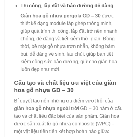
Thi công, lắp đặt và bảo dưỡng dễ dàng
Giàn hoa gỗ nhựa pergola GD – 30
được
thiết kế dạng module lắp ghép thông minh,
giúp quá trình thi công, lắp đặt trở nên nhanh
chóng, dễ dàng và tiết kiệm thời gian. Đồng
thời, bề mặt gỗ nhựa trơn nhẵn, không bám
bụi, dễ dàng vệ sinh, lau chùi, giúp bạn tiết
kiệm công sức bảo dưỡng, giữ cho giàn hoa
luôn đẹp như mới.
Cấu tạo và chất liệu ưu việt của giàn
hoa gỗ nhựa GD – 30
Bí quyết tạo nên những ưu điểm vượt trội của
giàn hoa gỗ nhựa ngoài trời
GD – 30 nằm ở cấu
tạo và chất liệu đặc biệt của sản phẩm. Giàn hoa
được sản xuất từ gỗ nhựa composite (WPC) –
một vật liệu tiên tiến kết hợp hoàn hảo giữa: