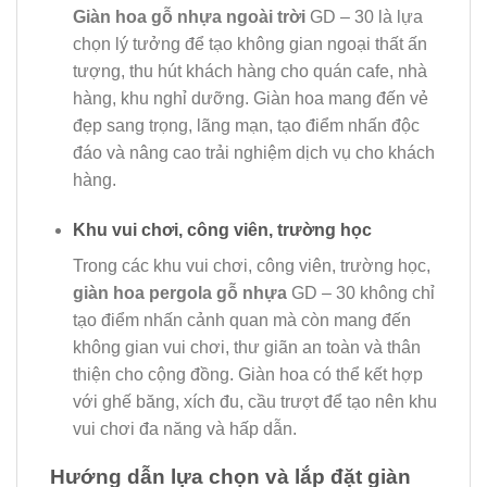
Giàn hoa gỗ nhựa ngoài trời
GD – 30 là lựa
chọn lý tưởng để tạo không gian ngoại thất ấn
tượng, thu hút khách hàng cho quán cafe, nhà
hàng, khu nghỉ dưỡng. Giàn hoa mang đến vẻ
đẹp sang trọng, lãng mạn, tạo điểm nhấn độc
đáo và nâng cao trải nghiệm dịch vụ cho khách
hàng.
Khu vui chơi, công viên, trường học
Trong các khu vui chơi, công viên, trường học,
giàn hoa pergola gỗ nhựa
GD – 30 không chỉ
tạo điểm nhấn cảnh quan mà còn mang đến
không gian vui chơi, thư giãn an toàn và thân
thiện cho cộng đồng. Giàn hoa có thể kết hợp
với ghế băng, xích đu, cầu trượt để tạo nên khu
vui chơi đa năng và hấp dẫn.
Hướng dẫn lựa chọn và lắp đặt giàn