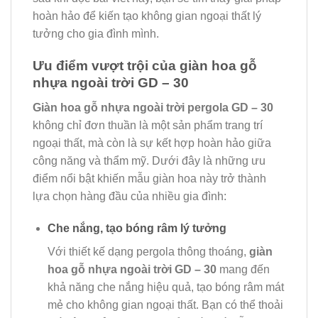
hoàn hảo để kiến tạo không gian ngoại thất lý
tưởng cho gia đình mình.
Ưu điểm vượt trội của giàn hoa gỗ
nhựa ngoài trời GD – 30
Giàn hoa gỗ nhựa ngoài trời pergola GD – 30
không chỉ đơn thuần là một sản phẩm trang trí
ngoại thất, mà còn là sự kết hợp hoàn hảo giữa
công năng và thẩm mỹ. Dưới đây là những ưu
điểm nổi bật khiến mẫu giàn hoa này trở thành
lựa chọn hàng đầu của nhiều gia đình:
Che nắng, tạo bóng râm lý tưởng
Với thiết kế dạng pergola thông thoáng,
giàn
hoa gỗ nhựa ngoài trời GD – 30
mang đến
khả năng che nắng hiệu quả, tạo bóng râm mát
mẻ cho không gian ngoại thất. Bạn có thể thoải