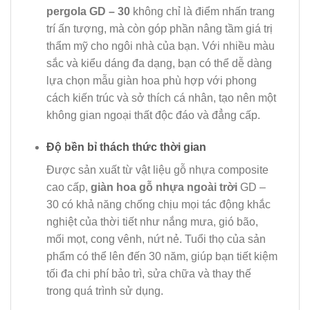
pergola GD – 30
không chỉ là điểm nhấn trang
trí ấn tượng, mà còn góp phần nâng tầm giá trị
thẩm mỹ cho ngôi nhà của bạn. Với nhiều màu
sắc và kiểu dáng đa dạng, bạn có thể dễ dàng
lựa chọn mẫu giàn hoa phù hợp với phong
cách kiến trúc và sở thích cá nhân, tạo nên một
không gian ngoại thất độc đáo và đẳng cấp.
Độ bền bỉ thách thức thời gian
Được sản xuất từ vật liệu gỗ nhựa composite
cao cấp,
giàn hoa gỗ nhựa ngoài trời
GD –
30 có khả năng chống chịu mọi tác động khắc
nghiệt của thời tiết như nắng mưa, gió bão,
mối mọt, cong vênh, nứt nẻ. Tuổi thọ của sản
phẩm có thể lên đến 30 năm, giúp bạn tiết kiệm
tối đa chi phí bảo trì, sửa chữa và thay thế
trong quá trình sử dụng.