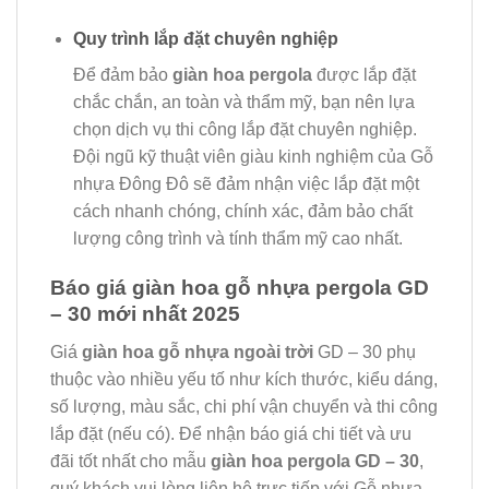
Quy trình lắp đặt chuyên nghiệp
Để đảm bảo
giàn hoa pergola
được lắp đặt
chắc chắn, an toàn và thẩm mỹ, bạn nên lựa
chọn dịch vụ thi công lắp đặt chuyên nghiệp.
Đội ngũ kỹ thuật viên giàu kinh nghiệm của Gỗ
nhựa Đông Đô sẽ đảm nhận việc lắp đặt một
cách nhanh chóng, chính xác, đảm bảo chất
lượng công trình và tính thẩm mỹ cao nhất.
Báo giá giàn hoa gỗ nhựa pergola GD
– 30 mới nhất 2025
Giá
giàn hoa gỗ nhựa ngoài trời
GD – 30 phụ
thuộc vào nhiều yếu tố như kích thước, kiểu dáng,
số lượng, màu sắc, chi phí vận chuyển và thi công
lắp đặt (nếu có). Để nhận báo giá chi tiết và ưu
đãi tốt nhất cho mẫu
giàn hoa pergola GD – 30
,
quý khách vui lòng liên hệ trực tiếp với Gỗ nhựa