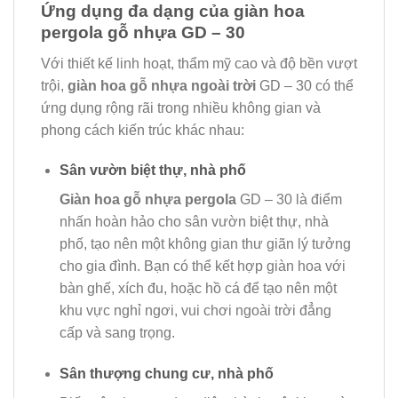
Ứng dụng đa dạng của giàn hoa
pergola gỗ nhựa GD – 30
Với thiết kế linh hoạt, thẩm mỹ cao và độ bền vượt
trội,
giàn hoa gỗ nhựa ngoài trời
GD – 30 có thể
ứng dụng rộng rãi trong nhiều không gian và
phong cách kiến trúc khác nhau:
Sân vườn biệt thự, nhà phố
Giàn hoa gỗ nhựa pergola
GD – 30 là điểm
nhấn hoàn hảo cho sân vườn biệt thự, nhà
phố, tạo nên một không gian thư giãn lý tưởng
cho gia đình. Bạn có thể kết hợp giàn hoa với
bàn ghế, xích đu, hoặc hồ cá để tạo nên một
khu vực nghỉ ngơi, vui chơi ngoài trời đẳng
cấp và sang trọng.
Sân thượng chung cư, nhà phố