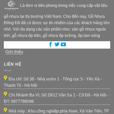
Là đơn vị tiên phong trong việc cung cấp vật liệu
gỗ nhựa tại thị trường Việt Nam. Cho đến nay, Gỗ Nhựa
Đông Đô đã có được sự tín nhiệm của các khách hàng lớn
nhỏ. Với đa dạng các sản phẩm như: sàn gỗ nhựa ngoài
trời, gỗ nhựa ốp trần, gỗ nhựa ốp tường, ốp lam sóng
Giới thiệu
LIÊN HỆ
Địa chỉ: Số 38 - Nhà vườn 1 - Tổng cục 5 - Yên Xá -
Thanh Trì - Hà Nội
Chi Nhánh Ba Vì: Số 29/12 Vân Sa 1 - Cổ Đô - Hà Nội -
ĐT: 0977788596
Nhà máy : Khu công nghiệp phía Nam, Xã Văn Tiến, TP