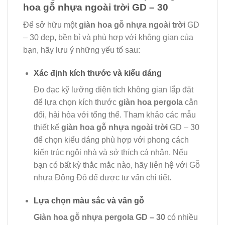
hoa gỗ nhựa ngoài trời GD – 30
Để sở hữu một
giàn hoa gỗ nhựa ngoài trời
GD
– 30 đẹp, bền bỉ và phù hợp với không gian của
bạn, hãy lưu ý những yếu tố sau:
Xác định kích thước và kiểu dáng
Đo đạc kỹ lưỡng diện tích không gian lắp đặt
để lựa chọn kích thước
giàn hoa pergola
cân
đối, hài hòa với tổng thể. Tham khảo các mẫu
thiết kế
giàn hoa gỗ nhựa ngoài trời
GD – 30
để chọn kiểu dáng phù hợp với phong cách
kiến trúc ngôi nhà và sở thích cá nhân. Nếu
bạn có bất kỳ thắc mắc nào, hãy liên hệ với Gỗ
nhựa Đông Đô để được tư vấn chi tiết.
Lựa chọn màu sắc và vân gỗ
Giàn hoa gỗ nhựa pergola GD – 30
có nhiều