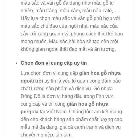
màu sắc và vân gỗ đa dạng như màu gỗ tự
nhiên, màu trắng, màu xám, màu nâu cafe,…
Hãy lựa chọn màu sắc và vân gỗ phù hợp với
màu sắc chủ đạo của ngôi nhà, màu sắc của
cây cối xung quanh và phong cách thiết kế bạn
mong muốn. Màu sắc hài hòa sẽ tạo nên một
không gian ngoại thất đẹp mắt và ấn tượng.
Chọn đơn vị cung cấp uy tín
Lựa chọn đơn vị cung cấp
giàn hoa gỗ nhựa
ngoài trời
uy tín là yếu tố quan trọng đảm bảo
chất lượng sản phẩm và dịch vụ. Gỗ nhựa
Đông Đô là đơn vị hàng đầu trong lĩnh vực
cung cấp và thi công
giàn hoa gỗ nhựa
pergola
tại Việt Nam. Chúng tôi cam kết mang
đến cho khách hàng sản phẩm chất lượng cao,
mẫu mã đa dạng, giá cả cạnh tranh và dịch vụ
chuyên nghiệp, tận tâm.