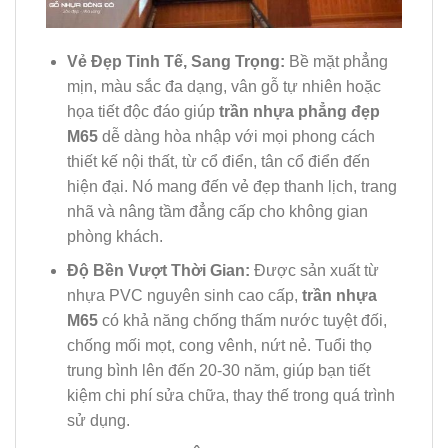
Vẻ Đẹp Tinh Tế, Sang Trọng:
Bề mặt phẳng
mịn, màu sắc đa dạng, vân gỗ tự nhiên hoặc
họa tiết độc đáo giúp
trần nhựa phẳng đẹp
M65
dễ dàng hòa nhập với mọi phong cách
thiết kế nội thất, từ cổ điển, tân cổ điển đến
hiện đại. Nó mang đến vẻ đẹp thanh lịch, trang
nhã và nâng tầm đẳng cấp cho không gian
phòng khách.
Độ Bền Vượt Thời Gian:
Được sản xuất từ
nhựa PVC nguyên sinh cao cấp,
trần nhựa
M65
có khả năng chống thấm nước tuyệt đối,
chống mối mọt, cong vênh, nứt nẻ. Tuổi thọ
trung bình lên đến 20-30 năm, giúp bạn tiết
kiệm chi phí sửa chữa, thay thế trong quá trình
sử dụng.