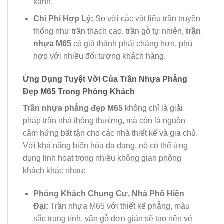
xanh.
Chi Phí Hợp Lý:
So với các vật liệu trần truyền
thống như trần thạch cao, trần gỗ tự nhiên,
trần
nhựa M65
có giá thành phải chăng hơn, phù
hợp với nhiều đối tượng khách hàng.
Ứng Dụng Tuyệt Vời Của Trần Nhựa Phẳng
Đẹp M65 Trong Phòng Khách
Trần nhựa phẳng đẹp M65
không chỉ là giải
pháp trần nhà thông thường, mà còn là nguồn
cảm hứng bất tận cho các nhà thiết kế và gia chủ.
Với khả năng biến hóa đa dạng, nó có thể ứng
dụng linh hoạt trong nhiều không gian phòng
khách khác nhau:
Phòng Khách Chung Cư, Nhà Phố Hiện
Đại:
Trần nhựa M65 với thiết kế phẳng, màu
sắc trung tính, vân gỗ đơn giản sẽ tạo nên vẻ