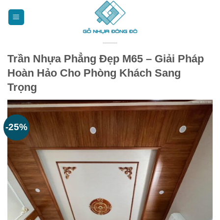
Bỏ
qua
nội
dung
Trần Nhựa Phẳng Đẹp M65 – Giải Pháp
Hoàn Hảo Cho Phòng Khách Sang
Trọng
-25%