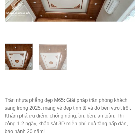
Trần nhựa phẳng đẹp M65: Giải pháp trần phòng khách
sang trọng 2025, mang vẻ đẹp tinh tế và độ bền vượt trội.
Khám phá ưu điểm: chống nóng, ồn, bền, an toàn. Thi
công 1-2 ngày, khảo sát 3D miễn phí, quà tặng hấp dẫn,
bảo hành 20 năm!