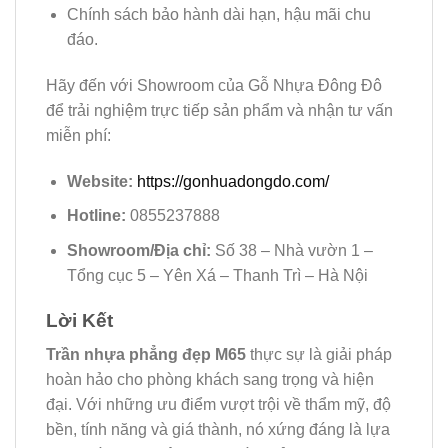
Chính sách bảo hành dài hạn, hậu mãi chu
đáo.
Hãy đến với Showroom của Gỗ Nhựa Đông Đô
để trải nghiệm trực tiếp sản phẩm và nhận tư vấn
miễn phí:
Website:
https://gonhuadongdo.com/
Hotline:
0855237888
Showroom/Địa chỉ:
Số 38 – Nhà vườn 1 –
Tổng cục 5 – Yên Xá – Thanh Trì – Hà Nội
Lời Kết
Trần nhựa phẳng đẹp M65
thực sự là giải pháp
hoàn hảo cho phòng khách sang trọng và hiện
đại. Với những ưu điểm vượt trội về thẩm mỹ, độ
bền, tính năng và giá thành, nó xứng đáng là lựa