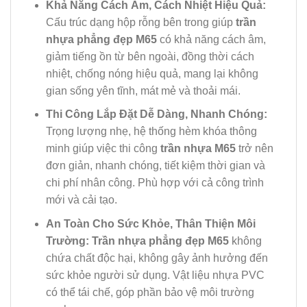
Khả Năng Cách Âm, Cách Nhiệt Hiệu Quả:
Cấu trúc dạng hộp rỗng bên trong giúp
trần
nhựa phẳng đẹp M65
có khả năng cách âm,
giảm tiếng ồn từ bên ngoài, đồng thời cách
nhiệt, chống nóng hiệu quả, mang lại không
gian sống yên tĩnh, mát mẻ và thoải mái.
Thi Công Lắp Đặt Dễ Dàng, Nhanh Chóng:
Trọng lượng nhẹ, hệ thống hèm khóa thông
minh giúp việc thi công
trần nhựa M65
trở nên
đơn giản, nhanh chóng, tiết kiệm thời gian và
chi phí nhân công. Phù hợp với cả công trình
mới và cải tạo.
An Toàn Cho Sức Khỏe, Thân Thiện Môi
Trường:
Trần nhựa phẳng đẹp M65
không
chứa chất độc hại, không gây ảnh hưởng đến
sức khỏe người sử dụng. Vật liệu nhựa PVC
có thể tái chế, góp phần bảo vệ môi trường