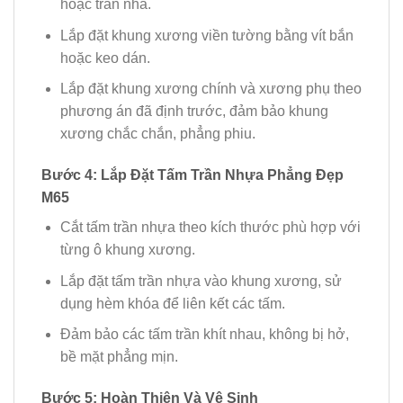
hoặc trần nhà.
Lắp đặt khung xương viền tường bằng vít bắn
hoặc keo dán.
Lắp đặt khung xương chính và xương phụ theo
phương án đã định trước, đảm bảo khung
xương chắc chắn, phẳng phiu.
Bước 4: Lắp Đặt Tấm Trần Nhựa Phẳng Đẹp
M65
Cắt tấm trần nhựa theo kích thước phù hợp với
từng ô khung xương.
Lắp đặt tấm trần nhựa vào khung xương, sử
dụng hèm khóa để liên kết các tấm.
Đảm bảo các tấm trần khít nhau, không bị hở,
bề mặt phẳng mịn.
Bước 5: Hoàn Thiện Và Vệ Sinh