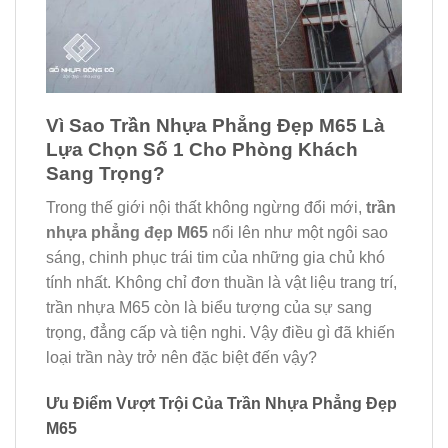
Vì Sao Trần Nhựa Phẳng Đẹp M65 Là
Lựa Chọn Số 1 Cho Phòng Khách
Sang Trọng?
Trong thế giới nội thất không ngừng đổi mới,
trần
nhựa phẳng đẹp M65
nổi lên như một ngôi sao
sáng, chinh phục trái tim của những gia chủ khó
tính nhất. Không chỉ đơn thuần là vật liệu trang trí,
trần nhựa M65 còn là biểu tượng của sự sang
trọng, đẳng cấp và tiện nghi. Vậy điều gì đã khiến
loại trần này trở nên đặc biệt đến vậy?
Ưu Điểm Vượt Trội Của Trần Nhựa Phẳng Đẹp
M65