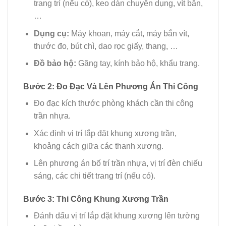
trang trí (nếu có), keo dán chuyên dụng, vít bắn,
…
Dụng cụ:
Máy khoan, máy cắt, máy bắn vít,
thước đo, bút chì, dao rọc giấy, thang, …
Đồ bảo hộ:
Găng tay, kính bảo hộ, khẩu trang.
Bước 2: Đo Đạc Và Lên Phương Án Thi Công
Đo đạc kích thước phòng khách cần thi công
trần nhựa.
Xác định vị trí lắp đặt khung xương trần,
khoảng cách giữa các thanh xương.
Lên phương án bố trí trần nhựa, vị trí đèn chiếu
sáng, các chi tiết trang trí (nếu có).
Bước 3: Thi Công Khung Xương Trần
Đánh dấu vị trí lắp đặt khung xương lên tường