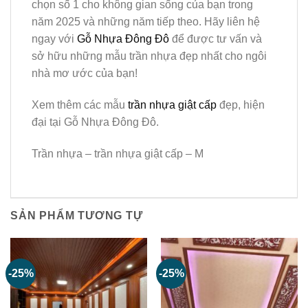
chọn số 1 cho không gian sống của bạn trong
năm 2025 và những năm tiếp theo. Hãy liên hệ
ngay với
Gỗ Nhựa Đông Đô
để được tư vấn và
sở hữu những mẫu trần nhựa đẹp nhất cho ngôi
nhà mơ ước của bạn!
Xem thêm các mẫu
trần nhựa giật cấp
đẹp, hiện
đại tại Gỗ Nhựa Đông Đô.
Trần nhựa – trần nhựa giật cấp – M
SẢN PHẨM TƯƠNG TỰ
-25%
-25%