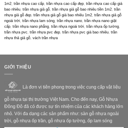
1m2
,
trần nhựa cao cấp
,
trần nhựa cao cấp đẹp
,
trần nhựa cao cấp giá
bao nhiêu
,
trần nhựa giả gỗ
,
trần nhựa giả gỗ bao nhiêu tiền 1m2
,
trần
nhựa giả gỗ đẹp
,
trần nhựa giả gỗ giá bao nhiêu 1m2
,
trần nhựa giả gỗ
ngoài trời
,
trần nhựa lam sóng
,
trần nhựa nano
,
trần nhựa nano giật
cấp
,
trần nhựa nano phẳng
,
trần nhựa ngoài trời
,
trần nhựa ốp tường
,
trần nhựa pvc
,
trần nhựa pvc đẹp
,
trần nhựa pvc giá bao nhiêu
,
trần
nhựa thả giả gỗ
,
vách trần nhựa
GIỚI THIỆU
Là đơn vị tiên phong trong việc cung cấp vật liệu
gỗ nhựa tại thị trường Việt Nam. Cho đến nay, Gỗ Nhựa
Đông Đô đã có được sự tín nhiệm của các khách hàng lớn
nhỏ. Với đa dạng các sản phẩm như: sàn gỗ nhựa ngoài
trời, gỗ nhựa ốp trần, gỗ nhựa ốp tường, ốp lam sóng