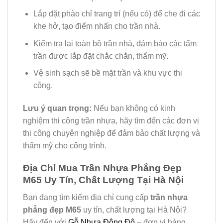
Lắp đặt phào chỉ trang trí (nếu có) để che đi các
khe hở, tạo điểm nhấn cho trần nhà.
Kiểm tra lại toàn bộ trần nhà, đảm bảo các tấm
trần được lắp đặt chắc chắn, thẩm mỹ.
Vệ sinh sạch sẽ bề mặt trần và khu vực thi
công.
Lưu ý quan trọng:
Nếu bạn không có kinh
nghiệm thi công trần nhựa, hãy tìm đến các đơn vị
thi công chuyên nghiệp để đảm bảo chất lượng và
thẩm mỹ cho công trình.
Địa Chỉ Mua Trần Nhựa Phẳng Đẹp
M65 Uy Tín, Chất Lượng Tại Hà Nội
Bạn đang tìm kiếm địa chỉ cung cấp
trần nhựa
phẳng đẹp M65
uy tín, chất lượng tại Hà Nội?
Hãy đến với
Gỗ Nhựa Đông Đô
– đơn vị hàng