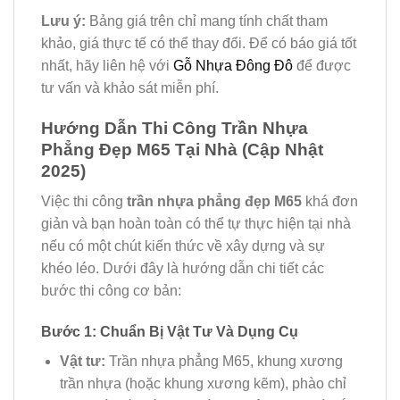
Lưu ý:
Bảng giá trên chỉ mang tính chất tham
khảo, giá thực tế có thể thay đổi. Để có báo giá tốt
nhất, hãy liên hệ với
Gỗ Nhựa Đông Đô
để được
tư vấn và khảo sát miễn phí.
Hướng Dẫn Thi Công Trần Nhựa
Phẳng Đẹp M65 Tại Nhà (Cập Nhật
2025)
Việc thi công
trần nhựa phẳng đẹp M65
khá đơn
giản và bạn hoàn toàn có thể tự thực hiện tại nhà
nếu có một chút kiến thức về xây dựng và sự
khéo léo. Dưới đây là hướng dẫn chi tiết các
bước thi công cơ bản:
Bước 1: Chuẩn Bị Vật Tư Và Dụng Cụ
Vật tư:
Trần nhựa phẳng M65, khung xương
trần nhựa (hoặc khung xương kẽm), phào chỉ