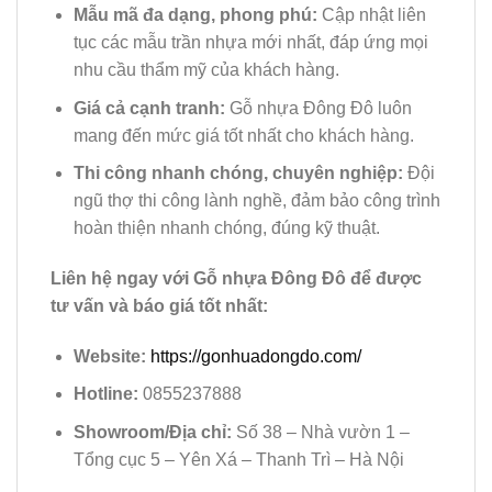
Mẫu mã đa dạng, phong phú:
Cập nhật liên
tục các mẫu trần nhựa mới nhất, đáp ứng mọi
nhu cầu thẩm mỹ của khách hàng.
Giá cả cạnh tranh:
Gỗ nhựa Đông Đô luôn
mang đến mức giá tốt nhất cho khách hàng.
Thi công nhanh chóng, chuyên nghiệp:
Đội
ngũ thợ thi công lành nghề, đảm bảo công trình
hoàn thiện nhanh chóng, đúng kỹ thuật.
Liên hệ ngay với Gỗ nhựa Đông Đô để được
tư vấn và báo giá tốt nhất:
Website:
https://gonhuadongdo.com/
Hotline:
0855237888
Showroom/Địa chỉ:
Số 38 – Nhà vườn 1 –
Tổng cục 5 – Yên Xá – Thanh Trì – Hà Nội