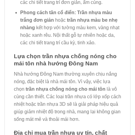
các chi tiết trang trí đơn giản, ấm cúng.
Phong cách tân cổ điển:
Trần nhựa màu
trắng đơn giản
hoặc
trần nhựa màu be nhẹ
nhàng
kết hợp với tường màu kem, vàng nhạt
hoặc xanh rêu. Nội thất gỗ tự nhiên hoặc da,
các chi tiết trang trí cầu kỳ, tinh xảo.
Lựa chọn trần nhựa chống nóng cho
mái tôn nhà hướng Đông Nam
Nhà hướng Đông Nam thường xuyên chịu nắng
nóng, đặc biệt là nhà mái tôn. Vì vậy, việc lựa
chọn
trần nhựa chống nóng cho mái tôn
là vô
cùng cần thiết. Các loại trần nhựa có lớp xốp cách
nhiệt hoặc trần nhựa 3D sẽ là giải pháp hiệu quả
giúp giảm nhiệt độ trong nhà, mang lại không gian
sống mát mẻ và thoải mái hơn.
Địa chỉ mua trần nhựa uy tín, chất