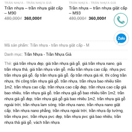
TRẦN NHỰA - TRẦN NHỰA GIẢ
TRẦN NHỰA - TRẦN NHỰA GIẢ
Trần nhựa – trần nhựa giật cấp
Trần nhựa – trần nhựa giật cấp
– M90
– M93
Giá
Giá
Giá
Giá
480,000
₫
360,000
₫
480,000
₫
360,000
₫
gốc
hiện
gốc
hiện
là:
tại
là:
tại
480,000₫.
là:
480,000₫.
là:
360,000₫.
360,000₫.
Mã sản phẩm:
Trần nhựa - trần nhựa giật cấp - M
Danh mục:
Trần Nhựa - Trần Nhựa Giả
Thẻ:
giá trần nhựa đẹp
,
giá trần nhựa giả gỗ
,
giá trần nhựa nano
,
giá
trần nhựa thả
,
giá trần nhựa vân gỗ
,
mẫu trần nhựa cao cấp
,
nhựa pvc
trần nhựa giả gỗ
,
ốp trần nhựa giả gỗ
,
ốp trần nhựa giá rẻ
,
thi công trần
nhựa
,
thi công trần nhựa giả gỗ
,
trần nhựa
,
trần nhựa bao nhiêu tiền
1m2
,
trần nhựa cao cấp
,
trần nhựa cao cấp đẹp
,
trần nhựa cao cấp giá
bao nhiêu
,
trần nhựa giả gỗ
,
trần nhựa giả gỗ bao nhiêu tiền 1m2
,
trần
nhựa giả gỗ đẹp
,
trần nhựa giả gỗ giá bao nhiêu 1m2
,
trần nhựa giả gỗ
ngoài trời
,
trần nhựa lam sóng
,
trần nhựa nano
,
trần nhựa nano giật
cấp
,
trần nhựa nano phẳng
,
trần nhựa ngoài trời
,
trần nhựa ốp tường
,
trần nhựa pvc
,
trần nhựa pvc đẹp
,
trần nhựa pvc giá bao nhiêu
,
trần
nhựa thả giả gỗ
,
vách trần nhựa