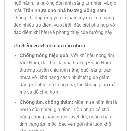
ngũ hành, là hướng đón ánh sáng tự nhiên và gió
mát.
Trần nhựa cho nhà hướng đông nam
không chỉ đáp ứng yếu tố thẩm mỹ mà còn mang
đến nhiều ưu điểm vượt trội, đặc biệt phù hợp với
đặc điểm khí hậu và phong thủy của hướng này:
Ưu điểm vượt trội của trần nhựa
Chống nóng hiệu quả:
Với khí hậu nóng ẩm
Việt Nam, đặc biệt là nhà hướng Đông Nam
thường xuyên chịu ánh nắng buổi sáng, trần
nhựa với khả năng cách nhiệt tốt giúp giảm
đáng kể nhiệt độ trong nhà, tạo không gian mát
mẻ và dễ chịu hơn.
Chống ẩm, chống thấm:
Mùa mưa nồm ẩm là
nỗi lo của nhiều gia đình. Trần nhựa có khả
năng chống thấm nước tuyệt đối, ngăn chặn
tình trạng ẩm mốc, bảo vệ ngôi nhà luôn khô