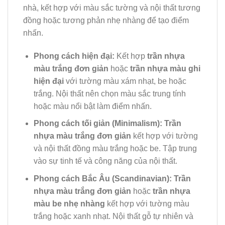
nhà, kết hợp với màu sắc tường và nội thất tương
đồng hoặc tương phản nhẹ nhàng để tạo điểm
nhấn.
Phong cách hiện đại:
Kết hợp
trần nhựa
màu trắng đơn giản
hoặc
trần nhựa màu ghi
hiện đại
với tường màu xám nhạt, be hoặc
trắng. Nội thất nên chọn màu sắc trung tính
hoặc màu nổi bật làm điểm nhấn.
Phong cách tối giản (Minimalism):
Trần
nhựa màu trắng đơn giản
kết hợp với tường
và nội thất đồng màu trắng hoặc be. Tập trung
vào sự tinh tế và công năng của nội thất.
Phong cách Bắc Âu (Scandinavian):
Trần
nhựa màu trắng đơn giản
hoặc
trần nhựa
màu be nhẹ nhàng
kết hợp với tường màu
trắng hoặc xanh nhạt. Nội thất gỗ tự nhiên và