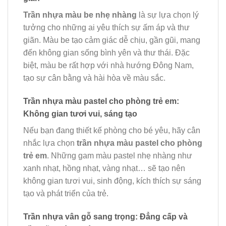
Trần nhựa màu be nhẹ nhàng
là sự lựa chọn lý
tưởng cho những ai yêu thích sự ấm áp và thư
giãn. Màu be tạo cảm giác dễ chịu, gần gũi, mang
đến không gian sống bình yên và thư thái. Đặc
biệt, màu be rất hợp với nhà hướng Đông Nam,
tạo sự cân bằng và hài hòa về màu sắc.
Trần nhựa màu pastel cho phòng trẻ em:
Không gian tươi vui, sáng tạo
Nếu bạn đang thiết kế phòng cho bé yêu, hãy cân
nhắc lựa chọn
trần nhựa màu pastel cho phòng
trẻ em
. Những gam màu pastel nhẹ nhàng như
xanh nhạt, hồng nhạt, vàng nhạt… sẽ tạo nên
không gian tươi vui, sinh động, kích thích sự sáng
tạo và phát triển của trẻ.
Trần nhựa vân gỗ sang trọng: Đẳng cấp và