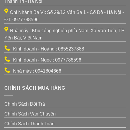
Thanh Trì - Hà Nội
Chi Nhánh Ba Vì: Số 29/12 Vân Sa 1 - Cổ Đô - Hà Nội -
ĐT: 0977788596
Nhà máy : Khu công nghiệp phía Nam, Xã Văn Tiến, TP
Yên Bái, Việt Nam
Kinh doanh - Hoàng : 0855237888
Kinh doanh - Ngọc : 0977788596
Nhà máy : 0941804666
CHÍNH SÁCH MUA HÀNG
Chính Sách Đổi Trả
Chính Sách Vận Chuyển
Chính Sách Thanh Toán