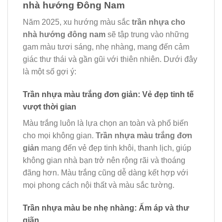
nhà hướng Đông Nam
Năm 2025, xu hướng màu sắc
trần nhựa cho
nhà hướng đông nam
sẽ tập trung vào những
gam màu tươi sáng, nhẹ nhàng, mang đến cảm
giác thư thái và gần gũi với thiên nhiên. Dưới đây
là một số gợi ý:
Trần nhựa màu trắng đơn giản: Vẻ đẹp tinh tế
vượt thời gian
Màu trắng luôn là lựa chọn an toàn và phổ biến
cho mọi không gian.
Trần nhựa màu trắng đơn
giản
mang đến vẻ đẹp tinh khôi, thanh lịch, giúp
không gian nhà bạn trở nên rộng rãi và thoáng
đãng hơn. Màu trắng cũng dễ dàng kết hợp với
mọi phong cách nội thất và màu sắc tường.
Trần nhựa màu be nhẹ nhàng: Ấm áp và thư
giãn