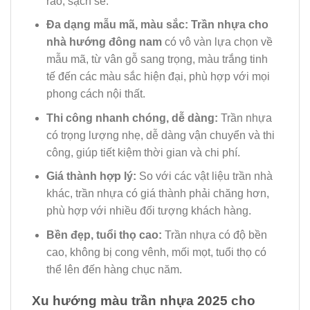
ráo, sạch sẽ.
Đa dạng mẫu mã, màu sắc:
Trần nhựa cho
nhà hướng đông nam
có vô vàn lựa chọn về
mẫu mã, từ vân gỗ sang trọng, màu trắng tinh
tế đến các màu sắc hiện đại, phù hợp với mọi
phong cách nội thất.
Thi công nhanh chóng, dễ dàng:
Trần nhựa
có trọng lượng nhẹ, dễ dàng vận chuyển và thi
công, giúp tiết kiệm thời gian và chi phí.
Giá thành hợp lý:
So với các vật liệu trần nhà
khác, trần nhựa có giá thành phải chăng hơn,
phù hợp với nhiều đối tượng khách hàng.
Bền đẹp, tuổi thọ cao:
Trần nhựa có độ bền
cao, không bị cong vênh, mối mọt, tuổi thọ có
thể lên đến hàng chục năm.
Xu hướng màu trần nhựa 2025 cho