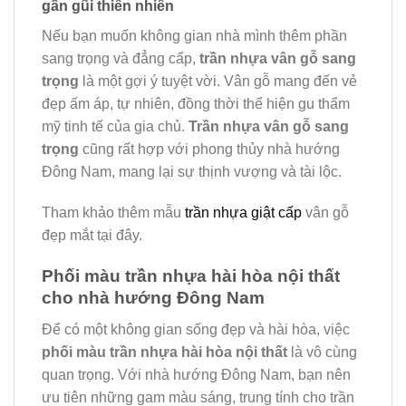
gần gũi thiên nhiên
Nếu bạn muốn không gian nhà mình thêm phần
sang trọng và đẳng cấp,
trần nhựa vân gỗ sang
trọng
là một gợi ý tuyệt vời. Vân gỗ mang đến vẻ
đẹp ấm áp, tự nhiên, đồng thời thể hiện gu thẩm
mỹ tinh tế của gia chủ.
Trần nhựa vân gỗ sang
trọng
cũng rất hợp với phong thủy nhà hướng
Đông Nam, mang lại sự thịnh vượng và tài lộc.
Tham khảo thêm mẫu
trần nhựa giật cấp
vân gỗ
đẹp mắt tại đây.
Phối màu trần nhựa hài hòa nội thất
cho nhà hướng Đông Nam
Để có một không gian sống đẹp và hài hòa, việc
phối màu trần nhựa hài hòa nội thất
là vô cùng
quan trọng. Với nhà hướng Đông Nam, bạn nên
ưu tiên những gam màu sáng, trung tính cho trần