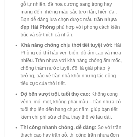
gỗ tự nhiên, đá hoa cương sang trọng hay
mang đến những màu sắc tươi tắn, hiện đại.
Bạn dễ dàng lựa chọn được mẫu
trần nhựa
đẹp Hải Phòng
phù hợp với phong cách kiến
trúc và sở thích cá nhân.
Khả năng chống chịu thời tiết tuyệt vời:
Hải
Phòng có khí hậu ven biển, độ ẩm cao và mưa
nhiều. Trần nhựa với khả năng chống ẩm mốc,
chống thấm nước tuyệt đối là giải pháp lý
tưởng, bảo vệ trần nhà khỏi những tác động
tiêu cực của thời tiết.
Độ bền vượt trội, tuổi thọ cao:
Không cong
vênh, mối mọt, không phai màu – trần nhựa có
tuổi thọ lên đến hàng chục năm, giúp bạn tiết
kiệm chi phí sửa chữa, thay thế về lâu dài.
Thi công nhanh chóng, dễ dàng:
So với trần
thạch cao hay trần gỗ, thi công trần nhựa đơn