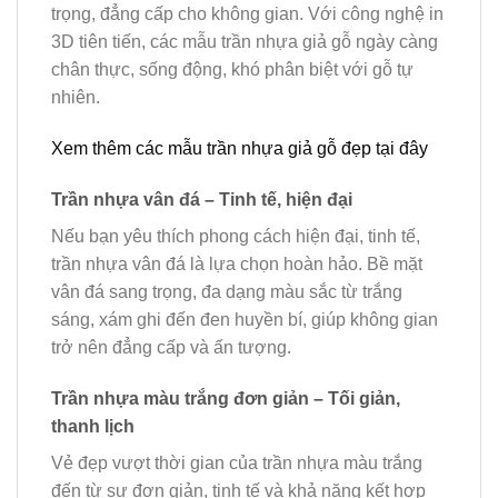
trọng, đẳng cấp cho không gian. Với công nghệ in
3D tiên tiến, các mẫu trần nhựa giả gỗ ngày càng
chân thực, sống động, khó phân biệt với gỗ tự
nhiên.
Xem thêm các mẫu trần nhựa giả gỗ đẹp tại đây
Trần nhựa vân đá – Tinh tế, hiện đại
Nếu bạn yêu thích phong cách hiện đại, tinh tế,
trần nhựa vân đá là lựa chọn hoàn hảo. Bề mặt
vân đá sang trọng, đa dạng màu sắc từ trắng
sáng, xám ghi đến đen huyền bí, giúp không gian
trở nên đẳng cấp và ấn tượng.
Trần nhựa màu trắng đơn giản – Tối giản,
thanh lịch
Vẻ đẹp vượt thời gian của trần nhựa màu trắng
đến từ sự đơn giản, tinh tế và khả năng kết hợp