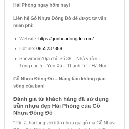
Hải Phòng ngay hôm nay!
Liên hệ Gỗ Nhựa Đông Đô để được tư vấn
miễn phí:
Website:
https://gonhuadongdo.com/
Hotline:
0855237888
Showroom/Địa chỉ: Số 38 – Nhà vườn 1 –
Tổng cục 5 – Yên Xá – Thanh Trì – Hà Nội
Gỗ Nhựa Đông Đô – Nâng tầm không gian
sống của bạn!
Đánh giá từ khách hàng đã sử dụng
trần nhựa đẹp Hải Phòng của Gỗ
Nhựa Đông Đô
“Tôi rất hài lòng với trần nhựa giả gỗ mà Gỗ Nhựa