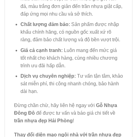
đá, màu trắng đơn giản đến trần nhựa giật cấp,
đáp ứng mọi nhu cầu và sở thích.
Chất lượng đảm bảo:
Sản phẩm được nhập
khẩu chính hãng, có nguồn gốc xuất xứ rõ
ràng, đảm bảo chất lượng và độ bền vượt trội.
Giá cả cạnh tranh:
Luôn mang đến mức giá
tốt nhất cho khách hàng, cùng nhiều chương
trình ưu đãi hấp dẫn.
Dịch vụ chuyên nghiệp:
Tư vấn tận tâm, khảo
sát miễn phí, thi công nhanh chóng, bảo hành
dài hạn.
Đừng chần chừ, hãy liên hệ ngay với
Gỗ Nhựa
Đông Đô
để được tư vấn và báo giá chi tiết về
trần nhựa đẹp Hải Phòng
!
Thay đổi diện mạo ngôi nhà với trần nhựa đẹp