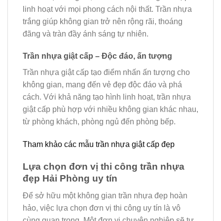
linh hoạt với mọi phong cách nội thất. Trần nhựa
trắng giúp không gian trở nên rộng rãi, thoáng
đãng và tràn đầy ánh sáng tự nhiên.
Trần nhựa giật cấp – Độc đáo, ấn tượng
Trần nhựa giật cấp tạo điểm nhấn ấn tượng cho
không gian, mang đến vẻ đẹp độc đáo và phá
cách. Với khả năng tạo hình linh hoạt, trần nhựa
giật cấp phù hợp với nhiều không gian khác nhau,
từ phòng khách, phòng ngủ đến phòng bếp.
Tham khảo các mẫu trần nhựa giật cấp đẹp
Lựa chọn đơn vị thi công trần nhựa
đẹp Hải Phòng uy tín
Để sở hữu một không gian trần nhựa đẹp hoàn
hảo, việc lựa chọn đơn vị thi công uy tín là vô
cùng quan trọng. Một đơn vị chuyên nghiệp sẽ tư