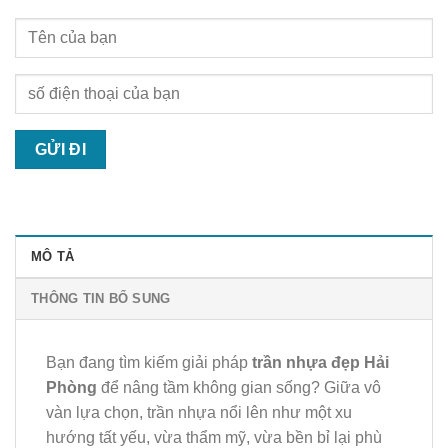
MÔ TẢ
THÔNG TIN BỔ SUNG
Bạn đang tìm kiếm giải pháp
trần nhựa đẹp Hải
Phòng
để nâng tầm không gian sống? Giữa vô
vàn lựa chọn, trần nhựa nổi lên như một xu
hướng tất yếu, vừa thẩm mỹ, vừa bền bỉ lại phù