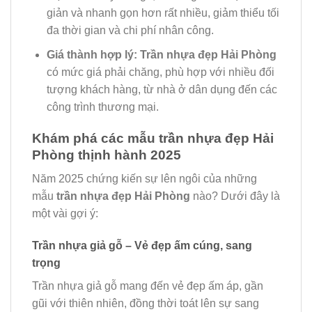
giản và nhanh gọn hơn rất nhiều, giảm thiểu tối
đa thời gian và chi phí nhân công.
Giá thành hợp lý:
Trần nhựa đẹp Hải Phòng
có mức giá phải chăng, phù hợp với nhiều đối
tượng khách hàng, từ nhà ở dân dụng đến các
công trình thương mại.
Khám phá các mẫu trần nhựa đẹp Hải
Phòng thịnh hành 2025
Năm 2025 chứng kiến sự lên ngôi của những
mẫu
trần nhựa đẹp Hải Phòng
nào? Dưới đây là
một vài gợi ý:
Trần nhựa giả gỗ – Vẻ đẹp ấm cúng, sang
trọng
Trần nhựa giả gỗ mang đến vẻ đẹp ấm áp, gần
gũi với thiên nhiên, đồng thời toát lên sự sang