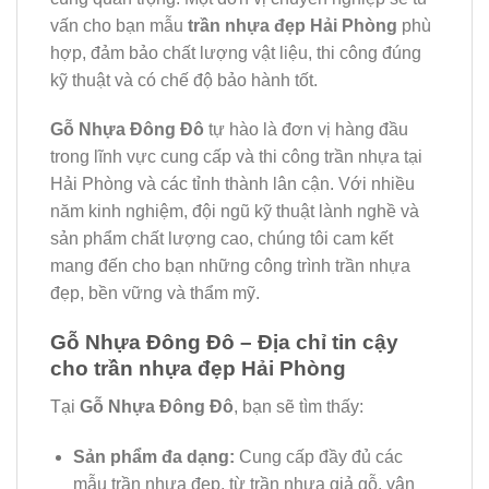
vấn cho bạn mẫu
trần nhựa đẹp Hải Phòng
phù
hợp, đảm bảo chất lượng vật liệu, thi công đúng
kỹ thuật và có chế độ bảo hành tốt.
Gỗ Nhựa Đông Đô
tự hào là đơn vị hàng đầu
trong lĩnh vực cung cấp và thi công trần nhựa tại
Hải Phòng và các tỉnh thành lân cận. Với nhiều
năm kinh nghiệm, đội ngũ kỹ thuật lành nghề và
sản phẩm chất lượng cao, chúng tôi cam kết
mang đến cho bạn những công trình trần nhựa
đẹp, bền vững và thẩm mỹ.
Gỗ Nhựa Đông Đô – Địa chỉ tin cậy
cho trần nhựa đẹp Hải Phòng
Tại
Gỗ Nhựa Đông Đô
, bạn sẽ tìm thấy:
Sản phẩm đa dạng:
Cung cấp đầy đủ các
mẫu trần nhựa đẹp, từ trần nhựa giả gỗ, vân