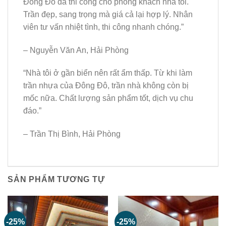
Đông Đô đã thi công cho phòng khách nhà tôi.
Trần đẹp, sang trọng mà giá cả lại hợp lý. Nhân
viên tư vấn nhiệt tình, thi công nhanh chóng.”
– Nguyễn Văn An, Hải Phòng
“Nhà tôi ở gần biển nên rất ẩm thấp. Từ khi làm
trần nhựa của Đông Đô, trần nhà không còn bị
mốc nữa. Chất lượng sản phẩm tốt, dịch vụ chu
đáo.”
– Trần Thị Bình, Hải Phòng
SẢN PHẨM TƯƠNG TỰ
-25%
-25%