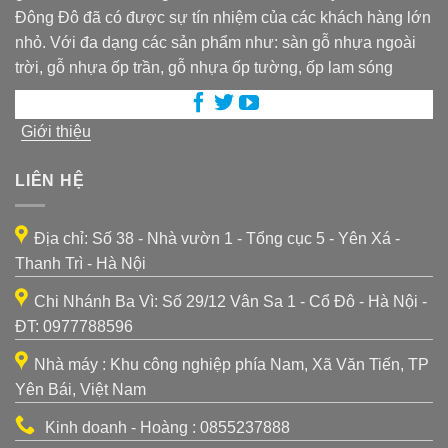
Đông Đô đã có được sự tín nhiệm của các khách hàng lớn
nhỏ. Với đa dạng các sản phẩm như: sàn gỗ nhựa ngoài
trời, gỗ nhựa ốp trần, gỗ nhựa ốp tường, ốp lam sóng
Giới thiệu
LIÊN HỆ
Địa chỉ: Số 38 - Nhà vườn 1 - Tổng cục 5 - Yên Xá -
Thanh Trì - Hà Nội
Chi Nhánh Ba Vì: Số 29/12 Vân Sa 1 - Cổ Đô - Hà Nội -
ĐT: 0977788596
Nhà máy : Khu công nghiệp phía Nam, Xã Văn Tiến, TP
Yên Bái, Việt Nam
Kinh doanh - Hoàng : 0855237888