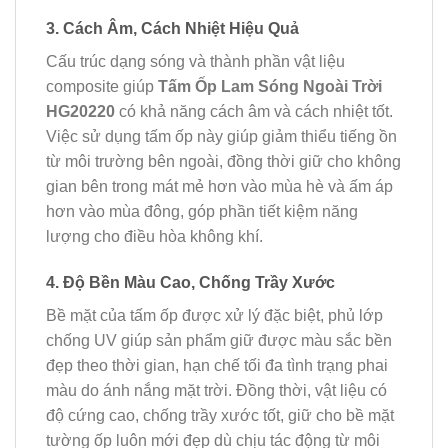
3. Cách Âm, Cách Nhiệt Hiệu Quả
Cấu trúc dạng sóng và thành phần vật liệu
composite giúp
Tấm Ốp Lam Sóng Ngoài Trời
HG20220
có khả năng cách âm và cách nhiệt tốt.
Việc sử dụng tấm ốp này giúp giảm thiểu tiếng ồn
từ môi trường bên ngoài, đồng thời giữ cho không
gian bên trong mát mẻ hơn vào mùa hè và ấm áp
hơn vào mùa đông, góp phần tiết kiệm năng
lượng cho điều hòa không khí.
4. Độ Bền Màu Cao, Chống Trầy Xước
Bề mặt của tấm ốp được xử lý đặc biệt, phủ lớp
chống UV giúp sản phẩm giữ được màu sắc bền
đẹp theo thời gian, hạn chế tối đa tình trạng phai
màu do ánh nắng mặt trời. Đồng thời, vật liệu có
độ cứng cao, chống trầy xước tốt, giữ cho bề mặt
tường ốp luôn mới đẹp dù chịu tác động từ môi