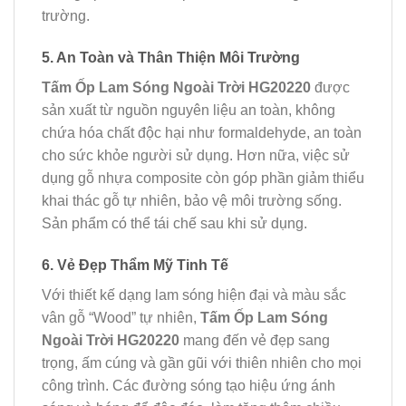
trường.
5. An Toàn và Thân Thiện Môi Trường
Tấm Ốp Lam Sóng Ngoài Trời HG20220
được
sản xuất từ nguồn nguyên liệu an toàn, không
chứa hóa chất độc hại như formaldehyde, an toàn
cho sức khỏe người sử dụng. Hơn nữa, việc sử
dụng gỗ nhựa composite còn góp phần giảm thiểu
khai thác gỗ tự nhiên, bảo vệ môi trường sống.
Sản phẩm có thể tái chế sau khi sử dụng.
6. Vẻ Đẹp Thẩm Mỹ Tinh Tế
Với thiết kế dạng lam sóng hiện đại và màu sắc
vân gỗ “Wood” tự nhiên,
Tấm Ốp Lam Sóng
Ngoài Trời HG20220
mang đến vẻ đẹp sang
trọng, ấm cúng và gần gũi với thiên nhiên cho mọi
công trình. Các đường sóng tạo hiệu ứng ánh