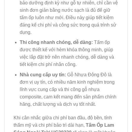
bảo dưỡng định kỳ như gỗ tự nhiên, chỉ cần vệ
sinh đơn giản bằng nước sạch là đủ để giữ
tấm ốp luôn như mới. Điều này giúp tiết kiệm
đáng kể chi phí và công sức trong quá trình sử
dụng.
Thi công nhanh chóng, dễ dàng:
Tấm ốp
được thiết kế với hèm khóa thông minh, giúp
việc lắp đặt trở nên nhanh chóng, dễ dàng và
tiết kiệm chi phí nhân công.
Nhà cung cấp uy tín:
Gỗ Nhựa Đông Đô là
đơn vị uy tín, có nhiều năm kinh nghiệm trong
lĩnh vực cung cấp và thi công gỗ nhựa
composite, cam kết mang đến sản phẩm chính
hãng, chất lượng và dịch vụ tốt nhất.
Khi cân nhắc giữa chi phí ban đầu, độ bền, tính
thẩm mỹ và chi phí bảo trì dài hạn,
Tấm Ốp Lam