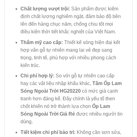
Chất lượng vượt trội:
Sản phẩm được kiểm
định chất lượng nghiêm ngặt, đảm bảo độ bền
lên đến hàng chục năm, chống chịu tốt mọi
điều kiện thời tiết khắc nghiệt của Việt Nam.
Thẩm mỹ cao cấp:
Thiết kế sóng hiện đại kết
hợp vân gỗ tự nhiên mang lại vẻ đẹp sang
trọng, tinh tế, phù hợp với nhiều phong cách
kiến trúc.
Chi phí hợp lý:
So với gỗ tự nhiên cao cấp
hay các vật liệu nhập khẩu khác,
Tấm Ốp Lam
Sóng Ngoài Trời HG20220
có mức giá cạnh
tranh hơn đáng kể. Đây chính là yếu tố then
chốt khiến nó trở thành lựa chọn
Ốp Lam
Sóng Ngoài Trời Giá Rẻ
được nhiều người tin
dùng.
Tiết kiệm chi phí bảo trì:
Không cần sơn sửa,