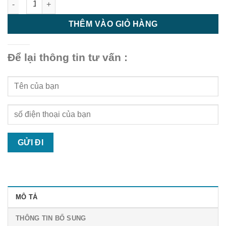
THÊM VÀO GIỎ HÀNG
Để lại thông tin tư vấn :
MÔ TẢ
THÔNG TIN BỔ SUNG