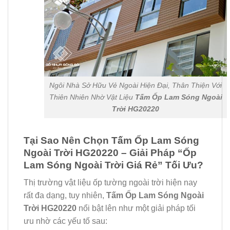
Ngôi Nhà Sở Hữu Vẻ Ngoài Hiện Đại, Thân Thiện Với
Thiên Nhiên Nhờ Vật Liệu
Tấm Ốp Lam Sóng Ngoài
Trời HG20220
Tại Sao Nên Chọn Tấm Ốp Lam Sóng
Ngoài Trời HG20220 – Giải Pháp “Ốp
Lam Sóng Ngoài Trời Giá Rẻ” Tối Ưu?
Thị trường vật liệu ốp tường ngoài trời hiện nay
rất đa dạng, tuy nhiên,
Tấm Ốp Lam Sóng Ngoài
Trời HG20220
nổi bật lên như một giải pháp tối
ưu nhờ các yếu tố sau: