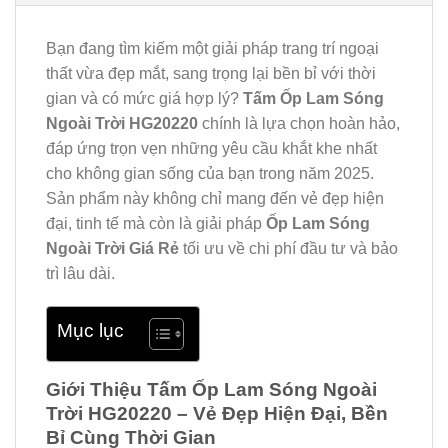
Bạn đang tìm kiếm một giải pháp trang trí ngoại
thất vừa đẹp mắt, sang trọng lại bền bỉ với thời
gian và có mức giá hợp lý?
Tấm Ốp Lam Sóng
Ngoài Trời HG20220
chính là lựa chọn hoàn hảo,
đáp ứng trọn vẹn những yêu cầu khắt khe nhất
cho không gian sống của bạn trong năm 2025.
Sản phẩm này không chỉ mang đến vẻ đẹp hiện
đại, tinh tế mà còn là giải pháp
Ốp Lam Sóng
Ngoài Trời Giá Rẻ
tối ưu về chi phí đầu tư và bảo
trì lâu dài.
Mục lục
Giới Thiệu Tấm Ốp Lam Sóng Ngoài
Trời HG20220 – Vẻ Đẹp Hiện Đại, Bền
Bỉ Cùng Thời Gian