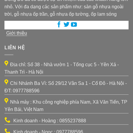
nhỏ. Với đa dạng các sản phẩm như: sàn gỗ nhựa ngoài
trời, gỗ nhựa ốp trần, gỗ nhựa ốp tường, ốp lam sóng
Giới thiệu
LIÊN HỆ
Địa chỉ: Số 38 - Nhà vườn 1 - Tổng cục 5 - Yên Xá -
Thanh Trì - Hà Nội
Chi Nhánh Ba Vì: Số 29/12 Vân Sa 1 - Cổ Đô - Hà Nội -
ĐT: 0977788596
Nhà máy : Khu công nghiệp phía Nam, Xã Văn Tiến, TP
Yên Bái, Việt Nam
Kinh doanh - Hoàng : 0855237888
Kinh doanh - Ngọc : 0977788596