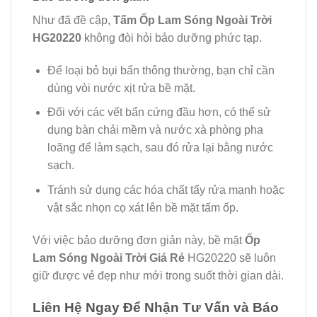
Như đã đề cập,
Tấm Ốp Lam Sóng Ngoài Trời
HG20220
không đòi hỏi bảo dưỡng phức tạp.
Để loại bỏ bụi bẩn thông thường, bạn chỉ cần
dùng vòi nước xịt rửa bề mặt.
Đối với các vết bẩn cứng đầu hơn, có thể sử
dụng bàn chải mềm và nước xà phòng pha
loãng để làm sạch, sau đó rửa lại bằng nước
sạch.
Tránh sử dụng các hóa chất tẩy rửa mạnh hoặc
vật sắc nhọn cọ xát lên bề mặt tấm ốp.
Với việc bảo dưỡng đơn giản này, bề mặt
Ốp
Lam Sóng Ngoài Trời Giá Rẻ
HG20220 sẽ luôn
giữ được vẻ đẹp như mới trong suốt thời gian dài.
Liên Hệ Ngay Để Nhận Tư Vấn và Báo