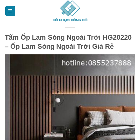
Bỏ
qua
nội
dung
Tấm Ốp Lam Sóng Ngoài Trời HG20220
– Ốp Lam Sóng Ngoài Trời Giá Rẻ