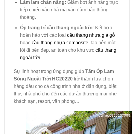
Làm lam chắn nắng:
Giảm bớt ánh nắng trực
tiếp chiếu vào nhà mà vẫn đảm bảo thông
thoáng.
Ốp trang trí cầu thang ngoài trời:
Kết hợp
hoàn hảo với các loại
cầu thang nhựa giả gỗ
hoặc
cầu thang nhựa composite
, tạo nên một
lối đi bền đẹp, an toàn cho khu vực
cầu thang
ngoài trời
.
Sự linh hoạt trong ứng dụng giúp
Tấm Ốp Lam
Sóng Ngoài Trời HG20220
trở thành lựa chọn
hàng đầu cho cả công trình nhà ở dân dụng, biệt
thự, nhà phố cho đến các dự án thương mại như
khách sạn, resort, văn phòng…