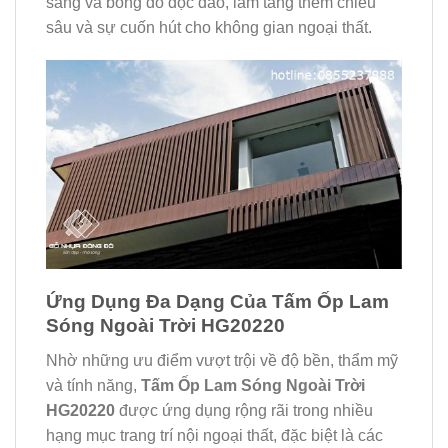
sáng và bóng đổ độc đáo, làm tăng thêm chiều
sâu và sự cuốn hút cho không gian ngoại thất.
Ứng Dụng Đa Dạng Của Tấm Ốp Lam
Sóng Ngoài Trời HG20220
Nhờ những ưu điểm vượt trội về độ bền, thẩm mỹ
và tính năng,
Tấm Ốp Lam Sóng Ngoài Trời
HG20220
được ứng dụng rộng rãi trong nhiều
hạng mục trang trí nội ngoại thất, đặc biệt là các