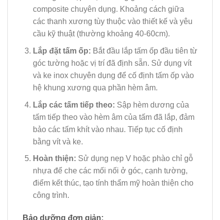
composite chuyên dụng. Khoảng cách giữa
các thanh xương tùy thuộc vào thiết kế và yêu
cầu kỹ thuật (thường khoảng 40-60cm).
Lắp đặt tấm ốp:
Bắt đầu lắp tấm ốp đầu tiên từ
góc tường hoặc vị trí đã định sẵn. Sử dụng vít
và ke inox chuyên dụng để cố định tấm ốp vào
hệ khung xương qua phần hèm âm.
Lắp các tấm tiếp theo:
Sập hèm dương của
tấm tiếp theo vào hèm âm của tấm đã lắp, đảm
bảo các tấm khít vào nhau. Tiếp tục cố định
bằng vít và ke.
Hoàn thiện:
Sử dụng nẹp V hoặc phào chỉ gỗ
nhựa để che các mối nối ở góc, cạnh tường,
điểm kết thúc, tạo tính thẩm mỹ hoàn thiện cho
công trình.
Bảo dưỡng đơn giản: