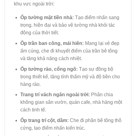
khu vực ngoài trời:
Ốp tường mặt tiền nhà:
Tạo điểm nhấn sang
trọng, hiện đại và bảo vệ tường nhà khỏi tác
động của thời tiết.
Ốp trần ban công, mái hiên:
Mang lại vẻ đẹp
ấm cúng, che đi khuyết điểm của trần bê tông
và tăng khả năng cách nhiệt.
Ốp tường rào, cổng ngõ:
Tạo sự đồng bộ
trong thiết kế, tăng tính thẩm mỹ và độ bền cho
hàng rào.
Trang trí vách ngăn ngoài trời:
Phân chia
không gian sân vườn, quán cafe, nhà hàng một
cách tinh tế.
Ốp trang trí cột, dầm:
Che đi phần bê tông thô
cứng, tạo điểm nhấn kiến trúc.