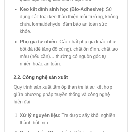
Keo kết dính sinh học (Bio-Adhesive):
Sử
dụng các loại keo thân thiện môi trường, không
chứa formaldehyde, đảm bảo an toàn sức
khỏe.
Phụ gia tự nhiên:
Các chất phụ gia khác như
bột đá (để tăng độ cứng), chất ổn định, chất tạo
màu (nếu cần)… thường có nguồn gốc tự
nhiên hoặc an toàn.
2.2. Công nghệ sản xuất
Quy trình sản xuất tấm ốp than tre là sự kết hợp
giữa phương pháp truyền thống và công nghệ
hiện đại:
Xử lý nguyên liệu:
Tre được sấy khô, nghiền
thành bột mịn.