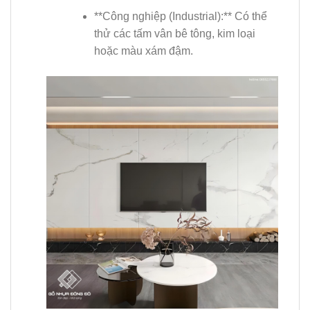
**Công nghiệp (Industrial):** Có thể
thử các tấm vân bê tông, kim loại
hoặc màu xám đậm.