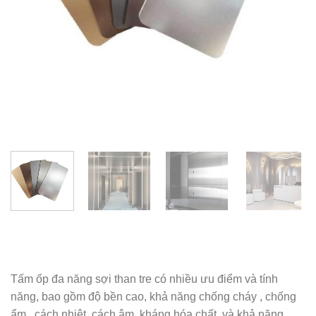
Tấm ốp đa năng sợi than tre có nhiều ưu điểm và tính
năng, bao gồm độ bền cao, khả năng chống cháy , chống
ẩm , cách nhiệt, cách âm, kháng hóa chất, và khả năng