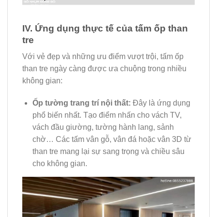
IV. Ứng dụng thực tế của tấm ốp than
tre
Với vẻ đẹp và những ưu điểm vượt trội, tấm ốp
than tre ngày càng được ưa chuộng trong nhiều
không gian:
Ốp tường trang trí nội thất:
Đây là ứng dụng
phổ biến nhất. Tạo điểm nhấn cho vách TV,
vách đầu giường, tường hành lang, sảnh
chờ… Các tấm vân gỗ, vân đá hoặc vân 3D từ
than tre mang lại sự sang trọng và chiều sâu
cho không gian.