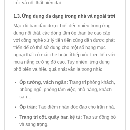
trúc và nội thất hiện đại.
1.3. Ứng dụng đa dạng trong nhà và ngoài trời
Mặc dù ban đầu được biết đến nhiều trong ứng
dụng nội thất, các dòng tấm ốp than tre cao cấp
với công nghệ xử lý tiên tiến cũng dần được phát
triển để có thể sử dụng cho một số hạng mục
ngoại thất có mái che hoặc ít tiếp xúc trực tiếp với
mưa nắng cường độ cao. Tuy nhiên, ứng dụng
phổ biến và hiệu quả nhất vẫn là trong nhà:
Ốp tường, vách ngăn:
Trang trí phòng khách,
phòng ngủ, phòng làm việc, nhà hàng, khách
sạn…
Ốp trần:
Tạo điểm nhấn độc đáo cho trần nhà.
Trang trí cột, quầy bar, kệ tủ:
Tạo sự đồng bộ
và sang trọng.