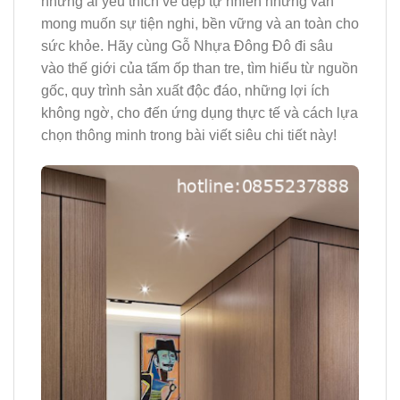
những ai yêu thích vẻ đẹp tự nhiên nhưng vẫn
mong muốn sự tiện nghi, bền vững và an toàn cho
sức khỏe. Hãy cùng Gỗ Nhựa Đông Đô đi sâu
vào thế giới của tấm ốp than tre, tìm hiểu từ nguồn
gốc, quy trình sản xuất độc đáo, những lợi ích
không ngờ, cho đến ứng dụng thực tế và cách lựa
chọn thông minh trong bài viết siêu chi tiết này!