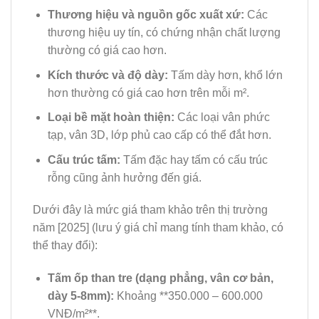
Thương hiệu và nguồn gốc xuất xứ:
Các
thương hiệu uy tín, có chứng nhận chất lượng
thường có giá cao hơn.
Kích thước và độ dày:
Tấm dày hơn, khổ lớn
hơn thường có giá cao hơn trên mỗi m².
Loại bề mặt hoàn thiện:
Các loại vân phức
tạp, vân 3D, lớp phủ cao cấp có thể đắt hơn.
Cấu trúc tấm:
Tấm đặc hay tấm có cấu trúc
rỗng cũng ảnh hưởng đến giá.
Dưới đây là mức giá tham khảo trên thị trường
năm [2025] (lưu ý giá chỉ mang tính tham khảo, có
thể thay đổi):
Tấm ốp than tre (dạng phẳng, vân cơ bản,
dày 5-8mm):
Khoảng **350.000 – 600.000
VNĐ/m²**.