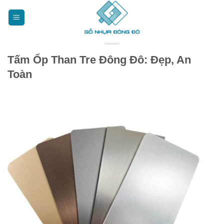
Bỏ
qua
nội
dung
Tấm Ốp Than Tre Đông Đô: Đẹp, An
Toàn