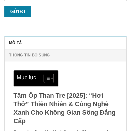
MÔ TẢ
THÔNG TIN BỔ SUNG
Mục lục
Tấm Ốp Than Tre [2025]: “Hơi
Thở” Thiên Nhiên & Công Nghệ
Xanh Cho Không Gian Sống Đẳng
Cấp