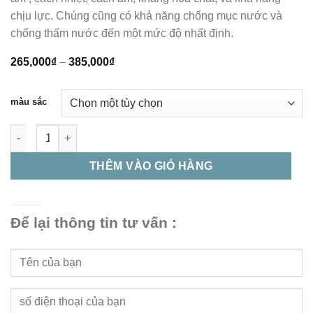
chịu lực. Chúng cũng có khả năng chống mục nước và
chống thấm nước đến một mức độ nhất định.
265,000
₫
–
385,000
₫
màu sắc
Tấm Ốp Than Tre Đông Đô: Đẹp, An Toàn số lượng
THÊM VÀO GIỎ HÀNG
Để lại thông tin tư vấn :