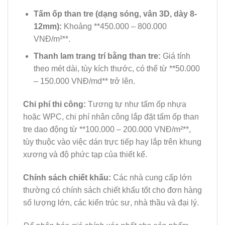
Tấm ốp than tre (dạng sóng, vân 3D, dày 8-
12mm):
Khoảng **450.000 – 800.000
VNĐ/m²**.
Thanh lam trang trí bằng than tre:
Giá tính
theo mét dài, tùy kích thước, có thể từ **50.000
– 150.000 VNĐ/md** trở lên.
Chi phí thi công:
Tương tự như tấm ốp nhựa
hoặc WPC, chi phí nhân công lắp đặt tấm ốp than
tre dao động từ **100.000 – 200.000 VNĐ/m²**,
tùy thuộc vào việc dán trực tiếp hay lắp trên khung
xương và độ phức tạp của thiết kế.
Chính sách chiết khấu:
Các nhà cung cấp lớn
thường có chính sách chiết khấu tốt cho đơn hàng
số lượng lớn, các kiến trúc sư, nhà thầu và đại lý.