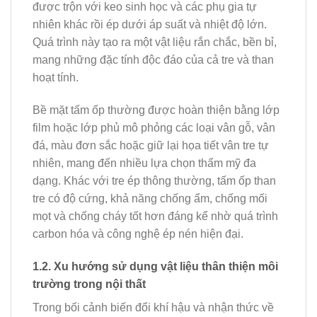
được trộn với keo sinh học và các phụ gia tự
nhiên khác rồi ép dưới áp suất và nhiệt độ lớn.
Quá trình này tạo ra một vật liệu rắn chắc, bền bỉ,
mang những đặc tính độc đáo của cả tre và than
hoạt tính.
Bề mặt tấm ốp thường được hoàn thiện bằng lớp
film hoặc lớp phủ mô phỏng các loại vân gỗ, vân
đá, màu đơn sắc hoặc giữ lại họa tiết vân tre tự
nhiên, mang đến nhiều lựa chọn thẩm mỹ đa
dạng. Khác với tre ép thông thường, tấm ốp than
tre có độ cứng, khả năng chống ẩm, chống mối
mọt và chống cháy tốt hơn đáng kể nhờ quá trình
carbon hóa và công nghệ ép nén hiện đại.
1.2. Xu hướng sử dụng vật liệu thân thiện môi
trường trong nội thất
Trong bối cảnh biến đổi khí hậu và nhận thức về