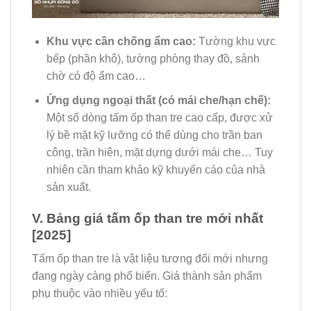
Khu vực cần chống ẩm cao:
Tường khu vực
bếp (phần khô), tường phòng thay đồ, sảnh
chờ có độ ẩm cao…
Ứng dụng ngoại thất (có mái che/hạn chế):
Một số dòng tấm ốp than tre cao cấp, được xử
lý bề mặt kỹ lưỡng có thể dùng cho trần ban
công, trần hiên, mặt dựng dưới mái che… Tuy
nhiên cần tham khảo kỹ khuyến cáo của nhà
sản xuất.
V. Bảng giá tấm ốp than tre mới nhất
[2025]
Tấm ốp than tre là vật liệu tương đối mới nhưng
đang ngày càng phổ biến. Giá thành sản phẩm
phụ thuộc vào nhiều yếu tố: