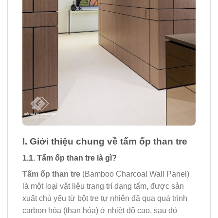
I. Giới thiệu chung về tấm ốp than tre
1.1. Tấm ốp than tre là gì?
Tấm ốp than tre
(Bamboo Charcoal Wall Panel)
là một loại vật liệu trang trí dạng tấm, được sản
xuất chủ yếu từ bột tre tự nhiên đã qua quá trình
carbon hóa (than hóa) ở nhiệt độ cao, sau đó