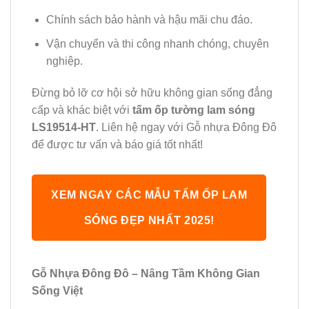
Chính sách bảo hành và hậu mãi chu đáo.
Vận chuyển và thi công nhanh chóng, chuyên
nghiệp.
Đừng bỏ lỡ cơ hội sở hữu không gian sống đẳng
cấp và khác biệt với
tấm ốp tường lam sóng
LS19514-HT
. Liên hệ ngay với Gỗ nhựa Đông Đô
để được tư vấn và báo giá tốt nhất!
XEM NGAY CÁC MẪU TẤM ỐP LAM
SÓNG ĐẸP NHẤT 2025!
Gỗ Nhựa Đông Đô – Nâng Tầm Không Gian
Sống Việt