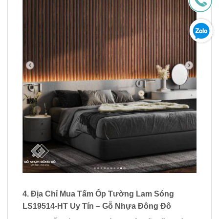
4. Địa Chỉ Mua Tấm Ốp Tường Lam Sóng
LS19514-HT Uy Tín – Gỗ Nhựa Đông Đô