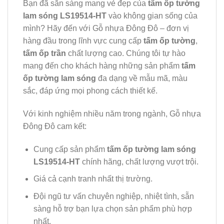
Bạn đã sẵn sàng mang vẻ đẹp của
tấm ốp tường
lam sóng LS19514-HT
vào không gian sống của
mình? Hãy đến với Gỗ nhựa Đông Đô – đơn vị
hàng đầu trong lĩnh vực cung cấp
tấm ốp tường
,
tấm ốp trần
chất lượng cao. Chúng tôi tự hào
mang đến cho khách hàng những sản phẩm
tấm
ốp tường lam sóng
đa dạng về mẫu mã, màu
sắc, đáp ứng mọi phong cách thiết kế.
Với kinh nghiệm nhiều năm trong ngành, Gỗ nhựa
Đông Đô cam kết:
Cung cấp sản phẩm
tấm ốp tường lam sóng
LS19514-HT
chính hãng, chất lượng vượt trội.
Giá cả cạnh tranh nhất thị trường.
Đội ngũ tư vấn chuyên nghiệp, nhiệt tình, sẵn
sàng hỗ trợ bạn lựa chọn sản phẩm phù hợp
nhất.