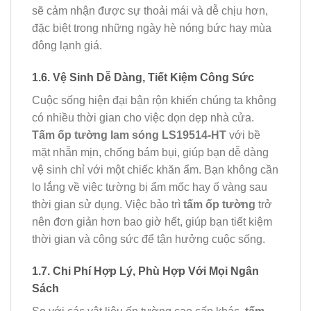
sẽ cảm nhận được sự thoải mái và dễ chịu hơn,
đặc biệt trong những ngày hè nóng bức hay mùa
đông lạnh giá.
1.6. Vệ Sinh Dễ Dàng, Tiết Kiệm Công Sức
Cuộc sống hiện đại bận rộn khiến chúng ta không
có nhiều thời gian cho việc dọn dẹp nhà cửa.
Tấm ốp tường lam sóng LS19514-HT
với bề
mặt nhẵn mịn, chống bám bụi, giúp bạn dễ dàng
vệ sinh chỉ với một chiếc khăn ẩm. Bạn không cần
lo lắng về việc tường bị ẩm mốc hay ố vàng sau
thời gian sử dụng. Việc bảo trì
tấm ốp tường
trở
nên đơn giản hơn bao giờ hết, giúp bạn tiết kiệm
thời gian và công sức để tận hưởng cuộc sống.
1.7. Chi Phí Hợp Lý, Phù Hợp Với Mọi Ngân
Sách