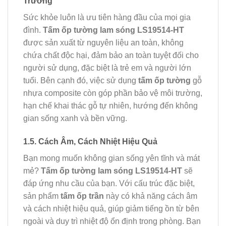
Trường
Sức khỏe luôn là ưu tiên hàng đầu của mọi gia
đình.
Tấm ốp tường lam sóng LS19514-HT
được sản xuất từ nguyên liệu an toàn, không
chứa chất độc hại, đảm bảo an toàn tuyệt đối cho
người sử dụng, đặc biệt là trẻ em và người lớn
tuổi. Bên cạnh đó, việc sử dụng
tấm ốp tường
gỗ
nhựa composite còn góp phần bảo vệ môi trường,
hạn chế khai thác gỗ tự nhiên, hướng đến không
gian sống xanh và bền vững.
1.5. Cách Âm, Cách Nhiệt Hiệu Quả
Bạn mong muốn không gian sống yên tĩnh và mát
mẻ?
Tấm ốp tường lam sóng LS19514-HT
sẽ
đáp ứng nhu cầu của bạn. Với cấu trúc đặc biệt,
sản phẩm
tấm ốp trần
này có khả năng cách âm
và cách nhiệt hiệu quả, giúp giảm tiếng ồn từ bên
ngoài và duy trì nhiệt độ ổn định trong phòng. Bạn