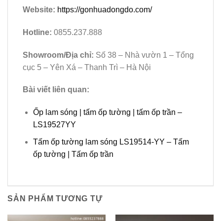
Website:
https://gonhuadongdo.com/
Hotline:
0855.237.888
Showroom/Địa chỉ:
Số 38 – Nhà vườn 1 – Tổng
cục 5 – Yên Xá – Thanh Trì – Hà Nội
Bài viết liên quan:
Ốp lam sóng | tấm ốp tường | tấm ốp trần –
LS19527YY
Tấm ốp tường lam sóng LS19514-YY – Tấm
ốp tường | Tấm ốp trần
SẢN PHẨM TƯƠNG TỰ