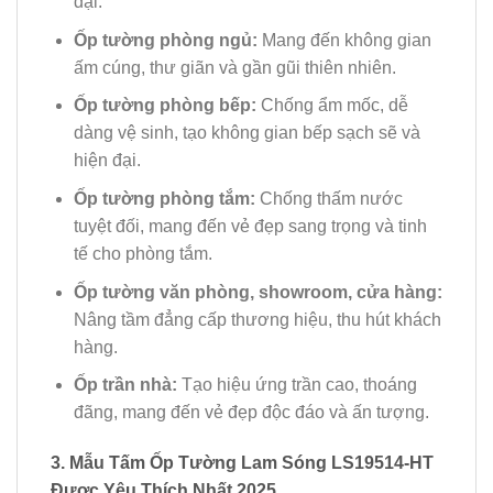
đại.
Ốp tường phòng ngủ:
Mang đến không gian
ấm cúng, thư giãn và gần gũi thiên nhiên.
Ốp tường phòng bếp:
Chống ẩm mốc, dễ
dàng vệ sinh, tạo không gian bếp sạch sẽ và
hiện đại.
Ốp tường phòng tắm:
Chống thấm nước
tuyệt đối, mang đến vẻ đẹp sang trọng và tinh
tế cho phòng tắm.
Ốp tường văn phòng, showroom, cửa hàng:
Nâng tầm đẳng cấp thương hiệu, thu hút khách
hàng.
Ốp trần nhà:
Tạo hiệu ứng trần cao, thoáng
đãng, mang đến vẻ đẹp độc đáo và ấn tượng.
3. Mẫu Tấm Ốp Tường Lam Sóng LS19514-HT
Được Yêu Thích Nhất 2025