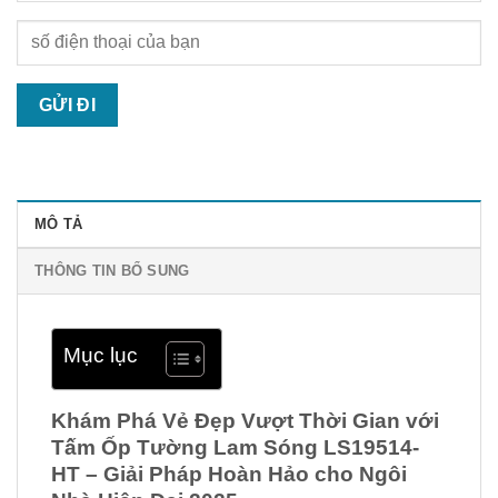
MÔ TẢ
THÔNG TIN BỔ SUNG
Mục lục
Khám Phá Vẻ Đẹp Vượt Thời Gian với
Tấm Ốp Tường Lam Sóng LS19514-
HT – Giải Pháp Hoàn Hảo cho Ngôi