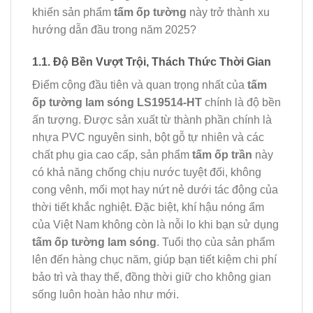
khiến sản phẩm
tấm ốp tường
này trở thành xu
hướng dẫn đầu trong năm 2025?
1.1. Độ Bền Vượt Trội, Thách Thức Thời Gian
Điểm cộng đầu tiên và quan trọng nhất của
tấm
ốp tường lam sóng LS19514-HT
chính là độ bền
ấn tượng. Được sản xuất từ thành phần chính là
nhựa PVC nguyên sinh, bột gỗ tự nhiên và các
chất phụ gia cao cấp, sản phẩm
tấm ốp trần
này
có khả năng chống chịu nước tuyệt đối, không
cong vênh, mối mọt hay nứt nẻ dưới tác động của
thời tiết khắc nghiệt. Đặc biệt, khí hậu nóng ẩm
của Việt Nam không còn là nỗi lo khi bạn sử dụng
tấm ốp tường lam sóng
. Tuổi thọ của sản phẩm
lên đến hàng chục năm, giúp bạn tiết kiệm chi phí
bảo trì và thay thế, đồng thời giữ cho không gian
sống luôn hoàn hảo như mới.