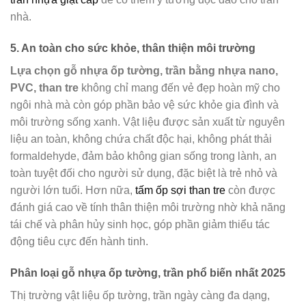
nhà.
5. An toàn cho sức khỏe, thân thiện môi trường
Lựa chọn gỗ nhựa ốp tường, trần bằng nhựa nano,
PVC, than tre
không chỉ mang đến vẻ đẹp hoàn mỹ cho
ngôi nhà mà còn góp phần bảo vệ sức khỏe gia đình và
môi trường sống xanh. Vật liệu được sản xuất từ nguyên
liệu an toàn, không chứa chất độc hại, không phát thải
formaldehyde, đảm bảo không gian sống trong lành, an
toàn tuyệt đối cho người sử dụng, đặc biệt là trẻ nhỏ và
người lớn tuổi. Hơn nữa,
tấm ốp sợi than tre
còn được
đánh giá cao về tính thân thiện môi trường nhờ khả năng
tái chế và phân hủy sinh học, góp phần giảm thiểu tác
động tiêu cực đến hành tinh.
Phân loại gỗ nhựa ốp tường, trần phổ biến nhất 2025
Thị trường vật liệu ốp tường, trần ngày càng đa dạng,