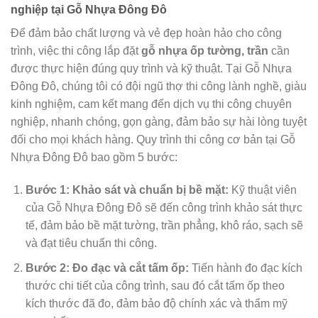
nghiệp tại Gỗ Nhựa Đông Đô
Để đảm bảo chất lượng và vẻ đẹp hoàn hảo cho công
trình, việc thi công lắp đặt
gỗ nhựa ốp tường, trần
cần
được thực hiện đúng quy trình và kỹ thuật. Tại Gỗ Nhựa
Đông Đô, chúng tôi có đội ngũ thợ thi công lành nghề, giàu
kinh nghiệm, cam kết mang đến dịch vụ thi công chuyên
nghiệp, nhanh chóng, gọn gàng, đảm bảo sự hài lòng tuyệt
đối cho mọi khách hàng. Quy trình thi công cơ bản tại Gỗ
Nhựa Đông Đô bao gồm 5 bước:
Bước 1: Khảo sát và chuẩn bị bề mặt:
Kỹ thuật viên
của Gỗ Nhựa Đông Đô sẽ đến công trình khảo sát thực
tế, đảm bảo bề mặt tường, trần phẳng, khô ráo, sạch sẽ
và đạt tiêu chuẩn thi công.
Bước 2: Đo đạc và cắt tấm ốp:
Tiến hành đo đạc kích
thước chi tiết của công trình, sau đó cắt tấm ốp theo
kích thước đã đo, đảm bảo độ chính xác và thẩm mỹ