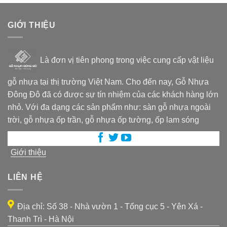
GIỚI THIỆU
Là đơn vị tiên phong trong việc cung cấp vật liệu
gỗ nhựa tại thị trường Việt Nam. Cho đến nay, Gỗ Nhựa
Đông Đô đã có được sự tín nhiệm của các khách hàng lớn
nhỏ. Với đa dạng các sản phẩm như: sàn gỗ nhựa ngoài
trời, gỗ nhựa ốp trần, gỗ nhựa ốp tường, ốp lam sóng
Giới thiệu
LIÊN HỆ
Địa chỉ: Số 38 - Nhà vườn 1 - Tổng cục 5 - Yên Xá -
Thanh Trì - Hà Nội