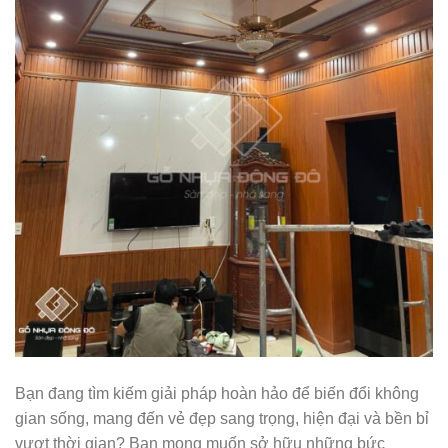
Bạn đang tìm kiếm giải pháp hoàn hảo để biến đổi không
gian sống, mang đến vẻ đẹp sang trọng, hiện đại và bền bỉ
vượt thời gian? Bạn mong muốn sở hữu những bức