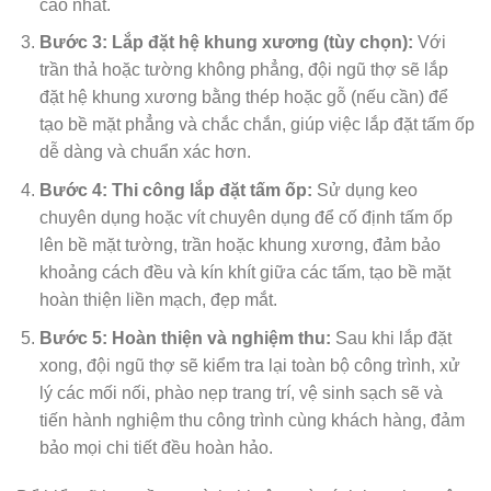
cao nhất.
Bước 3: Lắp đặt hệ khung xương (tùy chọn):
Với
trần thả hoặc tường không phẳng, đội ngũ thợ sẽ lắp
đặt hệ khung xương bằng thép hoặc gỗ (nếu cần) để
tạo bề mặt phẳng và chắc chắn, giúp việc lắp đặt tấm ốp
dễ dàng và chuẩn xác hơn.
Bước 4: Thi công lắp đặt tấm ốp:
Sử dụng keo
chuyên dụng hoặc vít chuyên dụng để cố định tấm ốp
lên bề mặt tường, trần hoặc khung xương, đảm bảo
khoảng cách đều và kín khít giữa các tấm, tạo bề mặt
hoàn thiện liền mạch, đẹp mắt.
Bước 5: Hoàn thiện và nghiệm thu:
Sau khi lắp đặt
xong, đội ngũ thợ sẽ kiểm tra lại toàn bộ công trình, xử
lý các mối nối, phào nẹp trang trí, vệ sinh sạch sẽ và
tiến hành nghiệm thu công trình cùng khách hàng, đảm
bảo mọi chi tiết đều hoàn hảo.