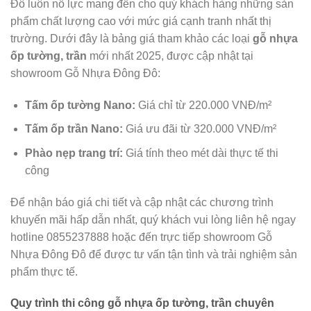
Đô luôn nỗ lực mang đến cho quý khách hàng những sản
phẩm chất lượng cao với mức giá cạnh tranh nhất thị
trường. Dưới đây là bảng giá tham khảo các loại
gỗ nhựa
ốp tường, trần
mới nhất 2025, được cập nhật tại
showroom Gỗ Nhựa Đông Đô:
Tấm ốp tường Nano:
Giá chỉ từ 220.000 VNĐ/m²
Tấm ốp trần Nano:
Giá ưu đãi từ 320.000 VNĐ/m²
Phào nẹp trang trí:
Giá tính theo mét dài thực tế thi
công
Để nhận báo giá chi tiết và cập nhật các chương trình
khuyến mãi hấp dẫn nhất, quý khách vui lòng liên hệ ngay
hotline 0855237888 hoặc đến trực tiếp showroom Gỗ
Nhựa Đông Đô để được tư vấn tận tình và trải nghiệm sản
phẩm thực tế.
Quy trình thi công gỗ nhựa ốp tường, trần chuyên