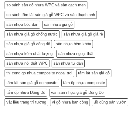
so sánh sàn gỗ nhựa WPC và sàn gạch men
so sánh tấm lát sàn giả gỗ WPC và sàn thạch anh
sàn nhựa bóc dán
sàn nhựa giả gỗ
sàn nhựa giả gỗ chống nước
sàn nhựa giả gỗ giá rẻ
sàn nhựa giả gỗ đông đô
sàn nhựa hèm khóa
sàn nhựa kém chất lượng
sàn nhựa ngoại thất
sàn nhựa nội thất WPC
sàn nhựa tự dán
thi cong go nhua composite ngoai troi
tấm lát sàn giả gỗ
tấm lát sàn giả gỗ composite
tấm ốp nhựa composite
tấm ốp nhựa Đông Đô
ván sàn nhựa giả gỗ Đông Đô
vật liệu trang trí tường
vỉ gỗ nhựa ban công
đồ dùng sân vườn