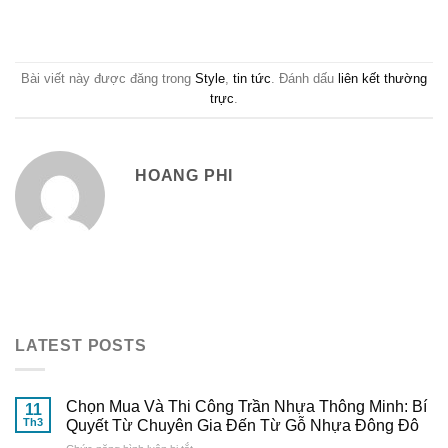
Bài viết này được đăng trong
Style
,
tin tức
. Đánh dấu
liên kết thường
trực
.
HOANG PHI
LATEST POSTS
Chọn Mua Và Thi Công Trần Nhựa Thông Minh: Bí
11
Th3
Quyết Từ Chuyên Gia Đến Từ Gỗ Nhựa Đông Đô