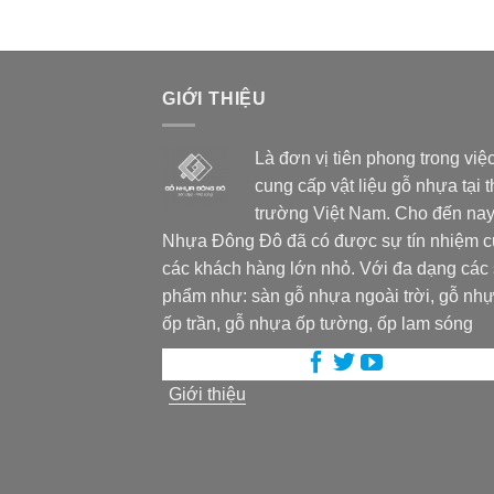
GIỚI THIỆU
Là đơn vị tiên phong trong việ
cung cấp vật liệu gỗ nhựa tại t
trường Việt Nam. Cho đến nay
Nhựa Đông Đô đã có được sự tín nhiệm 
các khách hàng lớn nhỏ. Với đa dạng các
phẩm như: sàn gỗ nhựa ngoài trời, gỗ nh
ốp trần, gỗ nhựa ốp tường, ốp lam sóng
Giới thiệu