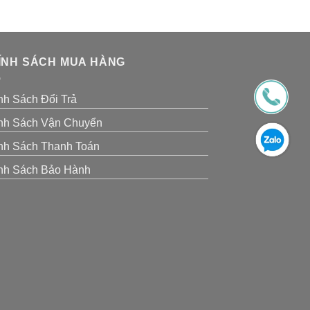
ÍNH SÁCH MUA HÀNG
nh Sách Đổi Trả
nh Sách Vận Chuyển
nh Sách Thanh Toán
nh Sách Bảo Hành