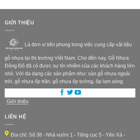
GIỚI THIỆU
Là đơn vị tiên phong trong việc cung cấp vật liệu
gỗ nhựa tại thị trường Việt Nam. Cho đến nay, Gỗ Nhựa
Đông Đô đã có được sự tín nhiệm của các khách hàng lớn
nhỏ. Với đa dạng các sản phẩm như: sàn gỗ nhựa ngoài
trời, gỗ nhựa ốp trần, gỗ nhựa ốp tường, ốp lam sóng
Giới thiệu
LIÊN HỆ
Địa chỉ: Số 38 - Nhà vườn 1 - Tổng cục 5 - Yên Xá -