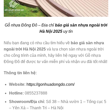
Gỗ nhựa Đông Đô – Địa chỉ
báo giá sàn nhựa ngoài trời
Hà Nội 2025
uy tín
Nếu bạn đang có nhu cầu tìm hiểu về
báo giá sàn nhựa
ngoài trời Hà Nội 2025
và lựa chọn sàn nhựa ngoài trời
cho công trình của mình, hãy liên hệ ngay với Gỗ nhựa
Đông Đô để được tư vấn miễn phí và nhận ưu đãi tốt nhất!
Thông tin liên hệ:
Website:
https://gonhuadongdo.com/
Hotline:
0855237888
Showroom/Địa chỉ:
Số 38 – Nhà vườn 1 – Tổng cục 5
– Yên Xá – Thanh Trì – Hà Nội