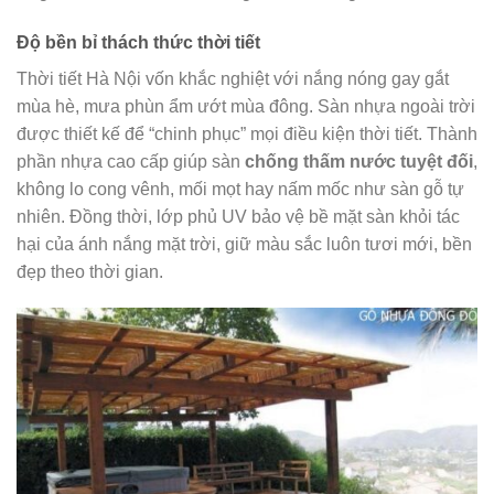
Độ bền bỉ thách thức thời tiết
Thời tiết Hà Nội vốn khắc nghiệt với nắng nóng gay gắt
mùa hè, mưa phùn ẩm ướt mùa đông. Sàn nhựa ngoài trời
được thiết kế để “chinh phục” mọi điều kiện thời tiết. Thành
phần nhựa cao cấp giúp sàn
chống thấm nước tuyệt đối
,
không lo cong vênh, mối mọt hay nấm mốc như sàn gỗ tự
nhiên. Đồng thời, lớp phủ UV bảo vệ bề mặt sàn khỏi tác
hại của ánh nắng mặt trời, giữ màu sắc luôn tươi mới, bền
đẹp theo thời gian.