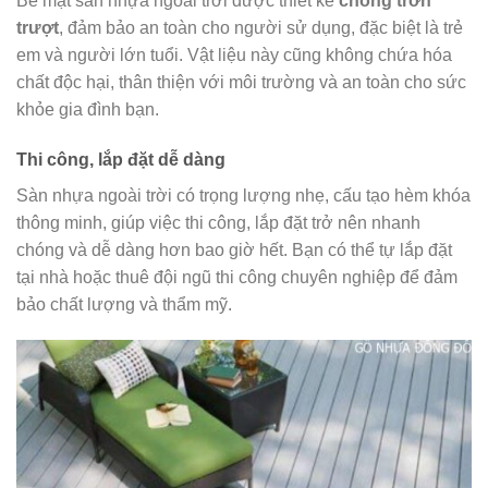
Bề mặt sàn nhựa ngoài trời được thiết kế
chống trơn
trượt
, đảm bảo an toàn cho người sử dụng, đặc biệt là trẻ
em và người lớn tuổi. Vật liệu này cũng không chứa hóa
chất độc hại, thân thiện với môi trường và an toàn cho sức
khỏe gia đình bạn.
Thi công, lắp đặt dễ dàng
Sàn nhựa ngoài trời có trọng lượng nhẹ, cấu tạo hèm khóa
thông minh, giúp việc thi công, lắp đặt trở nên nhanh
chóng và dễ dàng hơn bao giờ hết. Bạn có thể tự lắp đặt
tại nhà hoặc thuê đội ngũ thi công chuyên nghiệp để đảm
bảo chất lượng và thẩm mỹ.