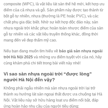
composite (WPC), là vật liệu lát sàn thế hệ mới, kết hợp ưu
điểm của cả nhựa và gỗ. Sản phẩm này được tạo thành từ
bột gỗ tự nhiên, nhựa (thường là PE hoặc PVC), và các
chất phụ gia đặc biệt. Nhờ sự kết hợp độc đáo này, sàn
nhựa ngoài trời khắc phục hoàn toàn nhược điểm của sàn
gỗ tự nhiên và các vật liệu truyền thống khác, đồng thời
mang đến vẻ đẹp thẩm mỹ cao.
Nếu bạn đang muốn tìm hiểu về
báo giá sàn nhựa ngoài
trời Hà Nội 2025
và những ưu điểm tuyệt vời của nó, hãy
cùng khám phá chi tiết trong bài viết này nhé!
Vì sao sàn nhựa ngoài trời “được lòng”
người Hà Nội đến vậy?
Không phải ngẫu nhiên mà sàn nhựa ngoài trời lại trở
thành xu hướng lát sàn ngoại thất được ưa chuộng tại Hà
Nội. Vật liệu này sở hữu hàng loạt ưu điểm nổi bật, đáp
ứng hoàn hảo nhu cầu của người tiêu dùng: