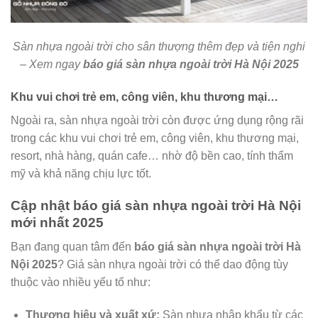
Sàn nhựa ngoài trời cho sân thượng thêm đẹp và tiện nghi
– Xem ngay
báo giá sàn nhựa ngoài trời Hà Nội 2025
Khu vui chơi trẻ em, công viên, khu thương mại…
Ngoài ra, sàn nhựa ngoài trời còn được ứng dụng rộng rãi
trong các khu vui chơi trẻ em, công viên, khu thương mại,
resort, nhà hàng, quán cafe… nhờ độ bền cao, tính thẩm
mỹ và khả năng chịu lực tốt.
Cập nhật báo giá sàn nhựa ngoài trời Hà Nội
mới nhất 2025
Bạn đang quan tâm đến
báo giá sàn nhựa ngoài trời Hà
Nội 2025
? Giá sàn nhựa ngoài trời có thể dao động tùy
thuộc vào nhiều yếu tố như:
Thương hiệu và xuất xứ:
Sàn nhựa nhập khẩu từ các