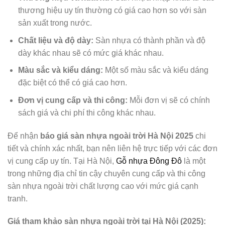
thương hiệu uy tín thường có giá cao hơn so với sàn
sản xuất trong nước.
Chất liệu và độ dày:
Sàn nhựa có thành phần và độ
dày khác nhau sẽ có mức giá khác nhau.
Màu sắc và kiểu dáng:
Một số màu sắc và kiểu dáng
đặc biệt có thể có giá cao hơn.
Đơn vị cung cấp và thi công:
Mỗi đơn vị sẽ có chính
sách giá và chi phí thi công khác nhau.
Để nhận
báo giá sàn nhựa ngoài trời Hà Nội 2025
chi
tiết và chính xác nhất, bạn nên liên hệ trực tiếp với các đơn
vị cung cấp uy tín. Tại Hà Nội,
Gỗ nhựa Đông Đô
là một
trong những địa chỉ tin cậy chuyên cung cấp và thi công
sàn nhựa ngoài trời chất lượng cao với mức giá cạnh
tranh.
Giá tham khảo sàn nhựa ngoài trời tại Hà Nội (2025):