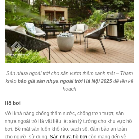
Sàn nhựa ngoài trời cho sân vườn thêm xanh mát – Tham
khảo
báo giá sàn nhựa ngoài trời Hà Nội 2025
để lên kế
hoạch
Hồ bơi
Với khả năng chống thấm nước, chống trơn trượt, sàn
nhựa ngoài trời là vật liệu lát sàn lý tưởng cho khu vực hồ
bơi. Bề mặt sàn luôn khô ráo, sạch sẽ, đảm bảo an toàn
cho người sử dụng.
Sàn nhựa hồ bơi
còn mang đến vẻ