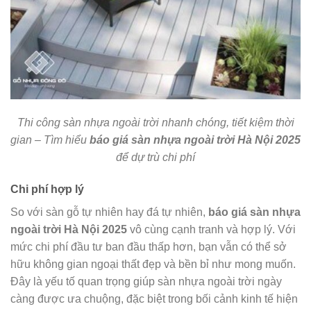
Thi công sàn nhựa ngoài trời nhanh chóng, tiết kiệm thời
gian – Tìm hiểu
báo giá sàn nhựa ngoài trời Hà Nội 2025
để dự trù chi phí
Chi phí hợp lý
So với sàn gỗ tự nhiên hay đá tự nhiên,
báo giá sàn nhựa
ngoài trời Hà Nội 2025
vô cùng cạnh tranh và hợp lý. Với
mức chi phí đầu tư ban đầu thấp hơn, bạn vẫn có thể sở
hữu không gian ngoại thất đẹp và bền bỉ như mong muốn.
Đây là yếu tố quan trọng giúp sàn nhựa ngoài trời ngày
càng được ưa chuộng, đặc biệt trong bối cảnh kinh tế hiện