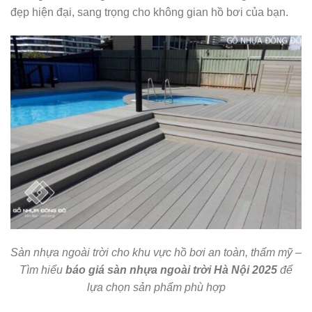
đẹp hiện đại, sang trọng cho không gian hồ bơi của bạn.
Sàn nhựa ngoài trời cho khu vực hồ bơi an toàn, thẩm mỹ –
Tìm hiểu
báo giá sàn nhựa ngoài trời Hà Nội 2025
để
lựa chọn sản phẩm phù hợp