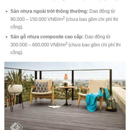
Sàn nhựa ngoài trời thông thường:
Dao động từ
2
90.000 – 150.000 VNĐ/m
(chưa bao gồm chi phí thi
công).
Sàn gỗ nhựa composite cao cấp:
Dao động từ
2
300.000 – 600.000 VNĐ/m
(chưa bao gồm chi phí thi
công).