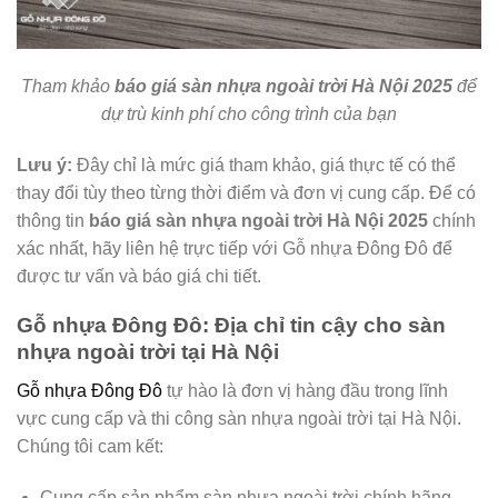
Tham khảo
báo giá sàn nhựa ngoài trời Hà Nội 2025
để
dự trù kinh phí cho công trình của bạn
Lưu ý:
Đây chỉ là mức giá tham khảo, giá thực tế có thể
thay đổi tùy theo từng thời điểm và đơn vị cung cấp. Để có
thông tin
báo giá sàn nhựa ngoài trời Hà Nội 2025
chính
xác nhất, hãy liên hệ trực tiếp với Gỗ nhựa Đông Đô để
được tư vấn và báo giá chi tiết.
Gỗ nhựa Đông Đô: Địa chỉ tin cậy cho sàn
nhựa ngoài trời tại Hà Nội
Gỗ nhựa Đông Đô
tự hào là đơn vị hàng đầu trong lĩnh
vực cung cấp và thi công sàn nhựa ngoài trời tại Hà Nội.
Chúng tôi cam kết:
Cung cấp sản phẩm sàn nhựa ngoài trời chính hãng,