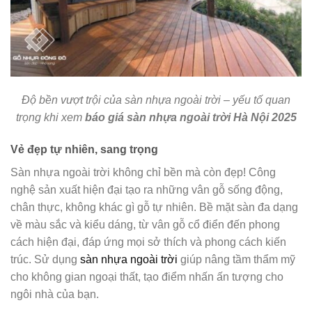
Độ bền vượt trội của sàn nhựa ngoài trời – yếu tố quan
trọng khi xem
báo giá sàn nhựa ngoài trời Hà Nội 2025
Vẻ đẹp tự nhiên, sang trọng
Sàn nhựa ngoài trời không chỉ bền mà còn đẹp! Công
nghệ sản xuất hiện đại tạo ra những vân gỗ sống động,
chân thực, không khác gì gỗ tự nhiên. Bề mặt sàn đa dạng
về màu sắc và kiểu dáng, từ vân gỗ cổ điển đến phong
cách hiện đại, đáp ứng mọi sở thích và phong cách kiến
trúc. Sử dụng
sàn nhựa ngoài trời
giúp nâng tầm thẩm mỹ
cho không gian ngoại thất, tạo điểm nhấn ấn tượng cho
ngôi nhà của bạn.