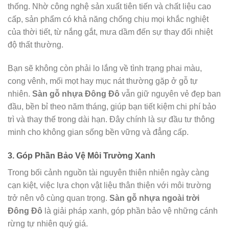
thống. Nhờ công nghệ sản xuất tiên tiến và chất liệu cao
cấp, sản phẩm có khả năng chống chịu mọi khắc nghiệt
của thời tiết, từ nắng gắt, mưa dầm đến sự thay đổi nhiệt
độ thất thường.
Bạn sẽ không còn phải lo lắng về tình trạng phai màu,
cong vênh, mối mọt hay mục nát thường gặp ở gỗ tự
nhiên.
Sàn gỗ nhựa Đông Đô
vẫn giữ nguyên vẻ đẹp ban
đầu, bền bỉ theo năm tháng, giúp bạn tiết kiệm chi phí bảo
trì và thay thế trong dài hạn. Đây chính là sự đầu tư thông
minh cho không gian sống bền vững và đẳng cấp.
3. Góp Phần Bảo Vệ Môi Trường Xanh
Trong bối cảnh nguồn tài nguyên thiên nhiên ngày càng
cạn kiệt, việc lựa chọn vật liệu thân thiện với môi trường
trở nên vô cùng quan trọng.
Sàn gỗ nhựa ngoài trời
Đông Đô
là giải pháp xanh, góp phần bảo vệ những cánh
rừng tự nhiên quý giá.