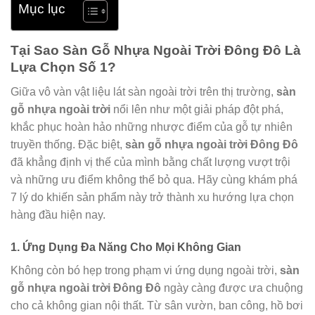
Mục lục
Tại Sao Sàn Gỗ Nhựa Ngoài Trời Đông Đô Là
Lựa Chọn Số 1?
Giữa vô vàn vật liệu lát sàn ngoài trời trên thị trường,
sàn
gỗ nhựa ngoài trời
nổi lên như một giải pháp đột phá,
khắc phục hoàn hảo những nhược điểm của gỗ tự nhiên
truyền thống. Đặc biệt,
sàn gỗ nhựa ngoài trời Đông Đô
đã khẳng định vị thế của mình bằng chất lượng vượt trội
và những ưu điểm không thể bỏ qua. Hãy cùng khám phá
7 lý do khiến sản phẩm này trở thành xu hướng lựa chọn
hàng đầu hiện nay.
1. Ứng Dụng Đa Năng Cho Mọi Không Gian
Không còn bó hẹp trong phạm vi ứng dụng ngoài trời,
sàn
gỗ nhựa ngoài trời Đông Đô
ngày càng được ưa chuộng
cho cả không gian nội thất. Từ sân vườn, ban công, hồ bơi