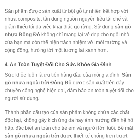
Sản phẩm được sản xuất từ bột gỗ tự nhiên kết hợp với
nhựa composite, tận dụng nguồn nguyên liệu tái chế và
giảm thiểu tối đa việc khai thác gỗ rừng. Sử dụng
sàn gỗ
nhựa Đông Đô
không chỉ mang lại vẻ đẹp cho ngôi nhà
của bạn mà còn thể hiện trách nhiệm với môi trường và
cộng đồng, hướng tới một tương lai xanh hơn.
4. An Toàn Tuyệt Đối Cho Sức Khỏe Gia Đình
Sức khỏe luôn là ưu tiên hàng đầu của mỗi gia đình.
Sàn
gỗ nhựa ngoài trời Đông Đô
được sản xuất trên dây
chuyền công nghệ hiện đại, đảm bảo an toàn tuyệt đối cho
người sử dụng.
Thành phần cấu tạo của sản phẩm không chứa các chất
độc hại, không gây kích ứng da hay ảnh hưởng đến hệ hô
hấp, đặc biệt an toàn cho trẻ em và người lớn tuổi. Bề mặt
sàn gỗ nhựa ngoài trời
được thiết kế chống trơn trượt,