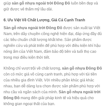
giúp
sàn gỗ nhựa ngoài trời Đông Đô
luôn bền đẹp và
giữ được vẻ thẩm mỹ lâu dài.
6. Ưu Việt Về Chất Lượng, Giá Cả Cạnh Tranh
Sàn gỗ nhựa ngoài trời Đông Đô
được sản xuất tại Việt
Nam, trên dây chuyền công nghệ hiện đại, đáp ứng đầy đủ
các tiêu chuẩn chất lượng khắt khe. Sản phẩm được
nghiên cứu và phát triển để phù hợp với điều kiện khí hậu
nóng ẩm của Việt Nam, đảm bảo độ bền và tuổi thọ cao
trong mọi điều kiện thời tiết.
Không chỉ vượt trội về chất lượng,
sàn gỗ nhựa Đông Đô
còn có mức giá vô cùng cạnh tranh, phù hợp với túi tiền
của nhiều gia đình Việt. Với nhiều phân khúc giá khác
nhau, bạn dễ dàng lựa chọn được sản phẩm phù hợp với
nhu cầu và ngân sách của mình.
Sàn gỗ nhựa ngoài trời
Đông Đô
mang đến giải pháp kinh tế và hiệu quả cho
không gian ngoại thất của bạn.