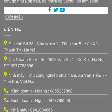
trời, gỗ nhựa ốp trần, gỗ nhựa ốp tường, ốp lam sóng
Giới thiệu
LIÊN HỆ
Địa chỉ: Số 38 - Nhà vườn 1 - Tổng cục 5 - Yên Xá -
Thanh Trì - Hà Nội
Chi Nhánh Ba Vì: Số 29/12 Vân Sa 1 - Cổ Đô - Hà Nội -
ĐT: 0977788596
Nhà máy : Khu công nghiệp phía Nam, Xã Văn Tiến, TP
Yên Bái, Việt Nam
Kinh doanh - Hoàng : 0855237888
Kinh doanh - Ngọc : 0977788596
Nhà máy : 0941804666