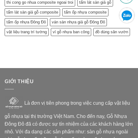
thi cong go nhua composite ngoai troi
tấm lát sàn giả gỗ
tấm lát sàn giả gỗ composite
tấm ốp nhựa composite
tấm ốp nhựa Đông Đô
ván sàn nhựa giả gỗ Đông Đô
vật liệu trang trí tường
vỉ gỗ nhựa ban công
đồ dùng sân vườn
GIỚI THIỆU
Là đơn vị tiên phong trong việc cung cấp vật liệu
gỗ nhựa tại thị trường Việt Nam. Cho đến nay, Gỗ Nhựa
Đông Đô đã có được sự tín nhiệm của các khách hàng lớn
nhỏ. Với đa dạng các sản phẩm như: sàn gỗ nhựa ngoài