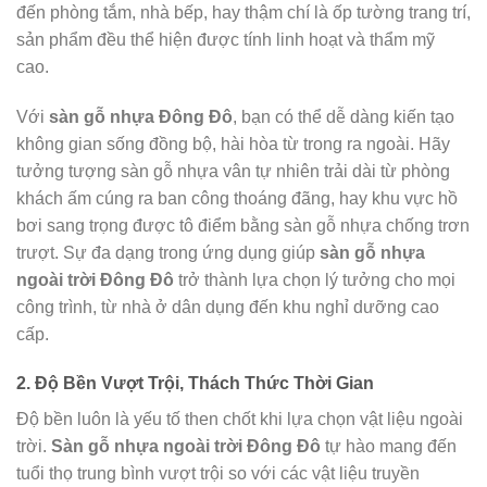
đến phòng tắm, nhà bếp, hay thậm chí là ốp tường trang trí,
sản phẩm đều thể hiện được tính linh hoạt và thẩm mỹ
cao.
Với
sàn gỗ nhựa Đông Đô
, bạn có thể dễ dàng kiến tạo
không gian sống đồng bộ, hài hòa từ trong ra ngoài. Hãy
tưởng tượng sàn gỗ nhựa vân tự nhiên trải dài từ phòng
khách ấm cúng ra ban công thoáng đãng, hay khu vực hồ
bơi sang trọng được tô điểm bằng sàn gỗ nhựa chống trơn
trượt. Sự đa dạng trong ứng dụng giúp
sàn gỗ nhựa
ngoài trời Đông Đô
trở thành lựa chọn lý tưởng cho mọi
công trình, từ nhà ở dân dụng đến khu nghỉ dưỡng cao
cấp.
2. Độ Bền Vượt Trội, Thách Thức Thời Gian
Độ bền luôn là yếu tố then chốt khi lựa chọn vật liệu ngoài
trời.
Sàn gỗ nhựa ngoài trời Đông Đô
tự hào mang đến
tuổi thọ trung bình vượt trội so với các vật liệu truyền