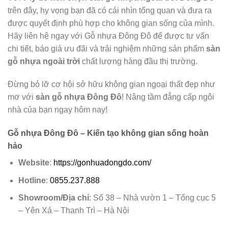
trên đây, hy vọng bạn đã có cái nhìn tổng quan và đưa ra
được quyết định phù hợp cho không gian sống của mình.
Hãy liên hệ ngay với Gỗ nhựa Đông Đô để được tư vấn
chi tiết, báo giá ưu đãi và trải nghiệm những sản phẩm
sàn
gỗ nhựa ngoài trời
chất lượng hàng đầu thị trường.
Đừng bỏ lỡ cơ hội sở hữu không gian ngoại thất đẹp như
mơ với
sàn gỗ nhựa Đông Đô
! Nâng tầm đẳng cấp ngôi
nhà của bạn ngay hôm nay!
Gỗ nhựa Đông Đô – Kiến tạo không gian sống hoàn
hảo
Website
:
https://gonhuadongdo.com/
Hotline
:
0855.237.888
Showroom/Địa chỉ
: Số 38 – Nhà vườn 1 – Tổng cục 5
– Yên Xá – Thanh Trì – Hà Nội