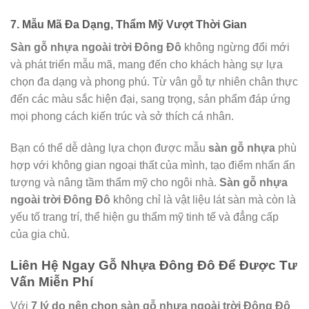
7. Mẫu Mã Đa Dạng, Thẩm Mỹ Vượt Thời Gian
Sàn gỗ nhựa ngoài trời Đông Đô
không ngừng đổi mới
và phát triển mẫu mã, mang đến cho khách hàng sự lựa
chọn đa dạng và phong phú. Từ vân gỗ tự nhiên chân thực
đến các màu sắc hiện đại, sang trọng, sản phẩm đáp ứng
mọi phong cách kiến trúc và sở thích cá nhân.
Bạn có thể dễ dàng lựa chọn được mẫu
sàn gỗ nhựa
phù
hợp với không gian ngoại thất của mình, tạo điểm nhấn ấn
tượng và nâng tầm thẩm mỹ cho ngôi nhà.
Sàn gỗ nhựa
ngoài trời Đông Đô
không chỉ là vật liệu lát sàn mà còn là
yếu tố trang trí, thể hiện gu thẩm mỹ tinh tế và đẳng cấp
của gia chủ.
Liên Hệ Ngay Gỗ Nhựa Đông Đô Để Được Tư
Vấn Miễn Phí
Với
7 lý do nên chọn sàn gỗ nhựa ngoài trời Đông Đô