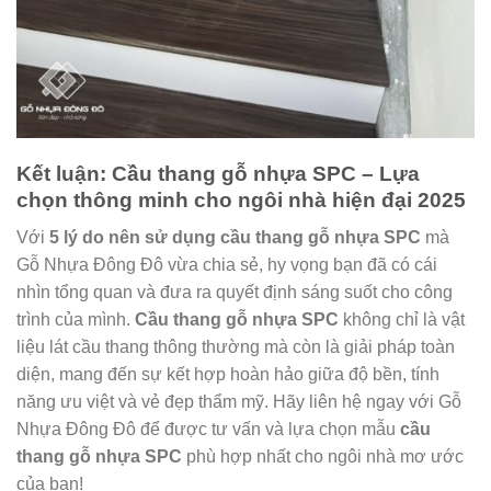
Kết luận: Cầu thang gỗ nhựa SPC – Lựa
chọn thông minh cho ngôi nhà hiện đại 2025
Với
5 lý do nên sử dụng cầu thang gỗ nhựa SPC
mà
Gỗ Nhựa Đông Đô vừa chia sẻ, hy vọng bạn đã có cái
nhìn tổng quan và đưa ra quyết định sáng suốt cho công
trình của mình.
Cầu thang gỗ nhựa SPC
không chỉ là vật
liệu lát cầu thang thông thường mà còn là giải pháp toàn
diện, mang đến sự kết hợp hoàn hảo giữa độ bền, tính
năng ưu việt và vẻ đẹp thẩm mỹ. Hãy liên hệ ngay với Gỗ
Nhựa Đông Đô để được tư vấn và lựa chọn mẫu
cầu
thang gỗ nhựa SPC
phù hợp nhất cho ngôi nhà mơ ước
của bạn!