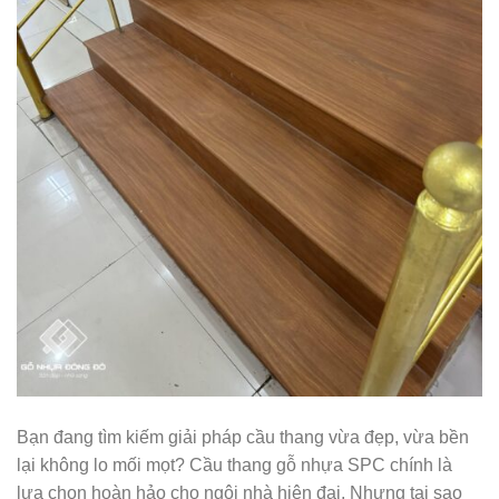
Bạn đang tìm kiếm giải pháp cầu thang vừa đẹp, vừa bền
lại không lo mối mọt? Cầu thang gỗ nhựa SPC chính là
lựa chọn hoàn hảo cho ngôi nhà hiện đại. Nhưng tại sao