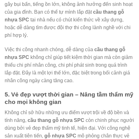
gây bụi bẩn, tiếng ồn lớn, không ảnh hưởng đến sinh hoạt
của gia đình. Bạn có thể tự mình lắp đặt
cầu thang gỗ
nhựa SPC
tại nhà nếu có chút kiến thức về xây dựng,
hoặc dễ dàng tìm được đội thợ thi công lành nghề với chi
phí hợp lý.
Việc thi công nhanh chóng, dễ dàng của
cầu thang gỗ
nhựa SPC
không chỉ giúp tiết kiệm thời gian mà còn giảm
thiểu chi phí nhân công, chi phí phát sinh trong quá trình
lắp đặt. Đây là một lợi thế lớn, đặc biệt trong bối cảnh giá
nhân công ngày càng tăng cao.
5. Vẻ đẹp vượt thời gian – Nâng tầm thẩm mỹ
cho mọi không gian
Không chỉ sở hữu những ưu điểm vượt trội về độ bền và
tính năng,
cầu thang gỗ nhựa SPC
còn chinh phục người
dùng bởi vẻ đẹp thẩm mỹ tinh tế, hiện đại. Với công nghệ
sản xuất tiên tiến,
gỗ nhựa SPC
mô phỏng chân thực vẻ