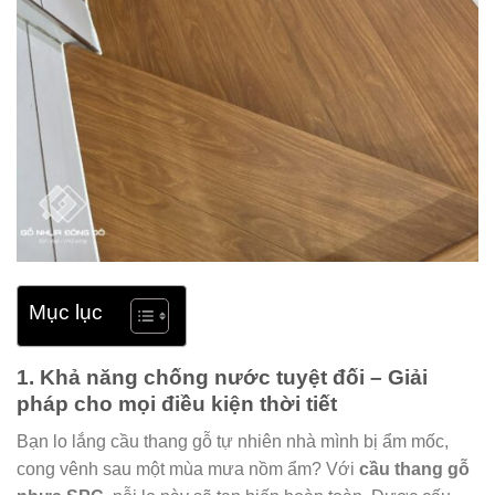
Mục lục
1. Khả năng chống nước tuyệt đối – Giải
pháp cho mọi điều kiện thời tiết
Bạn lo lắng cầu thang gỗ tự nhiên nhà mình bị ẩm mốc,
cong vênh sau một mùa mưa nồm ẩm? Với
cầu thang gỗ