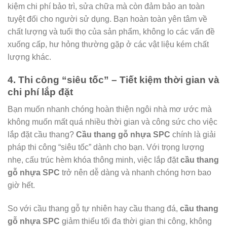
kiệm chi phí bảo trì, sửa chữa mà còn đảm bảo an toàn
tuyệt đối cho người sử dụng. Bạn hoàn toàn yên tâm về
chất lượng và tuổi thọ của sản phẩm, không lo các vấn đề
xuống cấp, hư hỏng thường gặp ở các vật liệu kém chất
lượng khác.
4. Thi công “siêu tốc” – Tiết kiệm thời gian và
chi phí lắp đặt
Bạn muốn nhanh chóng hoàn thiện ngôi nhà mơ ước mà
không muốn mất quá nhiều thời gian và công sức cho việc
lắp đặt cầu thang?
Cầu thang gỗ nhựa SPC
chính là giải
pháp thi công “siêu tốc” dành cho bạn. Với trọng lượng
nhẹ, cấu trúc hèm khóa thông minh, việc lắp đặt
cầu thang
gỗ nhựa SPC
trở nên dễ dàng và nhanh chóng hơn bao
giờ hết.
So với cầu thang gỗ tự nhiên hay cầu thang đá,
cầu thang
gỗ nhựa SPC
giảm thiểu tối đa thời gian thi công, không