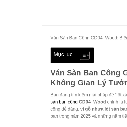
Ván Sàn Ban Công GD04_Wood: Biến
Mục lục
Ván Sàn Ban Công 
Không Gian Lý Tưở
Bạn đang tìm kiếm giải pháp để “lột 
sàn ban công
GD04_Wood
chính là l
công dễ dàng,
vỉ gỗ nhựa lót sàn b
bạn trong năm 2025 và những năm tiế