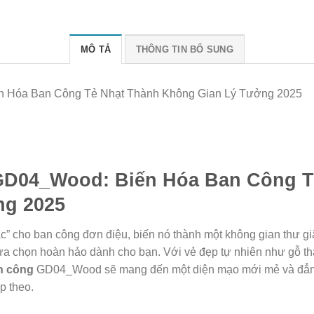
MÔ TẢ
THÔNG TIN BỔ SUNG
 Hóa Ban Công Tẻ Nhạt Thành Không Gian Lý Tưởng 2025
GD04_Wood: Biến Hóa Ban Công T
ng 2025
xác” cho ban công đơn điệu, biến nó thành một không gian thư 
ựa chọn hoàn hảo dành cho bạn. Với vẻ đẹp tự nhiên như gỗ thật
an công
GD04_Wood sẽ mang đến một diện mạo mới mẻ và đẳng 
p theo.