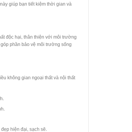
y giúp bạn tiết kiệm thời gian và
 độc hại, thân thiện với môi trường
, góp phần bảo vệ môi trường sống
 không gian ngoại thất và nội thất
h.
nh.
 đẹp hiện đại, sạch sẽ.