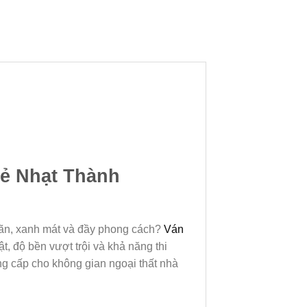
ẻ Nhạt Thành
giãn, xanh mát và đầy phong cách?
Ván
, độ bền vượt trội và khả năng thi
cấp cho không gian ngoại thất nhà