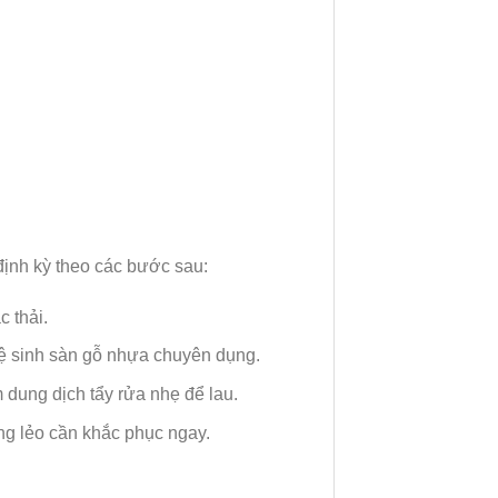
ịnh kỳ theo các bước sau:
c thải.
ệ sinh sàn gỗ nhựa chuyên dụng.
dung dịch tẩy rửa nhẹ để lau.
ỏng lẻo cần khắc phục ngay.