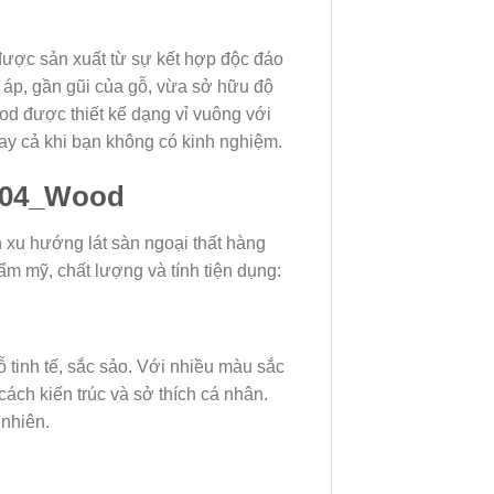
ất được sản xuất từ sự kết hợp độc đáo
áp, gần gũi của gỗ, vừa sở hữu độ
được thiết kế dạng vỉ vuông với
gay cả khi bạn không có kinh nghiệm.
GD04_Wood
u hướng lát sàn ngoại thất hàng
m mỹ, chất lượng và tính tiện dụng:
inh tế, sắc sảo. Với nhiều màu sắc
ách kiến trúc và sở thích cá nhân.
 nhiên.