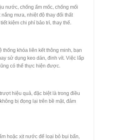
u nước, chống ẩm mốc, chống mối
 nắng mưa, nhiệt độ thay đổi thất
 kiệm chi phí bảo trì, thay thế.
thống khóa liên kết thông minh, bạn
y sử dụng keo dán, đinh vít. Việc lắp
ũng có thể thực hiện được.
ợt hiệu quả, đặc biệt là trong điều
không bị đọng lại trên bề mặt, đảm
 hoặc xịt nước để loại bỏ bụi bẩn,