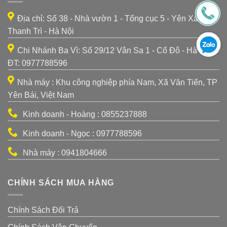
Địa chỉ: Số 38 - Nhà vườn 1 - Tổng cục 5 - Yên Xá -
Thanh Trì - Hà Nội
Chi Nhánh Ba Vì: Số 29/12 Vân Sa 1 - Cổ Đô - Hà Nội -
ĐT: 0977788596
Nhà máy : Khu công nghiệp phía Nam, Xã Văn Tiến, TP
Yên Bái, Việt Nam
Kinh doanh - Hoàng : 0855237888
Kinh doanh - Ngọc : 0977788596
Nhà máy : 0941804666
CHÍNH SÁCH MUA HÀNG
Chính Sách Đổi Trả