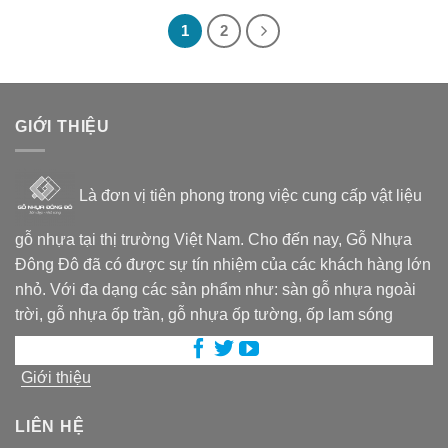
65,000₫.
là:
50,000₫.
1
2
GIỚI THIỆU
Là đơn vị tiên phong trong việc cung cấp vật liệu
gỗ nhựa tại thị trường Việt Nam. Cho đến nay, Gỗ Nhựa
Đông Đô đã có được sự tín nhiệm của các khách hàng lớn
nhỏ. Với đa dạng các sản phẩm như: sàn gỗ nhựa ngoài
trời, gỗ nhựa ốp trần, gỗ nhựa ốp tường, ốp lam sóng
Giới thiệu
LIÊN HỆ