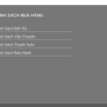
ÍNH SÁCH MUA HÀNG
nh Sách Đổi Trả
nh Sách Vận Chuyển
nh Sách Thanh Toán
nh Sách Bảo Hành