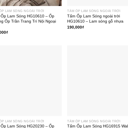
ỐP LAM SÓNG NGOÀI TRỜI
TẤM ỐP LAM SÓNG NGOÀI TRỜI
 Ốp Lam Sóng HG10610 – Ốp
Tấm Ốp Lam Sóng ngoài trời
g Ốp Trần Trang Trí Nội Ngoại
HG10610 – Lam sóng gỗ nhựa
190,000
₫
000
₫
ỐP LAM SÓNG NGOÀI TRỜI
TẤM ỐP LAM SÓNG NGOÀI TRỜI
 Ốp Lam Sóng HG20230 – Ốp
Tấm Ốp Lam Sóng HG16915 Wal