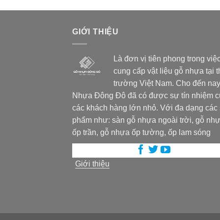
GIỚI THIỆU
Là đơn vị tiên phong trong việ
cung cấp vật liệu gỗ nhựa tại t
trường Việt Nam. Cho đến nay
Nhựa Đông Đô đã có được sự tín nhiệm 
các khách hàng lớn nhỏ. Với đa dạng các
phẩm như: sàn gỗ nhựa ngoài trời, gỗ nh
ốp trần, gỗ nhựa ốp tường, ốp lam sóng
Giới thiệu