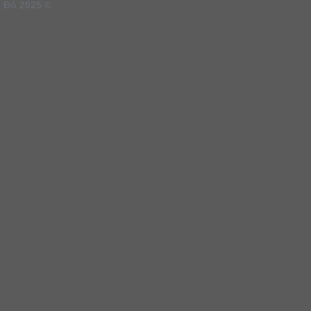
 Đô 2025 ©