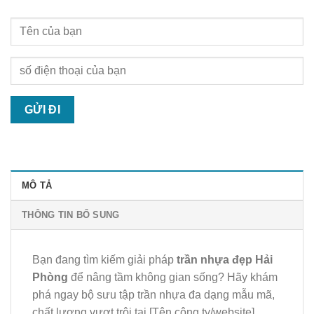
MÔ TẢ
THÔNG TIN BỔ SUNG
Bạn đang tìm kiếm giải pháp
trần nhựa đẹp Hải
Phòng
để nâng tầm không gian sống? Hãy khám
phá ngay bộ sưu tập trần nhựa đa dạng mẫu mã,
chất lượng vượt trội tại [Tên công ty/website],