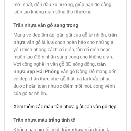
mới nhất, đón đầu xu hướng, giúp bạn dễ dàng
kiến tạo không gian sống thời thượng:
Trần nhựa vân gỗ sang trọng
Mang vẻ đẹp ấm áp, gần gũi của gỗ tự nhiên,
trần
nhựa
vân gỗ là lựa chọn hoàn hảo cho những ai
yêu thích phong cách cổ điển, tân cổ điển hoặc
muốn tạo điểm nhấn sang trọng cho không gian.
Với công nghệ in vân gỗ 3D sống động,
trần
nhựa đẹp Hải Phòng
vân gỗ Đông Đô mang đến
vẻ đẹp chân thực như gỗ thật mà lại khắc phục
được hoàn toàn nhược điểm mối mọt, cong vênh
của gỗ tự nhiên.
Xem thêm các mẫu trần nhựa giật cấp vân gỗ đẹp
Trần nhựa màu trắng tinh tế
Không bao giờ lỗi mốt,
trần nhựa
màu trắng là