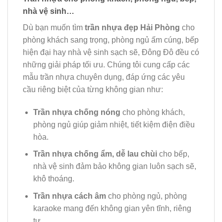
nhà vệ sinh…
Dù bạn muốn tìm
trần nhựa đẹp Hải Phòng
cho
phòng khách sang trọng, phòng ngủ ấm cúng, bếp
hiện đại hay nhà vệ sinh sạch sẽ, Đông Đô đều có
những giải pháp tối ưu. Chúng tôi cung cấp các
mẫu trần nhựa chuyên dụng, đáp ứng các yêu
cầu riêng biệt của từng không gian như:
Trần nhựa chống nóng
cho phòng khách,
phòng ngủ giúp giảm nhiệt, tiết kiệm điện điều
hòa.
Trần nhựa chống ẩm, dễ lau chùi
cho bếp,
nhà vệ sinh đảm bảo không gian luôn sạch sẽ,
khô thoáng.
Trần nhựa cách âm
cho phòng ngủ, phòng
karaoke mang đến không gian yên tĩnh, riêng
tư.