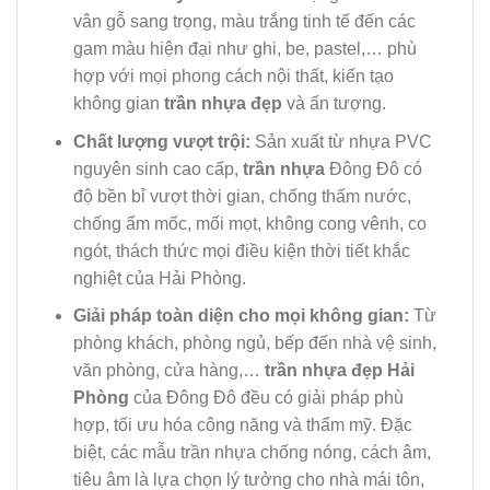
vân gỗ sang trọng, màu trắng tinh tế đến các
gam màu hiện đại như ghi, be, pastel,… phù
hợp với mọi phong cách nội thất, kiến tạo
không gian
trần nhựa đẹp
và ấn tượng.
Chất lượng vượt trội:
Sản xuất từ nhựa PVC
nguyên sinh cao cấp,
trần nhựa
Đông Đô có
độ bền bỉ vượt thời gian, chống thấm nước,
chống ẩm mốc, mối mọt, không cong vênh, co
ngót, thách thức mọi điều kiện thời tiết khắc
nghiệt của Hải Phòng.
Giải pháp toàn diện cho mọi không gian:
Từ
phòng khách, phòng ngủ, bếp đến nhà vệ sinh,
văn phòng, cửa hàng,…
trần nhựa đẹp Hải
Phòng
của Đông Đô đều có giải pháp phù
hợp, tối ưu hóa công năng và thẩm mỹ. Đặc
biệt, các mẫu trần nhựa chống nóng, cách âm,
tiêu âm là lựa chọn lý tưởng cho nhà mái tôn,