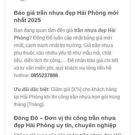
Báo giá trần nhựa đẹp Hải Phòng mới
nhất 2025
Bạn đang quan tâm đến giá
trần nhựa đẹp Hải
Phòng
? Đông Đô luôn cập nhật bảng giá mới
nhất, cạnh tranh nhất thị trường. Giá trần nhựa
phụ thuộc vào nhiều yếu tố như mẫu mã, chất
liệu, diện tích thi công,… Để nhận báo giá chi tiết
và tư vấn miễn phí, quý khách vui lòng liên hệ
hotline:
0855237888
.
Ưu đãi đặc biệt:
Giảm giá [X%] cho khách hàng
tại Hải Phòng khi thi công trần nhựa trọn gói trong
tháng [Tháng].
Đông Đô – Đơn vị thi công trần nhựa
đẹp Hải Phòng uy tín, chuyên nghiệp