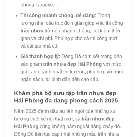
phòng karaoke,…
Thi công nhanh chóng, dễ dàng:
Trọng
lượng nhẹ, cấu trúc đơn giản giúp việc thi công
trần nhựa
trở nên nhanh chóng, tiết kiệm thời
gian và chi phí. Phù hợp cho cả thi công mới
và cải tạo nhà cũ.
Giá thành hợp lý:
Đông Đô cam kết mang đến
sản phẩm
trần nhựa đẹp Hải Phòng
với mức
giá cạnh tranh nhất thị trường, phù hợp với mọi
ngân sách, từ bình dân đến cao cấp.
Khám phá bộ sưu tập trần nhựa đẹp
Hải Phòng đa dạng phong cách 2025
Năm 2025 đánh dấu sự lên ngôi của những xu
hướng thiết kế nội thất mới, và
trần nhựa đẹp
Hải Phòng
cũng không nằm ngoài dòng chảy đó.
Đông Đô liên tục cập nhật những mẫu trần nhựa