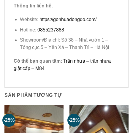
Thông tin liên hệ:
Website:
https://gonhuadongdo.com/
Hotline:
0855237888
Showroom/Địa chỉ: Số 38 – Nhà vườn 1 –
Tổng cục 5 – Yên Xá – Thanh Trì – Hà Nội
Có thể bạn quan tâm:
Trần nhựa – trần nhựa
giật cấp – M84
SẢN PHẨM TƯƠNG TỰ
-25%
-25%