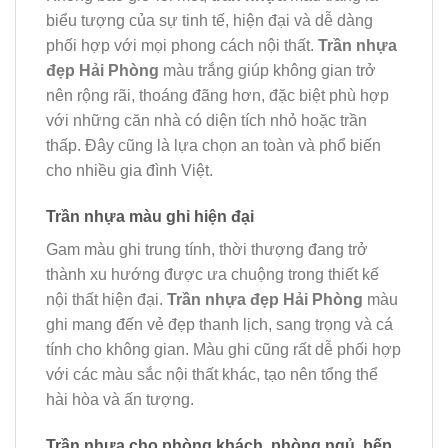
biểu tượng của sự tinh tế, hiện đại và dễ dàng
phối hợp với mọi phong cách nội thất.
Trần nhựa
đẹp Hải Phòng
màu trắng giúp không gian trở
nên rộng rãi, thoáng đãng hơn, đặc biệt phù hợp
với những căn nhà có diện tích nhỏ hoặc trần
thấp. Đây cũng là lựa chọn an toàn và phổ biến
cho nhiều gia đình Việt.
Trần nhựa màu ghi hiện đại
Gam màu ghi trung tính, thời thượng đang trở
thành xu hướng được ưa chuộng trong thiết kế
nội thất hiện đại.
Trần nhựa đẹp Hải Phòng
màu
ghi mang đến vẻ đẹp thanh lịch, sang trọng và cá
tính cho không gian. Màu ghi cũng rất dễ phối hợp
với các màu sắc nội thất khác, tạo nên tổng thể
hài hòa và ấn tượng.
Trần nhựa cho phòng khách, phòng ngủ, bếp,