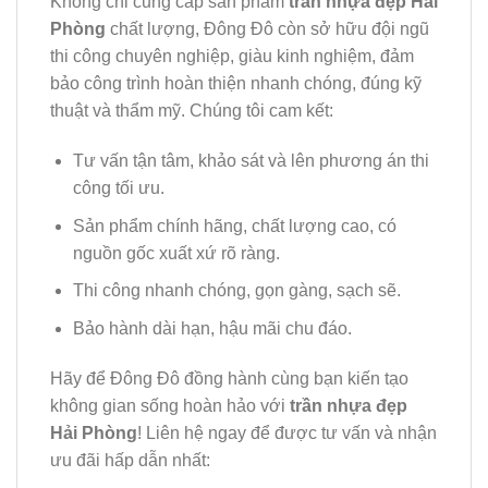
Không chỉ cung cấp sản phẩm
trần nhựa đẹp Hải
Phòng
chất lượng, Đông Đô còn sở hữu đội ngũ
thi công chuyên nghiệp, giàu kinh nghiệm, đảm
bảo công trình hoàn thiện nhanh chóng, đúng kỹ
thuật và thẩm mỹ. Chúng tôi cam kết:
Tư vấn tận tâm, khảo sát và lên phương án thi
công tối ưu.
Sản phẩm chính hãng, chất lượng cao, có
nguồn gốc xuất xứ rõ ràng.
Thi công nhanh chóng, gọn gàng, sạch sẽ.
Bảo hành dài hạn, hậu mãi chu đáo.
Hãy để Đông Đô đồng hành cùng bạn kiến tạo
không gian sống hoàn hảo với
trần nhựa đẹp
Hải Phòng
! Liên hệ ngay để được tư vấn và nhận
ưu đãi hấp dẫn nhất: