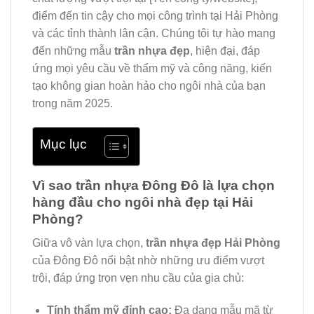
điểm đến tin cậy cho mọi công trình tại Hải Phòng
và các tỉnh thành lân cận. Chúng tôi tự hào mang
đến những mẫu
trần nhựa đẹp
, hiện đại, đáp
ứng mọi yêu cầu về thẩm mỹ và công năng, kiến
tạo không gian hoàn hảo cho ngôi nhà của bạn
trong năm 2025.
Mục lục
Vì sao trần nhựa Đông Đô là lựa chọn
hàng đầu cho ngôi nhà đẹp tại Hải
Phòng?
Giữa vô vàn lựa chọn,
trần nhựa đẹp Hải Phòng
của Đông Đô nổi bật nhờ những ưu điểm vượt
trội, đáp ứng trọn vẹn nhu cầu của gia chủ:
Tính thẩm mỹ đỉnh cao:
Đa dạng mẫu mã từ