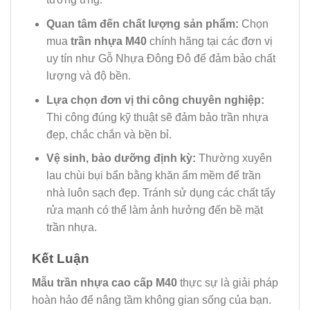
Quan tâm đến chất lượng sản phẩm:
Chọn
mua
trần nhựa M40
chính hãng tại các đơn vị
uy tín như Gỗ Nhựa Đông Đô để đảm bảo chất
lượng và độ bền.
Lựa chọn đơn vị thi công chuyên nghiệp:
Thi công đúng kỹ thuật sẽ đảm bảo trần nhựa
đẹp, chắc chắn và bền bỉ.
Vệ sinh, bảo dưỡng định kỳ:
Thường xuyên
lau chùi bụi bẩn bằng khăn ẩm mềm để trần
nhà luôn sạch đẹp. Tránh sử dụng các chất tẩy
rửa mạnh có thể làm ảnh hưởng đến bề mặt
trần nhựa.
Kết Luận
Mẫu trần nhựa cao cấp M40
thực sự là giải pháp
hoàn hảo để nâng tầm không gian sống của bạn.