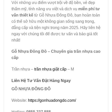
Với những ưu điểm vượt trội về độ bền, vẻ đẹp
thẩm mỹ, tính năng ưu việt và dịch vụ
miễn phí tư
vấn thiết kế
từ Gỗ Nhựa Đông Đô, bạn hoàn toàn
có thể sở hữu một không gian sống sang trọng,
đẳng cấp và tiện nghi trong năm 2025. Hãy liên hệ
ngay với chúng tôi để được tư vấn và báo giá tốt
nhất!
Gỗ Nhựa Đông Đô – Chuyên gia trần nhựa cao
cấp
Trần nhựa –
trần nhựa giật cấp
– M
Liên Hệ Tư Vấn Đặt Hàng Ngay
GỖ NHỰA ĐÔNG ĐÔ
Website:
https://gonhuadongdo.com/
Hotline:
0855.237.888