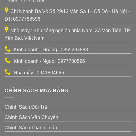
Chi Nhánh Ba Vì: Số 29/12 Vân Sa 1 - Cổ Đô - Hà Nội -
ĐT: 0977788596
Nhà máy : Khu công nghiệp phía Nam, Xã Văn Tiến, TP
Yên Bái, Việt Nam
Kinh doanh - Hoàng : 0855237888
Kinh doanh - Ngọc : 0977788596
Nhà máy : 0941804666
CHÍNH SÁCH MUA HÀNG
Chính Sách Đổi Trả
Chính Sách Vận Chuyển
Chính Sách Thanh Toán