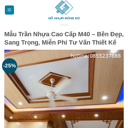
Bỏ
qua
nội
dung
Mẫu Trần Nhựa Cao Cấp M40 – Bền Đẹp,
Sang Trọng, Miễn Phí Tư Vấn Thiết Kế
-25%