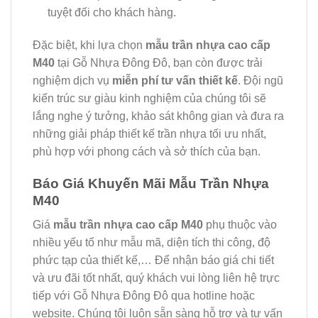
tuyệt đối cho khách hàng.
Đặc biệt, khi lựa chọn
mẫu trần nhựa cao cấp
M40
tại Gỗ Nhựa Đông Đô, bạn còn được trải
nghiệm dịch vụ
miễn phí tư vấn thiết kế
. Đội ngũ
kiến trúc sư giàu kinh nghiệm của chúng tôi sẽ
lắng nghe ý tưởng, khảo sát không gian và đưa ra
những giải pháp thiết kế trần nhựa tối ưu nhất,
phù hợp với phong cách và sở thích của bạn.
Báo Giá Khuyến Mãi Mẫu Trần Nhựa
M40
Giá
mẫu trần nhựa cao cấp M40
phụ thuộc vào
nhiều yếu tố như mẫu mã, diện tích thi công, độ
phức tạp của thiết kế,… Để nhận báo giá chi tiết
và ưu đãi tốt nhất, quý khách vui lòng liên hệ trực
tiếp với Gỗ Nhựa Đông Đô qua hotline hoặc
website. Chúng tôi luôn sẵn sàng hỗ trợ và tư vấn