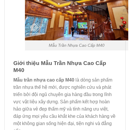
Mẫu Trần Nhựa Cao Cấp M40
Giới thiệu Mẫu Trần Nhựa Cao Cấp
M40
Mẫu trần nhựa cao cấp M40
là dòng sản phẩm
trần nhựa thế hệ mới, được nghiên cứu và phát
triển bởi đội ngũ chuyên gia hàng đầu trong lĩnh
vực vật liệu xây dựng. Sản phẩm kết hợp hoàn
hảo giữa vẻ đẹp thẩm mỹ và tính năng ưu việt,
đáp ứng mọi yêu cầu khắt khe của khách hàng về
một không gian sống hiện đại, tiện nghi và đẳng