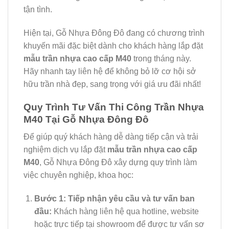
tận tình.
Hiện tại, Gỗ Nhựa Đông Đô đang có chương trình
khuyến mãi đặc biệt dành cho khách hàng lắp đặt
mẫu trần nhựa cao cấp M40
trong tháng này.
Hãy nhanh tay liên hệ để không bỏ lỡ cơ hội sở
hữu trần nhà đẹp, sang trọng với giá ưu đãi nhất!
Quy Trình Tư Vấn Thi Công Trần Nhựa
M40 Tại Gỗ Nhựa Đông Đô
Để giúp quý khách hàng dễ dàng tiếp cận và trải
nghiệm dịch vụ lắp đặt
mẫu trần nhựa cao cấp
M40
, Gỗ Nhựa Đông Đô xây dựng quy trình làm
việc chuyên nghiệp, khoa học:
Bước 1: Tiếp nhận yêu cầu và tư vấn ban
đầu:
Khách hàng liên hệ qua hotline, website
hoặc trực tiếp tại showroom để được tư vấn sơ