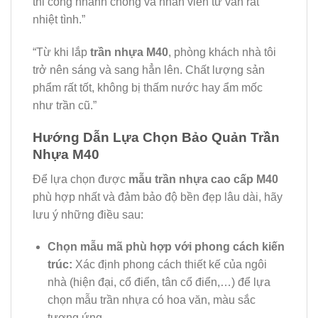
thi công nhanh chóng và nhân viên tư vấn rất
nhiệt tình.”
“Từ khi lắp
trần nhựa M40
, phòng khách nhà tôi
trở nên sáng và sang hẳn lên. Chất lượng sản
phẩm rất tốt, không bị thấm nước hay ẩm mốc
như trần cũ.”
Hướng Dẫn Lựa Chọn Bảo Quản Trần
Nhựa M40
Để lựa chọn được
mẫu trần nhựa cao cấp M40
phù hợp nhất và đảm bảo độ bền đẹp lâu dài, hãy
lưu ý những điều sau:
Chọn mẫu mã phù hợp với phong cách kiến
trúc:
Xác định phong cách thiết kế của ngôi
nhà (hiện đại, cổ điển, tân cổ điển,…) để lựa
chọn mẫu trần nhựa có hoa văn, màu sắc
tương ứng.