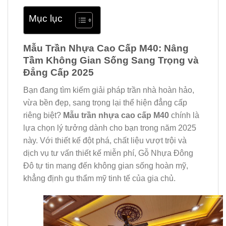
Mục lục
Mẫu Trần Nhựa Cao Cấp M40: Nâng
Tầm Không Gian Sống Sang Trọng và
Đẳng Cấp 2025
Bạn đang tìm kiếm giải pháp trần nhà hoàn hảo,
vừa bền đẹp, sang trọng lại thể hiện đẳng cấp
riêng biệt?
Mẫu trần nhựa cao cấp M40
chính là
lựa chọn lý tưởng dành cho bạn trong năm 2025
này. Với thiết kế đột phá, chất liệu vượt trội và
dịch vụ tư vấn thiết kế miễn phí, Gỗ Nhựa Đông
Đô tự tin mang đến không gian sống hoàn mỹ,
khẳng định gu thẩm mỹ tinh tế của gia chủ.