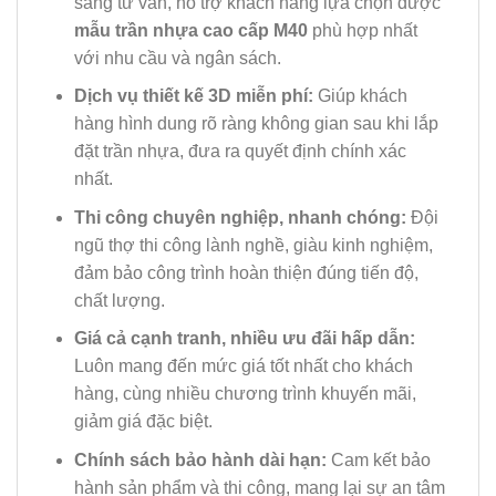
sàng tư vấn, hỗ trợ khách hàng lựa chọn được
mẫu trần nhựa cao cấp M40
phù hợp nhất
với nhu cầu và ngân sách.
Dịch vụ thiết kế 3D miễn phí:
Giúp khách
hàng hình dung rõ ràng không gian sau khi lắp
đặt trần nhựa, đưa ra quyết định chính xác
nhất.
Thi công chuyên nghiệp, nhanh chóng:
Đội
ngũ thợ thi công lành nghề, giàu kinh nghiệm,
đảm bảo công trình hoàn thiện đúng tiến độ,
chất lượng.
Giá cả cạnh tranh, nhiều ưu đãi hấp dẫn:
Luôn mang đến mức giá tốt nhất cho khách
hàng, cùng nhiều chương trình khuyến mãi,
giảm giá đặc biệt.
Chính sách bảo hành dài hạn:
Cam kết bảo
hành sản phẩm và thi công, mang lại sự an tâm