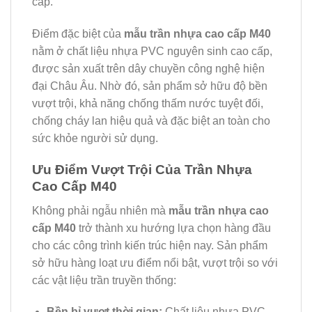
cấp.
Điểm đặc biệt của
mẫu trần nhựa cao cấp M40
nằm ở chất liệu nhựa PVC nguyên sinh cao cấp,
được sản xuất trên dây chuyền công nghệ hiện
đại Châu Âu. Nhờ đó, sản phẩm sở hữu độ bền
vượt trội, khả năng chống thấm nước tuyệt đối,
chống cháy lan hiệu quả và đặc biệt an toàn cho
sức khỏe người sử dụng.
Ưu Điểm Vượt Trội Của Trần Nhựa
Cao Cấp M40
Không phải ngẫu nhiên mà
mẫu trần nhựa cao
cấp M40
trở thành xu hướng lựa chọn hàng đầu
cho các công trình kiến trúc hiện nay. Sản phẩm
sở hữu hàng loạt ưu điểm nổi bật, vượt trội so với
các vật liệu trần truyền thống:
Bền bỉ vượt thời gian:
Chất liệu nhựa PVC