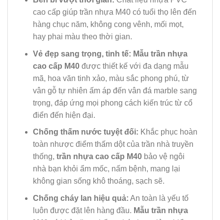
cao cấp giúp trần nhựa M40 có tuổi thọ lên đến
hàng chục năm, không cong vênh, mối mọt,
hay phai màu theo thời gian.
Vẻ đẹp sang trọng, tinh tế:
Mẫu trần nhựa
cao cấp M40
được thiết kế với đa dạng mẫu
mã, hoa văn tinh xảo, màu sắc phong phú, từ
vân gỗ tự nhiên ấm áp đến vân đá marble sang
trọng, đáp ứng mọi phong cách kiến trúc từ cổ
điển đến hiện đại.
Chống thấm nước tuyệt đối:
Khắc phục hoàn
toàn nhược điểm thấm dột của trần nhà truyền
thống,
trần nhựa cao cấp M40
bảo vệ ngôi
nhà bạn khỏi ẩm mốc, nấm bệnh, mang lại
không gian sống khô thoáng, sạch sẽ.
Chống cháy lan hiệu quả:
An toàn là yếu tố
luôn được đặt lên hàng đầu.
Mẫu trần nhựa