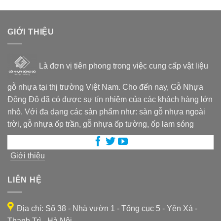
GIỚI THIỆU
Là đơn vị tiên phong trong việc cung cấp vật liệu
gỗ nhựa tại thị trường Việt Nam. Cho đến nay, Gỗ Nhựa
Đông Đô đã có được sự tín nhiệm của các khách hàng lớn
nhỏ. Với đa dạng các sản phẩm như: sàn gỗ nhựa ngoài
trời, gỗ nhựa ốp trần, gỗ nhựa ốp tường, ốp lam sóng
Giới thiệu
LIÊN HỆ
Địa chỉ: Số 38 - Nhà vườn 1 - Tổng cục 5 - Yên Xá -
Thanh Trì - Hà Nội