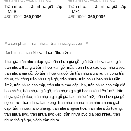
TRẦN NHỰA - TRẦN NHỰA GIẢ
TRẦN NHỰA - TRẦN NHỰA GIẢ
Trần nhựa – trần nhựa giật cấp
Trần nhựa – trần nhựa giật cấp
– M89
– M91
Giá
Giá
Giá
Giá
480,000
₫
360,000
₫
480,000
₫
360,000
₫
gốc
hiện
gốc
hiện
là:
tại
là:
tại
480,000₫.
là:
480,000₫.
là:
360,000₫.
360,000₫.
Mã sản phẩm:
Trần nhựa - trần nhựa giật cấp - M
Danh mục:
Trần Nhựa - Trần Nhựa Giả
Thẻ:
giá trần nhựa đẹp
,
giá trần nhựa giả gỗ
,
giá trần nhựa nano
,
giá
trần nhựa thả
,
giá trần nhựa vân gỗ
,
mẫu trần nhựa cao cấp
,
nhựa pvc
trần nhựa giả gỗ
,
ốp trần nhựa giả gỗ
,
ốp trần nhựa giá rẻ
,
thi công trần
nhựa
,
thi công trần nhựa giả gỗ
,
trần nhựa
,
trần nhựa bao nhiêu tiền
1m2
,
trần nhựa cao cấp
,
trần nhựa cao cấp đẹp
,
trần nhựa cao cấp giá
bao nhiêu
,
trần nhựa giả gỗ
,
trần nhựa giả gỗ bao nhiêu tiền 1m2
,
trần
nhựa giả gỗ đẹp
,
trần nhựa giả gỗ giá bao nhiêu 1m2
,
trần nhựa giả gỗ
ngoài trời
,
trần nhựa lam sóng
,
trần nhựa nano
,
trần nhựa nano giật
cấp
,
trần nhựa nano phẳng
,
trần nhựa ngoài trời
,
trần nhựa ốp tường
,
trần nhựa pvc
,
trần nhựa pvc đẹp
,
trần nhựa pvc giá bao nhiêu
,
trần
nhựa thả giả gỗ
,
vách trần nhựa