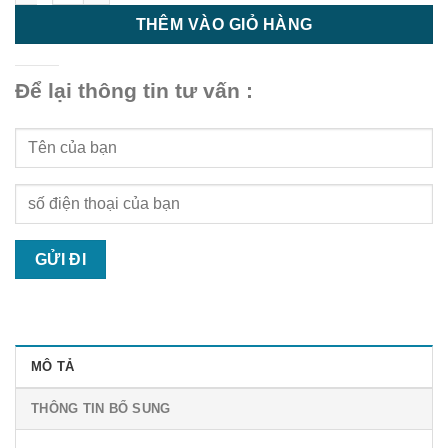
THÊM VÀO GIỎ HÀNG
Để lại thông tin tư vấn :
MÔ TẢ
THÔNG TIN BỔ SUNG