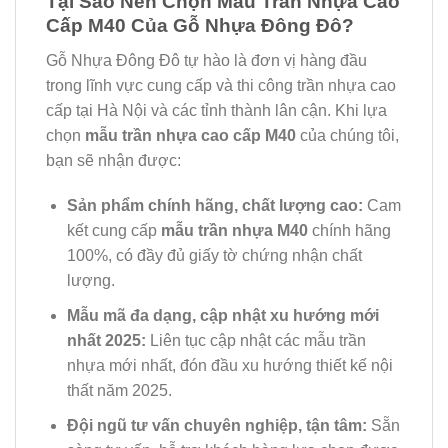
Tại Sao Nên Chọn Mẫu Trần Nhựa Cao
Cấp M40 Của Gỗ Nhựa Đông Đô?
Gỗ Nhựa Đông Đô tự hào là đơn vị hàng đầu
trong lĩnh vực cung cấp và thi công trần nhựa cao
cấp tại Hà Nội và các tỉnh thành lân cận. Khi lựa
chọn
mẫu trần nhựa cao cấp M40
của chúng tôi,
bạn sẽ nhận được:
Sản phẩm chính hãng, chất lượng cao:
Cam
kết cung cấp
mẫu trần nhựa M40
chính hãng
100%, có đầy đủ giấy tờ chứng nhận chất
lượng.
Mẫu mã đa dạng, cập nhật xu hướng mới
nhất 2025:
Liên tục cập nhật các mẫu trần
nhựa mới nhất, đón đầu xu hướng thiết kế nội
thất năm 2025.
Đội ngũ tư vấn chuyên nghiệp, tận tâm:
Sẵn