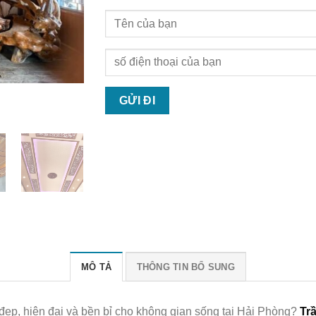
MÔ TẢ
THÔNG TIN BỔ SUNG
 đẹp, hiện đại và bền bỉ cho không gian sống tại Hải Phòng?
Tr