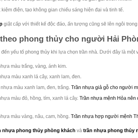
ết kiệm điện, tạo không gian chiếu sáng hiện đại và tinh tế.
p
giật cấp với thiết kế độc đáo, ấn tượng cũng sẽ lên ngôi tron
 theo phong thủy cho người Hải Ph
đến yếu tố phong thủy khi lựa chọn trần nhà. Dưới đây là một 
nhựa màu trắng, vàng, ánh kim.
 nhựa màu xanh lá cây, xanh lam, đen.
n nhựa màu xanh lam, đen, trắng.
Trần nhựa giả gỗ cho người 
nhựa màu đỏ, hồng, tím, xanh lá cây.
Trần nhựa mệnh Hỏa nên 
 nhựa màu vàng, nâu, cam, hồng.
Trần nhựa hợp người mệnh T
n nhựa phong thủy phòng khách
và
trần nhựa phong thủy 