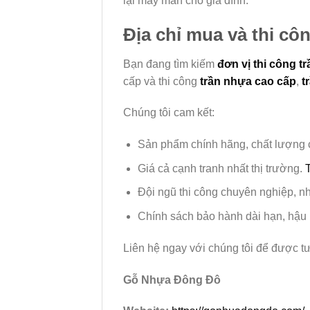
lại may mắn cho gia đình.
Địa chỉ mua và thi cô
Bạn đang tìm kiếm
đơn vị thi công t
cấp và thi công
trần nhựa cao cấp
,
t
Chúng tôi cam kết:
Sản phẩm chính hãng, chất lượng 
Giá cả cạnh tranh nhất thị trường.
Đội ngũ thi công chuyên nghiệp, n
Chính sách bảo hành dài hạn, hậu 
Liên hệ ngay với chúng tôi để được tư 
Gỗ Nhựa Đông Đô