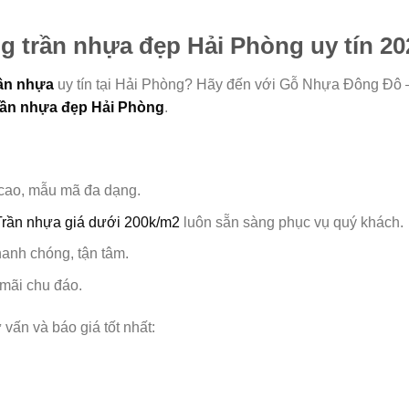
ng trần nhựa đẹp Hải Phòng uy tín 20
rần nhựa
uy tín tại Hải Phòng? Hãy đến với Gỗ Nhựa Đông Đô –
rần nhựa đẹp Hải Phòng
.
cao, mẫu mã đa dạng.
Trần nhựa giá dưới 200k/m2
luôn sẵn sàng phục vụ quý khách.
hanh chóng, tận tâm.
mãi chu đáo.
vấn và báo giá tốt nhất: