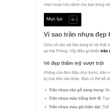
chọn hoàn hảo dành cho bạn trong n
Mục lục
Vì sao trần nhựa đẹp
Giữa vô vàn vật liệu trang trí nội thất,
tại Hải Phòng. Vậy điều gì khiến
trần
Vẻ đẹp thẩm mỹ vượt trội
Không còn đơn điệu như trước, trần n
kỳ loại trần nào khác. Bạn có thể dễ d
Trần nhựa vân gỗ sang trọng
: M
Trần nhựa màu trắng tinh tế
: Tạo
Trần nhựa màu ghi hiện đại
: Thể