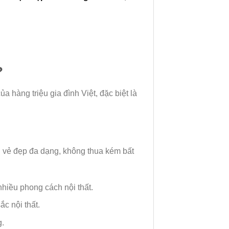
?
ủa hàng triệu gia đình Việt, đặc biệt là
n vẻ đẹp đa dạng, không thua kém bất
hiều phong cách nội thất.
c nội thất.
g.