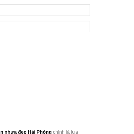
ần nhựa đẹp Hải Phòng
chính là lựa