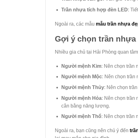
Trần nhựa tích hợp đèn LED
: Ti
Ngoài ra, các mẫu
mẫu trần nhựa đẹ
Gợi ý chọn trần nhựa
Nhiều gia chủ tại Hải Phòng quan tâm 
Người mệnh Kim
: Nên chọn trần 
Người mệnh Mộc
: Nên chọn trần
Người mệnh Thủy
: Nên chọn trầ
Người mệnh Hỏa
: Nên chọn trần 
cân bằng năng lượng.
Người mệnh Thổ
: Nên chọn trần
Ngoài ra, bạn cũng nên chú ý đến
trầ