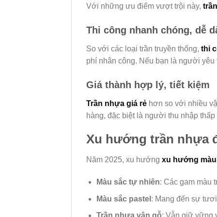
Với những ưu điểm vượt trội này,
trầ
Thi công nhanh chóng, dễ d
So với các loại trần truyền thống,
thi 
phí nhân công. Nếu bạn là người yêu t
Giá thành hợp lý, tiết kiệm
Trần nhựa giá rẻ
hơn so với nhiều vật
hàng, đặc biệt là người thu nhập thấp 
Xu hướng trần nhựa 
Năm 2025, xu hướng
xu hướng màu 
Màu sắc tự nhiên
: Các gam màu tr
Màu sắc pastel
: Mang đến sự tươi
Trần nhựa vân gỗ
: Vẫn giữ vững v