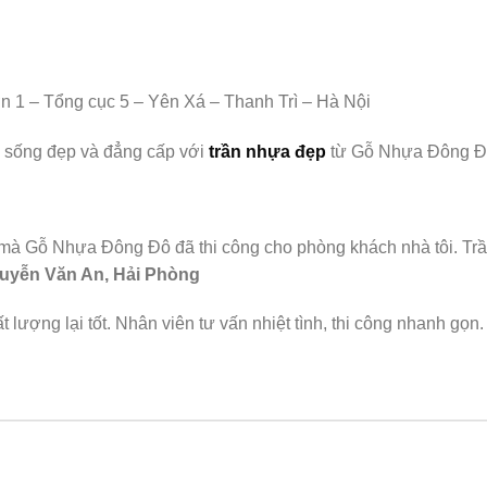
 1 – Tổng cục 5 – Yên Xá – Thanh Trì – Hà Nội
 sống đẹp và đẳng cấp với
trần nhựa đẹp
từ Gỗ Nhựa Đông Đ
ỗ mà Gỗ Nhựa Đông Đô đã thi công cho phòng khách nhà tôi. Trần 
uyễn Văn An, Hải Phòng
ất lượng lại tốt. Nhân viên tư vấn nhiệt tình, thi công nhanh gọn