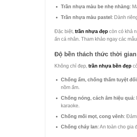
Trần nhựa màu be nhẹ nhàng
: M
Trần nhựa màu pastel
: Dành riên
Đặc biệt,
trần nhựa đẹp
còn có khả n
ấn cá nhân. Tham khảo ngay các mẫ
Độ bền thách thức thời gian
Không chỉ đẹp,
trần nhựa bền đẹp
cò
Chống ẩm, chống thấm tuyệt đối
nồm ẩm.
Chống nóng, cách âm hiệu quả
:
karaoke.
Chống mối mọt, cong vênh
: Đảm 
Chống cháy lan
: An toàn cho gia 