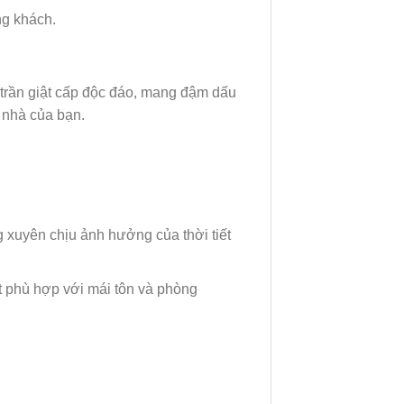
ng khách.
 trần giật cấp độc đáo, mang đậm dấu
 nhà của bạn.
 xuyên chịu ảnh hưởng của thời tiết
ệt phù hợp với mái tôn và phòng