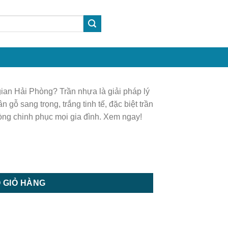
gian Hải Phòng? Trần nhựa là giải pháp lý
gỗ sang trọng, trắng tinh tế, đặc biệt trần
òng chinh phục mọi gia đình. Xem ngay!
ợng
 GIỎ HÀNG