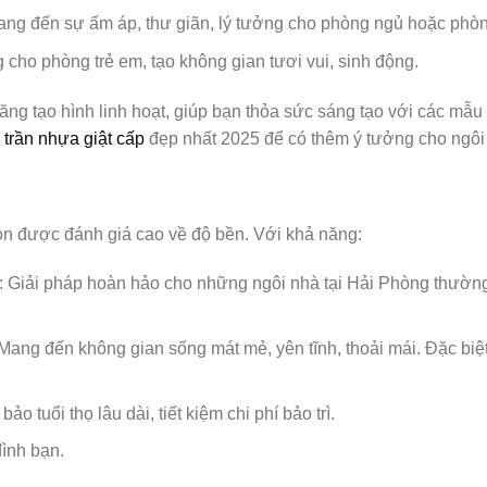
ang đến sự ấm áp, thư giãn, lý tưởng cho phòng ngủ hoặc phò
g cho phòng trẻ em, tạo không gian tươi vui, sinh động.
ăng tạo hình linh hoạt, giúp bạn thỏa sức sáng tạo với các mẫu
u
trần nhựa giật cấp
đẹp nhất 2025 để có thêm ý tưởng cho ngôi
n được đánh giá cao về độ bền. Với khả năng:
: Giải pháp hoàn hảo cho những ngôi nhà tại Hải Phòng thường
 Mang đến không gian sống mát mẻ, yên tĩnh, thoải mái. Đặc bi
bảo tuổi thọ lâu dài, tiết kiệm chi phí bảo trì.
đình bạn.