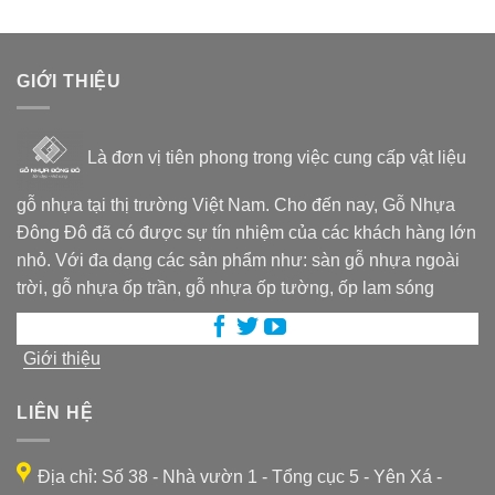
GIỚI THIỆU
Là đơn vị tiên phong trong việc cung cấp vật liệu
gỗ nhựa tại thị trường Việt Nam. Cho đến nay, Gỗ Nhựa
Đông Đô đã có được sự tín nhiệm của các khách hàng lớn
nhỏ. Với đa dạng các sản phẩm như: sàn gỗ nhựa ngoài
trời, gỗ nhựa ốp trần, gỗ nhựa ốp tường, ốp lam sóng
Giới thiệu
LIÊN HỆ
Địa chỉ: Số 38 - Nhà vườn 1 - Tổng cục 5 - Yên Xá -