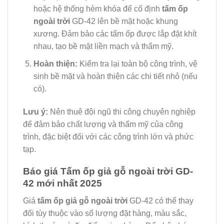
hoặc hệ thống hèm khóa để cố định
tấm ốp
ngoài trời
GD-42 lên bề mặt hoặc khung
xương. Đảm bảo các tấm ốp được lắp đặt khít
nhau, tạo bề mặt liền mạch và thẩm mỹ.
Hoàn thiện:
Kiểm tra lại toàn bộ công trình, vệ
sinh bề mặt và hoàn thiện các chi tiết nhỏ (nếu
có).
Lưu ý:
Nên thuê đội ngũ thi công chuyên nghiệp
để đảm bảo chất lượng và thẩm mỹ của công
trình, đặc biệt đối với các công trình lớn và phức
tạp.
Báo giá Tấm ốp giả gỗ ngoài trời GD-
42 mới nhất 2025
Giá
tấm ốp giả gỗ ngoài trời
GD-42 có thể thay
đổi tùy thuộc vào số lượng đặt hàng, màu sắc,