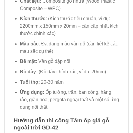
Chất liệu:
Composite gỗ nhựa (Wood Plastic
Composite – WPC)
Kích thước:
(Kích thước tiêu chuẩn, ví dụ:
2200mm x 150mm x 20mm – cần cập nhật kích
thước chính xác)
Màu sắc:
Đa dạng màu vân gỗ (cần liệt kê các
màu sắc cụ thể)
Bề mặt:
Vân gỗ dập nổi
Độ dày:
(Độ dày chính xác, ví dụ: 20mm)
Tuổi thọ:
20-30 năm
Ứng dụng:
Ốp tường, trần, ban công, hàng
rào, giàn hoa, pergola ngoại thất và một số ứng
dụng nội thất.
Hướng dẫn thi công Tấm ốp giả gỗ
ngoài trời GD-42