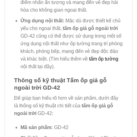
điểm nhấn ấn tượng và mang đến vẻ đẹp hài
hòa cho không gian ngoại thất.
Ứng dụng nội thất:
Mặc dù được thiết kế chủ
yếu cho ngoại thất,
tấm ốp giả gỗ ngoài trời
GD-42 cũng có thể được sử dụng trong một số
ứng dụng nội thất như ốp tường trang trí phòng
khách, phòng bếp, mang đến vẻ đẹp độc đáo
và khác biệt. (Tìm hiểu thêm về
tấm ốp tường
nội thất tại đây).
Thông số kỹ thuật Tấm ốp giả gỗ
ngoài trời GD-42
Để giúp bạn hiểu rõ hơn về sản phẩm, dưới đây
là thông số kỹ thuật chi tiết của
tấm ốp giả gỗ
ngoài trời
GD-42:
Mã sản phẩm:
GD-42