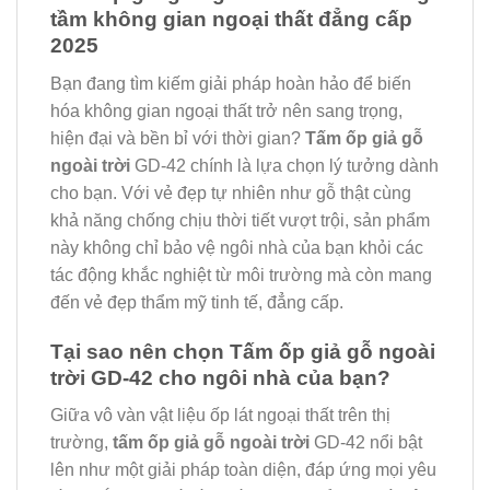
tầm không gian ngoại thất đẳng cấp
2025
Bạn đang tìm kiếm giải pháp hoàn hảo để biến
hóa không gian ngoại thất trở nên sang trọng,
hiện đại và bền bỉ với thời gian?
Tấm ốp giả gỗ
ngoài trời
GD-42 chính là lựa chọn lý tưởng dành
cho bạn. Với vẻ đẹp tự nhiên như gỗ thật cùng
khả năng chống chịu thời tiết vượt trội, sản phẩm
này không chỉ bảo vệ ngôi nhà của bạn khỏi các
tác động khắc nghiệt từ môi trường mà còn mang
đến vẻ đẹp thẩm mỹ tinh tế, đẳng cấp.
Tại sao nên chọn Tấm ốp giả gỗ ngoài
trời GD-42 cho ngôi nhà của bạn?
Giữa vô vàn vật liệu ốp lát ngoại thất trên thị
trường,
tấm ốp giả gỗ ngoài trời
GD-42 nổi bật
lên như một giải pháp toàn diện, đáp ứng mọi yêu