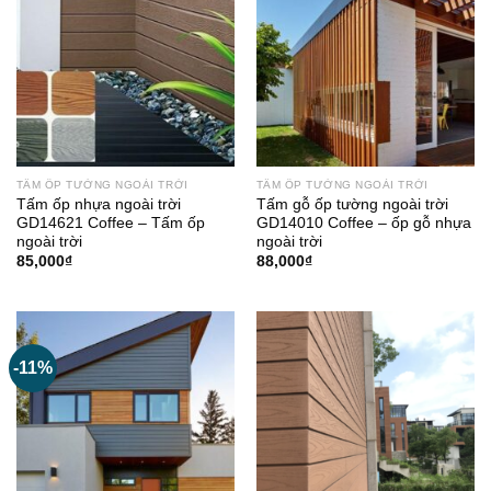
TẤM ỐP TƯỜNG NGOÀI TRỜI
TẤM ỐP TƯỜNG NGOÀI TRỜI
Tấm ốp nhựa ngoài trời
Tấm gỗ ốp tường ngoài trời
GD14621 Coffee – Tấm ốp
GD14010 Coffee – ốp gỗ nhựa
ngoài trời
ngoài trời
85,000
₫
88,000
₫
-11%