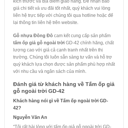
kích thước và địa điểm giao hàng. Để nhận báo
giá chi tiết và ưu đãi tốt nhất, quý khách vui lòng
liên hệ trực tiếp với chúng tôi qua hotline hoặc để
lại thông tin liên hệ trên website.
Gỗ nhựa Đông Đô
cam kết cung cấp sản phẩm
tấm ốp giả gỗ ngoài trời
GD-42 chính hãng, chất
lượng cao với giá cả cạnh tranh nhất trên thị
trường. Chúng tôi luôn sẵn sàng tư vấn và hỗ trợ
quý khách lựa chọn được sản phẩm phù hợp nhất
với nhu cầu và ngân sách của mình.
Đánh giá từ khách hàng về Tấm ốp giả
gỗ ngoài trời GD-42
Khách hàng nói gì về Tấm ốp ngoài trời GD-
42?
Nguyễn Văn An
“Tôi rất hài lòng với tấm ốp giả gỗ ngoài trời GD-