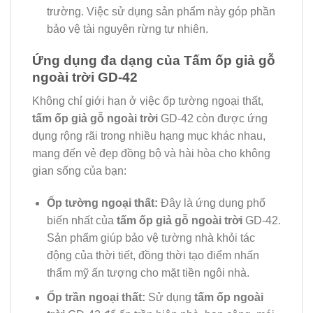
trường. Việc sử dụng sản phẩm này góp phần
bảo vệ tài nguyên rừng tự nhiên.
Ứng dụng đa dạng của Tấm ốp giả gỗ
ngoài trời GD-42
Không chỉ giới hạn ở việc ốp tường ngoại thất,
tấm ốp giả gỗ ngoài trời
GD-42 còn được ứng
dụng rộng rãi trong nhiều hạng mục khác nhau,
mang đến vẻ đẹp đồng bộ và hài hòa cho không
gian sống của bạn:
Ốp tường ngoại thất:
Đây là ứng dụng phổ
biến nhất của
tấm ốp giả gỗ ngoài trời
GD-42.
Sản phẩm giúp bảo vệ tường nhà khỏi tác
động của thời tiết, đồng thời tạo điểm nhấn
thẩm mỹ ấn tượng cho mặt tiền ngôi nhà.
Ốp trần ngoại thất:
Sử dụng
tấm ốp ngoài