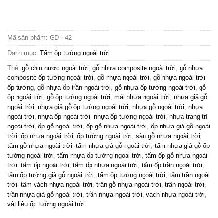
là:
tại
95,000₫.
là:
85,000₫.
Mã sản phẩm:
GD - 42
Danh mục:
Tấm ốp tường ngoài trời
Thẻ:
gỗ chịu nước ngoài trời
,
gỗ nhựa composite ngoài trời
,
gỗ nhựa
composite ốp tường ngoài trời
,
gỗ nhựa ngoài trời
,
gỗ nhựa ngoài trời
ốp tường
,
gỗ nhựa ốp trần ngoài trời
,
gỗ nhựa ốp tường ngoài trời
,
gỗ
ốp ngoài trời
,
gỗ ốp tường ngoài trời
,
mái nhựa ngoài trời
,
nhựa giả gỗ
ngoài trời
,
nhựa giả gỗ ốp tường ngoài trời
,
nhựa gỗ ngoài trời
,
nhựa
ngoài trời
,
nhựa ốp ngoài trời
,
nhựa ốp tường ngoài trời
,
nhựa trang trí
ngoài trời
,
ốp gỗ ngoài trời
,
ốp gỗ nhựa ngoài trời
,
ốp nhựa giả gỗ ngoài
trời
,
ốp nhựa ngoài trời
,
ốp tường ngoài trời
,
sàn gỗ nhựa ngoài trời
,
tấm gỗ nhựa ngoài trời
,
tấm nhựa giả gỗ ngoài trời
,
tấm nhựa giả gỗ ốp
tường ngoài trời
,
tấm nhựa ốp tường ngoài trời
,
tấm ốp gỗ nhựa ngoài
trời
,
tấm ốp ngoài trời
,
tấm ốp nhựa ngoài trời
,
tấm ốp trần ngoài trời
,
tấm ốp tường giả gỗ ngoài trời
,
tấm ốp tường ngoài trời
,
tấm trần ngoài
trời
,
tấm vách nhựa ngoài trời
,
trần gỗ nhựa ngoài trời
,
trần ngoài trời
,
trần nhựa giả gỗ ngoài trời
,
trần nhựa ngoài trời
,
vách nhựa ngoài trời
,
vật liệu ốp tường ngoài trời