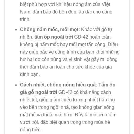
biệt phù hợp với khí hậu nóng ẩm của Việt
Nam, đảm bảo độ bền đẹp lâu dài cho công
trình.
Chống nấm mốc, mối mọt:
Khác với gỗ tự
nhiên,
tấm ốp ngoài trời
GD-42 hoàn toàn
không bị nấm mốc hay mối mọt tấn công. Điều
này giúp bảo vệ công trình của bạn khỏi những
hư hại do côn trùng và vi sinh vật gây ra, đồng
thời đảm bảo an toàn cho sức khỏe của gia
đình bạn.
Cách nhiệt, chống nóng hiệu quả:
Tấm ốp
giả gỗ ngoài trời
GD-42 có khả năng cách
nhiệt tốt, giúp giảm thiểu lượng nhiệt hấp thụ
vào bên trong ngôi nhà, tạo không gian sống
mát mẻ và thoải mái hơn. Đây là một ưu điểm
vượt trội, đặc biệt quan trọng trong mùa hè
nóng bức.