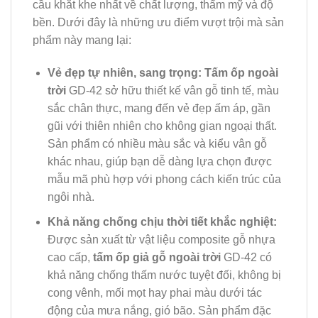
cầu khắt khe nhất về chất lượng, thẩm mỹ và độ
bền. Dưới đây là những ưu điểm vượt trội mà sản
phẩm này mang lại:
Vẻ đẹp tự nhiên, sang trọng:
Tấm ốp ngoài
trời
GD-42 sở hữu thiết kế vân gỗ tinh tế, màu
sắc chân thực, mang đến vẻ đẹp ấm áp, gần
gũi với thiên nhiên cho không gian ngoại thất.
Sản phẩm có nhiều màu sắc và kiểu vân gỗ
khác nhau, giúp bạn dễ dàng lựa chọn được
mẫu mã phù hợp với phong cách kiến trúc của
ngôi nhà.
Khả năng chống chịu thời tiết khắc nghiệt:
Được sản xuất từ vật liệu composite gỗ nhựa
cao cấp,
tấm ốp giả gỗ ngoài trời
GD-42 có
khả năng chống thấm nước tuyệt đối, không bị
cong vênh, mối mọt hay phai màu dưới tác
động của mưa nắng, gió bão. Sản phẩm đặc