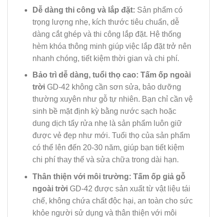
Dễ dàng thi công và lắp đặt:
Sản phẩm có
trọng lượng nhẹ, kích thước tiêu chuẩn, dễ
dàng cắt ghép và thi công lắp đặt. Hệ thống
hèm khóa thông minh giúp việc lắp đặt trở nên
nhanh chóng, tiết kiệm thời gian và chi phí.
Bảo trì dễ dàng, tuổi thọ cao:
Tấm ốp ngoài
trời
GD-42 không cần sơn sửa, bảo dưỡng
thường xuyên như gỗ tự nhiên. Bạn chỉ cần vệ
sinh bề mặt định kỳ bằng nước sạch hoặc
dung dịch tẩy rửa nhẹ là sản phẩm luôn giữ
được vẻ đẹp như mới. Tuổi thọ của sản phẩm
có thể lên đến 20-30 năm, giúp bạn tiết kiệm
chi phí thay thế và sửa chữa trong dài hạn.
Thân thiện với môi trường:
Tấm ốp giả gỗ
ngoài trời
GD-42 được sản xuất từ vật liệu tái
chế, không chứa chất độc hại, an toàn cho sức
khỏe người sử dụng và thân thiện với môi