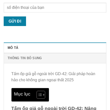
MÔ TẢ
THÔNG TIN BỔ SUNG
Tấm ốp giả gỗ ngoài trời GD-42: Giải pháp hoàn
hảo cho không gian ngoại thất 2025
Mục lục
Tấm ốp giả gỗ ngoài trời GD-42: Nâng