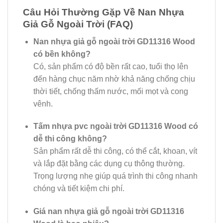
Câu Hỏi Thường Gặp Về Nan Nhựa
Giả Gỗ Ngoài Trời (FAQ)
Nan nhựa giả gỗ ngoài trời GD11316 Wood
có bền không?
Có, sản phẩm có độ bền rất cao, tuổi thọ lên
đến hàng chục năm nhờ khả năng chống chịu
thời tiết, chống thấm nước, mối mọt và cong
vênh.
Tấm nhựa pvc ngoài trời GD11316 Wood có
dễ thi công không?
Sản phẩm rất dễ thi công, có thể cắt, khoan, vít
và lắp đặt bằng các dụng cụ thông thường.
Trọng lượng nhẹ giúp quá trình thi công nhanh
chóng và tiết kiệm chi phí.
Giá nan nhựa giả gỗ ngoài trời GD11316