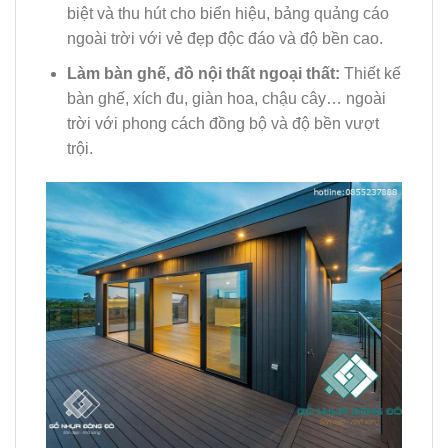
biệt và thu hút cho biển hiệu, bảng quảng cáo
ngoài trời với vẻ đẹp độc đáo và độ bền cao.
Làm bàn ghế, đồ nội thất ngoại thất:
Thiết kế
bàn ghế, xích đu, giàn hoa, chậu cây… ngoài
trời với phong cách đồng bộ và độ bền vượt
trội.