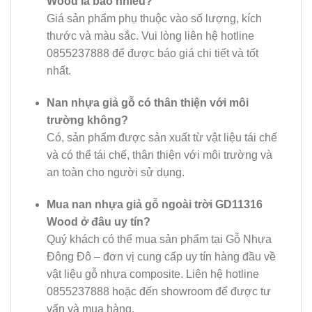
Wood là bao nhiêu?
Giá sản phẩm phụ thuộc vào số lượng, kích
thước và màu sắc. Vui lòng liên hệ hotline
0855237888 để được báo giá chi tiết và tốt
nhất.
Nan nhựa giả gỗ có thân thiện với môi
trường không?
Có, sản phẩm được sản xuất từ vật liệu tái chế
và có thể tái chế, thân thiện với môi trường và
an toàn cho người sử dụng.
Mua nan nhựa giả gỗ ngoài trời GD11316
Wood ở đâu uy tín?
Quý khách có thể mua sản phẩm tại Gỗ Nhựa
Đông Đô – đơn vị cung cấp uy tín hàng đầu về
vật liệu gỗ nhựa composite. Liên hệ hotline
0855237888 hoặc đến showroom để được tư
vấn và mua hàng.