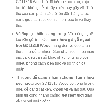
GD11316 Wood có độ bền cơ học cao, chịu
lực tốt, không dễ bị trầy xước hay gãy vỡ. Tuổi
thọ của sản phẩm có thể lên đến hàng chục
năm, giúp bạn tiết kiệm chi phí bảo trì và thay
thế.
Vẻ đẹp tự nhiên, sang trọng:
Với công nghệ
tạo vân gỗ tinh xảo,
nan nhựa giả gỗ ngoài
trời GD11316 Wood
mang đến vẻ đẹp chân
thực như gỗ tự nhiên. Sản phẩm có nhiều màu
sắc và kiểu vân gỗ khác nhau, phù hợp với
nhiều phong cách kiến trúc và sở thích cá
nhân.
Thi công dễ dàng, nhanh chóng:
Tấm nhựa
pvc ngoài trời
GD11316 Wood có trọng lượng
nhẹ, dễ dàng cắt xén, khoan vít và lắp đặt. Quá
trình thi công nhanh chóng, tiết kiệm thời gian
và chi phí nhân công.