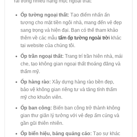
rãi trong nhiều hạng mục ngoại thất:
Ốp tường ngoại thất:
Tạo điểm nhấn ấn
tượng cho mặt tiền ngôi nhà, mang đến vẻ đẹp
sang trọng và hiện đại. Bạn có thể tham khảo
thêm về các mẫu
tấm ốp tường ngoài trời
khác
tại website của chúng tôi.
Ốp trần ngoại thất:
Trang trí trần hiên nhà, mái
che, tạo không gian ngoại thất thoáng đãng và
thẩm mỹ.
Ốp hàng rào:
Xây dựng hàng rào bền đẹp,
bảo vệ không gian riêng tư và tăng tính thẩm
mỹ cho khuôn viên.
Ốp ban công:
Biến ban công trở thành không
gian thư giãn lý tưởng với vẻ đẹp ấm cúng và
gần gũi thiên nhiên.
Ốp biển hiệu, bảng quảng cáo:
Tạo sự khác