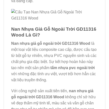
và đẳng cấp.
Nan Nhựa Giả Gỗ Ngoài Trời GD11316
Wood Là Gì?
Nan nhựa giả gỗ ngoài trời GD11316 Wood
là
một loại vật liệu composite cao cấp, được cấu tạo
từ bột gỗ tự nhiên, nhựa PVC nguyên sinh và các
chất phụ gia đặc biệt. Sự kết hợp hoàn hảo này
tạo nên một sản phẩm
tấm nhựa pvc ngoài trời
với những đặc tính ưu việt, vượt trội hơn hẳn các
vật liệu truyền thống.
Với công nghệ sản xuất tiên tiến,
nan nhựa giả
gỗ ngoài trời GD11316 Wood
không chỉ sở hữu
vẻ đẹp thẩm mỹ tinh tế, màu sắc và vân gỗ chân