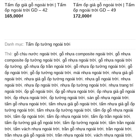
Tấm ốp giả gỗ ngoài trời | Tấm
Tấm ốp giả gỗ ngoài trời | Tấm
ốp ngoài trời GD – 42
ốp ngoài trời GD – 49
165,000
₫
172,000
₫
Danh mục:
Tấm ốp tường ngoài trời
Thẻ:
gỗ chịu nước ngoài trời
,
gỗ nhựa composite ngoài trời
,
gỗ nhựa
composite ốp tường ngoài trời
,
gỗ nhựa ngoài trời
,
gỗ nhựa ngoài trời
ốp tường
,
gỗ nhựa ốp trần ngoài trời
,
gỗ nhựa ốp tường ngoài trời
,
gỗ
ốp ngoài trời
,
gỗ ốp tường ngoài trời
,
mái nhựa ngoài trời
,
nhựa giả gỗ
ngoài trời
,
nhựa giả gỗ ốp tường ngoài trời
,
nhựa gỗ ngoài trời
,
nhựa
ngoài trời
,
nhựa ốp ngoài trời
,
nhựa ốp tường ngoài trời
,
nhựa trang trí
ngoài trời
,
ốp gỗ ngoài trời
,
ốp gỗ nhựa ngoài trời
,
ốp nhựa giả gỗ ngoài
trời
,
ốp nhựa ngoài trời
,
ốp tường ngoài trời
,
sàn gỗ nhựa ngoài trời
,
tấm gỗ nhựa ngoài trời
,
tấm nhựa giả gỗ ngoài trời
,
tấm nhựa giả gỗ ốp
tường ngoài trời
,
tấm nhựa ốp tường ngoài trời
,
tấm ốp gỗ nhựa ngoài
trời
,
tấm ốp ngoài trời
,
tấm ốp nhựa ngoài trời
,
tấm ốp trần ngoài trời
,
tấm ốp tường giả gỗ ngoài trời
,
tấm ốp tường ngoài trời
,
tấm trần ngoài
trời
,
tấm vách nhựa ngoài trời
,
trần gỗ nhựa ngoài trời
,
trần ngoài trời
,
trần nhựa giả gỗ ngoài trời
,
trần nhựa ngoài trời
,
vách nhựa ngoài trời
,