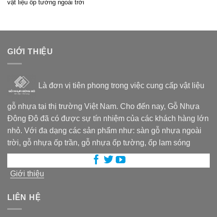
vật liệu ốp tường ngoài trời
GIỚI THIỆU
Là đơn vị tiên phong trong việc cung cấp vật liệu
gỗ nhựa tại thị trường Việt Nam. Cho đến nay, Gỗ Nhựa
Đông Đô đã có được sự tín nhiệm của các khách hàng lớn
nhỏ. Với đa dạng các sản phẩm như: sàn gỗ nhựa ngoài
trời, gỗ nhựa ốp trần, gỗ nhựa ốp tường, ốp lam sóng
Giới thiệu
LIÊN HỆ