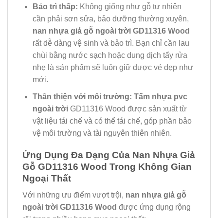
Bảo trì thấp:
Không giống như gỗ tự nhiên
cần phải sơn sửa, bảo dưỡng thường xuyên,
nan nhựa giả gỗ ngoài trời GD11316 Wood
rất dễ dàng vệ sinh và bảo trì. Bạn chỉ cần lau
chùi bằng nước sạch hoặc dung dịch tẩy rửa
nhẹ là sản phẩm sẽ luôn giữ được vẻ đẹp như
mới.
Thân thiện với môi trường:
Tấm nhựa pvc
ngoài trời
GD11316 Wood được sản xuất từ
vật liệu tái chế và có thể tái chế, góp phần bảo
vệ môi trường và tài nguyên thiên nhiên.
Ứng Dụng Đa Dạng Của Nan Nhựa Giả
Gỗ GD11316 Wood Trong Không Gian
Ngoại Thất
Với những ưu điểm vượt trội,
nan nhựa giả gỗ
ngoài trời GD11316 Wood
được ứng dụng rộng