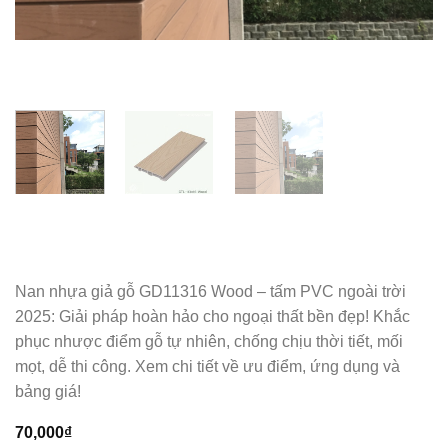
Nan nhựa giả gỗ GD11316 Wood – tấm PVC ngoài trời
2025: Giải pháp hoàn hảo cho ngoại thất bền đẹp! Khắc
phục nhược điểm gỗ tự nhiên, chống chịu thời tiết, mối
mọt, dễ thi công. Xem chi tiết về ưu điểm, ứng dụng và
bảng giá!
70,000
₫