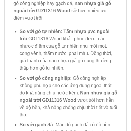
gỗ công nghiệp hay gạch đá,
nan nhựa giả gỗ
ngoài trời GD11316 Wood
sở hữu nhiều ưu
điểm vượt trội:
So với gỗ tự nhiên:
Tấm nhựa pvc ngoài
trời
GD11316 Wood khắc phục được các
nhược điểm của gỗ tự nhiên như mối mọt,
cong vênh, thấm nước, phai màu. Đồng thời,
giá thành của nan nhựa giả gỗ cũng thường
thấp hơn gỗ tự nhiên.
So với gỗ công nghiệp:
Gỗ công nghiệp
không phù hợp cho các ứng dụng ngoại thất
do khả năng chịu nước kém.
Nan nhựa giả gỗ
ngoài trời GD11316 Wood
vượt trội hơn hẳn
về độ bền, khả năng chống chịu thời tiết và tuổi
thọ.
So với gạch đá:
Mặc dù gạch đá có độ bền