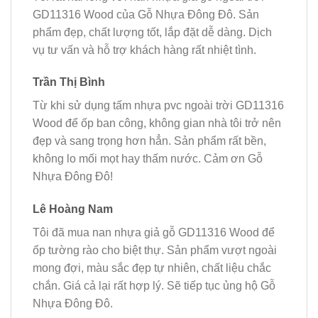
GD11316 Wood của Gỗ Nhựa Đông Đô. Sản
phẩm đẹp, chất lượng tốt, lắp đặt dễ dàng. Dịch
vụ tư vấn và hỗ trợ khách hàng rất nhiệt tình.
Trần Thị Bình
Từ khi sử dụng tấm nhựa pvc ngoài trời GD11316
Wood để ốp ban công, không gian nhà tôi trở nên
đẹp và sang trọng hơn hẳn. Sản phẩm rất bền,
không lo mối mọt hay thấm nước. Cảm ơn Gỗ
Nhựa Đông Đô!
Lê Hoàng Nam
Tôi đã mua nan nhựa giả gỗ GD11316 Wood để
ốp tường rào cho biệt thự. Sản phẩm vượt ngoài
mong đợi, màu sắc đẹp tự nhiên, chất liệu chắc
chắn. Giá cả lại rất hợp lý. Sẽ tiếp tục ủng hộ Gỗ
Nhựa Đông Đô.