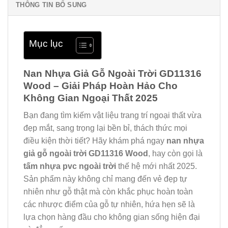
THÔNG TIN BỔ SUNG
Mục lục
Nan Nhựa Giả Gỗ Ngoài Trời GD11316
Wood – Giải Pháp Hoàn Hảo Cho
Không Gian Ngoại Thất 2025
Bạn đang tìm kiếm vật liệu trang trí ngoại thất vừa
đẹp mắt, sang trọng lại bền bỉ, thách thức mọi
điều kiện thời tiết? Hãy khám phá ngay
nan nhựa
giả gỗ ngoài trời GD11316 Wood
, hay còn gọi là
tấm nhựa pvc ngoài trời
thế hệ mới nhất 2025.
Sản phẩm này không chỉ mang đến vẻ đẹp tự
nhiên như gỗ thật mà còn khắc phục hoàn toàn
các nhược điểm của gỗ tự nhiên, hứa hẹn sẽ là
lựa chọn hàng đầu cho không gian sống hiện đại