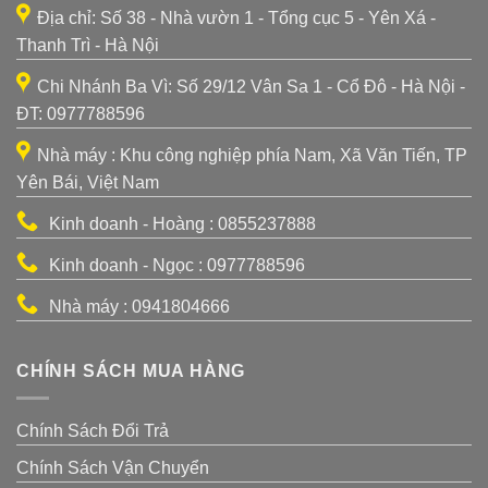
Địa chỉ: Số 38 - Nhà vườn 1 - Tổng cục 5 - Yên Xá -
Thanh Trì - Hà Nội
Chi Nhánh Ba Vì: Số 29/12 Vân Sa 1 - Cổ Đô - Hà Nội -
ĐT: 0977788596
Nhà máy : Khu công nghiệp phía Nam, Xã Văn Tiến, TP
Yên Bái, Việt Nam
Kinh doanh - Hoàng : 0855237888
Kinh doanh - Ngọc : 0977788596
Nhà máy : 0941804666
CHÍNH SÁCH MUA HÀNG
Chính Sách Đổi Trả
Chính Sách Vận Chuyển