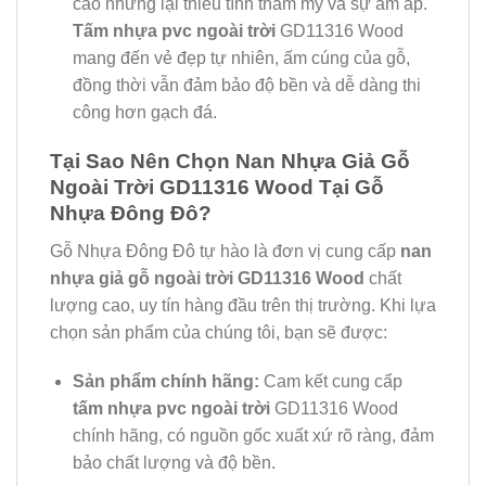
cao nhưng lại thiếu tính thẩm mỹ và sự ấm áp.
Tấm nhựa pvc ngoài trời
GD11316 Wood
mang đến vẻ đẹp tự nhiên, ấm cúng của gỗ,
đồng thời vẫn đảm bảo độ bền và dễ dàng thi
công hơn gạch đá.
Tại Sao Nên Chọn Nan Nhựa Giả Gỗ
Ngoài Trời GD11316 Wood Tại Gỗ
Nhựa Đông Đô?
Gỗ Nhựa Đông Đô tự hào là đơn vị cung cấp
nan
nhựa giả gỗ ngoài trời GD11316 Wood
chất
lượng cao, uy tín hàng đầu trên thị trường. Khi lựa
chọn sản phẩm của chúng tôi, bạn sẽ được:
Sản phẩm chính hãng:
Cam kết cung cấp
tấm nhựa pvc ngoài trời
GD11316 Wood
chính hãng, có nguồn gốc xuất xứ rõ ràng, đảm
bảo chất lượng và độ bền.