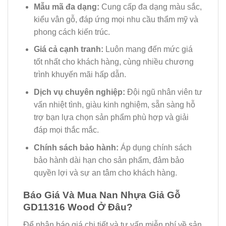
Mẫu mã đa dạng:
Cung cấp đa dạng màu sắc,
kiểu vân gỗ, đáp ứng mọi nhu cầu thẩm mỹ và
phong cách kiến trúc.
Giá cả cạnh tranh:
Luôn mang đến mức giá
tốt nhất cho khách hàng, cùng nhiều chương
trình khuyến mãi hấp dẫn.
Dịch vụ chuyên nghiệp:
Đội ngũ nhân viên tư
vấn nhiệt tình, giàu kinh nghiệm, sẵn sàng hỗ
trợ bạn lựa chọn sản phẩm phù hợp và giải
đáp mọi thắc mắc.
Chính sách bảo hành:
Áp dụng chính sách
bảo hành dài hạn cho sản phẩm, đảm bảo
quyền lợi và sự an tâm cho khách hàng.
Báo Giá Và Mua Nan Nhựa Giả Gỗ
GD11316 Wood Ở Đâu?
Để nhận báo giá chi tiết và tư vấn miễn phí về sản