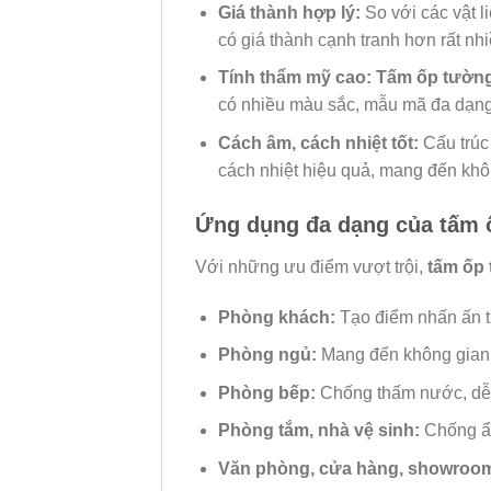
Giá thành hợp lý:
So với các vật l
có giá thành cạnh tranh hơn rất nhi
Tính thẩm mỹ cao:
Tấm ốp tường
có nhiều màu sắc, mẫu mã đa dạng
Cách âm, cách nhiệt tốt:
Cấu trúc
cách nhiệt hiệu quả, mang đến khôn
Ứng dụng đa dạng của tấm 
Với những ưu điểm vượt trội,
tấm ốp
Phòng khách:
Tạo điểm nhấn ấn t
Phòng ngủ:
Mang đến không gian t
Phòng bếp:
Chống thấm nước, dễ v
Phòng tắm, nhà vệ sinh:
Chống ẩm
Văn phòng, cửa hàng, showroo