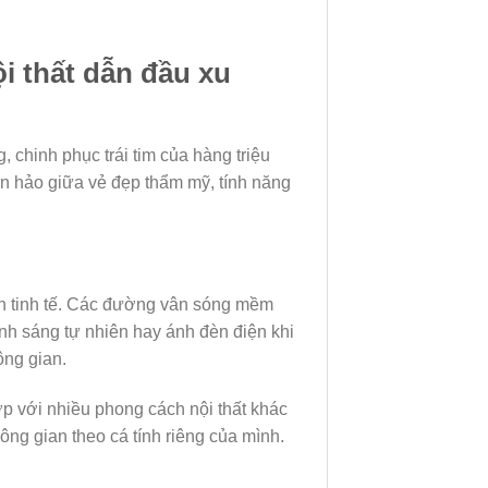
i thất dẫn đầu xu
 chinh phục trái tim của hàng triệu
oàn hảo giữa vẻ đẹp thẩm mỹ, tính năng
ợn tinh tế. Các đường vân sóng mềm
nh sáng tự nhiên hay ánh đèn điện khi
ông gian.
ợp với nhiều phong cách nội thất khác
ông gian theo cá tính riêng của mình.