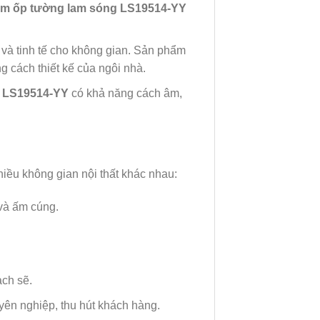
ấm ốp tường lam sóng LS19514-YY
 và tinh tế cho không gian. Sản phẩm
cách thiết kế của ngôi nhà.
g LS19514-YY
có khả năng cách âm,
iều không gian nội thất khác nhau:
và ấm cúng.
ch sẽ.
yên nghiệp, thu hút khách hàng.