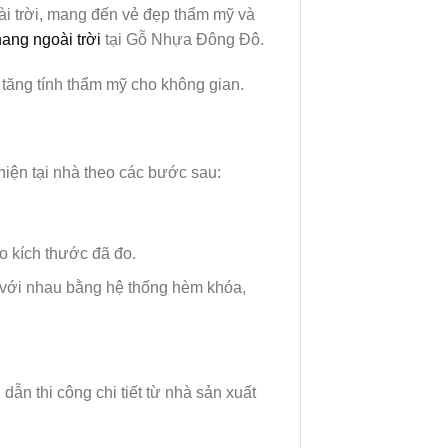
i trời, mang đến vẻ đẹp thẩm mỹ và
hang ngoài trời
tại Gỗ Nhựa Đông Đô.
tăng tính thẩm mỹ cho không gian.
hiện tại nhà theo các bước sau:
o kích thước đã đo.
 với nhau bằng hệ thống hèm khóa,
dẫn thi công chi tiết từ nhà sản xuất