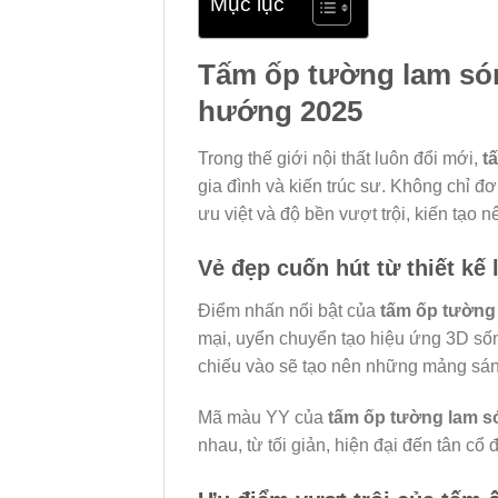
Mục lục
Tấm ốp tường lam sóng
hướng 2025
Trong thế giới nội thất luôn đổi mới,
t
gia đình và kiến trúc sư. Không chỉ đơ
ưu việt và độ bền vượt trội, kiến tạ
Vẻ đẹp cuốn hút từ thiết kế
Điểm nhấn nổi bật của
tấm ốp tường
mại, uyển chuyển tạo hiệu ứng 3D sốn
chiếu vào sẽ tạo nên những mảng sáng 
Mã màu YY của
tấm ốp tường lam 
nhau, từ tối giản, hiện đại đến tân cổ