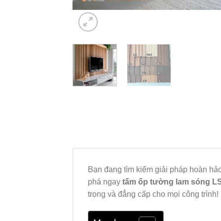
Bạn đang tìm kiếm giải pháp hoàn hảo
phá ngay
tấm ốp tường lam sóng L
trọng và đẳng cấp cho mọi công trình!