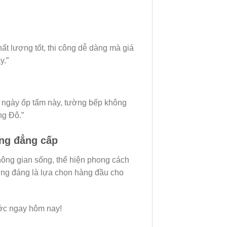
 lượng tốt, thi công dễ dàng mà giá
y.”
ừ ngày ốp tấm này, tường bếp không
ng Đô.”
ng đẳng cấp
 không gian sống, thể hiện phong cách
ứng đáng là lựa chọn hàng đầu cho
ớc ngay hôm nay!