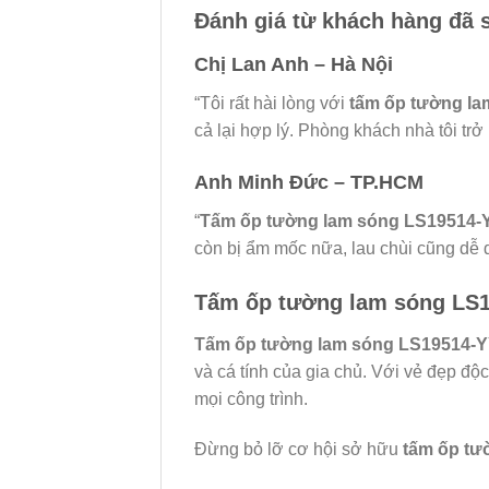
Đánh giá từ khách hàng đã
Chị Lan Anh – Hà Nội
“Tôi rất hài lòng với
tấm ốp tường l
cả lại hợp lý. Phòng khách nhà tôi tr
Anh Minh Đức – TP.HCM
“
Tấm ốp tường lam sóng LS19514-
còn bị ẩm mốc nữa, lau chùi cũng dễ
Tấm ốp tường lam sóng LS1
Tấm ốp tường lam sóng LS19514-
và cá tính của gia chủ. Với vẻ đẹp đ
mọi công trình.
Đừng bỏ lỡ cơ hội sở hữu
tấm ốp tư