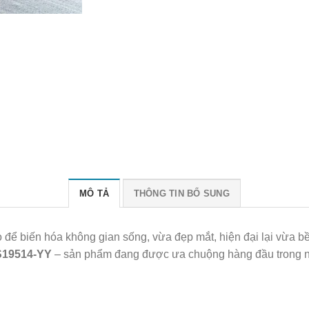
MÔ TẢ
THÔNG TIN BỔ SUNG
 để biến hóa không gian sống, vừa đẹp mắt, hiện đại lại vừa b
S19514-YY
– sản phẩm đang được ưa chuộng hàng đầu trong 