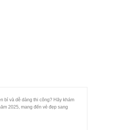
ền bỉ và dễ dàng thi công? Hãy khám
năm 2025, mang đến vẻ đẹp sang