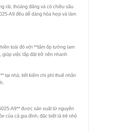
 rãi, thoáng đãng và có chiều sâu
15025-A9 đều dễ dàng hòa hợp và làm
hiền toái đó với **tấm ốp tường lam
giúp việc lắp đặt trở nên nhanh
 tại nhà, tiết kiệm chi phí thuê nhân
h.
15025-A9** được sản xuất từ nguyên
 của cả gia đình, đặc biệt là trẻ nhỏ