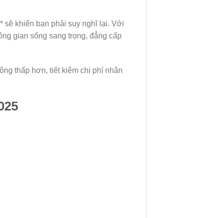
 sẽ khiến bạn phải suy nghĩ lại. Với
hông gian sống sang trọng, đẳng cấp
ông thấp hơn, tiết kiệm chi phí nhân
025