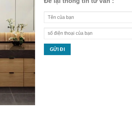
Để lại thông tin tư vấn :