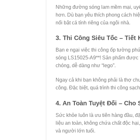
Những đường sóng lam mềm mại, uyển 
hơn. Dù bạn yêu thích phong cách hiệ
nổi bật cá tính riêng của ngôi nhà.
3. Thi Công Siêu Tốc – Tiết
Bạn e ngại việc thi công ốp tường phứ
sóng LS15025-A9**! Sản phẩm được thi
chóng, dễ dàng như “lego”.
Ngay cả khi bạn không phải là thợ chuy
công. Đặc biệt, quá trình thi công sạ
4. An Toàn Tuyệt Đối – Cho
Sức khỏe luôn là ưu tiên hàng đầu, đ
liệu an toàn, không chứa chất độc hại,
và người lớn tuổi.