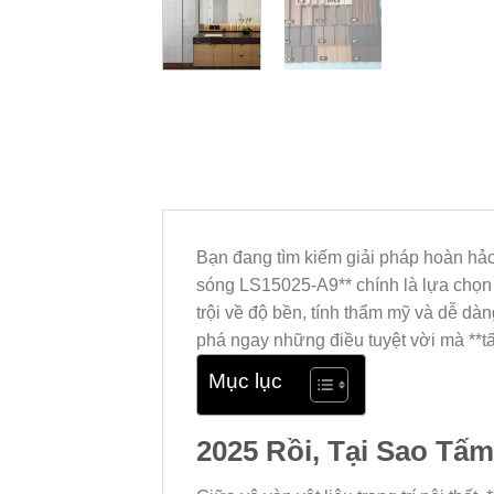
Bạn đang tìm kiếm giải pháp hoàn hảo
sóng LS15025-A9** chính là lựa chọn
trội về độ bền, tính thẩm mỹ và dễ d
phá ngay những điều tuyệt vời mà **
Mục lục
2025 Rồi, Tại Sao T