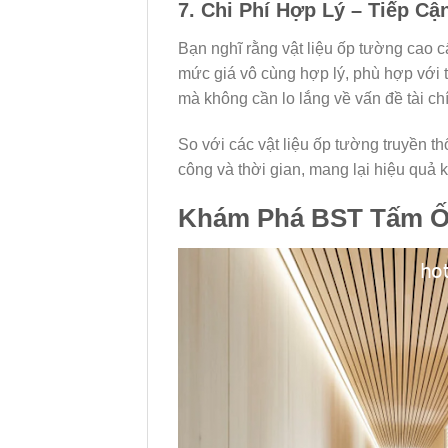
7. Chi Phí Hợp Lý – Tiếp Cậ
Bạn nghĩ rằng vật liệu ốp tường cao c
mức giá vô cùng hợp lý, phù hợp với t
mà không cần lo lắng về vấn đề tài ch
So với các vật liệu ốp tường truyền th
công và thời gian, mang lại hiệu quả k
Khám Phá BST Tấm Ố