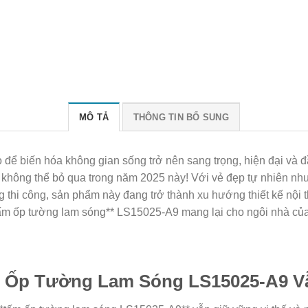
MÔ TẢ
THÔNG TIN BỔ SUNG
 để biến hóa không gian sống trở nên sang trọng, hiện đại và
 không thể bỏ qua trong năm 2025 này! Với vẻ đẹp tự nhiên nh
àng thi công, sản phẩm này đang trở thành xu hướng thiết kế n
tấm ốp tường lam sóng** LS15025-A9 mang lại cho ngôi nhà củ
ấm Ốp Tường Lam Sóng LS15025-A9 V