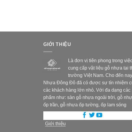
GIỚI THIỆU
Là đơn vị tiên phong trong việ
cung cấp vật liệu gỗ nhựa tại t
trường Việt Nam. Cho đến nay
Nhựa Đông Đô đã có được sự tín nhiệm 
các khách hàng lớn nhỏ. Với đa dạng các
phẩm như: sàn gỗ nhựa ngoài trời, gỗ nh
ốp trần, gỗ nhựa ốp tường, ốp lam sóng
Giới thiệu