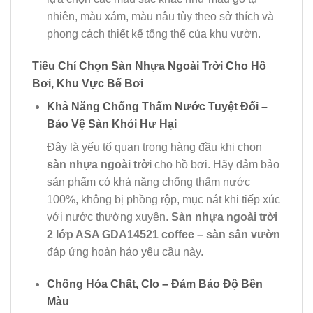
nhiên, màu xám, màu nâu tùy theo sở thích và
phong cách thiết kế tổng thể của khu vườn.
Tiêu Chí Chọn Sàn Nhựa Ngoài Trời Cho Hồ
Bơi, Khu Vực Bể Bơi
Khả Năng Chống Thấm Nước Tuyệt Đối –
Bảo Vệ Sàn Khỏi Hư Hại
Đây là yếu tố quan trọng hàng đầu khi chọn
sàn nhựa ngoài trời
cho hồ bơi. Hãy đảm bảo
sản phẩm có khả năng chống thấm nước
100%, không bị phồng rộp, mục nát khi tiếp xúc
với nước thường xuyên.
Sàn nhựa ngoài trời
2 lớp ASA GDA14521 coffee – sàn sân vườn
đáp ứng hoàn hảo yêu cầu này.
Chống Hóa Chất, Clo – Đảm Bảo Độ Bền
Màu