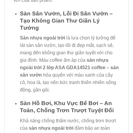
vời của sản phẩm:
Sàn Sân Vườn, Lối Đi Sân Vườn –
Tạo Không Gian Thư Giãn Lý
Tưởng
Sàn nhựa ngoài trời
là lựa chọn lý tưởng để
lát sàn sân vườn, tạo lối đi đẹp mắt, sạch sẽ,
mang đến không gian thư giãn tuyệt vời cho
gia đình. Màu coffee ấm áp của
sàn nhựa
ngoài trời 2 lớp ASA GDA14521 coffee – sàn
sân vườn
hòa quyện với màu xanh của cây
cỏ, hoa lá, tạo nên bức tranh thiên nhiên sống
động, gần gũi.
Sàn Hồ Bơi, Khu Vực Bể Bơi – An
Toàn, Chống Trơn Trượt Tuyệt Đối
Khả năng chống thấm nước, chống trơn trượt
của
sàn nhựa ngoài trời
đảm bảo an toàn