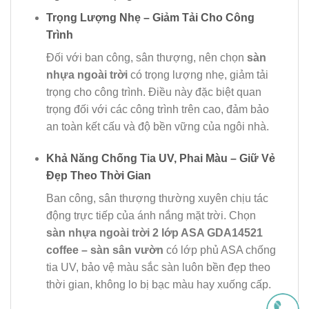
Trọng Lượng Nhẹ – Giảm Tải Cho Công
Trình
Đối với ban công, sân thượng, nên chọn
sàn
nhựa ngoài trời
có trọng lượng nhẹ, giảm tải
trọng cho công trình. Điều này đặc biệt quan
trọng đối với các công trình trên cao, đảm bảo
an toàn kết cấu và độ bền vững của ngôi nhà.
Khả Năng Chống Tia UV, Phai Màu – Giữ Vẻ
Đẹp Theo Thời Gian
Ban công, sân thượng thường xuyên chịu tác
động trực tiếp của ánh nắng mặt trời. Chọn
sàn nhựa ngoài trời 2 lớp ASA GDA14521
coffee – sàn sân vườn
có lớp phủ ASA chống
tia UV, bảo vệ màu sắc sàn luôn bền đẹp theo
thời gian, không lo bị bạc màu hay xuống cấp.