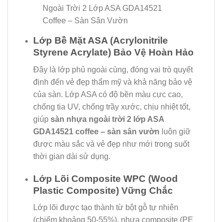
Ngoài Trời 2 Lớp ASA GDA14521
Coffee – Sàn Sân Vườn
Lớp Bề Mặt ASA (Acrylonitrile
Styrene Acrylate) Bảo Vệ Hoàn Hảo
Đây là lớp phủ ngoài cùng, đóng vai trò quyết
định đến vẻ đẹp thẩm mỹ và khả năng bảo vệ
của sàn. Lớp ASA có độ bền màu cực cao,
chống tia UV, chống trầy xước, chịu nhiệt tốt,
giúp
sàn nhựa ngoài trời 2 lớp ASA
GDA14521 coffee – sàn sân vườn
luôn giữ
được màu sắc và vẻ đẹp như mới trong suốt
thời gian dài sử dụng.
Lớp Lõi Composite WPC (Wood
Plastic Composite) Vững Chắc
Lớp lõi được tạo thành từ bột gỗ tự nhiên
(chiếm khoảng 50-55%), nhựa composite (PE