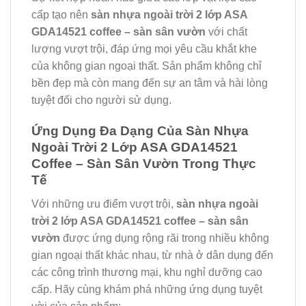
cấp tạo nên
sàn nhựa ngoài trời 2 lớp ASA
GDA14521 coffee – sàn sân vườn
với chất
lượng vượt trội, đáp ứng mọi yêu cầu khắt khe
của không gian ngoại thất. Sản phẩm không chỉ
bền đẹp mà còn mang đến sự an tâm và hài lòng
tuyệt đối cho người sử dụng.
Ứng Dụng Đa Dạng Của Sàn Nhựa
Ngoài Trời 2 Lớp ASA GDA14521
Coffee – Sàn Sân Vườn Trong Thực
Tế
Với những ưu điểm vượt trội,
sàn nhựa ngoài
trời 2 lớp ASA GDA14521 coffee – sàn sân
vườn
được ứng dụng rộng rãi trong nhiều không
gian ngoại thất khác nhau, từ nhà ở dân dụng đến
các công trình thương mại, khu nghỉ dưỡng cao
cấp. Hãy cùng khám phá những ứng dụng tuyệt