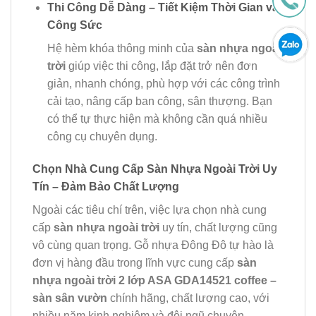
Thi Công Dễ Dàng – Tiết Kiệm Thời Gian và
Công Sức
Hệ hèm khóa thông minh của
sàn nhựa ngoài
trời
giúp việc thi công, lắp đặt trở nên đơn
giản, nhanh chóng, phù hợp với các công trình
cải tạo, nâng cấp ban công, sân thượng. Bạn
có thể tự thực hiện mà không cần quá nhiều
công cụ chuyên dụng.
Chọn Nhà Cung Cấp Sàn Nhựa Ngoài Trời Uy
Tín – Đảm Bảo Chất Lượng
Ngoài các tiêu chí trên, việc lựa chọn nhà cung
cấp
sàn nhựa ngoài trời
uy tín, chất lượng cũng
vô cùng quan trọng. Gỗ nhựa Đông Đô tự hào là
đơn vị hàng đầu trong lĩnh vực cung cấp
sàn
nhựa ngoài trời 2 lớp ASA GDA14521 coffee –
sàn sân vườn
chính hãng, chất lượng cao, với
nhiều năm kinh nghiệm và đội ngũ chuyên