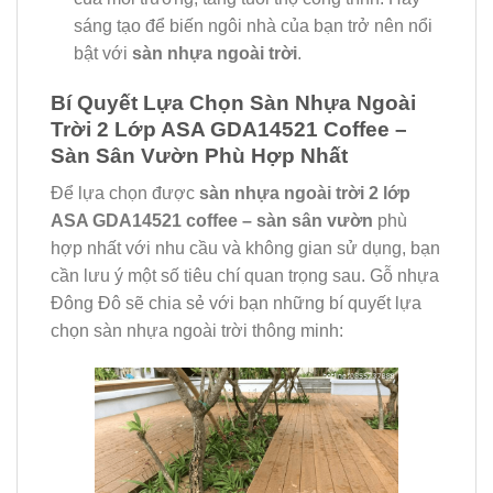
sáng tạo để biến ngôi nhà của bạn trở nên nổi
bật với
sàn nhựa ngoài trời
.
Bí Quyết Lựa Chọn Sàn Nhựa Ngoài
Trời 2 Lớp ASA GDA14521 Coffee –
Sàn Sân Vườn Phù Hợp Nhất
Để lựa chọn được
sàn nhựa ngoài trời 2 lớp
ASA GDA14521 coffee – sàn sân vườn
phù
hợp nhất với nhu cầu và không gian sử dụng, bạn
cần lưu ý một số tiêu chí quan trọng sau. Gỗ nhựa
Đông Đô sẽ chia sẻ với bạn những bí quyết lựa
chọn sàn nhựa ngoài trời thông minh: