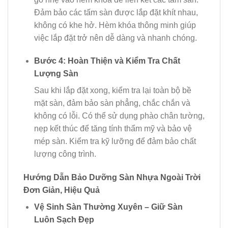
Đảm bảo các tấm sàn được lắp đặt khít nhau,
không có khe hở. Hèm khóa thông minh giúp
việc lắp đặt trở nên dễ dàng và nhanh chóng.
Bước 4: Hoàn Thiện và Kiểm Tra Chất
Lượng Sàn
Sau khi lắp đặt xong, kiểm tra lại toàn bộ bề
mặt sàn, đảm bảo sàn phẳng, chắc chắn và
không có lỗi. Có thể sử dụng phào chân tường,
nẹp kết thúc để tăng tính thẩm mỹ và bảo vệ
mép sàn. Kiểm tra kỹ lưỡng để đảm bảo chất
lượng công trình.
Hướng Dẫn Bảo Dưỡng Sàn Nhựa Ngoài Trời
Đơn Giản, Hiệu Quả
Vệ Sinh Sàn Thường Xuyên – Giữ Sàn
Luôn Sạch Đẹp