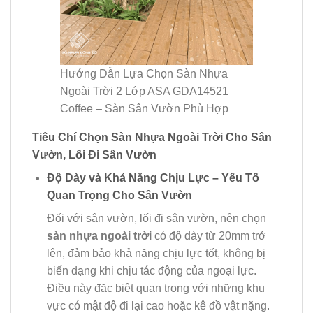
Hướng Dẫn Lựa Chọn Sàn Nhựa
Ngoài Trời 2 Lớp ASA GDA14521
Coffee – Sàn Sân Vườn Phù Hợp
Tiêu Chí Chọn Sàn Nhựa Ngoài Trời Cho Sân
Vườn, Lối Đi Sân Vườn
Độ Dày và Khả Năng Chịu Lực – Yếu Tố
Quan Trọng Cho Sân Vườn
Đối với sân vườn, lối đi sân vườn, nên chọn
sàn nhựa ngoài trời
có độ dày từ 20mm trở
lên, đảm bảo khả năng chịu lực tốt, không bị
biến dạng khi chịu tác động của ngoại lực.
Điều này đặc biệt quan trọng với những khu
vực có mật độ đi lại cao hoặc kê đồ vật nặng.