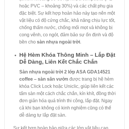
hoặc PVC – khoảng 30%) và các chất phụ gia
đặc biệt. Sự kết hợp hoàn hảo này tạo nên một
vật liệu có độ cứng chắc, khả năng chịu lực tốt,
chống thấm nước, chống mối mọt và không bị
cong vênh, co ngót, đảm bảo sự ổn định và độ
bền cho
sàn nhựa ngoài trời
.
Hệ Hèm Khóa Thông Minh – Lắp Đặt
Dễ Dàng, Liên Kết Chắc Chắn
Sàn nhựa ngoài trời 2 lớp ASA GDA14521
coffee – sàn sân vườn
được trang bị hệ hèm
khóa Click Lock hoặc Uniclic, giúp liên kết các
tấm sàn một cách chắc chắn, kín khít, đồng thời
đơn giản hóa quá trình thi công, lắp đặt. Ngay
cả khi bạn không có kinh nghiệm cũng có thể
dễ dàng tự lắp đặt sàn.
Sự kết hợp hoàn hảo giữa các lớp vật liệu cao