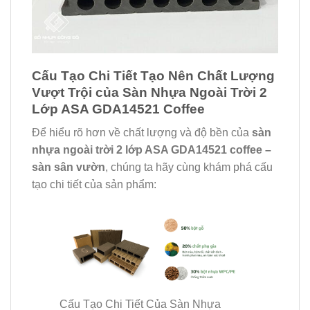
Cấu Tạo Chi Tiết Tạo Nên Chất Lượng
Vượt Trội của Sàn Nhựa Ngoài Trời 2
Lớp ASA GDA14521 Coffee
Để hiểu rõ hơn về chất lượng và độ bền của
sàn
nhựa ngoài trời 2 lớp ASA GDA14521 coffee –
sàn sân vườn
, chúng ta hãy cùng khám phá cấu
tạo chi tiết của sản phẩm:
Cấu Tạo Chi Tiết Của Sàn Nhựa