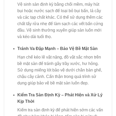
Vệ sinh sàn định kỳ bằng chổi mềm, máy hút
bụi hoặc nước sạch để loại bỏ bụi bẩn, lá cây
và các tạp chất khác. Có thể sử dụng thêm các
chất tẩy rửa nhẹ để làm sạch các vết bẩn cứng
đầu. Vệ sinh thường xuyên giúp sàn luôn mới
và kéo dài tuổi thọ.
Tránh Va Đập Mạnh – Bảo Vệ Bề Mặt Sàn
Hạn chế kéo lê vật nặng, đồ vật sắc nhọn trên
bề mặt sàn để tránh gây trầy xước, hư hỏng.
Sử dụng miếng lót bảo vệ dưới chân bàn ghế,
chậu cây cảnh. Cẩn thận trong quá trình sử
dụng giúp bảo vệ bề mặt sàn luôn đẹp.
Kiểm Tra Sàn Định Kỳ – Phát Hiện và Xử Lý
Kịp Thời
Kiểm tra sàn định kỳ để phát hiện sớm các vấn