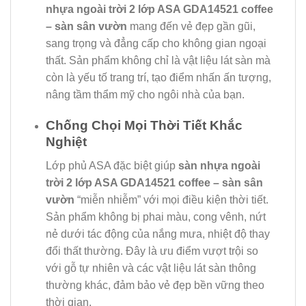
nhựa ngoài trời 2 lớp ASA GDA14521 coffee
– sàn sân vườn
mang đến vẻ đẹp gần gũi,
sang trọng và đẳng cấp cho không gian ngoại
thất. Sản phẩm không chỉ là vật liệu lát sàn mà
còn là yếu tố trang trí, tạo điểm nhấn ấn tượng,
nâng tầm thẩm mỹ cho ngôi nhà của bạn.
Chống Chọi Mọi Thời Tiết Khắc
Nghiệt
Lớp phủ ASA đặc biệt giúp
sàn nhựa ngoài
trời 2 lớp ASA GDA14521 coffee – sàn sân
vườn
“miễn nhiễm” với mọi điều kiện thời tiết.
Sản phẩm không bị phai màu, cong vênh, nứt
nẻ dưới tác động của nắng mưa, nhiệt độ thay
đổi thất thường. Đây là ưu điểm vượt trội so
với gỗ tự nhiên và các vật liệu lát sàn thông
thường khác, đảm bảo vẻ đẹp bền vững theo
thời gian.