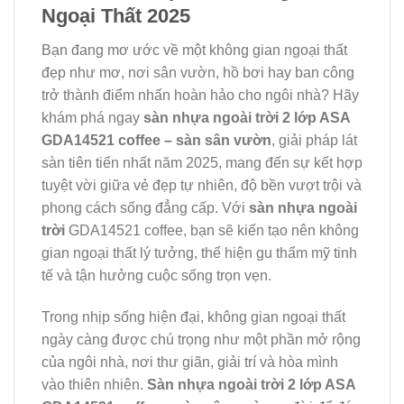
Ngoại Thất 2025
Bạn đang mơ ước về một không gian ngoại thất
đẹp như mơ, nơi sân vườn, hồ bơi hay ban công
trở thành điểm nhấn hoàn hảo cho ngôi nhà? Hãy
khám phá ngay
sàn nhựa ngoài trời 2 lớp ASA
GDA14521 coffee – sàn sân vườn
, giải pháp lát
sàn tiên tiến nhất năm 2025, mang đến sự kết hợp
tuyệt vời giữa vẻ đẹp tự nhiên, độ bền vượt trội và
phong cách sống đẳng cấp. Với
sàn nhựa ngoài
trời
GDA14521 coffee, bạn sẽ kiến tạo nên không
gian ngoại thất lý tưởng, thể hiện gu thẩm mỹ tinh
tế và tận hưởng cuộc sống trọn vẹn.
Trong nhịp sống hiện đại, không gian ngoại thất
ngày càng được chú trọng như một phần mở rộng
của ngôi nhà, nơi thư giãn, giải trí và hòa mình
vào thiên nhiên.
Sàn nhựa ngoài trời 2 lớp ASA