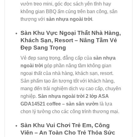
vườn treo mini, góc đọc sách yên tĩnh hay
không gian BBQ ấm cúng trên ban công, sân
thượng với
sàn nhựa ngoài trời
.
Sàn Khu Vực Ngoại Thất Nhà Hàng,
Khách Sạn, Resort – Nâng Tầm Vẻ
Đẹp Sang Trọng
Vẻ đẹp sang trọng, đẳng cấp của
sàn nhựa
ngoài trời
góp phần nâng tầm không gian
ngoại thất của nhà hàng, khách sạn, resort.
Sản phẩm tạo ấn tượng tốt với khách hàng,
mang đến trải nghiệm dịch vụ cao cấp, chuyên
nghiệp.
Sàn nhựa ngoài trời 2 lớp ASA
GDA14521 coffee – sàn sân vườn
là lựa
chọn lý tưởng cho các công trình thương mại.
Sàn Khu Vui Chơi Trẻ Em, Công
Viên – An Toàn Cho Trẻ Thỏa Sức