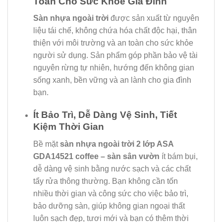
Toàn Cho Sức Khỏe Gia Đình
Sàn nhựa ngoài trời
được sản xuất từ nguyên
liệu tái chế, không chứa hóa chất độc hại, thân
thiện với môi trường và an toàn cho sức khỏe
người sử dụng. Sản phẩm góp phần bảo vệ tài
nguyên rừng tự nhiên, hướng đến không gian
sống xanh, bền vững và an lành cho gia đình
bạn.
Ít Bảo Trì, Dễ Dàng Vệ Sinh, Tiết
Kiệm Thời Gian
Bề mặt
sàn nhựa ngoài trời 2 lớp ASA
GDA14521 coffee – sàn sân vườn
ít bám bụi,
dễ dàng vệ sinh bằng nước sạch và các chất
tẩy rửa thông thường. Bạn không cần tốn
nhiều thời gian và công sức cho việc bảo trì,
bảo dưỡng sàn, giúp không gian ngoại thất
luôn sạch đẹp, tươi mới và bạn có thêm thời