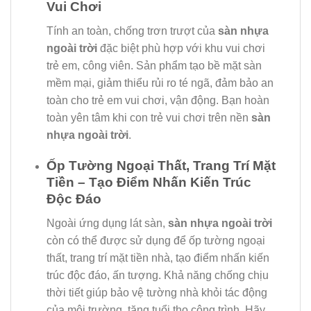
Vui Chơi
Tính an toàn, chống trơn trượt của
sàn nhựa
ngoài trời
đặc biệt phù hợp với khu vui chơi
trẻ em, công viên. Sản phẩm tạo bề mặt sàn
mềm mại, giảm thiểu rủi ro té ngã, đảm bảo an
toàn cho trẻ em vui chơi, vận động. Bạn hoàn
toàn yên tâm khi con trẻ vui chơi trên nền
sàn
nhựa ngoài trời
.
Ốp Tường Ngoại Thất, Trang Trí Mặt
Tiền – Tạo Điểm Nhấn Kiến Trúc
Độc Đáo
Ngoài ứng dụng lát sàn,
sàn nhựa ngoài trời
còn có thể được sử dụng để ốp tường ngoại
thất, trang trí mặt tiền nhà, tạo điểm nhấn kiến
trúc độc đáo, ấn tượng. Khả năng chống chịu
thời tiết giúp bảo vệ tường nhà khỏi tác động
của môi trường, tăng tuổi thọ công trình. Hãy