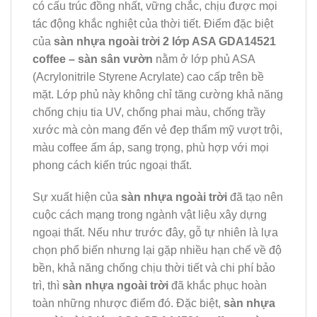
có cấu trúc đồng nhất, vững chắc, chịu được mọi
tác động khắc nghiệt của thời tiết. Điểm đặc biệt
của
sàn nhựa ngoài trời 2 lớp ASA GDA14521
coffee – sàn sân vườn
nằm ở lớp phủ ASA
(Acrylonitrile Styrene Acrylate) cao cấp trên bề
mặt. Lớp phủ này không chỉ tăng cường khả năng
chống chịu tia UV, chống phai màu, chống trầy
xước mà còn mang đến vẻ đẹp thẩm mỹ vượt trội,
màu coffee ấm áp, sang trọng, phù hợp với mọi
phong cách kiến trúc ngoại thất.
Sự xuất hiện của
sàn nhựa ngoài trời
đã tạo nên
cuộc cách mạng trong ngành vật liệu xây dựng
ngoại thất. Nếu như trước đây, gỗ tự nhiên là lựa
chọn phổ biến nhưng lại gặp nhiều hạn chế về độ
bền, khả năng chống chịu thời tiết và chi phí bảo
trì, thì
sàn nhựa ngoài trời
đã khắc phục hoàn
toàn những nhược điểm đó. Đặc biệt,
sàn nhựa