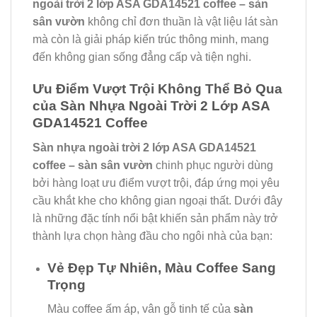
ngoài trời 2 lớp ASA GDA14521 coffee – sàn
sân vườn
không chỉ đơn thuần là vật liệu lát sàn
mà còn là giải pháp kiến trúc thông minh, mang
đến không gian sống đẳng cấp và tiện nghi.
Ưu Điểm Vượt Trội Không Thể Bỏ Qua
của Sàn Nhựa Ngoài Trời 2 Lớp ASA
GDA14521 Coffee
Sàn nhựa ngoài trời 2 lớp ASA GDA14521
coffee – sàn sân vườn
chinh phục người dùng
bởi hàng loạt ưu điểm vượt trội, đáp ứng mọi yêu
cầu khắt khe cho không gian ngoại thất. Dưới đây
là những đặc tính nổi bật khiến sản phẩm này trở
thành lựa chọn hàng đầu cho ngôi nhà của bạn:
Vẻ Đẹp Tự Nhiên, Màu Coffee Sang
Trọng
Màu coffee ấm áp, vân gỗ tinh tế của
sàn