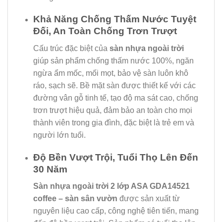
Khả Năng Chống Thấm Nước Tuyệt
Đối, An Toàn Chống Trơn Trượt
Cấu trúc đặc biệt của
sàn nhựa ngoài trời
giúp sản phẩm chống thấm nước 100%, ngăn
ngừa ẩm mốc, mối mọt, bảo vệ sàn luôn khô
ráo, sạch sẽ. Bề mặt sàn được thiết kế với các
đường vân gỗ tinh tế, tạo độ ma sát cao, chống
trơn trượt hiệu quả, đảm bảo an toàn cho mọi
thành viên trong gia đình, đặc biệt là trẻ em và
người lớn tuổi.
Độ Bền Vượt Trội, Tuổi Thọ Lên Đến
30 Năm
Sàn nhựa ngoài trời 2 lớp ASA GDA14521
coffee – sàn sân vườn
được sản xuất từ
nguyên liệu cao cấp, công nghệ tiên tiến, mang