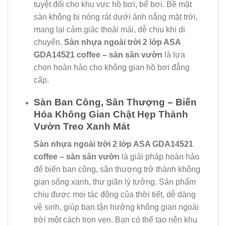
tuyệt đối cho khu vực hồ bơi, bể bơi. Bề mặt
sàn không bị nóng rát dưới ánh nắng mặt trời,
mang lại cảm giác thoải mái, dễ chịu khi di
chuyển.
Sàn nhựa ngoài trời 2 lớp ASA
GDA14521 coffee – sàn sân vườn
là lựa
chọn hoàn hảo cho không gian hồ bơi đẳng
cấp.
Sàn Ban Công, Sân Thượng – Biến
Hóa Không Gian Chật Hẹp Thành
Vườn Treo Xanh Mát
Sàn nhựa ngoài trời 2 lớp ASA GDA14521
coffee – sàn sân vườn
là giải pháp hoàn hảo
để biến ban công, sân thượng trở thành không
gian sống xanh, thư giãn lý tưởng. Sản phẩm
chịu được mọi tác động của thời tiết, dễ dàng
vệ sinh, giúp bạn tận hưởng không gian ngoài
trời một cách trọn vẹn. Bạn có thể tạo nên khu