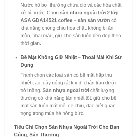
Nước hồ bơi thường chứa clo và các hóa chất
xử lý nước. Chọn
sàn nhựa ngoài trời 2 lớp
ASA GDA14521 coffee – sàn sân vườn
có
khả năng chống chịu hóa chất, không bị ăn
mòn, phai màu, giữ cho sàn luôn bền đẹp theo
thời gian.
Bề Mặt Không Giữ Nhiệt – Thoải Mái Khi Sử
Dụng
Tránh chọn các loại sàn có bề mặt hấp thụ
nhiệt cao, gây nóng rát khi đi chân trần dưới
trời nắng.
Sàn nhựa ngoài trời
chất lượng
thường có khả năng tản nhiệt tốt, giữ cho bề
mặt sàn luôn mát mẻ, dễ chịu, đặc biệt quan
trọng trong mùa hè nóng bức.
Tiêu Chí Chọn Sàn Nhựa Ngoài Trời Cho Ban
Công, Sân Thượng