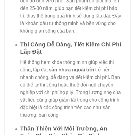
đến độ bền vượt trội. Sản phẩm có tuổi thọ lên
đến 25-30 năm, giúp bạn tiết kiệm chi phí bảo
trì, thay thế trong quá trình sử dụng lâu dài. Đây
là khoản đầu tư thông minh và bền vững cho
không gian sống của bạn.
Thi Công Dễ Dàng, Tiết Kiệm Chi Phí
Lắp Đặt
Hệ thống hèm khóa thông minh giúp việc thi
công, lắp đặt
sàn nhựa ngoài trời
trở nên
nhanh chóng, dễ dàng và tiết kiệm chi phí. Bạn
có thể tự thi công hoặc thuê đội ngũ chuyên
nghiệp với chi phí hợp lý. Trọng lượng nhẹ của
vật liệu cũng giúp giảm tải trọng cho công trình,
đặc biệt là các công trình trên cao như sân
thượng, ban công.
Thân Thiện Với Môi Trường, An