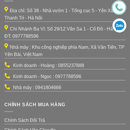
Địa chỉ: Số 38 - Nhà vườn 1 - Tổng cục 5 - Yên Xá -
Thanh Trì - Hà Nội
Chi Nhánh Ba Vì: Số 29/12 Vân Sa 1 - Cổ Đô - Hà Nội -
ĐT: 0977788596
Nhà máy : Khu công nghiệp phía Nam, Xã Văn Tiến, TP
Yên Bái, Việt Nam
Kinh doanh - Hoàng : 0855237888
Kinh doanh - Ngọc : 0977788596
Nhà máy : 0941804666
CHÍNH SÁCH MUA HÀNG
Chính Sách Đổi Trả