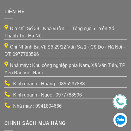
LIÊN HỆ
Địa chỉ: Số 38 - Nhà vườn 1 - Tổng cục 5 - Yên Xá -
Thanh Trì - Hà Nội
Chi Nhánh Ba Vì: Số 29/12 Vân Sa 1 - Cổ Đô - Hà Nội -
ĐT: 0977788596
Nhà máy : Khu công nghiệp phía Nam, Xã Văn Tiến, TP
Yên Bái, Việt Nam
Kinh doanh - Hoàng : 0855237888
Kinh doanh - Ngọc : 0977788596
Nhà máy : 0941804666
CHÍNH SÁCH MUA HÀNG