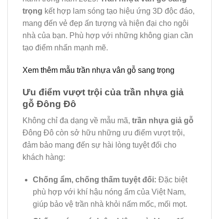
trọng
kết hợp lam sóng tạo hiệu ứng 3D độc đáo,
mang đến vẻ đẹp ấn tượng và hiện đại cho ngôi
nhà của bạn. Phù hợp với những không gian cần
tạo điểm nhấn mạnh mẽ.
Xem thêm mẫu trần nhựa vân gỗ sang trọng
Ưu điểm vượt trội của trần nhựa giả
gỗ Đông Đô
Không chỉ đa dạng về mẫu mã,
trần nhựa giả gỗ
Đông Đô còn sở hữu những ưu điểm vượt trội,
đảm bảo mang đến sự hài lòng tuyệt đối cho
khách hàng:
Chống ẩm, chống thấm tuyệt đối:
Đặc biệt
phù hợp với khí hậu nóng ẩm của Việt Nam,
giúp bảo vệ trần nhà khỏi nấm mốc, mối mọt.