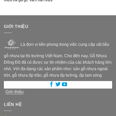
nhựa thả giả gỗ
,
vách trần nhựa
GIỚI THIỆU
Là đơn vị tiên phong trong việc cung cấp vật liệu
gỗ nhựa tại thị trường Việt Nam. Cho đến nay, Gỗ Nhựa
Đông Đô đã có được sự tín nhiệm của các khách hàng lớn
nhỏ. Với đa dạng các sản phẩm như: sàn gỗ nhựa ngoài
trời, gỗ nhựa ốp trần, gỗ nhựa ốp tường, ốp lam sóng
Giới thiệu
LIÊN HỆ