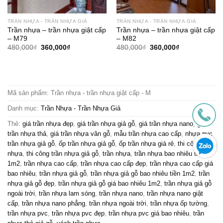
TRẦN NHỰA - TRẦN NHỰA GIẢ
TRẦN NHỰA - TRẦN NHỰA GIẢ
Trần nhựa – trần nhựa giật cấp
Trần nhựa – trần nhựa giật cấp
– M79
– M82
Giá
Giá
Giá
Giá
480,000
₫
360,000
₫
480,000
₫
360,000
₫
gốc
hiện
gốc
hiện
là:
tại
là:
tại
480,000₫.
là:
480,000₫.
là:
360,000₫.
360,000₫.
Mã sản phẩm:
Trần nhựa - trần nhựa giật cấp - M
Danh mục:
Trần Nhựa - Trần Nhựa Giả
Thẻ:
giá trần nhựa đẹp
,
giá trần nhựa giả gỗ
,
giá trần nhựa nano
,
giá
trần nhựa thả
,
giá trần nhựa vân gỗ
,
mẫu trần nhựa cao cấp
,
nhựa pvc
trần nhựa giả gỗ
,
ốp trần nhựa giả gỗ
,
ốp trần nhựa giá rẻ
,
thi công trần
nhựa
,
thi công trần nhựa giả gỗ
,
trần nhựa
,
trần nhựa bao nhiêu tiền
1m2
,
trần nhựa cao cấp
,
trần nhựa cao cấp đẹp
,
trần nhựa cao cấp giá
bao nhiêu
,
trần nhựa giả gỗ
,
trần nhựa giả gỗ bao nhiêu tiền 1m2
,
trần
nhựa giả gỗ đẹp
,
trần nhựa giả gỗ giá bao nhiêu 1m2
,
trần nhựa giả gỗ
ngoài trời
,
trần nhựa lam sóng
,
trần nhựa nano
,
trần nhựa nano giật
cấp
,
trần nhựa nano phẳng
,
trần nhựa ngoài trời
,
trần nhựa ốp tường
,
trần nhựa pvc
,
trần nhựa pvc đẹp
,
trần nhựa pvc giá bao nhiêu
,
trần