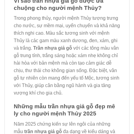
Vì sao trần nhựa giả gỗ được ưa
chuộng cho người mệnh Thủy?
Trong phong thủy, người mệnh Thủy tượng trưng
cho nước, sự mềm mại, uyển chuyển và khả năng
thích nghi cao. Màu sắc tương sinh với mệnh
Thủy là các gam màu xanh dương, đen, xám, ghi
và trắng.
Trần nhựa giả gỗ
với các tông màu vân
gỗ trung tính, trắng sáng hoặc xám nhẹ không chỉ
hài hòa với bản mệnh mà còn tạo cảm giác dễ
chịu, thư thái cho không gian sống. Đặc biệt, vân
gỗ tự nhiên còn mang đến yếu tố Mộc, tương sinh
với Thủy, giúp cân bằng ngũ hành và gia tăng
vượng khí cho gia chủ.
Những mẫu trần nhựa giả gỗ đẹp mê
ly cho người mệnh Thủy 2025
Năm 2025 chứng kiến sự lên ngôi của những
mẫu
trần nhựa giả gỗ
đa dạng về kiểu dáng và