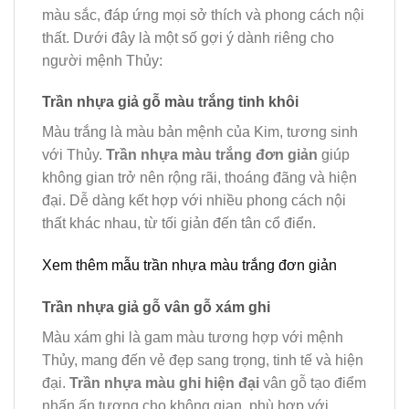
màu sắc, đáp ứng mọi sở thích và phong cách nội
thất. Dưới đây là một số gợi ý dành riêng cho
người mệnh Thủy:
Trần nhựa giả gỗ màu trắng tinh khôi
Màu trắng là màu bản mệnh của Kim, tương sinh
với Thủy.
Trần nhựa màu trắng đơn giản
giúp
không gian trở nên rộng rãi, thoáng đãng và hiện
đại. Dễ dàng kết hợp với nhiều phong cách nội
thất khác nhau, từ tối giản đến tân cổ điển.
Xem thêm mẫu trần nhựa màu trắng đơn giản
Trần nhựa giả gỗ vân gỗ xám ghi
Màu xám ghi là gam màu tương hợp với mệnh
Thủy, mang đến vẻ đẹp sang trọng, tinh tế và hiện
đại.
Trần nhựa màu ghi hiện đại
vân gỗ tạo điểm
nhấn ấn tượng cho không gian, phù hợp với