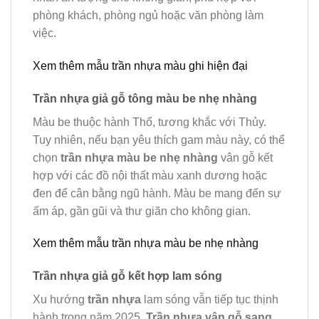
phòng khách, phòng ngủ hoặc văn phòng làm
việc.
Xem thêm mẫu trần nhựa màu ghi hiện đại
Trần nhựa giả gỗ tông màu be nhẹ nhàng
Màu be thuộc hành Thổ, tương khắc với Thủy.
Tuy nhiên, nếu bạn yêu thích gam màu này, có thể
chọn
trần nhựa màu be nhẹ nhàng
vân gỗ kết
hợp với các đồ nội thất màu xanh dương hoặc
đen để cân bằng ngũ hành. Màu be mang đến sự
ấm áp, gần gũi và thư giãn cho không gian.
Xem thêm mẫu trần nhựa màu be nhẹ nhàng
Trần nhựa giả gỗ kết hợp lam sóng
Xu hướng
trần nhựa
lam sóng vẫn tiếp tục thịnh
hành trong năm 2025.
Trần nhựa vân gỗ sang