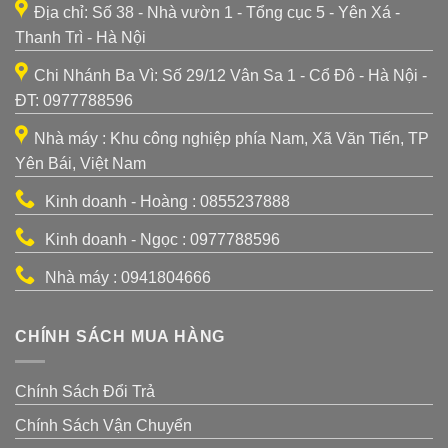
Địa chỉ: Số 38 - Nhà vườn 1 - Tổng cục 5 - Yên Xá -
Thanh Trì - Hà Nội
Chi Nhánh Ba Vì: Số 29/12 Vân Sa 1 - Cổ Đô - Hà Nội -
ĐT: 0977788596
Nhà máy : Khu công nghiệp phía Nam, Xã Văn Tiến, TP
Yên Bái, Việt Nam
Kinh doanh - Hoàng : 0855237888
Kinh doanh - Ngọc : 0977788596
Nhà máy : 0941804666
CHÍNH SÁCH MUA HÀNG
Chính Sách Đổi Trả
Chính Sách Vận Chuyển