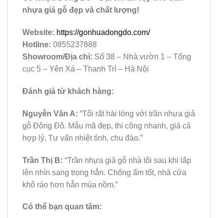
nhựa giả gỗ đẹp và chất lượng!
Website:
https://gonhuadongdo.com/
Hotline:
0855237888
Showroom/Địa chỉ:
Số 38 – Nhà vườn 1 – Tổng
cục 5 – Yên Xá – Thanh Trì – Hà Nội
Đánh giá từ khách hàng:
Nguyễn Văn A:
“Tôi rất hài lòng với trần nhựa giả
gỗ Đông Đô. Mẫu mã đẹp, thi công nhanh, giá cả
hợp lý. Tư vấn nhiệt tình, chu đáo.”
Trần Thị B:
“Trần nhựa giả gỗ nhà tôi sau khi lắp
lên nhìn sang trọng hẳn. Chống ẩm tốt, nhà cửa
khô ráo hơn hẳn mùa nồm.”
Có thể bạn quan tâm: