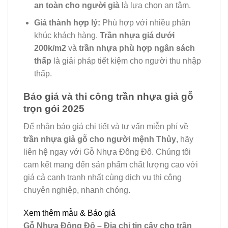
an toàn cho người già
là lựa chọn an tâm.
Giá thành hợp lý:
Phù hợp với nhiều phân
khúc khách hàng.
Trần nhựa giá dưới
200k/m2
và
trần nhựa phù hợp ngân sách
thấp
là giải pháp tiết kiệm cho người thu nhập
thấp.
Báo giá và thi công trần nhựa giả gỗ
trọn gói 2025
Để nhận báo giá chi tiết và tư vấn miễn phí về
trần nhựa giả gỗ cho người mệnh Thủy
, hãy
liên hệ ngay với Gỗ Nhựa Đông Đô. Chúng tôi
cam kết mang đến sản phẩm chất lượng cao với
giá cả cạnh tranh nhất cùng dịch vụ thi công
chuyên nghiệp, nhanh chóng.
Xem thêm mẫu & Báo giá
Gỗ Nhựa Đông Đô – Địa chỉ tin cậy cho trần