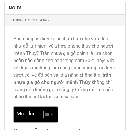
MÔ TẢ
THÔNG TIN BỔ SUNG
Bạn đang tìm kiếm giải pháp trần nhà vừa đẹp
như gỗ tự nhiên, vừa hợp phong thủy cho người
mệnh Thủy? Trần nhựa giả gỗ chính là lựa chọn
hoàn hảo dành cho bạn trong năm 2025 này! Với
vẻ đẹp sang trọng, ấm cúng cùng những ưu điểm
vượt trội về độ bền và khả năng chống ẩm,
trần
nhựa giả gỗ cho người mệnh Thủy
không chỉ
mang đến không gian sống lý tưởng mà còn góp
phần thu hút tài lộc và may mắn.
Mục lục