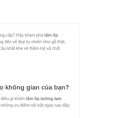
 đẳng cấp? Hãy khám phá
tấm ốp
ng đến vẻ đẹp tự nhiên như gỗ thật,
cầu khắt khe về thẩm mỹ và chất
ho không gian của bạn?
 điều gì khiến
tấm ốp tường lam
những ưu điểm nổi bật ngay sau đây: