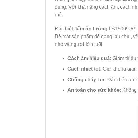
dụng. Với khả năng cách âm, cách nhiệ
mẻ.
Đặc biệt,
tấm ốp tường
LS15009-A9 có
Bề mặt sản phẩm dễ dàng lau chùi, vệ 
nhỏ và người lớn tuổi.
Cách âm hiệu quả:
Giảm thiểu t
Cách nhiệt tốt:
Giữ không gian 
Chống cháy lan:
Đảm bảo an to
An toàn cho sức khỏe:
Không c