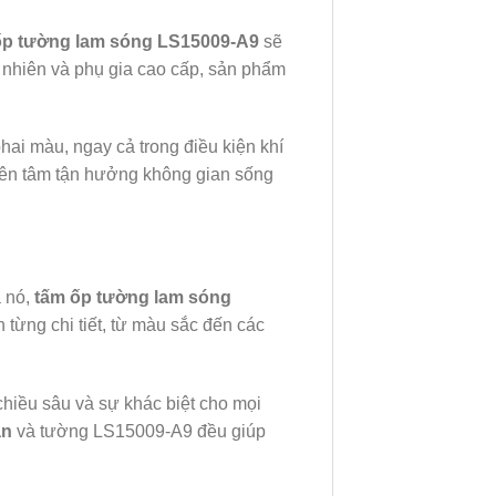
p tường lam sóng LS15009-A9
sẽ
ự nhiên và phụ gia cao cấp, sản phẩm
hai màu, ngay cả trong điều kiện khí
ên tâm tận hưởng không gian sống
a nó,
tấm ốp tường lam sóng
từng chi tiết, từ màu sắc đến các
iều sâu và sự khác biệt cho mọi
ần
và tường LS15009-A9 đều giúp