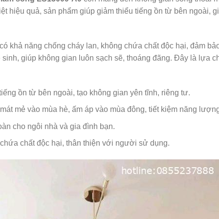
t hiệu quả, sản phẩm giúp giảm thiểu tiếng ồn từ bên ngoài, gi
 khả năng chống cháy lan, không chứa chất độc hại, đảm bảo 
sinh, giúp không gian luôn sạch sẽ, thoáng đãng. Đây là lựa c
iếng ồn từ bên ngoài, tạo không gian yên tĩnh, riêng tư.
mát mẻ vào mùa hè, ấm áp vào mùa đông, tiết kiệm năng lượng
àn cho ngôi nhà và gia đình bạn.
hứa chất độc hại, thân thiện với người sử dụng.