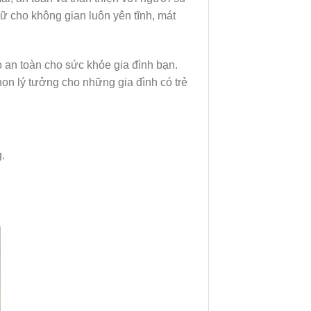
ữ cho không gian luôn yên tĩnh, mát
an toàn cho sức khỏe gia đình bạn.
họn lý tưởng cho những gia đình có trẻ
.