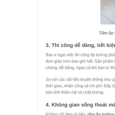
Tấm ốp 
3. Thi công dễ dàng, tiết kiệ
Bạn e ngại việc thi công ốp tường phứ
đơn giản hơn bao giờ hết. Sản phẩm đ
chóng, dễ dàng, ngay cả khi bạn tự th
So với các vật liệu truyền thống như g
thời gian, nhân công và chi phí. Đây
bảo tính thẩm mỹ và chất lượng.
4. Không gian sống thoải má
Không chỉ đẹp và bền,
tấm ốp tường