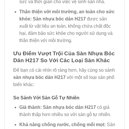
sức và thời gian cho việc vệ sinh sàn nhà.
Thân thiện với môi trường, an toàn cho sức
khỏe:
Sàn nhựa bóc dán H217
được sản
xuất từ vật liệu an toàn, không chứa chất độc
hại, đảm bảo sức khỏe cho người sử dụng và
thân thiện với môi trường.
Ưu Điểm Vượt Trội Của Sàn Nhựa Bóc
Dán H217 So Với Các Loại Sàn Khác
Để bạn có cái nhìn rõ ràng hơn, hãy cùng so sánh
sàn nhựa bóc dán H217
với một số loại sàn phổ
biến khác:
So Sánh Với Sàn Gỗ Tự Nhiên
Giá thành:
Sàn nhựa bóc dán H217
có giá
thành thấp hơn nhiều so với sàn gỗ tự nhiên.
Khả năng chống nước, chống mối mọt:
Sàn