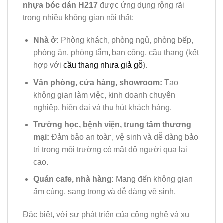
nhựa bóc dán H217
được ứng dụng rộng rãi
trong nhiều không gian nội thất:
Nhà ở:
Phòng khách, phòng ngủ, phòng bếp,
phòng ăn, phòng tắm, ban công, cầu thang (kết
hợp với
cầu thang nhựa giả gỗ
).
Văn phòng, cửa hàng, showroom:
Tạo
không gian làm việc, kinh doanh chuyên
nghiệp, hiện đại và thu hút khách hàng.
Trường học, bệnh viện, trung tâm thương
mại:
Đảm bảo an toàn, vệ sinh và dễ dàng bảo
trì trong môi trường có mật độ người qua lại
cao.
Quán cafe, nhà hàng:
Mang đến không gian
ấm cúng, sang trọng và dễ dàng vệ sinh.
Đặc biệt, với sự phát triển của công nghệ và xu