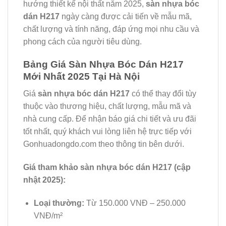
hướng thiết kế nội thất năm 2025,
sàn nhựa bóc
dán H217
ngày càng được cải tiến về mẫu mã,
chất lượng và tính năng, đáp ứng mọi nhu cầu và
phong cách của người tiêu dùng.
Bảng Giá Sàn Nhựa Bóc Dán H217
Mới Nhất 2025 Tại Hà Nội
Giá
sàn nhựa bóc dán H217
có thể thay đổi tùy
thuộc vào thương hiệu, chất lượng, mẫu mã và
nhà cung cấp. Để nhận báo giá chi tiết và ưu đãi
tốt nhất, quý khách vui lòng liên hệ trực tiếp với
Gonhuadongdo.com theo thông tin bên dưới.
Giá tham khảo sàn nhựa bóc dán H217 (cập
nhật 2025):
Loại thường:
Từ 150.000 VNĐ – 250.000
VNĐ/m²