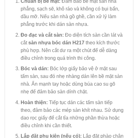
Chuẩn bị bề mặt:
Đảm bảo bề mặt sàn nhà
phẳng, sạch sẽ, khô ráo và không có bụi bẩn,
dầu mỡ. Nếu sàn nhà gồ ghề, cần xử lý làm
phẳng trước khi dán sàn nhựa.
Đo đạc và cắt sàn:
Đo diện tích sàn cần lát và
cắt
sàn nhựa bóc dán H217
theo kích thước
phù hợp. Nên cắt dư ra một chút để dễ dàng
điều chỉnh trong quá trình thi công.
Bóc và dán:
Bóc lớp giấy bảo vệ ở mặt sau
tấm sàn, sau đó nhẹ nhàng dán lên bề mặt sàn
nhà. Ấn mạnh tay hoặc dùng búa cao su gõ
nhẹ để đảm bảo sàn dính chặt.
Hoàn thiện:
Tiếp tục dán các tấm sàn tiếp
theo, đảm bảo các mép sàn khít nhau. Sử dụng
dao rọc giấy để cắt tỉa những phần thừa hoặc
điều chỉnh khi cần thiết.
Lắp đặt phụ kiện (nếu có):
Lắp đặt phào chân