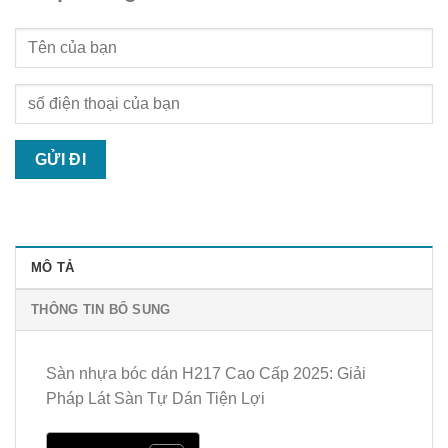
MÔ TẢ
THÔNG TIN BỔ SUNG
Sàn nhựa bóc dán H217 Cao Cấp 2025: Giải
Pháp Lát Sàn Tự Dán Tiện Lợi