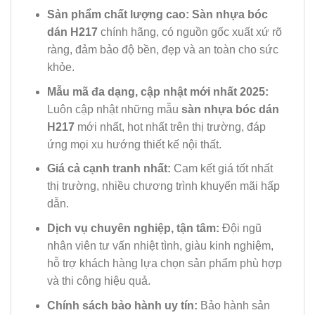
Sản phẩm chất lượng cao:
Sàn nhựa bóc
dán H217
chính hãng, có nguồn gốc xuất xứ rõ
ràng, đảm bảo độ bền, đẹp và an toàn cho sức
khỏe.
Mẫu mã đa dạng, cập nhật mới nhất 2025:
Luôn cập nhật những mẫu
sàn nhựa bóc dán
H217
mới nhất, hot nhất trên thị trường, đáp
ứng mọi xu hướng thiết kế nội thất.
Giá cả cạnh tranh nhất:
Cam kết giá tốt nhất
thị trường, nhiều chương trình khuyến mãi hấp
dẫn.
Dịch vụ chuyên nghiệp, tận tâm:
Đội ngũ
nhân viên tư vấn nhiệt tình, giàu kinh nghiệm,
hỗ trợ khách hàng lựa chọn sản phẩm phù hợp
và thi công hiệu quả.
Chính sách bảo hành uy tín:
Bảo hành sản