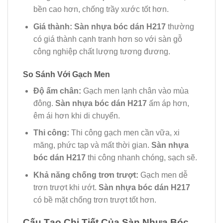
bền cao hơn, chống trầy xước tốt hơn.
Giá thành:
Sàn nhựa bóc dán H217
thường
có giá thành cạnh tranh hơn so với sàn gỗ
công nghiệp chất lượng tương đương.
So Sánh Với Gạch Men
Độ ấm chân:
Gạch men lạnh chân vào mùa
đông.
Sàn nhựa bóc dán H217
ấm áp hơn,
êm ái hơn khi di chuyển.
Thi công:
Thi công gạch men cần vữa, xi
măng, phức tạp và mất thời gian.
Sàn nhựa
bóc dán H217
thi công nhanh chóng, sạch sẽ.
Khả năng chống trơn trượt:
Gạch men dễ
trơn trượt khi ướt.
Sàn nhựa bóc dán H217
có bề mặt chống trơn trượt tốt hơn.
Cấu Tạo Chi Tiết Của Sàn Nhựa Bóc