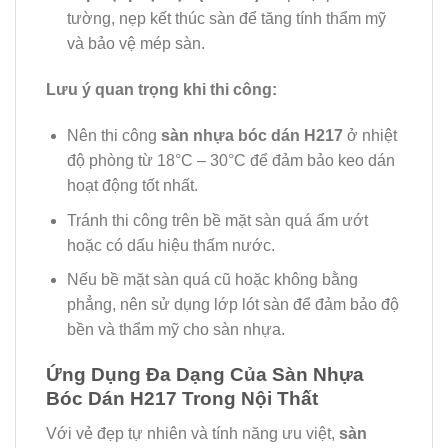
tường, nẹp kết thúc sàn để tăng tính thẩm mỹ
và bảo vệ mép sàn.
Lưu ý quan trọng khi thi công:
Nên thi công
sàn nhựa bóc dán H217
ở nhiệt
độ phòng từ 18°C – 30°C để đảm bảo keo dán
hoạt động tốt nhất.
Tránh thi công trên bề mặt sàn quá ẩm ướt
hoặc có dấu hiệu thấm nước.
Nếu bề mặt sàn quá cũ hoặc không bằng
phẳng, nên sử dụng lớp lót sàn để đảm bảo độ
bền và thẩm mỹ cho sàn nhựa.
Ứng Dụng Đa Dạng Của Sàn Nhựa
Bóc Dán H217 Trong Nội Thất
Với vẻ đẹp tự nhiên và tính năng ưu việt,
sàn