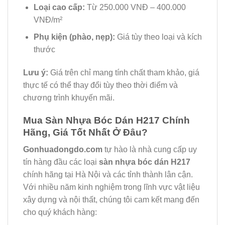
Loại cao cấp:
Từ 250.000 VNĐ – 400.000
VNĐ/m²
Phụ kiện (phào, nẹp):
Giá tùy theo loại và kích
thước
Lưu ý:
Giá trên chỉ mang tính chất tham khảo, giá
thực tế có thể thay đổi tùy theo thời điểm và
chương trình khuyến mãi.
Mua Sàn Nhựa Bóc Dán H217 Chính
Hãng, Giá Tốt Nhất Ở Đâu?
Gonhuadongdo.com
tự hào là nhà cung cấp uy
tín hàng đầu các loại
sàn nhựa bóc dán H217
chính hãng tại Hà Nội và các tỉnh thành lân cận.
Với nhiều năm kinh nghiệm trong lĩnh vực vật liệu
xây dựng và nội thất, chúng tôi cam kết mang đến
cho quý khách hàng: