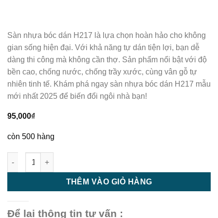
Sàn nhựa bóc dán H217 là lựa chọn hoàn hảo cho không
gian sống hiện đại. Với khả năng tự dán tiện lợi, bạn dễ
dàng thi công mà không cần thợ. Sản phẩm nổi bật với độ
bền cao, chống nước, chống trầy xước, cùng vân gỗ tự
nhiên tinh tế. Khám phá ngay sàn nhựa bóc dán H217 mẫu
mới nhất 2025 để biến đổi ngôi nhà bạn!
95,000
₫
còn 500 hàng
Sàn nhựa bóc dán H217 số lượng
THÊM VÀO GIỎ HÀNG
Để lại thông tin tư vấn :