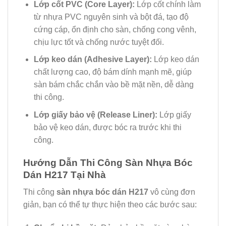
Lớp cốt PVC (Core Layer):
Lớp cốt chính làm
từ nhựa PVC nguyên sinh và bột đá, tạo độ
cứng cáp, ổn định cho sàn, chống cong vênh,
chịu lực tốt và chống nước tuyệt đối.
Lớp keo dán (Adhesive Layer):
Lớp keo dán
chất lượng cao, độ bám dính mạnh mẽ, giúp
sàn bám chắc chắn vào bề mặt nền, dễ dàng
thi công.
Lớp giấy bảo vệ (Release Liner):
Lớp giấy
bảo vệ keo dán, được bóc ra trước khi thi
công.
Hướng Dẫn Thi Công Sàn Nhựa Bóc
Dán H217 Tại Nhà
Thi công
sàn nhựa bóc dán H217
vô cùng đơn
giản, bạn có thể tự thực hiện theo các bước sau: