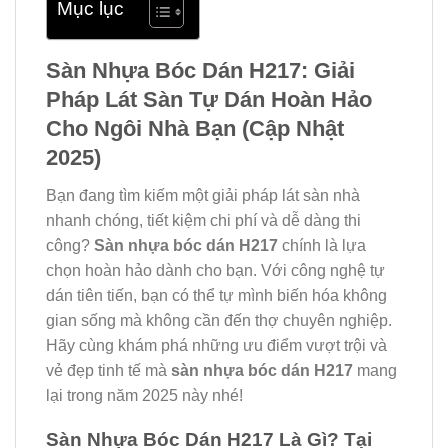
Mục lục
Sàn Nhựa Bóc Dán H217: Giải
Pháp Lát Sàn Tự Dán Hoàn Hảo
Cho Ngôi Nhà Bạn (Cập Nhật
2025)
Bạn đang tìm kiếm một giải pháp lát sàn nhà
nhanh chóng, tiết kiệm chi phí và dễ dàng thi
công?
Sàn nhựa bóc dán H217
chính là lựa
chọn hoàn hảo dành cho bạn. Với công nghệ tự
dán tiên tiến, bạn có thể tự mình biến hóa không
gian sống mà không cần đến thợ chuyên nghiệp.
Hãy cùng khám phá những ưu điểm vượt trội và
vẻ đẹp tinh tế mà
sàn nhựa bóc dán H217
mang
lại trong năm 2025 này nhé!
Sàn Nhựa Bóc Dán H217 Là Gì? Tại