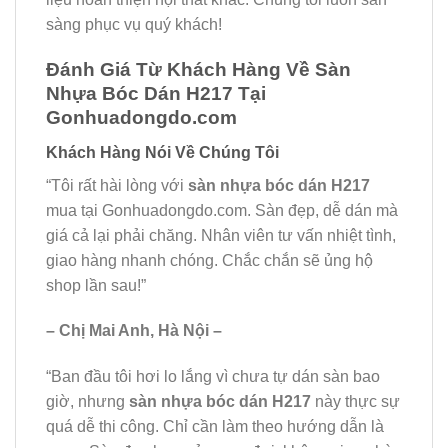
sàng phục vụ quý khách!
Đánh Giá Từ Khách Hàng Về Sàn
Nhựa Bóc Dán H217 Tại
Gonhuadongdo.com
Khách Hàng Nói Về Chúng Tôi
“Tôi rất hài lòng với
sàn nhựa bóc dán H217
mua tại Gonhuadongdo.com. Sàn đẹp, dễ dán mà
giá cả lại phải chăng. Nhân viên tư vấn nhiệt tình,
giao hàng nhanh chóng. Chắc chắn sẽ ủng hộ
shop lần sau!”
– Chị Mai Anh, Hà Nội –
“Ban đầu tôi hơi lo lắng vì chưa tự dán sàn bao
giờ, nhưng
sàn nhựa bóc dán H217
này thực sự
quá dễ thi công. Chỉ cần làm theo hướng dẫn là