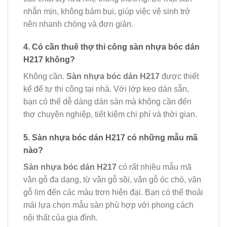
nhẵn mịn, không bám bụi, giúp việc vệ sinh trở
nên nhanh chóng và đơn giản.
4. Có cần thuê thợ thi công sàn nhựa bóc dán
H217 không?
Không cần.
Sàn nhựa bóc dán H217
được thiết
kế để tự thi công tại nhà. Với lớp keo dán sẵn,
bạn có thể dễ dàng dán sàn mà không cần đến
thợ chuyên nghiệp, tiết kiệm chi phí và thời gian.
5. Sàn nhựa bóc dán H217 có những mẫu mã
nào?
Sàn nhựa bóc dán H217
có rất nhiều mẫu mã
vân gỗ đa dạng, từ vân gỗ sồi, vân gỗ óc chó, vân
gỗ lim đến các màu trơn hiện đại. Bạn có thể thoải
mái lựa chọn mẫu sàn phù hợp với phong cách
nội thất của gia đình.