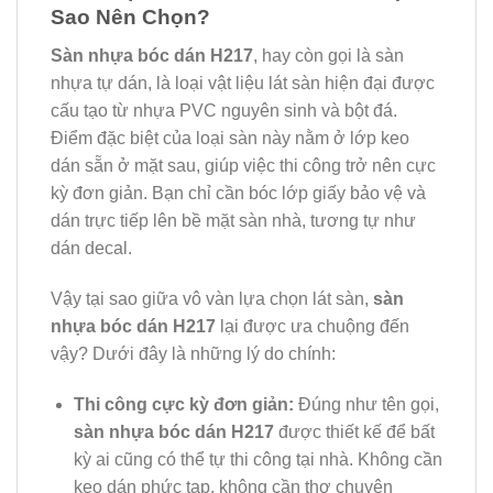
Sao Nên Chọn?
Sàn nhựa bóc dán H217
, hay còn gọi là sàn
nhựa tự dán, là loại vật liệu lát sàn hiện đại được
cấu tạo từ nhựa PVC nguyên sinh và bột đá.
Điểm đặc biệt của loại sàn này nằm ở lớp keo
dán sẵn ở mặt sau, giúp việc thi công trở nên cực
kỳ đơn giản. Bạn chỉ cần bóc lớp giấy bảo vệ và
dán trực tiếp lên bề mặt sàn nhà, tương tự như
dán decal.
Vậy tại sao giữa vô vàn lựa chọn lát sàn,
sàn
nhựa bóc dán H217
lại được ưa chuộng đến
vậy? Dưới đây là những lý do chính:
Thi công cực kỳ đơn giản:
Đúng như tên gọi,
sàn nhựa bóc dán H217
được thiết kế để bất
kỳ ai cũng có thể tự thi công tại nhà. Không cần
keo dán phức tạp, không cần thợ chuyên