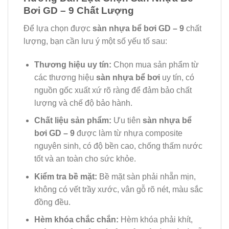
Bơi GD – 9 Chất Lượng
Để lựa chọn được
sàn nhựa bể bơi GD – 9
chất
lượng, bạn cần lưu ý một số yếu tố sau:
Thương hiệu uy tín:
Chọn mua sản phẩm từ
các thương hiệu
sàn nhựa bể bơi
uy tín, có
nguồn gốc xuất xứ rõ ràng để đảm bảo chất
lượng và chế độ bảo hành.
Chất liệu sản phẩm:
Ưu tiên
sàn nhựa bể
bơi GD – 9
được làm từ nhựa composite
nguyên sinh, có độ bền cao, chống thấm nước
tốt và an toàn cho sức khỏe.
Kiểm tra bề mặt:
Bề mặt sàn phải nhẵn mịn,
không có vết trầy xước, vân gỗ rõ nét, màu sắc
đồng đều.
Hèm khóa chắc chắn:
Hèm khóa phải khít,