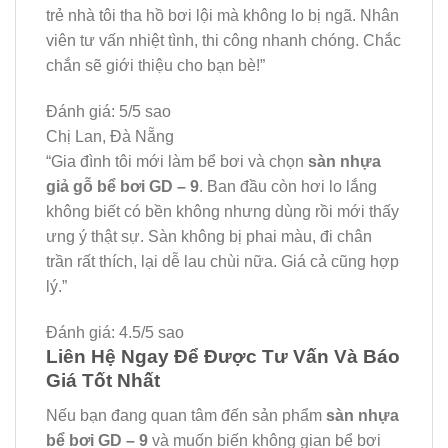
trẻ nhà tôi tha hồ bơi lội mà không lo bị ngã. Nhân
viên tư vấn nhiệt tình, thi công nhanh chóng. Chắc
chắn sẽ giới thiệu cho bạn bè!”
Đánh giá: 5/5 sao
Chị Lan, Đà Nẵng
“Gia đình tôi mới làm bể bơi và chọn
sàn nhựa
giả gỗ bể bơi GD – 9
. Ban đầu còn hơi lo lắng
không biết có bền không nhưng dùng rồi mới thấy
ưng ý thật sự. Sàn không bị phai màu, đi chân
trần rất thích, lại dễ lau chùi nữa. Giá cả cũng hợp
lý.”
Đánh giá: 4.5/5 sao
Liên Hệ Ngay Để Được Tư Vấn Và Báo
Giá Tốt Nhất
Nếu bạn đang quan tâm đến sản phẩm
sàn nhựa
bể bơi GD – 9
và muốn biến không gian bể bơi