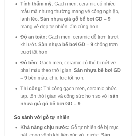
Tính thẩm mỹ:
Gạch men, ceramic có nhiều
mẫu mã nhưng thường mang vẻ công nghiệp,
lạnh lẽo.
Sàn nhựa giả gỗ bể bơi GD – 9
mang vẻ đẹp tự nhiên, ấm cúng hơn.
Độ an toàn:
Gạch men, ceramic dễ trơn trượt
khi ướt.
Sàn nhựa bể bơi GD – 9
chống trơn
trượt tốt hơn.
Độ bền:
Gạch men, ceramic có thể bị nứt vỡ,
phai màu theo thời gian.
Sàn nhựa bể bơi GD
– 9
bền màu, chịu lực tốt hơn.
Thi công:
Thi công gạch men, ceramic phức
tạp, tốn thời gian và công sức hơn so với
sàn
nhựa giả gỗ bể bơi GD – 9
.
So sánh với gỗ tự nhiên
Khả năng chịu nước:
Gỗ tự nhiên dễ bị mục
nát, cong vênh khi tiếp xúc với nước.
Sàn