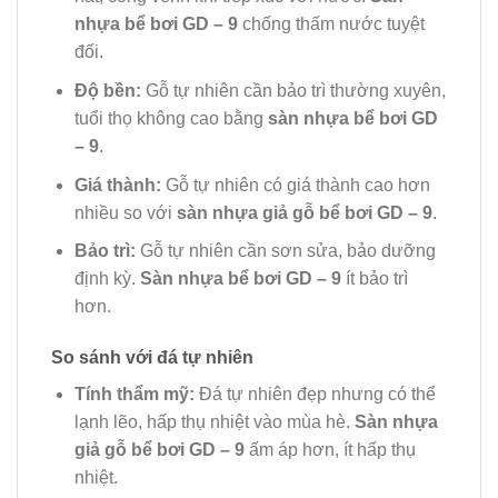
nhựa bể bơi GD – 9
chống thấm nước tuyệt
đối.
Độ bền:
Gỗ tự nhiên cần bảo trì thường xuyên,
tuổi thọ không cao bằng
sàn nhựa bể bơi GD
– 9
.
Giá thành:
Gỗ tự nhiên có giá thành cao hơn
nhiều so với
sàn nhựa giả gỗ bể bơi GD – 9
.
Bảo trì:
Gỗ tự nhiên cần sơn sửa, bảo dưỡng
định kỳ.
Sàn nhựa bể bơi GD – 9
ít bảo trì
hơn.
So sánh với đá tự nhiên
Tính thẩm mỹ:
Đá tự nhiên đẹp nhưng có thể
lạnh lẽo, hấp thụ nhiệt vào mùa hè.
Sàn nhựa
giả gỗ bể bơi GD – 9
ấm áp hơn, ít hấp thụ
nhiệt.