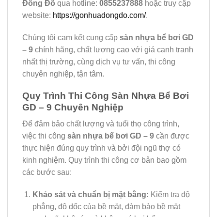
Đông Đô
qua hotline:
0855237888
hoặc truy cập
website:
https://gonhuadongdo.com/
.
Chúng tôi cam kết cung cấp
sàn nhựa bể bơi GD
– 9
chính hãng, chất lượng cao với giá cạnh tranh
nhất thị trường, cùng dịch vụ tư vấn, thi công
chuyên nghiệp, tận tâm.
Quy Trình Thi Công Sàn Nhựa Bể Bơi
GD – 9 Chuyên Nghiệp
Để đảm bảo chất lượng và tuổi thọ công trình,
việc thi công
sàn nhựa bể bơi GD – 9
cần được
thực hiện đúng quy trình và bởi đội ngũ thợ có
kinh nghiệm. Quy trình thi công cơ bản bao gồm
các bước sau:
Khảo sát và chuẩn bị mặt bằng:
Kiểm tra độ
phẳng, độ dốc của bề mặt, đảm bảo bề mặt