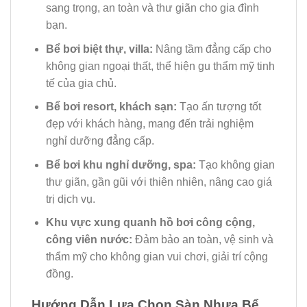
sang trọng, an toàn và thư giãn cho gia đình
bạn.
Bể bơi biệt thự, villa:
Nâng tầm đẳng cấp cho
không gian ngoại thất, thể hiện gu thẩm mỹ tinh
tế của gia chủ.
Bể bơi resort, khách sạn:
Tạo ấn tượng tốt
đẹp với khách hàng, mang đến trải nghiệm
nghỉ dưỡng đẳng cấp.
Bể bơi khu nghỉ dưỡng, spa:
Tạo không gian
thư giãn, gần gũi với thiên nhiên, nâng cao giá
trị dịch vụ.
Khu vực xung quanh hồ bơi công cộng,
công viên nước:
Đảm bảo an toàn, vệ sinh và
thẩm mỹ cho không gian vui chơi, giải trí cộng
đồng.
Hướng Dẫn Lựa Chọn Sàn Nhựa Bể