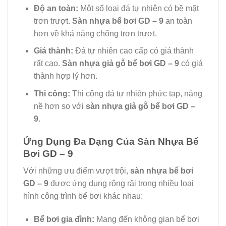
Độ an toàn:
Một số loại đá tự nhiên có bề mặt
trơn trượt.
Sàn nhựa bể bơi GD – 9
an toàn
hơn về khả năng chống trơn trượt.
Giá thành:
Đá tự nhiên cao cấp có giá thành
rất cao.
Sàn nhựa giả gỗ bể bơi GD – 9
có giá
thành hợp lý hơn.
Thi công:
Thi công đá tự nhiên phức tạp, nặng
nề hơn so với
sàn nhựa giả gỗ bể bơi GD –
9
.
Ứng Dụng Đa Dạng Của Sàn Nhựa Bể
Bơi GD – 9
Với những ưu điểm vượt trội,
sàn nhựa bể bơi
GD – 9
được ứng dụng rộng rãi trong nhiều loại
hình công trình bể bơi khác nhau:
Bể bơi gia đình:
Mang đến không gian bể bơi