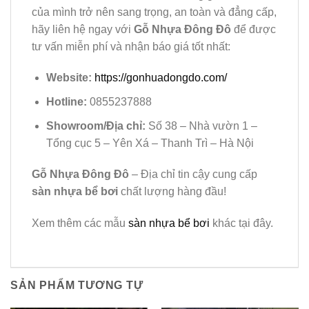
của mình trở nên sang trọng, an toàn và đẳng cấp,
hãy liên hệ ngay với
Gỗ Nhựa Đông Đô
để được
tư vấn miễn phí và nhận báo giá tốt nhất:
Website:
https://gonhuadongdo.com/
Hotline:
0855237888
Showroom/Địa chỉ:
Số 38 – Nhà vườn 1 –
Tổng cục 5 – Yên Xá – Thanh Trì – Hà Nội
Gỗ Nhựa Đông Đô
– Địa chỉ tin cậy cung cấp
sàn nhựa bể bơi
chất lượng hàng đầu!
Xem thêm các mẫu
sàn nhựa bể bơi
khác tại đây.
SẢN PHẨM TƯƠNG TỰ