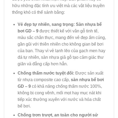
hữu những đặc tính ưu việt mà các vật liệu truyền
thống khó có thể sánh bằng:
Vẻ đẹp tự nhiên, sang trọng:
Sàn nhựa bể
bơi GD – 9
được thiết kế với vân gỗ tinh tế,
màu sắc chân thực, mang đến vẻ đẹp ấm cúng,
gần gũi với thiên nhiên cho không gian bể bơi
của bạn. Thay vì vẻ lạnh lẽo của gạch men hay
đá tự nhiên, sàn nhựa giả gỗ tạo cảm giác thư
giãn và đẳng cấp hơn hẳn.
Chống thấm nước tuyệt đối:
Được sản xuất
từ nhựa composite cao cấp,
sàn nhựa bể bơi
GD – 9
có khả năng chống thấm nước 100%,
không bị cong vênh, mối mọt hay mục nát khi
tiếp xúc thường xuyên với nước và hóa chất
bể bơi.
Chống trơn trượt, an toàn cho người sử