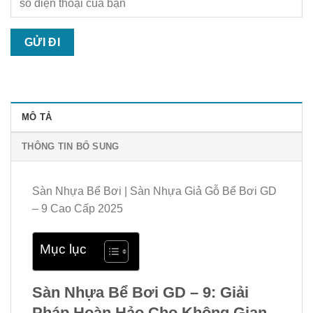
MÔ TẢ
THÔNG TIN BỔ SUNG
Sàn Nhựa Bể Bơi | Sàn Nhựa Giả Gỗ Bể Bơi GD
– 9 Cao Cấp 2025
Mục lục
Sàn Nhựa Bể Bơi GD – 9: Giải
Pháp Hoàn Hảo Cho Không Gian