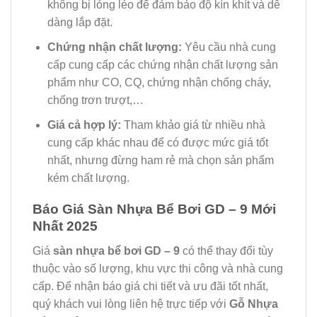
không bị lỏng lẻo để đảm bảo độ kín khít và dễ
dàng lắp đặt.
Chứng nhận chất lượng:
Yêu cầu nhà cung
cấp cung cấp các chứng nhận chất lượng sản
phẩm như CO, CQ, chứng nhận chống cháy,
chống trơn trượt,…
Giá cả hợp lý:
Tham khảo giá từ nhiều nhà
cung cấp khác nhau để có được mức giá tốt
nhất, nhưng đừng ham rẻ mà chọn sản phẩm
kém chất lượng.
Báo Giá Sàn Nhựa Bể Bơi GD – 9 Mới
Nhất 2025
Giá
sàn nhựa bể bơi GD – 9
có thể thay đổi tùy
thuộc vào số lượng, khu vực thi công và nhà cung
cấp. Để nhận báo giá chi tiết và ưu đãi tốt nhất,
quý khách vui lòng liên hệ trực tiếp với
Gỗ Nhựa