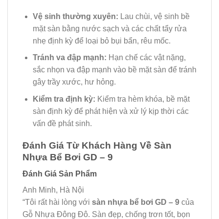
Vệ sinh thường xuyên:
Lau chùi, vệ sinh bề
mặt sàn bằng nước sạch và các chất tẩy rửa
nhẹ định kỳ để loại bỏ bụi bẩn, rêu mốc.
Tránh va đập mạnh:
Hạn chế các vật nặng,
sắc nhọn va đập mạnh vào bề mặt sàn để tránh
gây trầy xước, hư hỏng.
Kiểm tra định kỳ:
Kiểm tra hèm khóa, bề mặt
sàn định kỳ để phát hiện và xử lý kịp thời các
vấn đề phát sinh.
Đánh Giá Từ Khách Hàng Về Sàn
Nhựa Bể Bơi GD – 9
Đánh Giá Sản Phẩm
Anh Minh, Hà Nội
“Tôi rất hài lòng với
sàn nhựa bể bơi GD – 9
của
Gỗ Nhựa Đông Đô. Sàn đẹp, chống trơn tốt, bọn