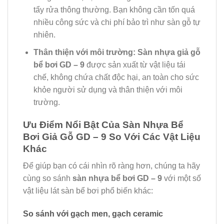
tẩy rửa thông thường. Bạn không cần tốn quá
nhiều công sức và chi phí bảo trì như sàn gỗ tự
nhiên.
Thân thiện với môi trường:
Sàn nhựa giả gỗ
bể bơi GD – 9
được sản xuất từ vật liệu tái
chế, không chứa chất độc hại, an toàn cho sức
khỏe người sử dụng và thân thiện với môi
trường.
Ưu Điểm Nổi Bật Của Sàn Nhựa Bể
Bơi Giả Gỗ GD – 9 So Với Các Vật Liệu
Khác
Để giúp bạn có cái nhìn rõ ràng hơn, chúng ta hãy
cùng so sánh
sàn nhựa bể bơi GD – 9
với một số
vật liệu lát sàn bể bơi phổ biến khác:
So sánh với gạch men, gạch ceramic