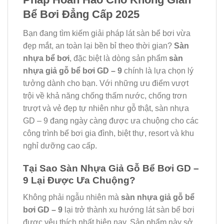
Bể Bơi Đẳng Cấp 2025
Bạn đang tìm kiếm giải pháp lát sàn bể bơi vừa
đẹp mắt, an toàn lại bền bỉ theo thời gian?
Sàn
nhựa bể bơi
, đặc biệt là dòng sản phẩm
sàn
nhựa giả gỗ bể bơi GD – 9
chính là lựa chọn lý
tưởng dành cho bạn. Với những ưu điểm vượt
trội về khả năng chống thấm nước, chống trơn
trượt và vẻ đẹp tự nhiên như gỗ thật, sàn nhựa
GD – 9 đang ngày càng được ưa chuộng cho các
công trình bể bơi gia đình, biệt thự, resort và khu
nghỉ dưỡng cao cấp.
Tại Sao Sàn Nhựa Giả Gỗ Bể Bơi GD –
9 Lại Được Ưa Chuộng?
Không phải ngẫu nhiên mà
sàn nhựa giả gỗ bể
bơi GD – 9
lại trở thành xu hướng lát sàn bể bơi
được yêu thích nhất hiện nay. Sản phẩm này sở