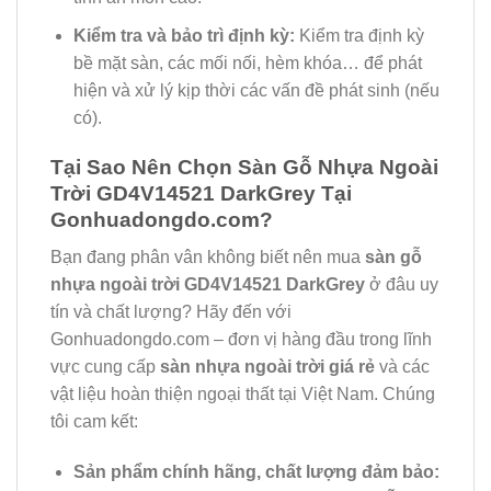
Kiểm tra và bảo trì định kỳ:
Kiểm tra định kỳ
bề mặt sàn, các mối nối, hèm khóa… để phát
hiện và xử lý kịp thời các vấn đề phát sinh (nếu
có).
Tại Sao Nên Chọn Sàn Gỗ Nhựa Ngoài
Trời GD4V14521 DarkGrey Tại
Gonhuadongdo.com?
Bạn đang phân vân không biết nên mua
sàn gỗ
nhựa ngoài trời GD4V14521 DarkGrey
ở đâu uy
tín và chất lượng? Hãy đến với
Gonhuadongdo.com – đơn vị hàng đầu trong lĩnh
vực cung cấp
sàn nhựa ngoài trời giá rẻ
và các
vật liệu hoàn thiện ngoại thất tại Việt Nam. Chúng
tôi cam kết:
Sản phẩm chính hãng, chất lượng đảm bảo: