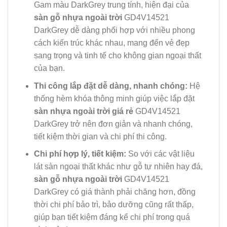
Gam màu DarkGrey trung tính, hiện đại của
sàn gỗ nhựa ngoài trời
GD4V14521
DarkGrey dễ dàng phối hợp với nhiều phong
cách kiến trúc khác nhau, mang đến vẻ đẹp
sang trọng và tinh tế cho không gian ngoại thất
của bạn.
Thi công lắp đặt dễ dàng, nhanh chóng:
Hệ
thống hèm khóa thông minh giúp việc lắp đặt
sàn nhựa ngoài trời giá rẻ
GD4V14521
DarkGrey trở nên đơn giản và nhanh chóng,
tiết kiệm thời gian và chi phí thi công.
Chi phí hợp lý, tiết kiệm:
So với các vật liệu
lát sàn ngoại thất khác như gỗ tự nhiên hay đá,
sàn gỗ nhựa ngoài trời
GD4V14521
DarkGrey có giá thành phải chăng hơn, đồng
thời chi phí bảo trì, bảo dưỡng cũng rất thấp,
giúp bạn tiết kiệm đáng kể chi phí trong quá