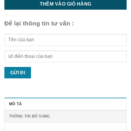
THÊM VÀO GIỎ HÀNG
Để lại thông tin tư vấn :
MÔ TẢ
THÔNG TIN BỔ SUNG