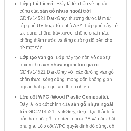
Lớp phủ bề mặt:
Đây là lớp bảo vệ ngoài
cùng của
sàn gỗ nhựa ngoài trời
GD4V14521 DarkGrey, thường được làm từ
lớp phủ UV hoặc lớp phủ ASA. Lớp phủ này có
tác dụng chống trầy xước, chống phai màu,
chống thấm nước và tăng cường độ bền cho
bề mặt sàn.
Lớp tạo vân gỗ:
Lớp này tạo nên vẻ đẹp tự
nhiên cho
sàn nhựa ngoài trời giá rẻ
GD4V14521 DarkGrey với các đường vân gỗ
chân thực, sống động, mang đến không gian
ngoại thất gần gũi với thiên nhiên.
Lớp cốt WPC (Wood Plastic Composite):
Đây là lớp cốt chính của
sàn gỗ nhựa ngoài
trời
GD4V14521 DarkGrey, được tạo thành từ
hỗn hợp bột gỗ tự nhiên, nhựa PE và các chất
phụ gia. Lớp cốt WPC quyết định độ cứng, độ