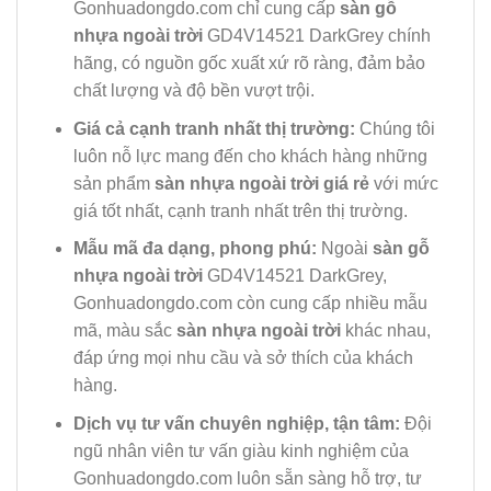
Gonhuadongdo.com chỉ cung cấp
sàn gỗ
nhựa ngoài trời
GD4V14521 DarkGrey chính
hãng, có nguồn gốc xuất xứ rõ ràng, đảm bảo
chất lượng và độ bền vượt trội.
Giá cả cạnh tranh nhất thị trường:
Chúng tôi
luôn nỗ lực mang đến cho khách hàng những
sản phẩm
sàn nhựa ngoài trời giá rẻ
với mức
giá tốt nhất, cạnh tranh nhất trên thị trường.
Mẫu mã đa dạng, phong phú:
Ngoài
sàn gỗ
nhựa ngoài trời
GD4V14521 DarkGrey,
Gonhuadongdo.com còn cung cấp nhiều mẫu
mã, màu sắc
sàn nhựa ngoài trời
khác nhau,
đáp ứng mọi nhu cầu và sở thích của khách
hàng.
Dịch vụ tư vấn chuyên nghiệp, tận tâm:
Đội
ngũ nhân viên tư vấn giàu kinh nghiệm của
Gonhuadongdo.com luôn sẵn sàng hỗ trợ, tư