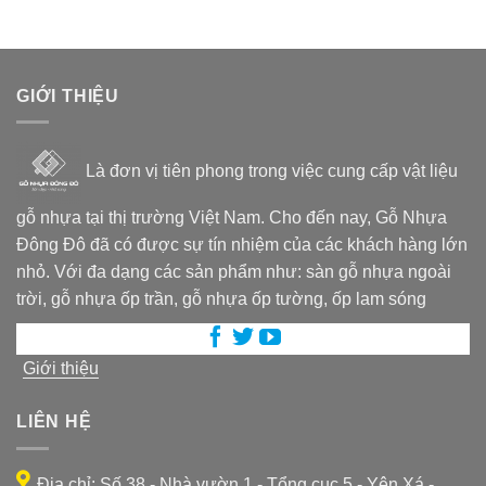
GIỚI THIỆU
Là đơn vị tiên phong trong việc cung cấp vật liệu
gỗ nhựa tại thị trường Việt Nam. Cho đến nay, Gỗ Nhựa
Đông Đô đã có được sự tín nhiệm của các khách hàng lớn
nhỏ. Với đa dạng các sản phẩm như: sàn gỗ nhựa ngoài
trời, gỗ nhựa ốp trần, gỗ nhựa ốp tường, ốp lam sóng
Giới thiệu
LIÊN HỆ
Địa chỉ: Số 38 - Nhà vườn 1 - Tổng cục 5 - Yên Xá -