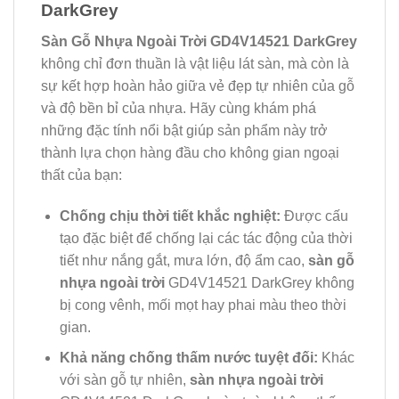
DarkGrey
Sàn Gỗ Nhựa Ngoài Trời GD4V14521 DarkGrey
không chỉ đơn thuần là vật liệu lát sàn, mà còn là
sự kết hợp hoàn hảo giữa vẻ đẹp tự nhiên của gỗ
và độ bền bỉ của nhựa. Hãy cùng khám phá
những đặc tính nổi bật giúp sản phẩm này trở
thành lựa chọn hàng đầu cho không gian ngoại
thất của bạn:
Chống chịu thời tiết khắc nghiệt:
Được cấu
tạo đặc biệt để chống lại các tác động của thời
tiết như nắng gắt, mưa lớn, độ ẩm cao,
sàn gỗ
nhựa ngoài trời
GD4V14521 DarkGrey không
bị cong vênh, mối mọt hay phai màu theo thời
gian.
Khả năng chống thấm nước tuyệt đối:
Khác
với sàn gỗ tự nhiên,
sàn nhựa ngoài trời