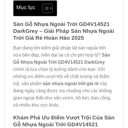
Mục lục
Sàn Gỗ Nhựa Ngoài Trời GD4V14521
DarkGrey – Giải Pháp Sàn Nhựa Ngoài
Trời Giá Rẻ Hoàn Hảo 2025
Bạn đang tìm kiếm giải pháp lát sàn ngoài trời
vừa bền đẹp, hiện đại lại có chi phí hợp lý?
Sàn
Gỗ Nhựa Ngoài Trời GD4V14521 DarkGrey
chính là lựa chọn lý tưởng dành cho bạn. Với
những ưu điểm vượt trội về chất lượng và thẩm
mỹ, sản phẩm
sàn nhựa ngoài trời giá rẻ
này
đang ngày càng được ưa chuộng cho các không
gian ngoại thất như sân vườn, hồ bơi, ban công,
và nhiều khu vực khác.
Khám Phá Ưu Điểm Vượt Trội Của Sàn
Gỗ Nhựa Ngoài Trời GD4V14521