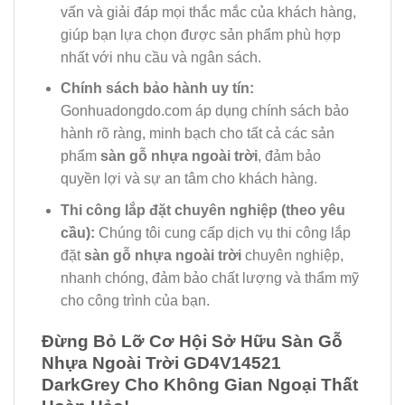
vấn và giải đáp mọi thắc mắc của khách hàng,
giúp bạn lựa chọn được sản phẩm phù hợp
nhất với nhu cầu và ngân sách.
Chính sách bảo hành uy tín:
Gonhuadongdo.com áp dụng chính sách bảo
hành rõ ràng, minh bạch cho tất cả các sản
phẩm
sàn gỗ nhựa ngoài trời
, đảm bảo
quyền lợi và sự an tâm cho khách hàng.
Thi công lắp đặt chuyên nghiệp (theo yêu
cầu):
Chúng tôi cung cấp dịch vụ thi công lắp
đặt
sàn gỗ nhựa ngoài trời
chuyên nghiệp,
nhanh chóng, đảm bảo chất lượng và thẩm mỹ
cho công trình của bạn.
Đừng Bỏ Lỡ Cơ Hội Sở Hữu Sàn Gỗ
Nhựa Ngoài Trời GD4V14521
DarkGrey Cho Không Gian Ngoại Thất