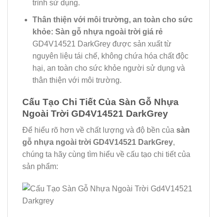
trình sử dụng.
Thân thiện với môi trường, an toàn cho sức
khỏe:
Sàn gỗ nhựa ngoài trời giá rẻ
GD4V14521 DarkGrey được sản xuất từ
nguyên liệu tái chế, không chứa hóa chất độc
hại, an toàn cho sức khỏe người sử dụng và
thân thiện với môi trường.
Cấu Tạo Chi Tiết Của Sàn Gỗ Nhựa
Ngoài Trời GD4V14521 DarkGrey
Để hiểu rõ hơn về chất lượng và độ bền của
sàn
gỗ nhựa ngoài trời GD4V14521 DarkGrey
,
chúng ta hãy cùng tìm hiểu về cấu tạo chi tiết của
sản phẩm: