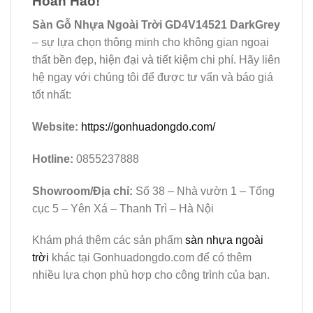
Hoàn Hảo!
Sàn Gỗ Nhựa Ngoài Trời GD4V14521 DarkGrey
– sự lựa chọn thông minh cho không gian ngoại
thất bền đẹp, hiện đại và tiết kiệm chi phí. Hãy liên
hệ ngay với chúng tôi để được tư vấn và báo giá
tốt nhất:
Website:
https://gonhuadongdo.com/
Hotline:
0855237888
Showroom/Địa chỉ:
Số 38 – Nhà vườn 1 – Tổng
cục 5 – Yên Xá – Thanh Trì – Hà Nội
Khám phá thêm các sản phẩm
sàn nhựa ngoài
trời
khác tại Gonhuadongdo.com để có thêm
nhiều lựa chọn phù hợp cho công trình của bạn.