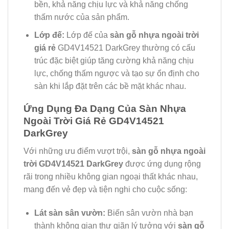
bền, khả năng chịu lực và khả năng chống
thấm nước của sản phẩm.
Lớp đế:
Lớp đế của
sàn gỗ nhựa ngoài trời
giá rẻ
GD4V14521 DarkGrey thường có cấu
trúc đặc biệt giúp tăng cường khả năng chịu
lực, chống thấm ngược và tạo sự ổn định cho
sàn khi lắp đặt trên các bề mặt khác nhau.
Ứng Dụng Đa Dạng Của Sàn Nhựa
Ngoài Trời Giá Rẻ GD4V14521
DarkGrey
Với những ưu điểm vượt trội,
sàn gỗ nhựa ngoài
trời GD4V14521 DarkGrey
được ứng dụng rộng
rãi trong nhiều không gian ngoại thất khác nhau,
mang đến vẻ đẹp và tiện nghi cho cuộc sống:
Lát sàn sân vườn:
Biến sân vườn nhà bạn
thành không gian thư giãn lý tưởng với
sàn gỗ