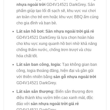
nhựa ngoài trời
GD4V14521 DarkGrey. Sản
phẩm giúp tạo lối đi sạch sẽ, khu vực vui chơi
an toàn cho trẻ em hoặc khu vực BBQ ấm cúng
cho gia đình và bạn bè.
Lát sàn hồ bơi:
Sàn nhựa ngoài trời giá rẻ
GD4V14521 DarkGrey là lựa chọn hoàn hảo
cho khu vực xung quanh hồ bơi nhờ khả năng
chống thấm nước, chống trơn trượt và chịu
hóa chất tốt.
Lát sàn ban công, logia:
Tạo không gian ban
công, logia thoáng đãng, hiện đại và gần gũi
với thiên nhiên bằng
sàn gỗ nhựa ngoài trời
GD4V14521 DarkGrey.
Lát sàn sân thượng:
Biến sân thượng đơn
điệu thành khu vườn trên cao xanh mát, độc
đáo với
sàn nhựa ngoài trời giá rẻ
GD4V14521 DarkGrey.