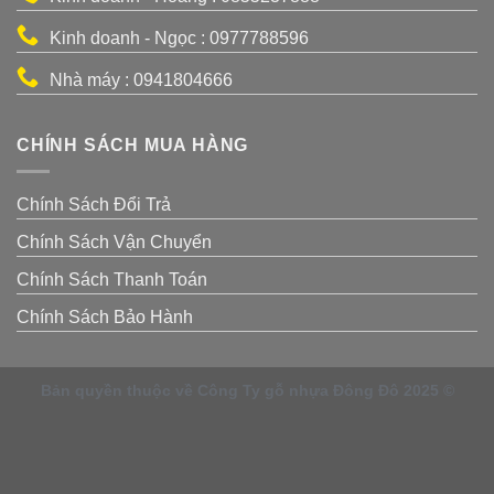
Kinh doanh - Ngọc : 0977788596
Nhà máy : 0941804666
CHÍNH SÁCH MUA HÀNG
Chính Sách Đổi Trả
Chính Sách Vận Chuyển
Chính Sách Thanh Toán
Chính Sách Bảo Hành
Bản quyền thuộc về Công Ty gỗ nhựa Đông Đô 2025 ©