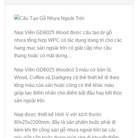
Nẹp Viền GD6025 Wood được cấu tạo từ gỗ
nhựa tổng hợp WPC có tác dụng trang trí cho các
hạng mục sàn ngoài trời có giật cấp như cầu
thang hoặc có mặt dựng…
Nẹp Viền GD6025 Woodcó 3 màu cơ bản là:
Wood, Coffee và Darkgrey có thể thiết kế đi theo
tông màu của sàn hoặc cũng có thể khác màu
giúp tạo điểm nhấn cho điểm bắt đầu hay kết thúc
sàn ngoài trời.
Nẹp được thiết kế hình V với kích thước
60x25x2200mm, đây là sản phẩm buộc phải đi
kèm khi thi công sàn gỗ nhựa ngoài trời tại các
góc giật cấp hoặc dựng giúp che đi khuyết điểm