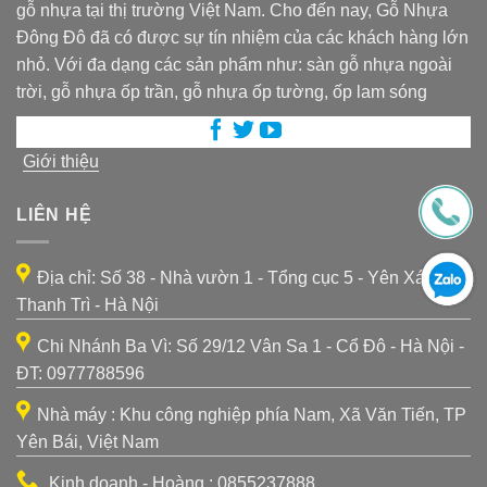
gỗ nhựa tại thị trường Việt Nam. Cho đến nay, Gỗ Nhựa
Đông Đô đã có được sự tín nhiệm của các khách hàng lớn
nhỏ. Với đa dạng các sản phẩm như: sàn gỗ nhựa ngoài
trời, gỗ nhựa ốp trần, gỗ nhựa ốp tường, ốp lam sóng
Giới thiệu
LIÊN HỆ
Địa chỉ: Số 38 - Nhà vườn 1 - Tổng cục 5 - Yên Xá -
Thanh Trì - Hà Nội
Chi Nhánh Ba Vì: Số 29/12 Vân Sa 1 - Cổ Đô - Hà Nội -
ĐT: 0977788596
Nhà máy : Khu công nghiệp phía Nam, Xã Văn Tiến, TP
Yên Bái, Việt Nam
Kinh doanh - Hoàng : 0855237888