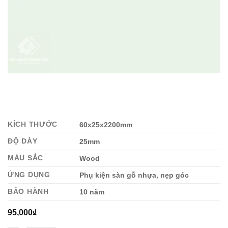
KÍCH THƯỚC
60x25x2200mm
ĐỘ DÀY
25mm
MÀU SẮC
Wood
ỨNG DỤNG
Phụ kiện sàn gỗ nhựa, nẹp góc
BẢO HÀNH
10 năm
95,000
₫