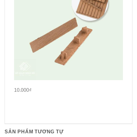
10.000₫
SẢN PHẨM TƯƠNG TỰ