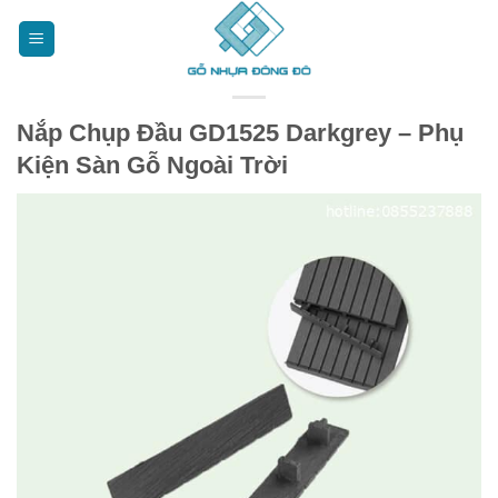
Bỏ
qua
nội
dung
Nắp Chụp Đầu GD1525 Darkgrey – Phụ
Kiện Sàn Gỗ Ngoài Trời