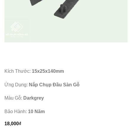
Kích Thước:
15x25x140mm
Ứng Dụng:
Nắp Chụp Đầu Sàn Gỗ
Màu Gỗ:
Darkgrey
Bảo Hành:
10 Năm
18,000
₫