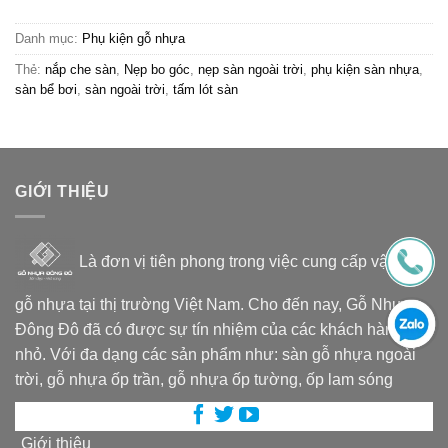
Danh mục:
Phụ kiện gỗ nhựa
Thẻ:
nắp che sàn
,
Nẹp bo góc
,
nẹp sàn ngoài trời
,
phụ kiện sàn nhựa
,
sàn bể bơi
,
sàn ngoài trời
,
tấm lót sàn
GIỚI THIỆU
Là đơn vị tiên phong trong việc cung cấp vật liệu
gỗ nhựa tại thị trường Việt Nam. Cho đến nay, Gỗ Nhựa
Đông Đô đã có được sự tín nhiệm của các khách hàng lớn
nhỏ. Với đa dạng các sản phẩm như: sàn gỗ nhựa ngoài
trời, gỗ nhựa ốp trần, gỗ nhựa ốp tường, ốp lam sóng
Giới thiệu