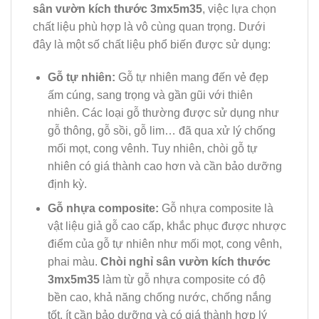
sân vườn kích thước 3mx5m35
, việc lựa chọn
chất liệu phù hợp là vô cùng quan trọng. Dưới
đây là một số chất liệu phổ biến được sử dụng:
Gỗ tự nhiên:
Gỗ tự nhiên mang đến vẻ đẹp
ấm cúng, sang trọng và gần gũi với thiên
nhiên. Các loại gỗ thường được sử dụng như
gỗ thông, gỗ sồi, gỗ lim… đã qua xử lý chống
mối mọt, cong vênh. Tuy nhiên, chòi gỗ tự
nhiên có giá thành cao hơn và cần bảo dưỡng
định kỳ.
Gỗ nhựa composite:
Gỗ nhựa composite là
vật liệu giả gỗ cao cấp, khắc phục được nhược
điểm của gỗ tự nhiên như mối mọt, cong vênh,
phai màu.
Chòi nghỉ sân vườn kích thước
3mx5m35
làm từ gỗ nhựa composite có độ
bền cao, khả năng chống nước, chống nắng
tốt, ít cần bảo dưỡng và có giá thành hợp lý