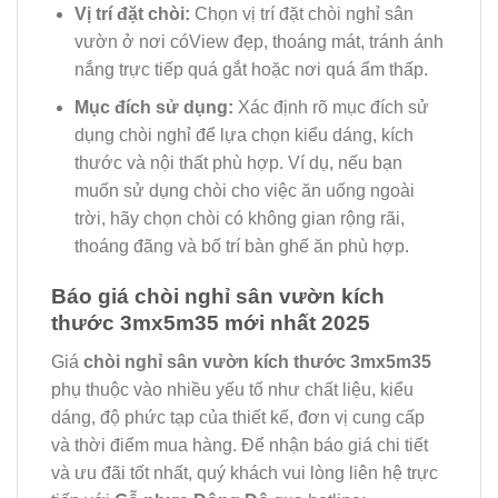
Vị trí đặt chòi:
Chọn vị trí đặt chòi nghỉ sân
vườn ở nơi cóView đẹp, thoáng mát, tránh ánh
nắng trực tiếp quá gắt hoặc nơi quá ẩm thấp.
Mục đích sử dụng:
Xác định rõ mục đích sử
dụng chòi nghỉ để lựa chọn kiểu dáng, kích
thước và nội thất phù hợp. Ví dụ, nếu bạn
muốn sử dụng chòi cho việc ăn uống ngoài
trời, hãy chọn chòi có không gian rộng rãi,
thoáng đãng và bố trí bàn ghế ăn phù hợp.
Báo giá chòi nghỉ sân vườn kích
thước 3mx5m35 mới nhất 2025
Giá
chòi nghỉ sân vườn kích thước 3mx5m35
phụ thuộc vào nhiều yếu tố như chất liệu, kiểu
dáng, độ phức tạp của thiết kế, đơn vị cung cấp
và thời điểm mua hàng. Để nhận báo giá chi tiết
và ưu đãi tốt nhất, quý khách vui lòng liên hệ trực