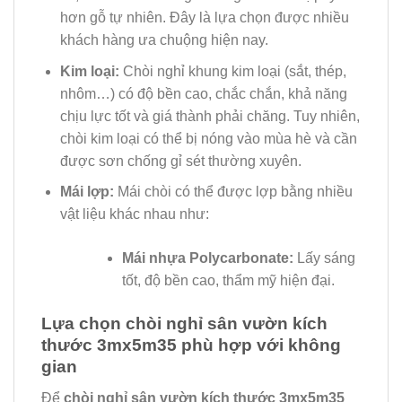
hơn gỗ tự nhiên. Đây là lựa chọn được nhiều
khách hàng ưa chuộng hiện nay.
Kim loại:
Chòi nghỉ khung kim loại (sắt, thép,
nhôm…) có độ bền cao, chắc chắn, khả năng
chịu lực tốt và giá thành phải chăng. Tuy nhiên,
chòi kim loại có thể bị nóng vào mùa hè và cần
được sơn chống gỉ sét thường xuyên.
Mái lợp:
Mái chòi có thể được lợp bằng nhiều
vật liệu khác nhau như:
Mái nhựa Polycarbonate:
Lấy sáng
tốt, độ bền cao, thẩm mỹ hiện đại.
Lựa chọn chòi nghỉ sân vườn kích
thước 3mx5m35 phù hợp với không
gian
Để
chòi nghỉ sân vườn kích thước 3mx5m35