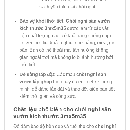
sách yêu thích tại chòi nghỉ.
Bảo vệ khỏi thời tiết:
Chòi nghỉ sân vườn
kích thước 3mx5m35
được làm từ các vật
liệu chất lượng cao, có khả năng chống chịu
tốt với thời tiết khắc nghiệt như nắng, mưa, gió
bão. Bạn có thể thoải mái tận hưởng không
gian ngoài trời mà không lo bị ảnh hưởng bởi
thời tiết.
Dễ dàng lắp đặt:
Các mẫu
chòi nghỉ sân
vườn lắp ghép
hiện nay được thiết kế thông
minh, dễ dàng lắp đặt và tháo dỡ, giúp bạn tiết
kiệm thời gian và công sức.
Chất liệu phổ biến cho chòi nghỉ sân
vườn kích thước 3mx5m35
Để đảm bảo độ bền đẹp và tuổi thọ cho
chòi nghỉ