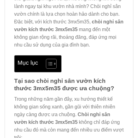
lành ngay tại khu vườn nhà mình? Chòi nghỉ sân
vườn chính là lựa chọn hoàn hảo dành cho bạn.
Đặc biệt, với kích thước 3mx5m35,
chòi nghỉ sân
vườn kích thước 3mx5m35
mang đến một
không gian rộng rãi, thoáng đãng, đáp ứng mọi
nhu cầu sử dụng của gia đình bạn.
Mục lục
Tại sao chòi nghỉ sân vườn kích
thước 3mx5m35 được ưa chuộng?
Trong những năm gần đây, xu hướng thiết kế
không gian sống xanh, gần gũi với thiên nhiên
ngày càng được ưa chuộng.
Chòi nghỉ sân
vườn kích thước 3mx5m35
không chỉ đáp ứng
nhu cầu đó mà còn mang đến nhiều ưu điểm vượt
trội: