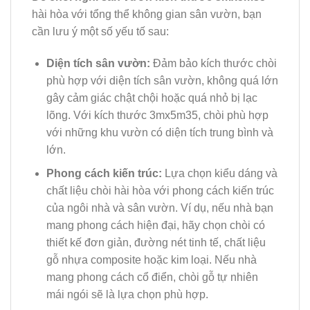
hài hòa với tổng thể không gian sân vườn, bạn
cần lưu ý một số yếu tố sau:
Diện tích sân vườn:
Đảm bảo kích thước chòi
phù hợp với diện tích sân vườn, không quá lớn
gây cảm giác chật chội hoặc quá nhỏ bị lạc
lõng. Với kích thước 3mx5m35, chòi phù hợp
với những khu vườn có diện tích trung bình và
lớn.
Phong cách kiến trúc:
Lựa chọn kiểu dáng và
chất liệu chòi hài hòa với phong cách kiến trúc
của ngôi nhà và sân vườn. Ví dụ, nếu nhà bạn
mang phong cách hiện đại, hãy chọn chòi có
thiết kế đơn giản, đường nét tinh tế, chất liệu
gỗ nhựa composite hoặc kim loại. Nếu nhà
mang phong cách cổ điển, chòi gỗ tự nhiên
mái ngói sẽ là lựa chọn phù hợp.