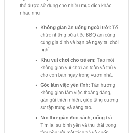
thể được sử dụng cho nhiều mục đích khác
nhau như:
Không gian ăn uống ngoài trời:
Tổ
chức những bữa tiệc BBQ ấm cúng
cùng gia đình và bạn bè ngay tại chòi
nghỉ.
Khu vui chơi cho trẻ em:
Tạo một
không gian vui chơi an toàn và thú vị
cho con bạn ngay trong vườn nhà.
Góc làm việc yên tĩnh:
Tận hưởng
không gian làm việc thoáng đãng,
gần gũi thiên nhiên, giúp tăng cường
sự tập trung và sáng tạo.
Nơi thư giãn đọc sách, uống trà:
Tìm lại sự bình yên và thư thái trong
tâm hồn với một tách trà và cuốn