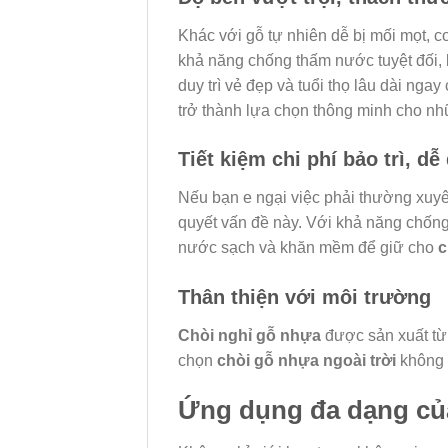
Khác với gỗ tự nhiên dễ bị mối mọt, c
khả năng chống thấm nước tuyệt đối,
duy trì vẻ đẹp và tuổi thọ lâu dài ngay
trở thành lựa chọn thông minh cho nh
Tiết kiệm chi phí bảo trì, dễ
Nếu bạn e ngại việc phải thường xuyên
quyết vấn đề này. Với khả năng chống 
nước sạch và khăn mềm để giữ cho
c
Thân thiện với môi trường
Chòi nghỉ gỗ nhựa
được sản xuất từ 
chọn
chòi gỗ nhựa ngoài trời
không 
Ứng dụng đa dạng của