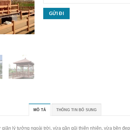
MÔ TẢ
THÔNG TIN BỔ SUNG
giãn lý tưởng ngoài trời, vừa gần gũi thiên nhiên, vừa bền đẹp