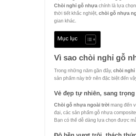
Chòi nghỉ gỗ nhựa
chính là lựa chọn
thời tiết khắc nghiệt,
chòi gỗ nhựa ng
gian khác.
Mục lục
Vì sao chòi nghỉ gỗ n
Trong những năm gần đây,
chòi nghỉ
sản phẩm này trở nên đặc biệt đến vậ
Vẻ đẹp tự nhiên, sang trọng
Chòi gỗ nhựa ngoài trời
mang đến vẻ
đại, các sản phẩm gỗ nhựa composite 
Bạn có thể dễ dàng lựa chọn được 
Độ bền vượt trội, thách thức