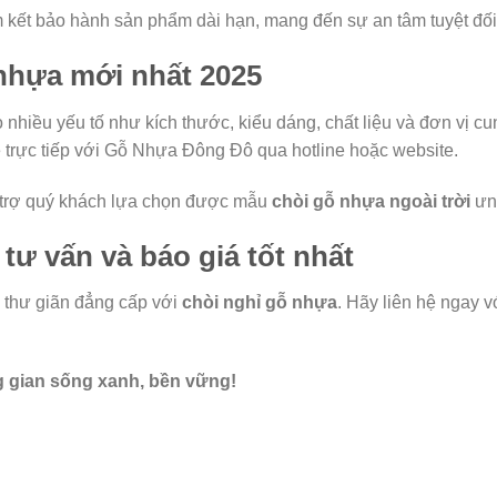
kết bảo hành sản phẩm dài hạn, mang đến sự an tâm tuyệt đối
 nhựa mới nhất 2025
nhiều yếu tố như kích thước, kiểu dáng, chất liệu và đơn vị cu
 hệ trực tiếp với Gỗ Nhựa Đông Đô qua hotline hoặc website.
ỗ trợ quý khách lựa chọn được mẫu
chòi gỗ nhựa ngoài trời
ưng
tư vấn và báo giá tốt nhất
 thư giãn đẳng cấp với
chòi nghỉ gỗ nhựa
. Hãy liên hệ ngay
 gian sống xanh, bền vững!