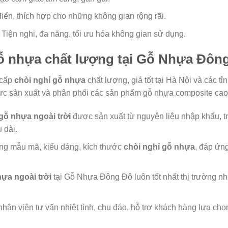
iển, thích hợp cho những không gian rộng rãi.
Tiện nghi, đa năng, tối ưu hóa không gian sử dụng.
ỗ nhựa chất lượng tại Gỗ Nhựa Đôn
 cấp
chòi nghỉ gỗ nhựa
chất lượng, giá tốt tại Hà Nội và các 
 vực sản xuất và phân phối các sản phẩm gỗ nhựa composite cao
gỗ nhựa ngoài trời
được sản xuất từ nguyên liệu nhập khẩu, t
 dài.
g mẫu mã, kiểu dáng, kích thước
chòi nghỉ gỗ nhựa
, đáp ứn
ựa ngoài trời
tại Gỗ Nhựa Đông Đô luôn tốt nhất thị trường nhờ
hân viên tư vấn nhiệt tình, chu đáo, hỗ trợ khách hàng lựa ch