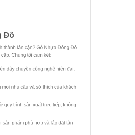
g Đô
tỉnh thành lân cận? Gỗ Nhựa Đông Đô
 cấp. Chúng tôi cam kết:
rên dây chuyền công nghệ hiện đại,
g mọi nhu cầu và sở thích của khách
 quy trình sản xuất trực tiếp, không
ọn sản phẩm phù hợp và lắp đặt tận