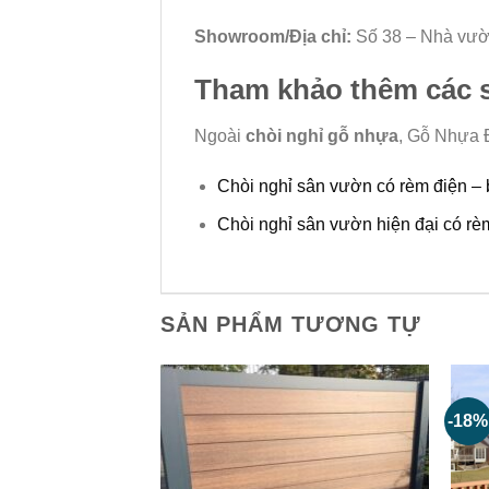
Showroom/Địa chỉ:
Số 38 – Nhà vườn
Tham khảo thêm các 
Ngoài
chòi nghỉ gỗ nhựa
, Gỗ Nhựa 
Chòi nghỉ sân vườn có rèm điện –
Chòi nghỉ sân vườn hiện đại có r
SẢN PHẨM TƯƠNG TỰ
-18%