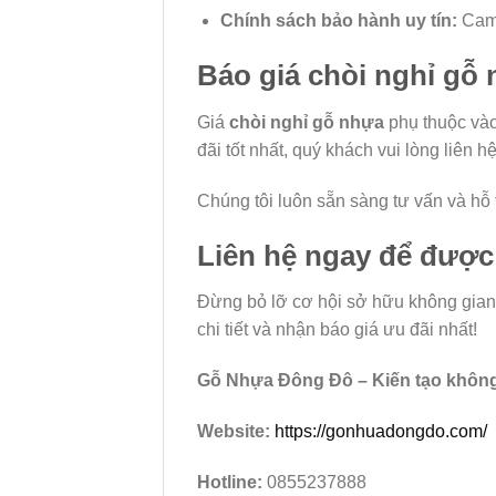
Chính sách bảo hành uy tín:
Cam 
Báo giá chòi nghỉ gỗ
Giá
chòi nghỉ gỗ nhựa
phụ thuộc vào 
đãi tốt nhất, quý khách vui lòng liên
Chúng tôi luôn sẵn sàng tư vấn và h
Liên hệ ngay để được 
Đừng bỏ lỡ cơ hội sở hữu không gian
chi tiết và nhận báo giá ưu đãi nhất!
Gỗ Nhựa Đông Đô – Kiến tạo không
Website:
https://gonhuadongdo.com/
Hotline:
0855237888