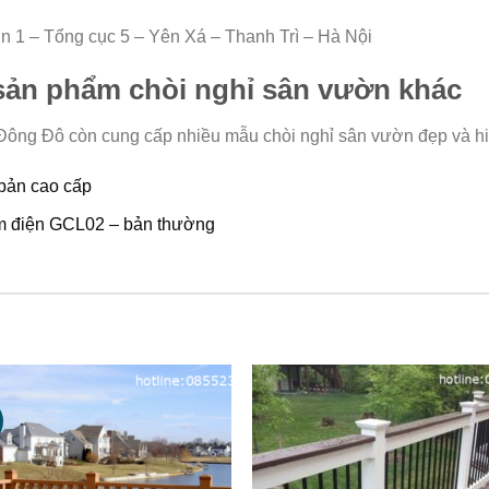
 1 – Tổng cục 5 – Yên Xá – Thanh Trì – Hà Nội
sản phẩm chòi nghỉ sân vườn khác
Đông Đô còn cung cấp nhiều mẫu chòi nghỉ sân vườn đẹp và hi
 bản cao cấp
èm điện GCL02 – bản thường