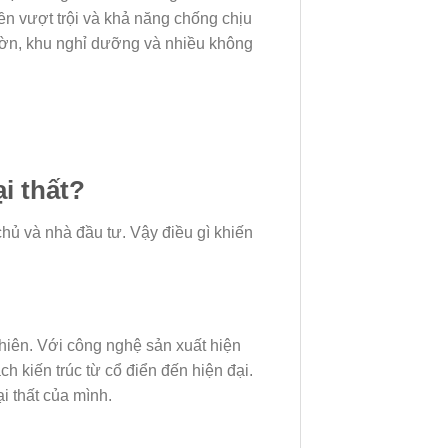
ền vượt trội và khả năng chống chịu
ờn, khu nghỉ dưỡng và nhiều không
i thất?
ủ và nhà đầu tư. Vậy điều gì khiến
hiên. Với công nghệ sản xuất hiện
 kiến trúc từ cổ điển đến hiện đại.
i thất của mình.