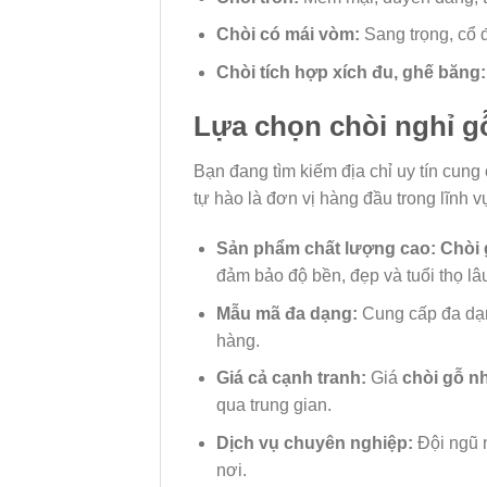
Chòi có mái vòm:
Sang trọng, cổ đ
Chòi tích hợp xích đu, ghế băng:
Lựa chọn chòi nghỉ g
Bạn đang tìm kiếm địa chỉ uy tín cung
tự hào là đơn vị hàng đầu trong lĩnh
Sản phẩm chất lượng cao:
Chòi 
đảm bảo độ bền, đẹp và tuổi thọ lâu
Mẫu mã đa dạng:
Cung cấp đa dạn
hàng.
Giá cả cạnh tranh:
Giá
chòi gỗ nh
qua trung gian.
Dịch vụ chuyên nghiệp:
Đội ngũ n
nơi.