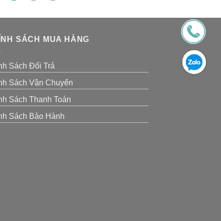
ÍNH SÁCH MUA HÀNG
nh Sách Đổi Trả
nh Sách Vận Chuyển
nh Sách Thanh Toán
nh Sách Bảo Hành