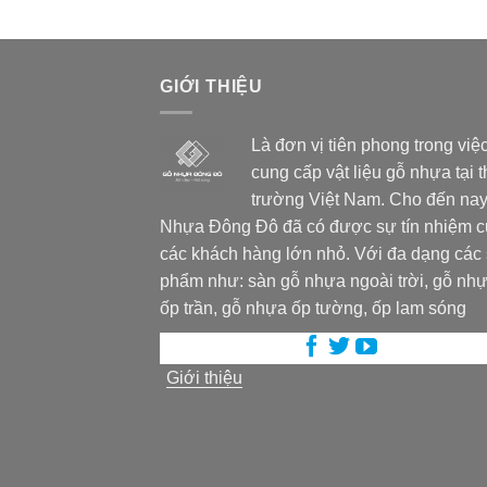
GIỚI THIỆU
Là đơn vị tiên phong trong việ
cung cấp vật liệu gỗ nhựa tại t
trường Việt Nam. Cho đến nay
Nhựa Đông Đô đã có được sự tín nhiệm 
các khách hàng lớn nhỏ. Với đa dạng các
phẩm như: sàn gỗ nhựa ngoài trời, gỗ nh
ốp trần, gỗ nhựa ốp tường, ốp lam sóng
Giới thiệu