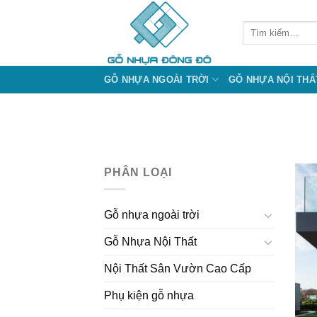
Bỏ
qua
Tìm
kiếm:
nội
dung
GỖ NHỰA NGOÀI TRỜI
GỖ NHỰA NỘI THẤ
PHÂN LOẠI
Gỗ nhựa ngoài trời
Gỗ Nhựa Nội Thất
Nội Thất Sân Vườn Cao Cấp
Phụ kiện gỗ nhựa