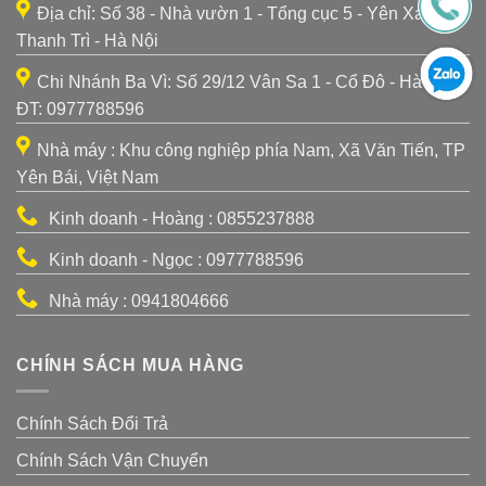
Địa chỉ: Số 38 - Nhà vườn 1 - Tổng cục 5 - Yên Xá -
Thanh Trì - Hà Nội
Chi Nhánh Ba Vì: Số 29/12 Vân Sa 1 - Cổ Đô - Hà Nội -
ĐT: 0977788596
Nhà máy : Khu công nghiệp phía Nam, Xã Văn Tiến, TP
Yên Bái, Việt Nam
Kinh doanh - Hoàng : 0855237888
Kinh doanh - Ngọc : 0977788596
Nhà máy : 0941804666
CHÍNH SÁCH MUA HÀNG
Chính Sách Đổi Trả
Chính Sách Vận Chuyển