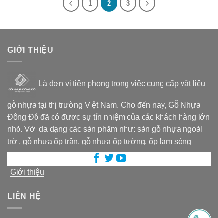
1
2
3
GIỚI THIỆU
Là đơn vị tiên phong trong việc cung cấp vật liệu
gỗ nhựa tại thị trường Việt Nam. Cho đến nay, Gỗ Nhựa
Đông Đô đã có được sự tín nhiệm của các khách hàng lớn
nhỏ. Với đa dạng các sản phẩm như: sàn gỗ nhựa ngoài
trời, gỗ nhựa ốp trần, gỗ nhựa ốp tường, ốp lam sóng
Giới thiệu
LIÊN HỆ