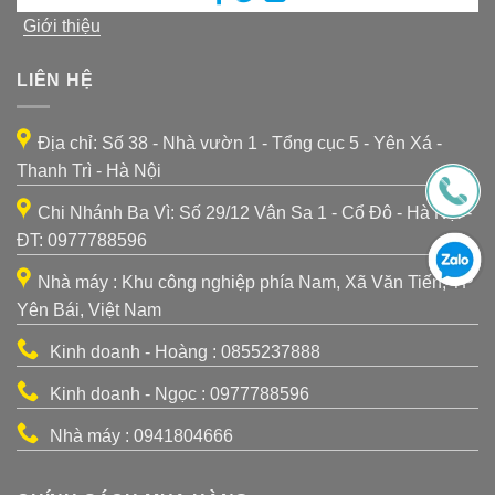
Giới thiệu
LIÊN HỆ
Địa chỉ: Số 38 - Nhà vườn 1 - Tổng cục 5 - Yên Xá -
Thanh Trì - Hà Nội
Chi Nhánh Ba Vì: Số 29/12 Vân Sa 1 - Cổ Đô - Hà Nội -
ĐT: 0977788596
Nhà máy : Khu công nghiệp phía Nam, Xã Văn Tiến, TP
Yên Bái, Việt Nam
Kinh doanh - Hoàng : 0855237888
Kinh doanh - Ngọc : 0977788596
Nhà máy : 0941804666