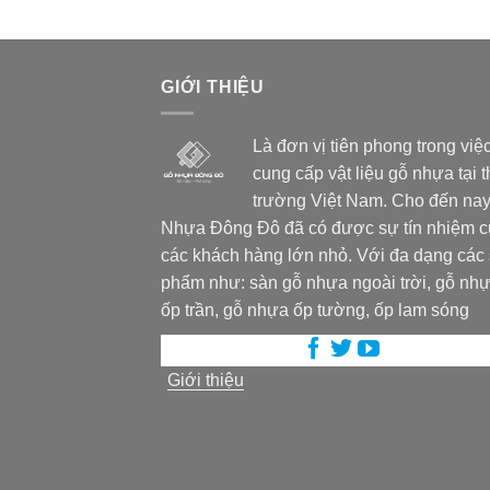
GIỚI THIỆU
Là đơn vị tiên phong trong việ
cung cấp vật liệu gỗ nhựa tại t
trường Việt Nam. Cho đến nay
Nhựa Đông Đô đã có được sự tín nhiệm 
các khách hàng lớn nhỏ. Với đa dạng các
phẩm như: sàn gỗ nhựa ngoài trời, gỗ nh
ốp trần, gỗ nhựa ốp tường, ốp lam sóng
Giới thiệu