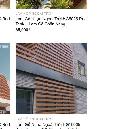
LAM HỘP NGOÀI TRỜI
0 Red
Lam Gỗ Nhựa Ngoài Trời HG5025 Red
Teak – Lam Gỗ Chắn Nắng
65,000
₫
LAM HỘP NGOÀI TRỜI
0 Red
Lam Gỗ Nhựa Ngoài Trời HG10035