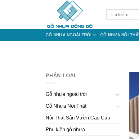
Bỏ
qua
Tìm
kiếm:
nội
dung
GỖ NHỰA NGOÀI TRỜI
GỖ NHỰA NỘI THẤ
PHÂN LOẠI
Gỗ nhựa ngoài trời
Gỗ Nhựa Nội Thất
Nội Thất Sân Vườn Cao Cấp
Phụ kiện gỗ nhựa