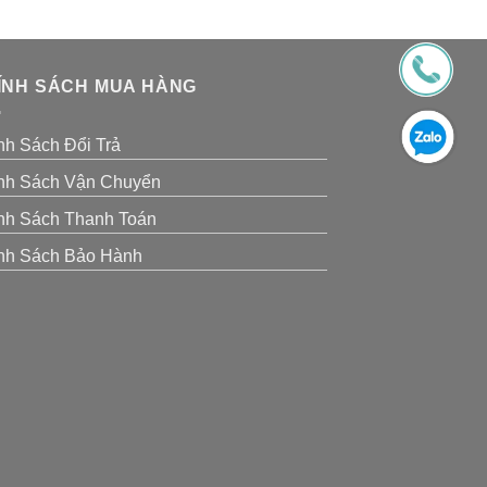
ÍNH SÁCH MUA HÀNG
nh Sách Đổi Trả
nh Sách Vận Chuyển
nh Sách Thanh Toán
nh Sách Bảo Hành