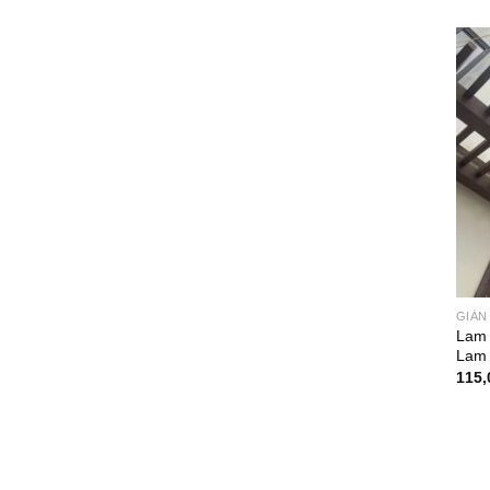
GIÀN
Lam 
Lam
115,