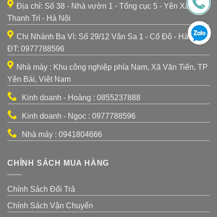
Địa chỉ: Số 38 - Nhà vườn 1 - Tổng cục 5 - Yên Xá -
Thanh Trì - Hà Nội
Chi Nhánh Ba Vì: Số 29/12 Vân Sa 1 - Cổ Đô - Hà Nội -
ĐT: 0977788596
Nhà máy : Khu công nghiệp phía Nam, Xã Văn Tiến, TP
Yên Bái, Việt Nam
Kinh doanh - Hoàng : 0855237888
Kinh doanh - Ngọc : 0977788596
Nhà máy : 0941804666
CHÍNH SÁCH MUA HÀNG
Chính Sách Đổi Trả
Chính Sách Vận Chuyển