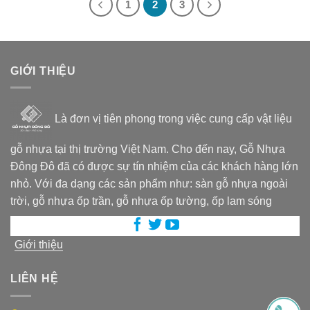
1
2
3
GIỚI THIỆU
Là đơn vị tiên phong trong việc cung cấp vật liệu
gỗ nhựa tại thị trường Việt Nam. Cho đến nay, Gỗ Nhựa
Đông Đô đã có được sự tín nhiệm của các khách hàng lớn
nhỏ. Với đa dạng các sản phẩm như: sàn gỗ nhựa ngoài
trời, gỗ nhựa ốp trần, gỗ nhựa ốp tường, ốp lam sóng
Giới thiệu
LIÊN HỆ