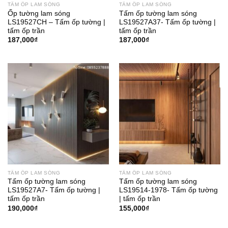
TẤM ỐP LAM SÓNG
TẤM ỐP LAM SÓNG
Ốp tường lam sóng
Tấm ốp tường lam sóng
LS19527CH – Tấm ốp tường |
LS19527A37- Tấm ốp tường |
tấm ốp trần
tấm ốp trần
187,000
₫
187,000
₫
TẤM ỐP LAM SÓNG
TẤM ỐP LAM SÓNG
Tấm ốp tường lam sóng
Tấm ốp tường lam sóng
LS19527A7- Tấm ốp tường |
LS19514-1978- Tấm ốp tường
tấm ốp trần
| tấm ốp trần
190,000
₫
155,000
₫