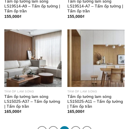
Tấm ốp tường lam sóng
Tấm ốp tường lam sóng
LS19514-A9 – Tấm ốp tường |
LS19514-A7 – Tấm ốp tường |
Tấm ốp trần
Tấm ốp trần
155,000
₫
155,000
₫
TẤM ỐP LAM SÓNG
TẤM ỐP LAM SÓNG
Tấm ốp tường lam sóng
Tấm ốp tường lam sóng
LS15025-A37 – Tấm ốp tường
LS15025-A11 – Tấm ốp tường
| Tấm ốp trần
| Tấm ốp trần
165,000
₫
165,000
₫