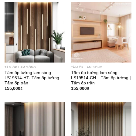
TẤM ỐP LAM SÓNG
TẤM ỐP LAM SÓNG
Tấm ốp tường lam sóng
Tấm ốp tường lam sóng
LS19514-HT- Tấm ốp tường |
LS19514-CH – Tấm ốp tường |
Tấm ốp trần
Tấm ốp trần
155,000
₫
155,000
₫