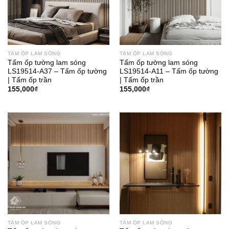
TẤM ỐP LAM SÓNG
TẤM ỐP LAM SÓNG
Tấm ốp tường lam sóng
Tấm ốp tường lam sóng
LS19514-A37 – Tấm ốp tường
LS19514-A11 – Tấm ốp tường
| Tấm ốp trần
| Tấm ốp trần
155,000
₫
155,000
₫
TẤM ỐP LAM SÓNG
TẤM ỐP LAM SÓNG